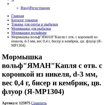
Вход\Регистрация
Главная
Каталог товаров
Товары для охоты и рыбалки
Мормышки для рыбалки
Мормышки вольфрам
Мормышка вольф"ЯМАН"Капля с отв. с коронкой из
никеля, d-3 мм, вес 0,4 г, бисер и кембрик, цв. флуор (Я-
МР1304)
Мормышка
вольф"ЯМАН"Капля с отв. с
коронкой из никеля, d-3 мм,
вес 0,4 г, бисер и кембрик, цв.
флуор (Я-МР1304)
Артикул:
125975
Сравнить