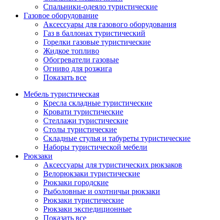
Спальники-одеяло туристические
Газовое оборудование
Аксессуары для газового оборудования
Газ в баллонах туристический
Горелки газовые туристические
Жидкое топливо
Обогреватели газовые
Огниво для розжига
Показать все
Мебель туристическая
Кресла складные туристические
Кровати туристические
Стеллажи туристические
Столы туристические
Складные стулья и табуреты туристические
Наборы туристической мебели
Рюкзаки
Аксессуары для туристических рюкзаков
Велорюкзаки туристические
Рюкзаки городские
Рыболовные и охотничьи рюкзаки
Рюкзаки туристические
Рюкзаки экспедиционные
Показать все