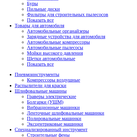
Буры
Пильные диски
Фильтры для строительных пылесосов
Показать все
Товары для автомобиля
Автомобильные органайзеры
Зарядные устройства для автомобиля
Автомобильные компрессоры
Автомобильные пылесосы
Мойки высокого давления
Щетки автомобильные
Показать все
Пневмоинструменты
Компрессоры воздушные
Распылители для краски
Шлифовальные машины
Граверы электрические
Болгарки (УШМ)
Вибрационные машинки
Ленточные шлифовальные машинки
Полировальные машинки
Эксцентриковые машинки
Специализированный инструмент
Строительные фены