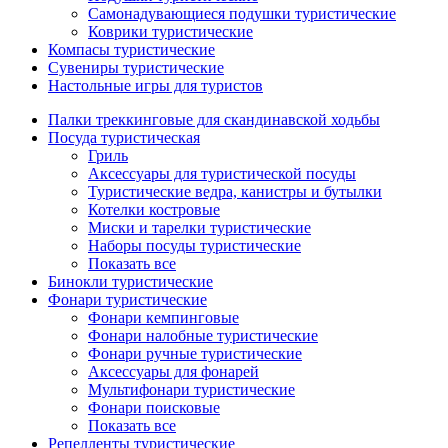
Самонадувающиеся подушки туристические
Коврики туристические
Компасы туристические
Сувениры туристические
Настольные игры для туристов
Палки треккинговые для скандинавской ходьбы
Посуда туристическая
Гриль
Аксессуары для туристической посуды
Туристические ведра, канистры и бутылки
Котелки костровые
Миски и тарелки туристические
Наборы посуды туристические
Показать все
Бинокли туристические
Фонари туристические
Фонари кемпинговые
Фонари налобные туристические
Фонари ручные туристические
Аксессуары для фонарей
Мультифонари туристические
Фонари поисковые
Показать все
Репелленты туристические