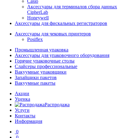
Casio
Аксессуары для терминалов сбора данных
CipherLab
Honeywell
Аксессуары для фискальных регистраторов
Аксессуары для чековых принтеров
Posiflex
Промышленная упаковка
Аксессуары для упаковочного оборудования
Горячие упаковочные столы
Слайсеры профессиональные
Вакуумные упаковщики
Запайщики пакетов
Вакуумные пакеты
Акции
Уценка
Распродажа
Услуги
Контакты
Информация
0
0