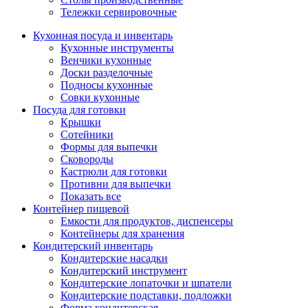
Тележки сервировочные
Кухонная посуда и инвентарь
Кухонные инструменты
Венчики кухонные
Доски разделочные
Подносы кухонные
Совки кухонные
Посуда для готовки
Крышки
Сотейники
Формы для выпечки
Сковороды
Кастрюли для готовки
Противни для выпечки
Показать все
Контейнер пищевой
Емкости для продуктов, диспенсеры
Контейнеры для хранения
Кондитерский инвентарь
Кондитерские насадки
Кондитерский инструмент
Кондитерские лопаточки и шпатели
Кондитерские подставки, подложки
Форма кондитерская