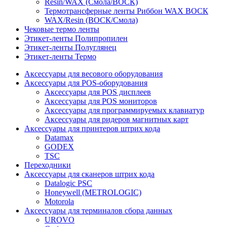
Resin/WAX (Смола/ВОСК)
Термотрансферные ленты Риббон WAX ВОСК
WAX/Resin (ВОСК/Смола)
Чековые термо ленты
Этикет-ленты Полипропилен
Этикет-ленты Полуглянец
Этикет-ленты Термо
Аксессуары для весового оборудования
Аксессуары для POS-оборудования
Аксессуары для POS дисплеев
Аксессуары для POS мониторов
Аксессуары для программируемых клавиатур
Аксессуары для ридеров магнитных карт
Аксессуары для принтеров штрих кода
Datamax
GODEX
TSC
Переходники
Аксессуары для сканеров штрих кода
Datalogic PSC
Honeywell (METROLOGIC)
Motorola
Аксессуары для терминалов сбора данных
UROVO