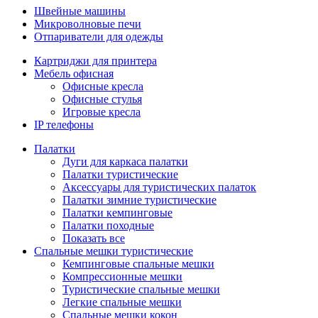
Швейные машины
Микроволновые печи
Отпариватели для одежды
Картриджи для принтера
Мебель офисная
Офисные кресла
Офисные стулья
Игровые кресла
IP телефоны
Палатки
Дуги для каркаса палатки
Палатки туристические
Аксессуары для туристических палаток
Палатки зимние туристические
Палатки кемпинговые
Палатки походные
Показать все
Спальные мешки туристические
Кемпинговые спальные мешки
Компрессионные мешки
Туристические спальные мешки
Легкие спальные мешки
Спальные мешки кокон