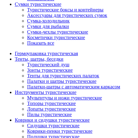
Сумки туристические
Туристические боксы и контейнеры
Аксессуары для туристических сумок
Сумка-холодильник
Сумки для рыбалки
Сумки-чехлы туристические
Косметички туристические
Показать все
Гермоупаковка туристическая
Тенты, шатры, беседки
Туристический душ
Зонты туристические
Тенты для туристических палаток
Палатки и шатры туристические
Палатки-шатры с автоматическим каркасом
Инструменты туристические
Мультитулы и ножи туристические
Топоры туристические
Лопаты туристические
Пилы туристические
Коврики и сидушки туристические
Сидушки туристические
Коврики-пенки туристические
Подушки туристические