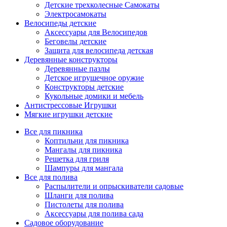
Детские трехколесные Самокаты
Электросамокаты
Велосипеды детские
Аксессуары для Велосипедов
Беговелы детские
Защита для велосипеда детская
Деревянные конструкторы
Деревянные пазлы
Детское игрушечное оружие
Конструкторы детские
Кукольные домики и мебель
Антистрессовые Игрушки
Мягкие игрушки детские
Все для пикника
Коптильни для пикника
Мангалы для пикника
Решетка для гриля
Шампуры для мангала
Все для полива
Распылители и опрыскиватели садовые
Шланги для полива
Пистолеты для полива
Аксессуары для полива сада
Садовое оборудование