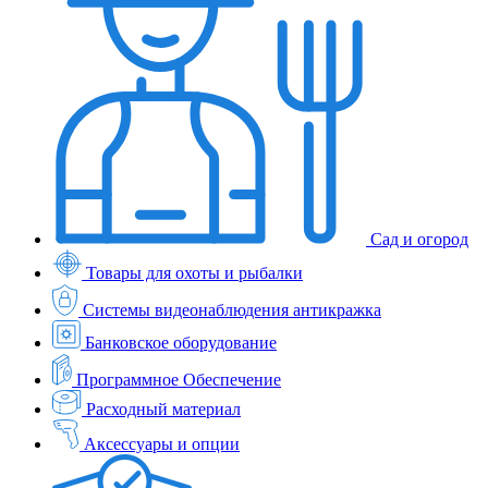
Сад и огород
Товары для охоты и рыбалки
Системы видеонаблюдения антикражка
Банковское оборудование
Программное Обеспечение
Расходный материал
Аксессуары и опции