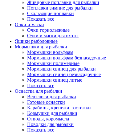
Живцовые поплавки для рыбалки
Поплавки зимние для рыбалки
Скользящие поплавки
Показать все
Очки и маски
Очки горнолыжные
Очки и маски для охоты
Ящики рыболовные
Мормышки для рыбалки
Мормышки вольфрам
Мормышки вольфрам безнасадочные
Мормышки полимерные
Мормышки свинец для рыбалки
Мормышки свинец безнасадочные
Мормышки свинец литые
Показать все
Оснастка для рыбалки
Вертлюги для рыбалки
Готовые оснастки
Карабины, крепежи, застежки
Кормушки для рыбалки
Отводы, коромысла
Поводки для рыбалки
Показать все