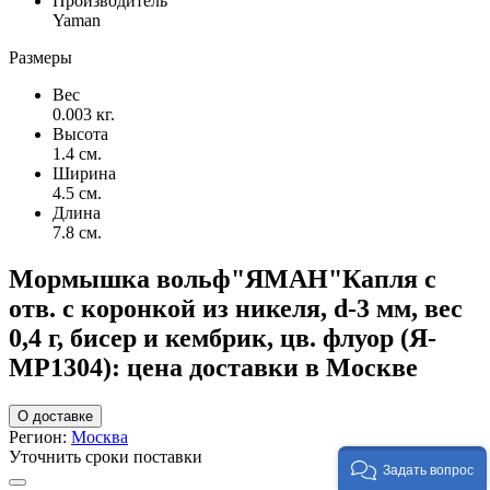
Производитель
Yaman
Размеры
Вес
0.003 кг.
Высота
1.4 см.
Ширина
4.5 см.
Длина
7.8 см.
Мормышка вольф"ЯМАН"Капля с
отв. с коронкой из никеля, d-3 мм, вес
0,4 г, бисер и кембрик, цв. флуор (Я-
МР1304): цена доставки в Москве
О доставке
Регион:
Москва
Уточнить сроки поставки
Задать вопрос