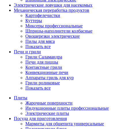
Электрические ловушки для насекомых
Механическая переработка продуктов
Картофелечистки
Куттеры
Миксеры профессиональные
Шприцы-наполнители колбасные
Овощерезки электрические
Пилы для мяса
Показать все
Печи и грили
Грили Саламандра
Печи для пиццы
Контактные грили
Конвекционные печи
Аппараты гриль для кур
Грили роликовые
Показать все
Плиты
Жарочные поверхности
Индукционные плиты профессиональные
Электрические плиты
Посуда для приготовления
Мармиты для общепита универсальные
Подогреватели блюд