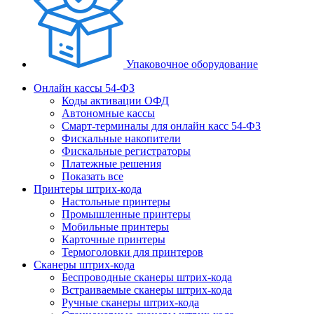
Упаковочное оборудование
Онлайн кассы 54-ФЗ
Коды активации ОФД
Автономные кассы
Смарт-терминалы для онлайн касс 54-ФЗ
Фискальные накопители
Фискальные регистраторы
Платежные решения
Показать все
Принтеры штрих-кода
Настольные принтеры
Промышленные принтеры
Мобильные принтеры
Карточные принтеры
Термоголовки для принтеров
Сканеры штрих-кода
Беспроводные сканеры штрих-кода
Встраиваемые сканеры штрих-кода
Ручные сканеры штрих-кода