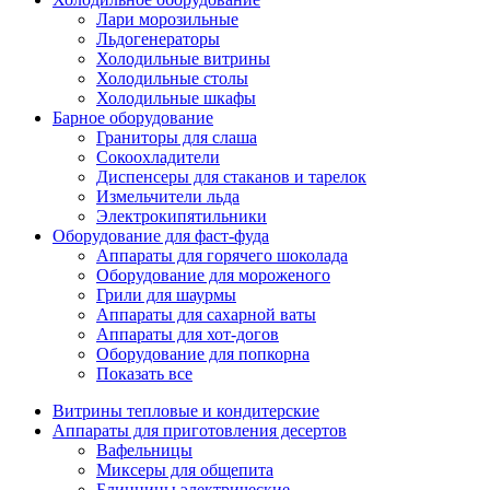
Лари морозильные
Льдогенераторы
Холодильные витрины
Холодильные столы
Холодильные шкафы
Барное оборудование
Граниторы для слаша
Сокоохладители
Диспенсеры для стаканов и тарелок
Измельчители льда
Электрокипятильники
Оборудование для фаст-фуда
Аппараты для горячего шоколада
Оборудование для мороженого
Грили для шаурмы
Аппараты для сахарной ваты
Аппараты для хот-догов
Оборудование для попкорна
Показать все
Витрины тепловые и кондитерские
Аппараты для приготовления десертов
Вафельницы
Миксеры для общепита
Блинницы электрические