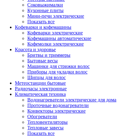
Соковыжималки
Кухонные плиты
Мини-печи электрические
Показать все
Кофеварки и кофемашины
Кофеварки электрические
Кофемашины автоматические
Кофемолки электрические
Красота и здоровье
Бритвы и триммеры
Бытовые весы
Машинки для стрижки волос
Приборы для укладки волос
Щипцы для волос
Метеостанции бытовые
Радиочасы электронные
Климатическая техника
Водонагреватели электрические для дома
Проточные водонагреватели
Конвекторы электрические
Обогреватели
Тепловентиляторы
Тепловые завесы
Показать все