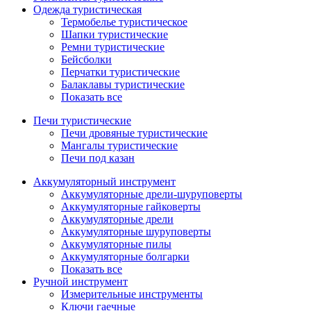
Одежда туристическая
Термобелье туристическое
Шапки туристические
Ремни туристические
Бейсболки
Перчатки туристические
Балаклавы туристические
Показать все
Печи туристические
Печи дровяные туристические
Мангалы туристические
Печи под казан
Аккумуляторный инструмент
Аккумуляторные дрели-шуруповерты
Аккумуляторные гайковерты
Аккумуляторные дрели
Аккумуляторные шуруповерты
Аккумуляторные пилы
Аккумуляторные болгарки
Показать все
Ручной инструмент
Измерительные инструменты
Ключи гаечные