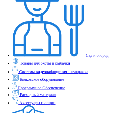
Сад и огород
Товары для охоты и рыбалки
Системы видеонаблюдения антикражка
Банковское оборудование
Программное Обеспечение
Расходный материал
Аксессуары и опции