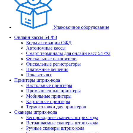
Упаковочное оборудование
Онлайн кассы 54-ФЗ
Коды активации ОФД
Автономные кассы
Смарт-терминалы для онлайн касс 54-ФЗ
Фискальные накопители
Фискальные регистраторы
Платежные решения
Показать все
Принтеры штрих-кода
Настольные принтеры
Промышленные принтеры
Мобильные принтеры
Карточные принтеры
Термоголовки для принтеров
Сканеры штрих-кода
Беспроводные сканеры штрих-кода
Встраиваемые сканеры штрих-кода
Ручные сканеры штрих-кода