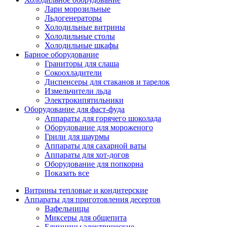
Лари морозильные
Льдогенераторы
Холодильные витрины
Холодильные столы
Холодильные шкафы
Барное оборудование
Граниторы для слаша
Сокоохладители
Диспенсеры для стаканов и тарелок
Измельчители льда
Электрокипятильники
Оборудование для фаст-фуда
Аппараты для горячего шоколада
Оборудование для мороженого
Грили для шаурмы
Аппараты для сахарной ваты
Аппараты для хот-догов
Оборудование для попкорна
Показать все
Витрины тепловые и кондитерские
Аппараты для приготовления десертов
Вафельницы
Миксеры для общепита
Блинницы электрические