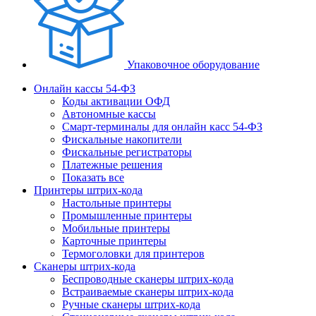
Упаковочное оборудование
Онлайн кассы 54-ФЗ
Коды активации ОФД
Автономные кассы
Смарт-терминалы для онлайн касс 54-ФЗ
Фискальные накопители
Фискальные регистраторы
Платежные решения
Показать все
Принтеры штрих-кода
Настольные принтеры
Промышленные принтеры
Мобильные принтеры
Карточные принтеры
Термоголовки для принтеров
Сканеры штрих-кода
Беспроводные сканеры штрих-кода
Встраиваемые сканеры штрих-кода
Ручные сканеры штрих-кода