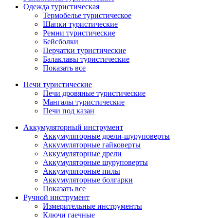
Одежда туристическая
Термобелье туристическое
Шапки туристические
Ремни туристические
Бейсболки
Перчатки туристические
Балаклавы туристические
Показать все
Печи туристические
Печи дровяные туристические
Мангалы туристические
Печи под казан
Аккумуляторный инструмент
Аккумуляторные дрели-шуруповерты
Аккумуляторные гайковерты
Аккумуляторные дрели
Аккумуляторные шуруповерты
Аккумуляторные пилы
Аккумуляторные болгарки
Показать все
Ручной инструмент
Измерительные инструменты
Ключи гаечные