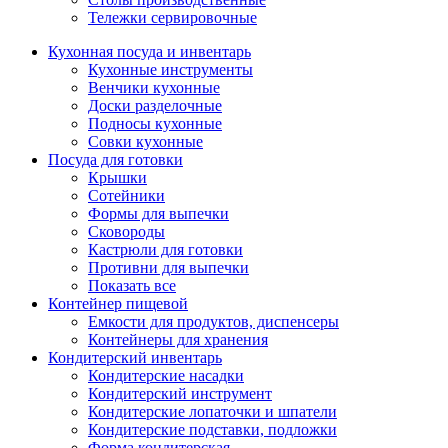
Тележки сервировочные
Кухонная посуда и инвентарь
Кухонные инструменты
Венчики кухонные
Доски разделочные
Подносы кухонные
Совки кухонные
Посуда для готовки
Крышки
Сотейники
Формы для выпечки
Сковороды
Кастрюли для готовки
Противни для выпечки
Показать все
Контейнер пищевой
Емкости для продуктов, диспенсеры
Контейнеры для хранения
Кондитерский инвентарь
Кондитерские насадки
Кондитерский инструмент
Кондитерские лопаточки и шпатели
Кондитерские подставки, подложки
Форма кондитерская