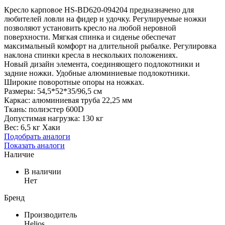
Кресло карповое HS-BD620-094204 предназначено для
любителей ловли на фидер и удочку. Регулируемые ножки
позволяют установить кресло на любой неровной
поверхности. Мягкая спинка и сиденье обеспечат
максимальный комфорт на длительной рыбалке. Регулировка
наклона спинки кресла в нескольких положениях.
Новый дизайн элемента, соединяющего подлокотники и
задние ножки. Удобные алюминиевые подлокотники.
Широкие поворотные опоры на ножках.
Размеры: 54,5*52*35/96,5 см
Каркас: алюминиевая труба 22,25 мм
Ткань: полиэстер 600D
Допустимая нагрузка: 130 кг
Вес: 6,5 кг Хаки
Подобрать аналоги
Показать аналоги
Наличие
В наличии
Нет
Бренд
Производитель
Helios