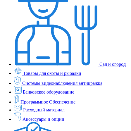
Сад и огород
Товары для охоты и рыбалки
Системы видеонаблюдения антикражка
Банковское оборудование
Программное Обеспечение
Расходный материал
Аксессуары и опции