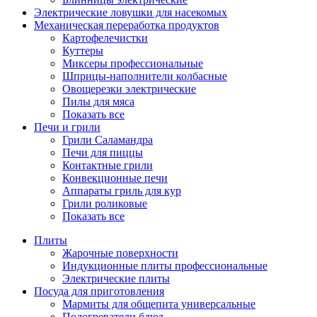
Электрические ловушки для насекомых
Механическая переработка продуктов
Картофелечистки
Куттеры
Миксеры профессиональные
Шприцы-наполнители колбасные
Овощерезки электрические
Пилы для мяса
Показать все
Печи и грили
Грили Саламандра
Печи для пиццы
Контактные грили
Конвекционные печи
Аппараты гриль для кур
Грили роликовые
Показать все
Плиты
Жарочные поверхности
Индукционные плиты профессиональные
Электрические плиты
Посуда для приготовления
Мармиты для общепита универсальные
Подогреватели блюд