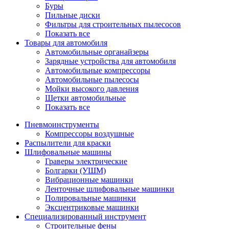
Буры
Пильные диски
Фильтры для строительных пылесосов
Показать все
Товары для автомобиля
Автомобильные органайзеры
Зарядные устройства для автомобиля
Автомобильные компрессоры
Автомобильные пылесосы
Мойки высокого давления
Щетки автомобильные
Показать все
Пневмоинструменты
Компрессоры воздушные
Распылители для краски
Шлифовальные машины
Граверы электрические
Болгарки (УШМ)
Вибрационные машинки
Ленточные шлифовальные машинки
Полировальные машинки
Эксцентриковые машинки
Специализированный инструмент
Строительные фены