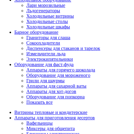
Лари морозильные
Льдогенераторы
Холодильные витрины
Холодильные столы
Холодильные шкафы
Барное оборудование
Граниторы для слаша
Сокоохладители
Диспенсеры для стаканов и тарелок
Измельчители льда
Электрокипятильники
Оборудование для фаст-фуда
Аппараты для горячего шоколада
Оборудование для мороженого
Грили для шаурмы
Аппараты для сахарной ваты
Аппараты для хот-догов
Оборудование для попкорна
Показать все
Витрины тепловые и кондитерские
Аппараты для приготовления десертов
Вафельницы
Миксеры для общепита
Блинницы электрические