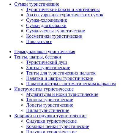
Сумки туристические
Туристические боксы и контейнеры
Аксессуары для туристических сумок
Сумка-холодильник
Сумки для рыбалки
Сумки-чехлы туристические
Косметички туристические
Показать все
Гермоупаковка туристическая
Тенты, шатры, беседки
Туристический душ
Зонты туристические
Тенты для туристических палаток
Палатки и шатры туристические
Палатки-шатры с автоматическим каркасом
Инструменты туристические
Мультитулы и ножи туристические
Топоры туристические
Лопаты туристические
Пилы туристические
Коврики и сидушки туристические
Сидушки туристические
Коврики-пенки туристические
Подушки туристические