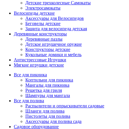
Детские трехколесные Самокаты
Электросамокаты
Велосипеды детские
Аксессуары для Велосипедов
Беговелы детские
Защита для велосипеда детская
Деревянные конструкторы
Деревянные пазлы
Детское игрушечное оружие
Конструкторы детские
Кукольные домики и мебель
Антистрессовые Игрушки
Мягкие игрушки детские
Все для пикника
Коптильни для пикника
Мангалы для пикника
Решетка для гриля
Шампуры для мангала
Все для полива
Распылители и опрыскиватели садовые
Шланги для полива
Пистолеты для полива
Аксессуары для полива сада
Садовое оборудование