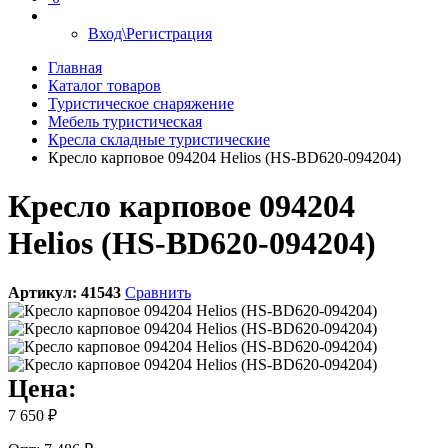
Вход\Регистрация
Главная
Каталог товаров
Туристическое снаряжение
Мебель туристическая
Кресла складные туристические
Кресло карповое 094204 Helios (HS-BD620-094204)
Кресло карповое 094204
Helios (HS-BD620-094204)
Артикул:
41543
Сравнить
Цена:
7 650 ₽