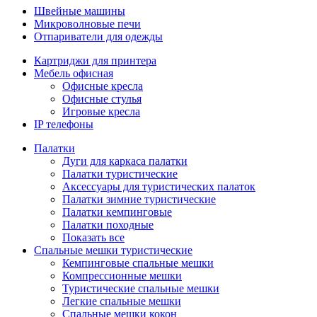
Швейные машины
Микроволновые печи
Отпариватели для одежды
Картриджи для принтера
Мебель офисная
Офисные кресла
Офисные стулья
Игровые кресла
IP телефоны
Палатки
Дуги для каркаса палатки
Палатки туристические
Аксессуары для туристических палаток
Палатки зимние туристические
Палатки кемпинговые
Палатки походные
Показать все
Спальные мешки туристические
Кемпинговые спальные мешки
Компрессионные мешки
Туристические спальные мешки
Легкие спальные мешки
Спальные мешки кокон