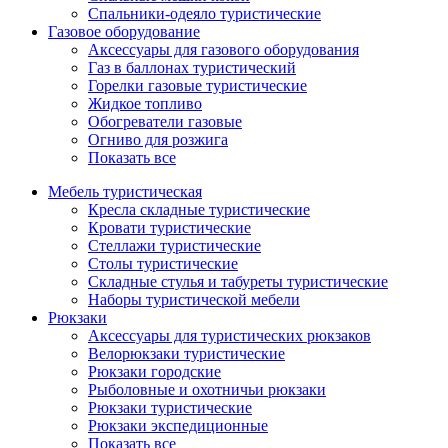
Спальники-одеяло туристические
Газовое оборудование
Аксессуары для газового оборудования
Газ в баллонах туристический
Горелки газовые туристические
Жидкое топливо
Обогреватели газовые
Огниво для розжига
Показать все
Мебель туристическая
Кресла складные туристические
Кровати туристические
Стеллажи туристические
Столы туристические
Складные стулья и табуреты туристические
Наборы туристической мебели
Рюкзаки
Аксессуары для туристических рюкзаков
Велорюкзаки туристические
Рюкзаки городские
Рыболовные и охотничьи рюкзаки
Рюкзаки туристические
Рюкзаки экспедиционные
Показать все