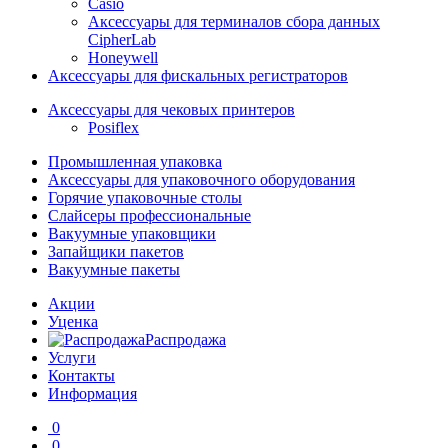
Casio
Аксессуары для терминалов сбора данных
CipherLab
Honeywell
Аксессуары для фискальных регистраторов
Аксессуары для чековых принтеров
Posiflex
Промышленная упаковка
Аксессуары для упаковочного оборудования
Горячие упаковочные столы
Слайсеры профессиональные
Вакуумные упаковщики
Запайщики пакетов
Вакуумные пакеты
Акции
Уценка
Распродажа
Услуги
Контакты
Информация
0
0