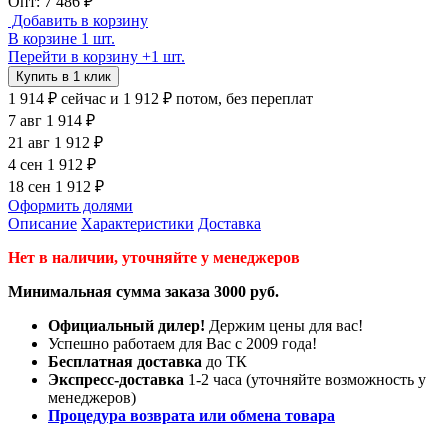
Опт: 7 486 ₽
Добавить в корзину
В корзине 1 шт.
Перейти в корзину
+1 шт.
Купить в 1 клик
1 914 ₽
сейчас
и 1 912 ₽ потом, без переплат
7 авг
1 914 ₽
21 авг
1 912 ₽
4 сен
1 912 ₽
18 сен
1 912 ₽
Оформить долями
Описание
Характеристики
Доставка
Нет в наличии, уточняйте у менеджеров
Минимальная сумма заказа 3000 руб.
Официальный дилер!
Держим цены для вас!
Успешно работаем для Вас с 2009 года!
Бесплатная доставка
до ТК
Экспресс-доставка
1-2 часа (уточняйте возможность у
менеджеров)
Процедура возврата или обмена товара