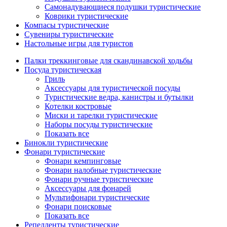
Самонадувающиеся подушки туристические
Коврики туристические
Компасы туристические
Сувениры туристические
Настольные игры для туристов
Палки треккинговые для скандинавской ходьбы
Посуда туристическая
Гриль
Аксессуары для туристической посуды
Туристические ведра, канистры и бутылки
Котелки костровые
Миски и тарелки туристические
Наборы посуды туристические
Показать все
Бинокли туристические
Фонари туристические
Фонари кемпинговые
Фонари налобные туристические
Фонари ручные туристические
Аксессуары для фонарей
Мультифонари туристические
Фонари поисковые
Показать все
Репелленты туристические