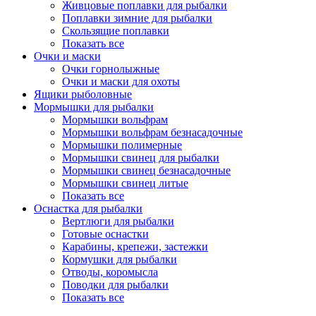
Живцовые поплавки для рыбалки
Поплавки зимние для рыбалки
Скользящие поплавки
Показать все
Очки и маски
Очки горнолыжные
Очки и маски для охоты
Ящики рыболовные
Мормышки для рыбалки
Мормышки вольфрам
Мормышки вольфрам безнасадочные
Мормышки полимерные
Мормышки свинец для рыбалки
Мормышки свинец безнасадочные
Мормышки свинец литые
Показать все
Оснастка для рыбалки
Вертлюги для рыбалки
Готовые оснастки
Карабины, крепежи, застежки
Кормушки для рыбалки
Отводы, коромысла
Поводки для рыбалки
Показать все