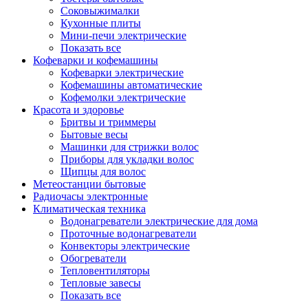
Соковыжималки
Кухонные плиты
Мини-печи электрические
Показать все
Кофеварки и кофемашины
Кофеварки электрические
Кофемашины автоматические
Кофемолки электрические
Красота и здоровье
Бритвы и триммеры
Бытовые весы
Машинки для стрижки волос
Приборы для укладки волос
Щипцы для волос
Метеостанции бытовые
Радиочасы электронные
Климатическая техника
Водонагреватели электрические для дома
Проточные водонагреватели
Конвекторы электрические
Обогреватели
Тепловентиляторы
Тепловые завесы
Показать все