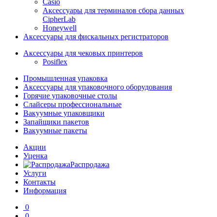
Casio
Аксессуары для терминалов сбора данных
CipherLab
Honeywell
Аксессуары для фискальных регистраторов
Аксессуары для чековых принтеров
Posiflex
Промышленная упаковка
Аксессуары для упаковочного оборудования
Горячие упаковочные столы
Слайсеры профессиональные
Вакуумные упаковщики
Запайщики пакетов
Вакуумные пакеты
Акции
Уценка
Распродажа
Услуги
Контакты
Информация
0
0