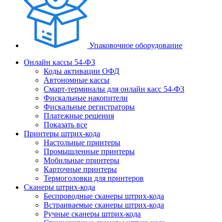
Упаковочное оборудование
Онлайн кассы 54-ФЗ
Коды активации ОФД
Автономные кассы
Смарт-терминалы для онлайн касс 54-ФЗ
Фискальные накопители
Фискальные регистраторы
Платежные решения
Показать все
Принтеры штрих-кода
Настольные принтеры
Промышленные принтеры
Мобильные принтеры
Карточные принтеры
Термоголовки для принтеров
Сканеры штрих-кода
Беспроводные сканеры штрих-кода
Встраиваемые сканеры штрих-кода
Ручные сканеры штрих-кода