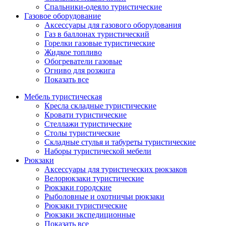
Спальники-одеяло туристические
Газовое оборудование
Аксессуары для газового оборудования
Газ в баллонах туристический
Горелки газовые туристические
Жидкое топливо
Обогреватели газовые
Огниво для розжига
Показать все
Мебель туристическая
Кресла складные туристические
Кровати туристические
Стеллажи туристические
Столы туристические
Складные стулья и табуреты туристические
Наборы туристической мебели
Рюкзаки
Аксессуары для туристических рюкзаков
Велорюкзаки туристические
Рюкзаки городские
Рыболовные и охотничьи рюкзаки
Рюкзаки туристические
Рюкзаки экспедиционные
Показать все