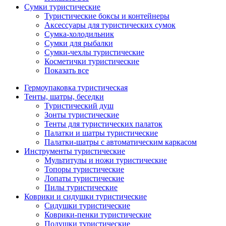
Сумки туристические
Туристические боксы и контейнеры
Аксессуары для туристических сумок
Сумка-холодильник
Сумки для рыбалки
Сумки-чехлы туристические
Косметички туристические
Показать все
Гермоупаковка туристическая
Тенты, шатры, беседки
Туристический душ
Зонты туристические
Тенты для туристических палаток
Палатки и шатры туристические
Палатки-шатры с автоматическим каркасом
Инструменты туристические
Мультитулы и ножи туристические
Топоры туристические
Лопаты туристические
Пилы туристические
Коврики и сидушки туристические
Сидушки туристические
Коврики-пенки туристические
Подушки туристические