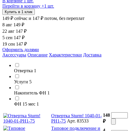
В корзине 1 шт.
Перейти в корзину
+1 шт.
Купить в 1 клик
149 ₽
сейчас
и 147 ₽ потом, без переплат
8 авг
149 ₽
22 авг
147 ₽
5 сен
147 ₽
19 сен
147 ₽
Оформить долями
Аксессуары
Описание
Характеристики
Доставка
Отвертка
1
Услуги
5
Накопитель ФН
1
ФН 15 мес
1
148
Отвертка Sturm! 1040-01-
PH1-75
Арт. 83533
₽
Типовое подключение и
4