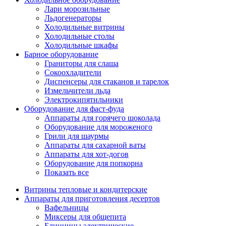
Лари морозильные
Льдогенераторы
Холодильные витрины
Холодильные столы
Холодильные шкафы
Барное оборудование
Граниторы для слаша
Сокоохладители
Диспенсеры для стаканов и тарелок
Измельчители льда
Электрокипятильники
Оборудование для фаст-фуда
Аппараты для горячего шоколада
Оборудование для мороженого
Грили для шаурмы
Аппараты для сахарной ваты
Аппараты для хот-догов
Оборудование для попкорна
Показать все
Витрины тепловые и кондитерские
Аппараты для приготовления десертов
Вафельницы
Миксеры для общепита
Блинницы электрические