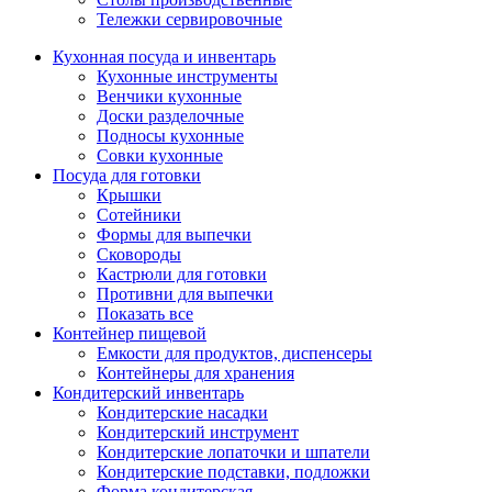
Тележки сервировочные
Кухонная посуда и инвентарь
Кухонные инструменты
Венчики кухонные
Доски разделочные
Подносы кухонные
Совки кухонные
Посуда для готовки
Крышки
Сотейники
Формы для выпечки
Сковороды
Кастрюли для готовки
Противни для выпечки
Показать все
Контейнер пищевой
Емкости для продуктов, диспенсеры
Контейнеры для хранения
Кондитерский инвентарь
Кондитерские насадки
Кондитерский инструмент
Кондитерские лопаточки и шпатели
Кондитерские подставки, подложки
Форма кондитерская