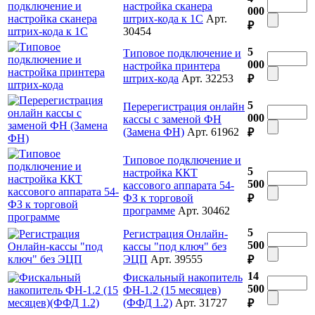
настройка сканера
000
штрих-кода к 1С
Арт.
₽
30454
5
Типовое подключение и
000
настройка принтера
штрих-кода
Арт. 32253
₽
5
Перерегистрация онлайн
000
кассы с заменой ФН
(Замена ФН)
Арт. 61962
₽
Типовое подключение и
5
настройка ККТ
500
кассового аппарата 54-
ФЗ к торговой
₽
программе
Арт. 30462
5
Регистрация Онлайн-
500
кассы "под ключ" без
ЭЦП
Арт. 39555
₽
14
Фискальный накопитель
500
ФН-1.2 (15 месяцев)
(ФФД 1.2)
Арт. 31727
₽