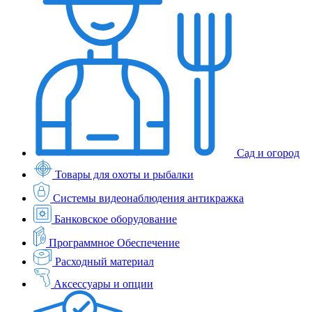
Сад и огород
Товары для охоты и рыбалки
Системы видеонаблюдения антикражка
Банковское оборудование
Программное Обеспечение
Расходный материал
Аксессуары и опции