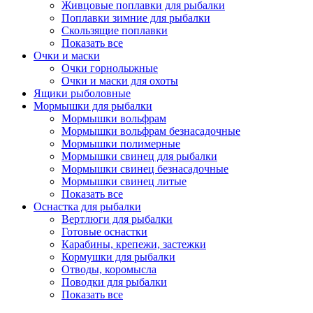
Живцовые поплавки для рыбалки
Поплавки зимние для рыбалки
Скользящие поплавки
Показать все
Очки и маски
Очки горнолыжные
Очки и маски для охоты
Ящики рыболовные
Мормышки для рыбалки
Мормышки вольфрам
Мормышки вольфрам безнасадочные
Мормышки полимерные
Мормышки свинец для рыбалки
Мормышки свинец безнасадочные
Мормышки свинец литые
Показать все
Оснастка для рыбалки
Вертлюги для рыбалки
Готовые оснастки
Карабины, крепежи, застежки
Кормушки для рыбалки
Отводы, коромысла
Поводки для рыбалки
Показать все