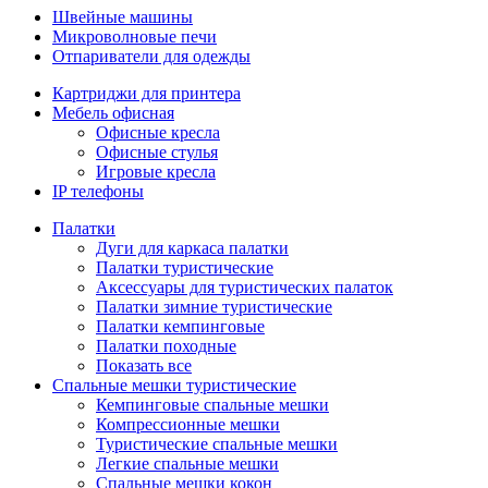
Швейные машины
Микроволновые печи
Отпариватели для одежды
Картриджи для принтера
Мебель офисная
Офисные кресла
Офисные стулья
Игровые кресла
IP телефоны
Палатки
Дуги для каркаса палатки
Палатки туристические
Аксессуары для туристических палаток
Палатки зимние туристические
Палатки кемпинговые
Палатки походные
Показать все
Спальные мешки туристические
Кемпинговые спальные мешки
Компрессионные мешки
Туристические спальные мешки
Легкие спальные мешки
Спальные мешки кокон