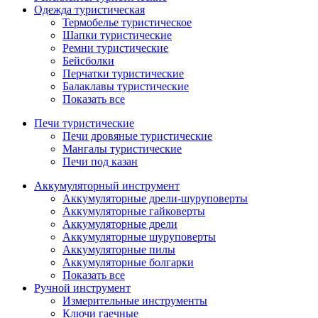
Одежда туристическая
Термобелье туристическое
Шапки туристические
Ремни туристические
Бейсболки
Перчатки туристические
Балаклавы туристические
Показать все
Печи туристические
Печи дровяные туристические
Мангалы туристические
Печи под казан
Аккумуляторный инструмент
Аккумуляторные дрели-шуруповерты
Аккумуляторные гайковерты
Аккумуляторные дрели
Аккумуляторные шуруповерты
Аккумуляторные пилы
Аккумуляторные болгарки
Показать все
Ручной инструмент
Измерительные инструменты
Ключи гаечные