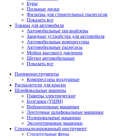
Буры
Пильные диски
Фильтры для строительных пылесосов
Показать все
Товары для автомобиля
Автомобильные органайзеры
Зарядные устройства для автомобиля
Автомобильные компрессоры
Автомобильные пылесосы
Мойки высокого давления
Щетки автомобильные
Показать все
Пневмоинструменты
Компрессоры воздушные
Распылители для краски
Шлифовальные машины
Граверы электрические
Болгарки (УШМ)
Вибрационные машинки
Ленточные шлифовальные машинки
Полировальные машинки
Эксцентриковые машинки
Специализированный инструмент
Строительные фены