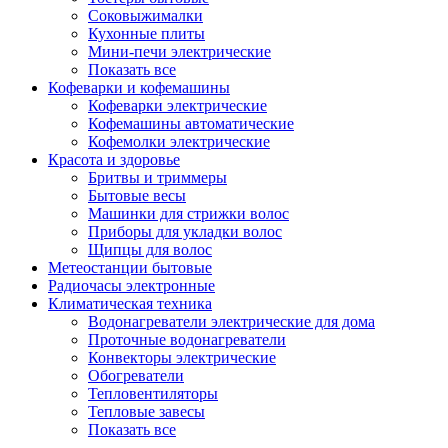
Соковыжималки
Кухонные плиты
Мини-печи электрические
Показать все
Кофеварки и кофемашины
Кофеварки электрические
Кофемашины автоматические
Кофемолки электрические
Красота и здоровье
Бритвы и триммеры
Бытовые весы
Машинки для стрижки волос
Приборы для укладки волос
Щипцы для волос
Метеостанции бытовые
Радиочасы электронные
Климатическая техника
Водонагреватели электрические для дома
Проточные водонагреватели
Конвекторы электрические
Обогреватели
Тепловентиляторы
Тепловые завесы
Показать все