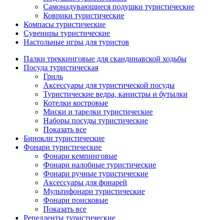
Самонадувающиеся подушки туристические
Коврики туристические
Компасы туристические
Сувениры туристические
Настольные игры для туристов
Палки треккинговые для скандинавской ходьбы
Посуда туристическая
Гриль
Аксессуары для туристической посуды
Туристические ведра, канистры и бутылки
Котелки костровые
Миски и тарелки туристические
Наборы посуды туристические
Показать все
Бинокли туристические
Фонари туристические
Фонари кемпинговые
Фонари налобные туристические
Фонари ручные туристические
Аксессуары для фонарей
Мультифонари туристические
Фонари поисковые
Показать все
Репелленты туристические