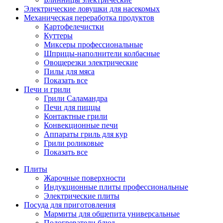
Электрические ловушки для насекомых
Механическая переработка продуктов
Картофелечистки
Куттеры
Миксеры профессиональные
Шприцы-наполнители колбасные
Овощерезки электрические
Пилы для мяса
Показать все
Печи и грили
Грили Саламандра
Печи для пиццы
Контактные грили
Конвекционные печи
Аппараты гриль для кур
Грили роликовые
Показать все
Плиты
Жарочные поверхности
Индукционные плиты профессиональные
Электрические плиты
Посуда для приготовления
Мармиты для общепита универсальные
Подогреватели блюд