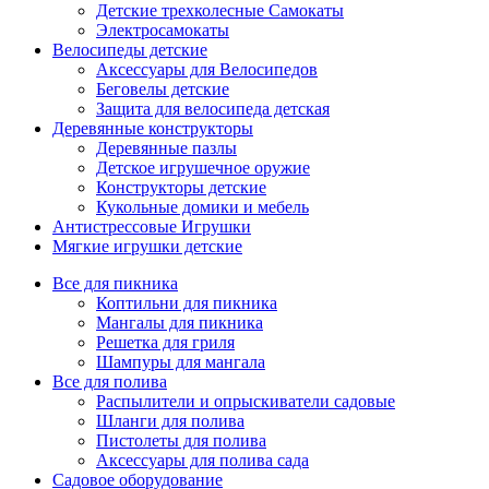
Детские трехколесные Самокаты
Электросамокаты
Велосипеды детские
Аксессуары для Велосипедов
Беговелы детские
Защита для велосипеда детская
Деревянные конструкторы
Деревянные пазлы
Детское игрушечное оружие
Конструкторы детские
Кукольные домики и мебель
Антистрессовые Игрушки
Мягкие игрушки детские
Все для пикника
Коптильни для пикника
Мангалы для пикника
Решетка для гриля
Шампуры для мангала
Все для полива
Распылители и опрыскиватели садовые
Шланги для полива
Пистолеты для полива
Аксессуары для полива сада
Садовое оборудование