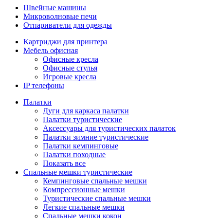
Швейные машины
Микроволновые печи
Отпариватели для одежды
Картриджи для принтера
Мебель офисная
Офисные кресла
Офисные стулья
Игровые кресла
IP телефоны
Палатки
Дуги для каркаса палатки
Палатки туристические
Аксессуары для туристических палаток
Палатки зимние туристические
Палатки кемпинговые
Палатки походные
Показать все
Спальные мешки туристические
Кемпинговые спальные мешки
Компрессионные мешки
Туристические спальные мешки
Легкие спальные мешки
Спальные мешки кокон