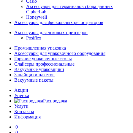
Casio
Аксессуары для терминалов сбора данных
CipherLab
Honeywell
Аксессуары для фискальных регистраторов
Аксессуары для чековых принтеров
Posiflex
Промышленная упаковка
Аксессуары для упаковочного оборудования
Горячие упаковочные столы
Слайсеры профессиональные
Вакуумные упаковщики
Запайщики пакетов
Вакуумные пакеты
Акции
Уценка
Распродажа
Услуги
Контакты
Информация
0
0