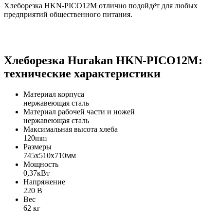
Хлеборезка HKN-PICO12M отлично подойдёт для любых
предприятий общественного питания.
Хлеборезка Hurakan HKN-PICO12M:
технические характеристики
Материал корпуса
нержавеющая сталь
Материал рабочей части и ножей
нержавеющая сталь
Максимальная высота хлеба
120mm
Размеры
745x510x710мм
Мощность
0,37кВт
Напряжение
220 В
Вес
62 кг