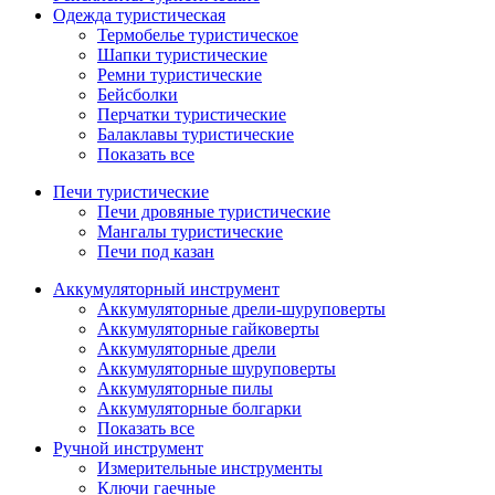
Одежда туристическая
Термобелье туристическое
Шапки туристические
Ремни туристические
Бейсболки
Перчатки туристические
Балаклавы туристические
Показать все
Печи туристические
Печи дровяные туристические
Мангалы туристические
Печи под казан
Аккумуляторный инструмент
Аккумуляторные дрели-шуруповерты
Аккумуляторные гайковерты
Аккумуляторные дрели
Аккумуляторные шуруповерты
Аккумуляторные пилы
Аккумуляторные болгарки
Показать все
Ручной инструмент
Измерительные инструменты
Ключи гаечные