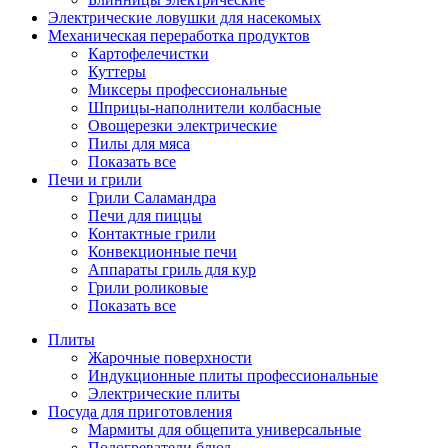
Электрические ловушки для насекомых
Механическая переработка продуктов
Картофелечистки
Куттеры
Миксеры профессиональные
Шприцы-наполнители колбасные
Овощерезки электрические
Пилы для мяса
Показать все
Печи и грили
Грили Саламандра
Печи для пиццы
Контактные грили
Конвекционные печи
Аппараты гриль для кур
Грили роликовые
Показать все
Плиты
Жарочные поверхности
Индукционные плиты профессиональные
Электрические плиты
Посуда для приготовления
Мармиты для общепита универсальные
Подогреватели блюд