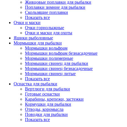
Живцовые поплавки для рыбалки
Поплавки зимние для рыбалки
Скользящие поплавки
Показать все
Очки и маски
Очки горнолыжные
Очки и маски для охоты
Ящики рыболовные
Мормышки для рыбалки
Мормышки вольфрам
Мормышки вольфрам безнасадочные
Мормышки полимерные
Мормышки свинец для рыбалки
Мормышки свинец безнасадочные
Мормышки свинец литые
Показать все
Оснастка для рыбалки
Вертлюги для рыбалки
Готовые оснастки
Карабины, крепежи, застежки
Кормушки для рыбалки
Отводы, коромысла
Поводки для рыбалки
Показать все