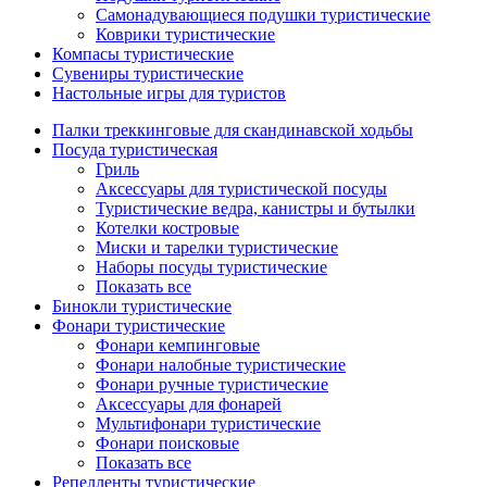
Самонадувающиеся подушки туристические
Коврики туристические
Компасы туристические
Сувениры туристические
Настольные игры для туристов
Палки треккинговые для скандинавской ходьбы
Посуда туристическая
Гриль
Аксессуары для туристической посуды
Туристические ведра, канистры и бутылки
Котелки костровые
Миски и тарелки туристические
Наборы посуды туристические
Показать все
Бинокли туристические
Фонари туристические
Фонари кемпинговые
Фонари налобные туристические
Фонари ручные туристические
Аксессуары для фонарей
Мультифонари туристические
Фонари поисковые
Показать все
Репелленты туристические