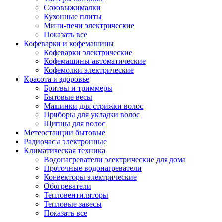
Соковыжималки
Кухонные плиты
Мини-печи электрические
Показать все
Кофеварки и кофемашины
Кофеварки электрические
Кофемашины автоматические
Кофемолки электрические
Красота и здоровье
Бритвы и триммеры
Бытовые весы
Машинки для стрижки волос
Приборы для укладки волос
Щипцы для волос
Метеостанции бытовые
Радиочасы электронные
Климатическая техника
Водонагреватели электрические для дома
Проточные водонагреватели
Конвекторы электрические
Обогреватели
Тепловентиляторы
Тепловые завесы
Показать все