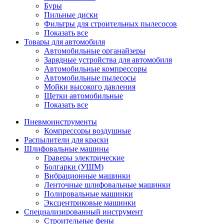
Буры
Пильные диски
Фильтры для строительных пылесосов
Показать все
Товары для автомобиля
Автомобильные органайзеры
Зарядные устройства для автомобиля
Автомобильные компрессоры
Автомобильные пылесосы
Мойки высокого давления
Щетки автомобильные
Показать все
Пневмоинструменты
Компрессоры воздушные
Распылители для краски
Шлифовальные машины
Граверы электрические
Болгарки (УШМ)
Вибрационные машинки
Ленточные шлифовальные машинки
Полировальные машинки
Эксцентриковые машинки
Специализированный инструмент
Строительные фены