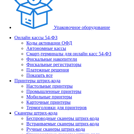
Упаковочное оборудование
Онлайн кассы 54-ФЗ
Коды активации ОФД
Автономные кассы
Смарт-терминалы для онлайн касс 54-ФЗ
Фискальные накопители
Фискальные регистраторы
Платежные решения
Показать все
Принтеры штрих-кода
Настольные принтеры
Промышленные принтеры
Мобильные принтеры
Карточные принтеры
Термоголовки для принтеров
Сканеры штрих-кода
Беспроводные сканеры штрих-кода
Встраиваемые сканеры штрих-кода
Ручные сканеры штрих-кода