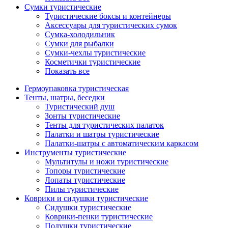
Сумки туристические
Туристические боксы и контейнеры
Аксессуары для туристических сумок
Сумка-холодильник
Сумки для рыбалки
Сумки-чехлы туристические
Косметички туристические
Показать все
Гермоупаковка туристическая
Тенты, шатры, беседки
Туристический душ
Зонты туристические
Тенты для туристических палаток
Палатки и шатры туристические
Палатки-шатры с автоматическим каркасом
Инструменты туристические
Мультитулы и ножи туристические
Топоры туристические
Лопаты туристические
Пилы туристические
Коврики и сидушки туристические
Сидушки туристические
Коврики-пенки туристические
Подушки туристические