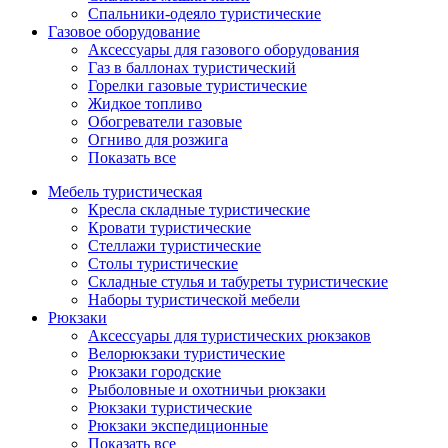
Спальники-одеяло туристические
Газовое оборудование
Аксессуары для газового оборудования
Газ в баллонах туристический
Горелки газовые туристические
Жидкое топливо
Обогреватели газовые
Огниво для розжига
Показать все
Мебель туристическая
Кресла складные туристические
Кровати туристические
Стеллажи туристические
Столы туристические
Складные стулья и табуреты туристические
Наборы туристической мебели
Рюкзаки
Аксессуары для туристических рюкзаков
Велорюкзаки туристические
Рюкзаки городские
Рыболовные и охотничьи рюкзаки
Рюкзаки туристические
Рюкзаки экспедиционные
Показать все