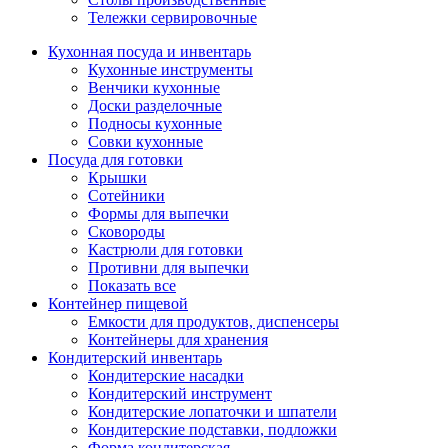
Тележки сервировочные
Кухонная посуда и инвентарь
Кухонные инструменты
Венчики кухонные
Доски разделочные
Подносы кухонные
Совки кухонные
Посуда для готовки
Крышки
Сотейники
Формы для выпечки
Сковороды
Кастрюли для готовки
Противни для выпечки
Показать все
Контейнер пищевой
Емкости для продуктов, диспенсеры
Контейнеры для хранения
Кондитерский инвентарь
Кондитерские насадки
Кондитерский инструмент
Кондитерские лопаточки и шпатели
Кондитерские подставки, подложки
Форма кондитерская