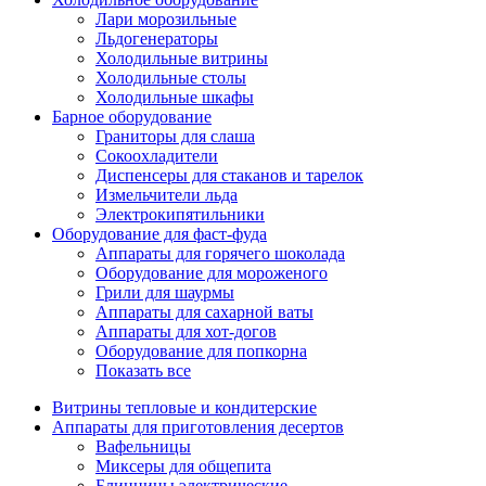
Лари морозильные
Льдогенераторы
Холодильные витрины
Холодильные столы
Холодильные шкафы
Барное оборудование
Граниторы для слаша
Сокоохладители
Диспенсеры для стаканов и тарелок
Измельчители льда
Электрокипятильники
Оборудование для фаст-фуда
Аппараты для горячего шоколада
Оборудование для мороженого
Грили для шаурмы
Аппараты для сахарной ваты
Аппараты для хот-догов
Оборудование для попкорна
Показать все
Витрины тепловые и кондитерские
Аппараты для приготовления десертов
Вафельницы
Миксеры для общепита
Блинницы электрические