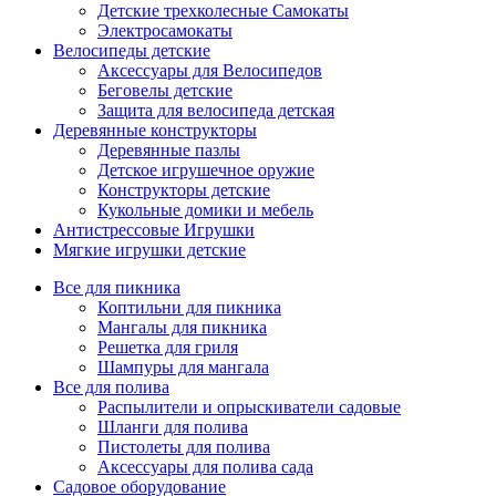
Детские трехколесные Самокаты
Электросамокаты
Велосипеды детские
Аксессуары для Велосипедов
Беговелы детские
Защита для велосипеда детская
Деревянные конструкторы
Деревянные пазлы
Детское игрушечное оружие
Конструкторы детские
Кукольные домики и мебель
Антистрессовые Игрушки
Мягкие игрушки детские
Все для пикника
Коптильни для пикника
Мангалы для пикника
Решетка для гриля
Шампуры для мангала
Все для полива
Распылители и опрыскиватели садовые
Шланги для полива
Пистолеты для полива
Аксессуары для полива сада
Садовое оборудование