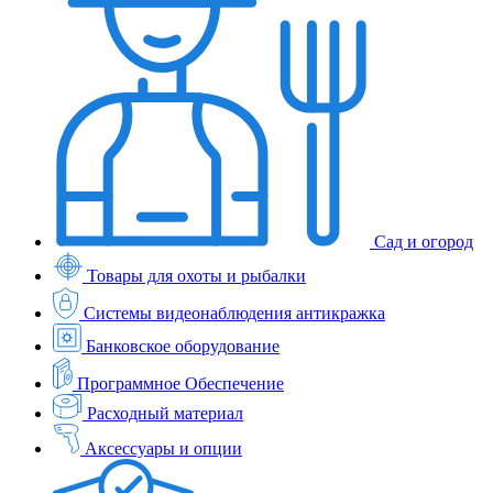
Сад и огород
Товары для охоты и рыбалки
Системы видеонаблюдения антикражка
Банковское оборудование
Программное Обеспечение
Расходный материал
Аксессуары и опции