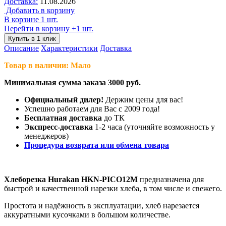
Доставка:
11.08.2026
Добавить в корзину
В корзине 1 шт.
Перейти в корзину
+1 шт.
Купить в 1 клик
Описание
Характеристики
Доставка
Товар в наличии: Мало
Минимальная сумма заказа 3000 руб.
Официальный дилер!
Держим цены для вас!
Успешно работаем для Вас с 2009 года!
Бесплатная доставка
до ТК
Экспресс-доставка
1-2 часа (уточняйте возможность у
менеджеров)
Процедура возврата или обмена товара
Хлеборезка Hurakan HKN-PICO12M
предназначена для
быстрой и качественной нарезки хлеба, в том числе и свежего.
Простота и надёжность в эксплуатации, хлеб нарезается
аккуратными кусочками в большом количестве.