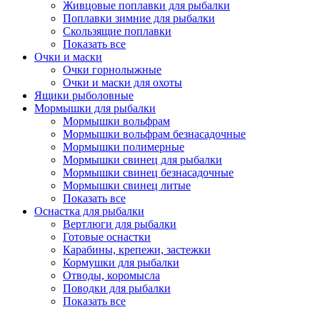
Живцовые поплавки для рыбалки
Поплавки зимние для рыбалки
Скользящие поплавки
Показать все
Очки и маски
Очки горнолыжные
Очки и маски для охоты
Ящики рыболовные
Мормышки для рыбалки
Мормышки вольфрам
Мормышки вольфрам безнасадочные
Мормышки полимерные
Мормышки свинец для рыбалки
Мормышки свинец безнасадочные
Мормышки свинец литые
Показать все
Оснастка для рыбалки
Вертлюги для рыбалки
Готовые оснастки
Карабины, крепежи, застежки
Кормушки для рыбалки
Отводы, коромысла
Поводки для рыбалки
Показать все