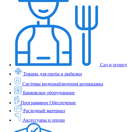
Сад и огород
Товары для охоты и рыбалки
Системы видеонаблюдения антикражка
Банковское оборудование
Программное Обеспечение
Расходный материал
Аксессуары и опции