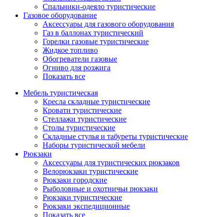
Спальники-одеяло туристические
Газовое оборудование
Аксессуары для газового оборудования
Газ в баллонах туристический
Горелки газовые туристические
Жидкое топливо
Обогреватели газовые
Огниво для розжига
Показать все
Мебель туристическая
Кресла складные туристические
Кровати туристические
Стеллажи туристические
Столы туристические
Складные стулья и табуреты туристические
Наборы туристической мебели
Рюкзаки
Аксессуары для туристических рюкзаков
Велорюкзаки туристические
Рюкзаки городские
Рыболовные и охотничьи рюкзаки
Рюкзаки туристические
Рюкзаки экспедиционные
Показать все