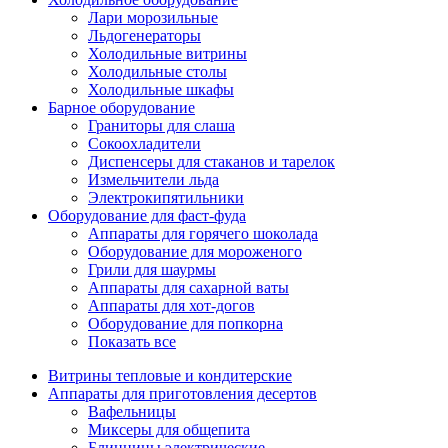
Лари морозильные
Льдогенераторы
Холодильные витрины
Холодильные столы
Холодильные шкафы
Барное оборудование
Граниторы для слаша
Сокоохладители
Диспенсеры для стаканов и тарелок
Измельчители льда
Электрокипятильники
Оборудование для фаст-фуда
Аппараты для горячего шоколада
Оборудование для мороженого
Грили для шаурмы
Аппараты для сахарной ваты
Аппараты для хот-догов
Оборудование для попкорна
Показать все
Витрины тепловые и кондитерские
Аппараты для приготовления десертов
Вафельницы
Миксеры для общепита
Блинницы электрические