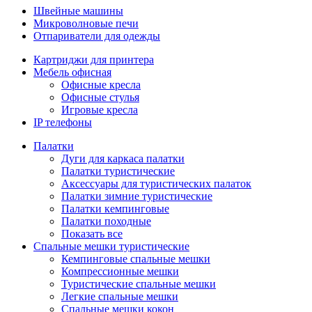
Швейные машины
Микроволновые печи
Отпариватели для одежды
Картриджи для принтера
Мебель офисная
Офисные кресла
Офисные стулья
Игровые кресла
IP телефоны
Палатки
Дуги для каркаса палатки
Палатки туристические
Аксессуары для туристических палаток
Палатки зимние туристические
Палатки кемпинговые
Палатки походные
Показать все
Спальные мешки туристические
Кемпинговые спальные мешки
Компрессионные мешки
Туристические спальные мешки
Легкие спальные мешки
Спальные мешки кокон