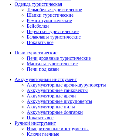
Одежда туристическая
Термобелье туристическое
Шапки туристические
Ремни туристические
Бейсболки
Перчатки туристические
Балаклавы туристические
Показать все
Печи туристические
Печи дровяные туристические
Мангалы туристические
Печи под казан
Аккумуляторный инструмент
Аккумуляторные дрели-шуруповерты
Аккумуляторные гайковерты
Аккумуляторные дрели
Аккумуляторные шуруповерты
Аккумуляторные пилы
Аккумуляторные болгарки
Показать все
Ручной инструмент
Измерительные инструменты
Ключи гаечные