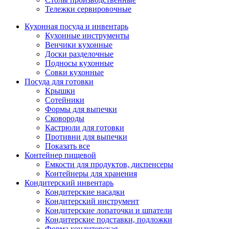
Тележки сервировочные
Кухонная посуда и инвентарь
Кухонные инструменты
Венчики кухонные
Доски разделочные
Подносы кухонные
Совки кухонные
Посуда для готовки
Крышки
Сотейники
Формы для выпечки
Сковороды
Кастрюли для готовки
Противни для выпечки
Показать все
Контейнер пищевой
Емкости для продуктов, диспенсеры
Контейнеры для хранения
Кондитерский инвентарь
Кондитерские насадки
Кондитерский инструмент
Кондитерские лопаточки и шпатели
Кондитерские подставки, подложки
Форма кондитерская