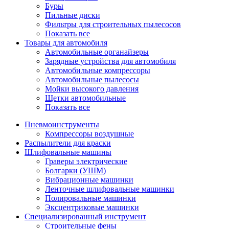
Буры
Пильные диски
Фильтры для строительных пылесосов
Показать все
Товары для автомобиля
Автомобильные органайзеры
Зарядные устройства для автомобиля
Автомобильные компрессоры
Автомобильные пылесосы
Мойки высокого давления
Щетки автомобильные
Показать все
Пневмоинструменты
Компрессоры воздушные
Распылители для краски
Шлифовальные машины
Граверы электрические
Болгарки (УШМ)
Вибрационные машинки
Ленточные шлифовальные машинки
Полировальные машинки
Эксцентриковые машинки
Специализированный инструмент
Строительные фены