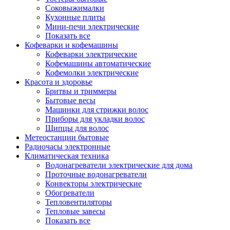
Соковыжималки
Кухонные плиты
Мини-печи электрические
Показать все
Кофеварки и кофемашины
Кофеварки электрические
Кофемашины автоматические
Кофемолки электрические
Красота и здоровье
Бритвы и триммеры
Бытовые весы
Машинки для стрижки волос
Приборы для укладки волос
Щипцы для волос
Метеостанции бытовые
Радиочасы электронные
Климатическая техника
Водонагреватели электрические для дома
Проточные водонагреватели
Конвекторы электрические
Обогреватели
Тепловентиляторы
Тепловые завесы
Показать все