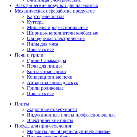
Электрические ловушки для насекомых
Механическая переработка продуктов
Картофелечистки
Куттеры
Миксеры профессиональные
Шприцы-наполнители колбасные
Овощерезки электрические
Пилы для мяса
Показать все
Печи и грили
Грили Саламандра
Печи для пиццы
Контактные грили
Конвекционные печи
Аппараты гриль для кур
Грили роликовые
Показать все
Плиты
Жарочные поверхности
Индукционные плиты профессиональные
Электрические плиты
Посуда для приготовления
Мармиты для общепита универсальные
Подогреватели блюд