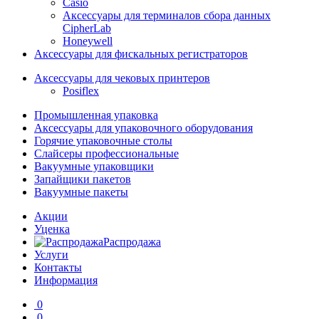
Casio
Аксессуары для терминалов сбора данных
CipherLab
Honeywell
Аксессуары для фискальных регистраторов
Аксессуары для чековых принтеров
Posiflex
Промышленная упаковка
Аксессуары для упаковочного оборудования
Горячие упаковочные столы
Слайсеры профессиональные
Вакуумные упаковщики
Запайщики пакетов
Вакуумные пакеты
Акции
Уценка
Распродажа
Услуги
Контакты
Информация
0
0