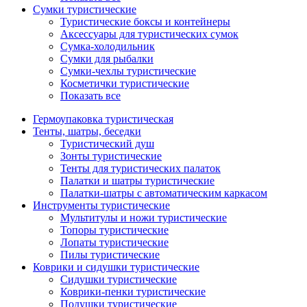
Сумки туристические
Туристические боксы и контейнеры
Аксессуары для туристических сумок
Сумка-холодильник
Сумки для рыбалки
Сумки-чехлы туристические
Косметички туристические
Показать все
Гермоупаковка туристическая
Тенты, шатры, беседки
Туристический душ
Зонты туристические
Тенты для туристических палаток
Палатки и шатры туристические
Палатки-шатры с автоматическим каркасом
Инструменты туристические
Мультитулы и ножи туристические
Топоры туристические
Лопаты туристические
Пилы туристические
Коврики и сидушки туристические
Сидушки туристические
Коврики-пенки туристические
Подушки туристические