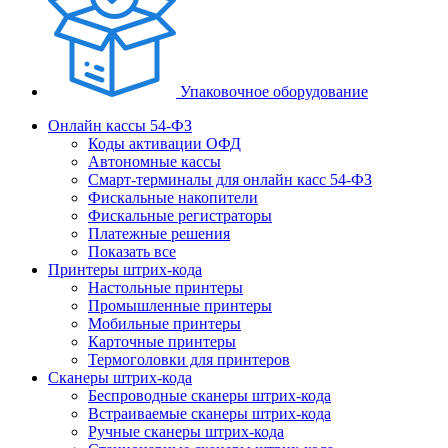
Упаковочное оборудование
Онлайн кассы 54-ФЗ
Коды активации ОФД
Автономные кассы
Смарт-терминалы для онлайн касс 54-ФЗ
Фискальные накопители
Фискальные регистраторы
Платежные решения
Показать все
Принтеры штрих-кода
Настольные принтеры
Промышленные принтеры
Мобильные принтеры
Карточные принтеры
Термоголовки для принтеров
Сканеры штрих-кода
Беспроводные сканеры штрих-кода
Встраиваемые сканеры штрих-кода
Ручные сканеры штрих-кода