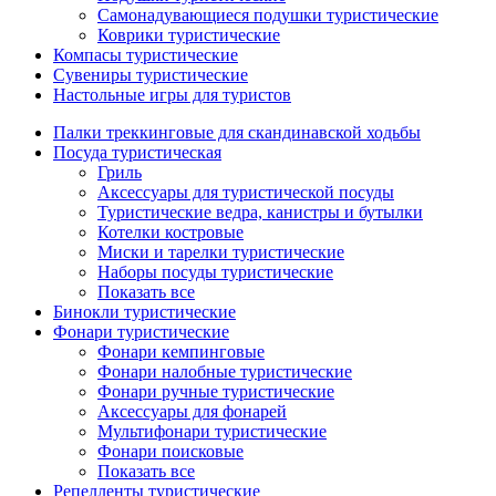
Самонадувающиеся подушки туристические
Коврики туристические
Компасы туристические
Сувениры туристические
Настольные игры для туристов
Палки треккинговые для скандинавской ходьбы
Посуда туристическая
Гриль
Аксессуары для туристической посуды
Туристические ведра, канистры и бутылки
Котелки костровые
Миски и тарелки туристические
Наборы посуды туристические
Показать все
Бинокли туристические
Фонари туристические
Фонари кемпинговые
Фонари налобные туристические
Фонари ручные туристические
Аксессуары для фонарей
Мультифонари туристические
Фонари поисковые
Показать все
Репелленты туристические