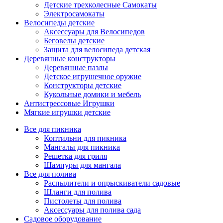
Детские трехколесные Самокаты
Электросамокаты
Велосипеды детские
Аксессуары для Велосипедов
Беговелы детские
Защита для велосипеда детская
Деревянные конструкторы
Деревянные пазлы
Детское игрушечное оружие
Конструкторы детские
Кукольные домики и мебель
Антистрессовые Игрушки
Мягкие игрушки детские
Все для пикника
Коптильни для пикника
Мангалы для пикника
Решетка для гриля
Шампуры для мангала
Все для полива
Распылители и опрыскиватели садовые
Шланги для полива
Пистолеты для полива
Аксессуары для полива сада
Садовое оборудование