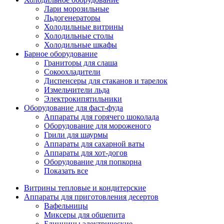
Лари морозильные
Льдогенераторы
Холодильные витрины
Холодильные столы
Холодильные шкафы
Барное оборудование
Граниторы для слаша
Сокоохладители
Диспенсеры для стаканов и тарелок
Измельчители льда
Электрокипятильники
Оборудование для фаст-фуда
Аппараты для горячего шоколада
Оборудование для мороженого
Грили для шаурмы
Аппараты для сахарной ваты
Аппараты для хот-догов
Оборудование для попкорна
Показать все
Витрины тепловые и кондитерские
Аппараты для приготовления десертов
Вафельницы
Миксеры для общепита
Блинницы электрические