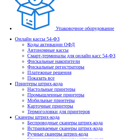
Упаковочное оборудование
Онлайн кассы 54-ФЗ
Коды активации ОФД
Автономные кассы
Смарт-терминалы для онлайн касс 54-ФЗ
Фискальные накопители
Фискальные регистраторы
Платежные решения
Показать все
Принтеры штрих-кода
Настольные принтеры
Промышленные принтеры
Мобильные принтеры
Карточные принтеры
Термоголовки для принтеров
Сканеры штрих-кода
Беспроводные сканеры штрих-кода
Встраиваемые сканеры штрих-кода
Ручные сканеры штрих-кода