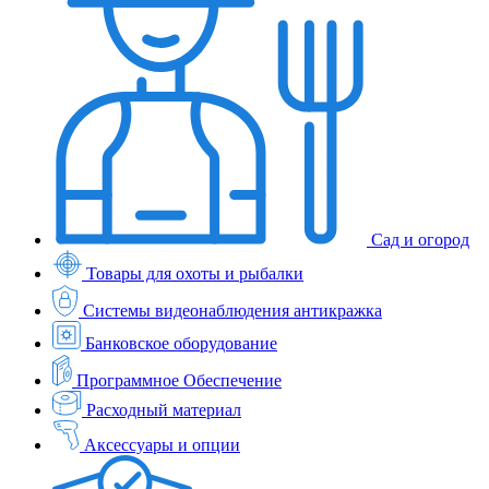
Сад и огород
Товары для охоты и рыбалки
Системы видеонаблюдения антикражка
Банковское оборудование
Программное Обеспечение
Расходный материал
Аксессуары и опции