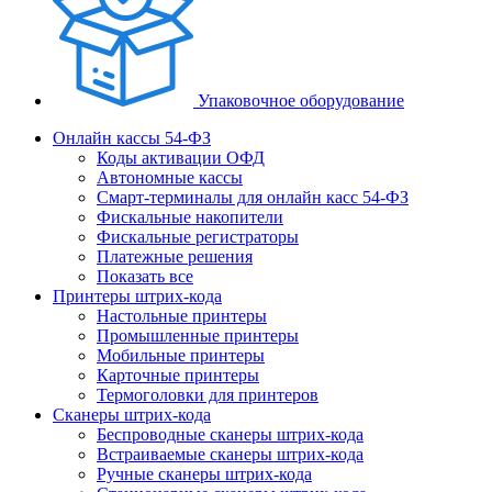
Упаковочное оборудование
Онлайн кассы 54-ФЗ
Коды активации ОФД
Автономные кассы
Смарт-терминалы для онлайн касс 54-ФЗ
Фискальные накопители
Фискальные регистраторы
Платежные решения
Показать все
Принтеры штрих-кода
Настольные принтеры
Промышленные принтеры
Мобильные принтеры
Карточные принтеры
Термоголовки для принтеров
Сканеры штрих-кода
Беспроводные сканеры штрих-кода
Встраиваемые сканеры штрих-кода
Ручные сканеры штрих-кода