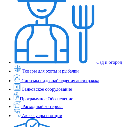
Сад и огород
Товары для охоты и рыбалки
Системы видеонаблюдения антикражка
Банковское оборудование
Программное Обеспечение
Расходный материал
Аксессуары и опции