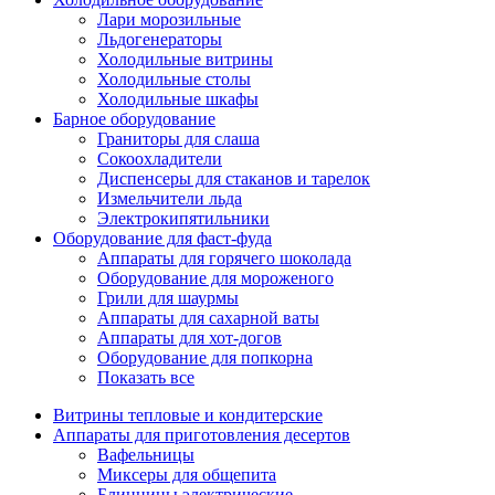
Лари морозильные
Льдогенераторы
Холодильные витрины
Холодильные столы
Холодильные шкафы
Барное оборудование
Граниторы для слаша
Сокоохладители
Диспенсеры для стаканов и тарелок
Измельчители льда
Электрокипятильники
Оборудование для фаст-фуда
Аппараты для горячего шоколада
Оборудование для мороженого
Грили для шаурмы
Аппараты для сахарной ваты
Аппараты для хот-догов
Оборудование для попкорна
Показать все
Витрины тепловые и кондитерские
Аппараты для приготовления десертов
Вафельницы
Миксеры для общепита
Блинницы электрические