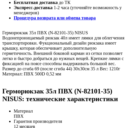
Бесплатная доставка
до ТК
Экспресс-доставка
1-2 часа (уточняйте возможность у
менеджеров)
Процедура возврата или обмена товара
Герморюкзак 35л ПВХ (N-82101-35) NISUS
Водонепроницаемый рюкзак 40л имеет лямки для облегчения
транспортировки. Фукциональный дизайн рюкзака имеет
крышку, которая обеспечивает дополнительную
герметичность. Внешний боковой карман из сетки позволяет
легко и быстро добраться до нужных вещей. Крепкие лямки с
фиксацией на поясе способны выдерживать большой вес.
Размер до сгиба 69 (после сгиба 44) 30x30см 35 л Вес: 1210г
Материал: ПВХ 500D 0,52 мм
Герморюкзак 35л ПВХ (N-82101-35)
NISUS: технические характеристики
Материал
ПВХ
Гарантия производителя
12 месяцев