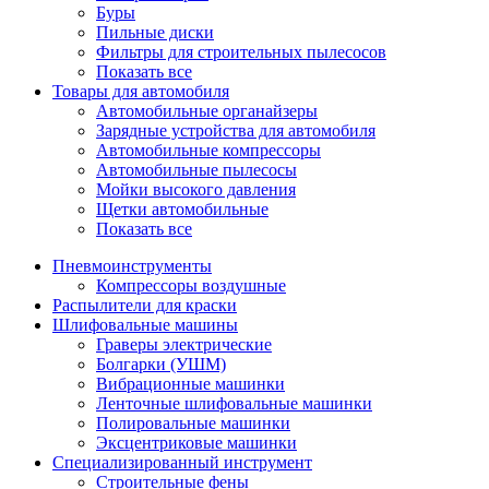
Буры
Пильные диски
Фильтры для строительных пылесосов
Показать все
Товары для автомобиля
Автомобильные органайзеры
Зарядные устройства для автомобиля
Автомобильные компрессоры
Автомобильные пылесосы
Мойки высокого давления
Щетки автомобильные
Показать все
Пневмоинструменты
Компрессоры воздушные
Распылители для краски
Шлифовальные машины
Граверы электрические
Болгарки (УШМ)
Вибрационные машинки
Ленточные шлифовальные машинки
Полировальные машинки
Эксцентриковые машинки
Специализированный инструмент
Строительные фены