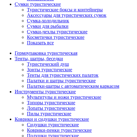
Сумки туристические
Туристические боксы и контейнеры
Аксессуары для туристических сумок
Сумка-холодильник
Сумки для рыбалки
Сумки-чехлы туристические
Косметички туристические
Показать все
Гермоупаковка туристическая
Тенты, шатры, беседки
Туристический душ
Зонты туристические
Тенты для туристических палаток
Палатки и шатры туристические
Палатки-шатры с автоматическим каркасом
Инструменты туристические
Мультитулы и ножи туристические
Топоры туристические
Лопаты туристические
Пилы туристические
Коврики и сидушки туристические
Сидушки туристические
Коврики-пенки туристические
Подушки туристические