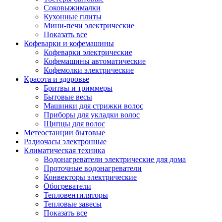
Соковыжималки
Кухонные плиты
Мини-печи электрические
Показать все
Кофеварки и кофемашины
Кофеварки электрические
Кофемашины автоматические
Кофемолки электрические
Красота и здоровье
Бритвы и триммеры
Бытовые весы
Машинки для стрижки волос
Приборы для укладки волос
Щипцы для волос
Метеостанции бытовые
Радиочасы электронные
Климатическая техника
Водонагреватели электрические для дома
Проточные водонагреватели
Конвекторы электрические
Обогреватели
Тепловентиляторы
Тепловые завесы
Показать все