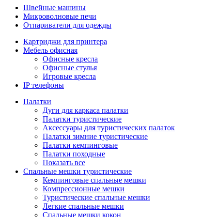
Швейные машины
Микроволновые печи
Отпариватели для одежды
Картриджи для принтера
Мебель офисная
Офисные кресла
Офисные стулья
Игровые кресла
IP телефоны
Палатки
Дуги для каркаса палатки
Палатки туристические
Аксессуары для туристических палаток
Палатки зимние туристические
Палатки кемпинговые
Палатки походные
Показать все
Спальные мешки туристические
Кемпинговые спальные мешки
Компрессионные мешки
Туристические спальные мешки
Легкие спальные мешки
Спальные мешки кокон