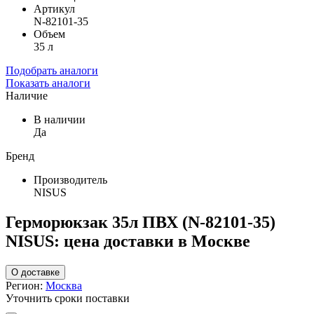
Артикул
N-82101-35
Объем
35 л
Подобрать аналоги
Показать аналоги
Наличие
В наличии
Да
Бренд
Производитель
NISUS
Герморюкзак 35л ПВХ (N-82101-35)
NISUS: цена доставки в Москве
О доставке
Регион:
Москва
Уточнить сроки поставки