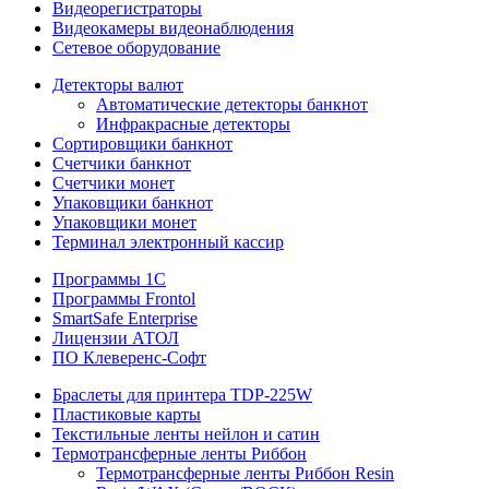
Видеорегистраторы
Видеокамеры видеонаблюдения
Сетевое оборудование
Детекторы валют
Автоматические детекторы банкнот
Инфракрасные детекторы
Сортировщики банкнот
Счетчики банкнот
Счетчики монет
Упаковщики банкнот
Упаковщики монет
Терминал электронный кассир
Программы 1C
Программы Frontol
SmartSafe Enterprise
Лицензии АТОЛ
ПО Клеверенс-Софт
Браслеты для принтера TDP-225W
Пластиковые карты
Текстильные ленты нейлон и сатин
Термотрансферные ленты Риббон
Термотрансферные ленты Риббон Resin