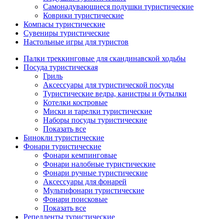
Самонадувающиеся подушки туристические
Коврики туристические
Компасы туристические
Сувениры туристические
Настольные игры для туристов
Палки треккинговые для скандинавской ходьбы
Посуда туристическая
Гриль
Аксессуары для туристической посуды
Туристические ведра, канистры и бутылки
Котелки костровые
Миски и тарелки туристические
Наборы посуды туристические
Показать все
Бинокли туристические
Фонари туристические
Фонари кемпинговые
Фонари налобные туристические
Фонари ручные туристические
Аксессуары для фонарей
Мультифонари туристические
Фонари поисковые
Показать все
Репелленты туристические