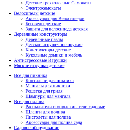
Детские трехколесные Самокаты
Электросамокаты
Велосипеды детские
Аксессуары для Велосипедов
Беговелы детские
Защита для велосипеда детская
Деревянные конструкторы
Деревянные пазлы
Детское игрушечное оружие
Конструкторы детские
Кукольные домики и мебель
Антистрессовые Игрушки
Мягкие игрушки детские
Все для пикника
Коптильни для пикника
Мангалы для пикника
Решетка для гриля
Шампуры для мангала
Все для полива
Распылители и опрыскиватели садовые
Шланги для полива
Пистолеты для полива
Аксессуары для полива сада
Садовое оборудование