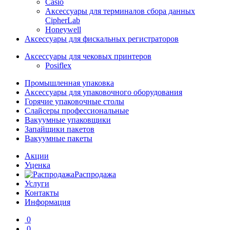
Casio
Аксессуары для терминалов сбора данных
CipherLab
Honeywell
Аксессуары для фискальных регистраторов
Аксессуары для чековых принтеров
Posiflex
Промышленная упаковка
Аксессуары для упаковочного оборудования
Горячие упаковочные столы
Слайсеры профессиональные
Вакуумные упаковщики
Запайщики пакетов
Вакуумные пакеты
Акции
Уценка
Распродажа
Услуги
Контакты
Информация
0
0