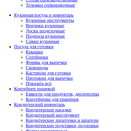
Тележки сервировочные
Кухонная посуда и инвентарь
Кухонные инструменты
Венчики кухонные
Доски разделочные
Подносы кухонные
Совки кухонные
Посуда для готовки
Крышки
Сотейники
Формы для выпечки
Сковороды
Кастрюли для готовки
Противни для выпечки
Показать все
Контейнер пищевой
Емкости для продуктов, диспенсеры
Контейнеры для хранения
Кондитерский инвентарь
Кондитерские насадки
Кондитерский инструмент
Кондитерские лопаточки и шпатели
Кондитерские подставки, подложки
Форма кондитерская