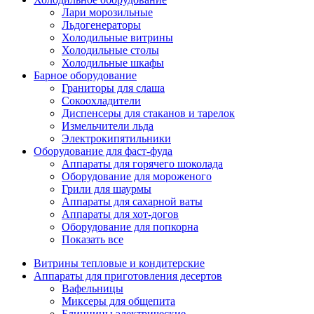
Лари морозильные
Льдогенераторы
Холодильные витрины
Холодильные столы
Холодильные шкафы
Барное оборудование
Граниторы для слаша
Сокоохладители
Диспенсеры для стаканов и тарелок
Измельчители льда
Электрокипятильники
Оборудование для фаст-фуда
Аппараты для горячего шоколада
Оборудование для мороженого
Грили для шаурмы
Аппараты для сахарной ваты
Аппараты для хот-догов
Оборудование для попкорна
Показать все
Витрины тепловые и кондитерские
Аппараты для приготовления десертов
Вафельницы
Миксеры для общепита
Блинницы электрические