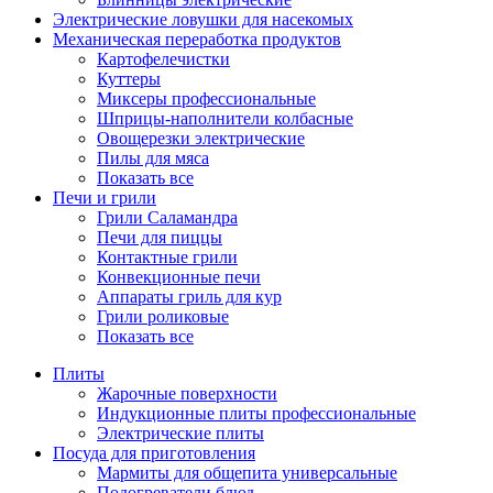
Электрические ловушки для насекомых
Механическая переработка продуктов
Картофелечистки
Куттеры
Миксеры профессиональные
Шприцы-наполнители колбасные
Овощерезки электрические
Пилы для мяса
Показать все
Печи и грили
Грили Саламандра
Печи для пиццы
Контактные грили
Конвекционные печи
Аппараты гриль для кур
Грили роликовые
Показать все
Плиты
Жарочные поверхности
Индукционные плиты профессиональные
Электрические плиты
Посуда для приготовления
Мармиты для общепита универсальные
Подогреватели блюд