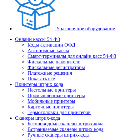
Упаковочное оборудование
Онлайн кассы 54-ФЗ
Коды активации ОФД
Автономные кассы
Смарт-терминалы для онлайн касс 54-ФЗ
Фискальные накопители
Фискальные регистраторы
Платежные решения
Показать все
Принтеры штрих-кода
Настольные принтеры
Промышленные принтеры
Мобильные принтеры
Карточные принтеры
Термоголовки для принтеров
Сканеры штрих-кода
Беспроводные сканеры штрих-кода
Встраиваемые сканеры штрих-кода
Ручные сканеры штрих-кода