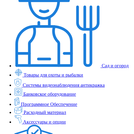
Сад и огород
Товары для охоты и рыбалки
Системы видеонаблюдения антикражка
Банковское оборудование
Программное Обеспечение
Расходный материал
Аксессуары и опции