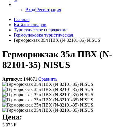
Вход\Регистрация
Главная
Каталог товаров
Туристическое снаряжение
Гермоупаковка туристическая
Герморюкзак 35л ПВХ (N-82101-35) NISUS
Герморюкзак 35л ПВХ (N-
82101-35) NISUS
Артикул:
144671
Сравнить
Цена:
3 073 ₽