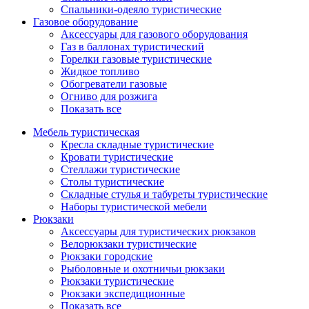
Спальники-одеяло туристические
Газовое оборудование
Аксессуары для газового оборудования
Газ в баллонах туристический
Горелки газовые туристические
Жидкое топливо
Обогреватели газовые
Огниво для розжига
Показать все
Мебель туристическая
Кресла складные туристические
Кровати туристические
Стеллажи туристические
Столы туристические
Складные стулья и табуреты туристические
Наборы туристической мебели
Рюкзаки
Аксессуары для туристических рюкзаков
Велорюкзаки туристические
Рюкзаки городские
Рыболовные и охотничьи рюкзаки
Рюкзаки туристические
Рюкзаки экспедиционные
Показать все