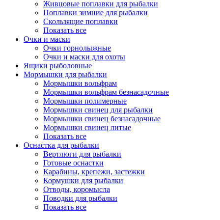
Живцовые поплавки для рыбалки
Поплавки зимние для рыбалки
Скользящие поплавки
Показать все
Очки и маски
Очки горнолыжные
Очки и маски для охоты
Ящики рыболовные
Мормышки для рыбалки
Мормышки вольфрам
Мормышки вольфрам безнасадочные
Мормышки полимерные
Мормышки свинец для рыбалки
Мормышки свинец безнасадочные
Мормышки свинец литые
Показать все
Оснастка для рыбалки
Вертлюги для рыбалки
Готовые оснастки
Карабины, крепежи, застежки
Кормушки для рыбалки
Отводы, коромысла
Поводки для рыбалки
Показать все