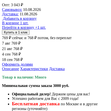
Опт: 3 043 ₽
Самовывоз:
10.08.2026
Доставка:
11.08.2026
Добавить в корзину
В корзине 1 шт.
Перейти в корзину
+1 шт.
Купить в 1 клик
769 ₽
сейчас
и 768 ₽ потом, без переплат
7 авг
769 ₽
21 авг
768 ₽
4 сен
768 ₽
18 сен
768 ₽
Оформить долями
Описание
Характеристики
Доставка
Товар в наличии: Много
Минимальная сумма заказа 3000 руб.
Официальный дилер!
Держим цены для вас!
Успешно работаем для Вас с 2009 года!
Бесплатная доставка
по Москве и в другие
регионы (уточняйте)