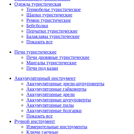
Одежда туристическая
Термобелье туристическое
Шапки туристические
Ремни туристические
Бейсболки
Перчатки туристические
Балаклавы туристические
Показать все
Печи туристические
Печи дровяные туристические
Мангалы туристические
Печи под казан
Аккумуляторный инструмент
Аккумуляторные дрели-шуруповерты
Аккумуляторные гайковерты
Аккумуляторные дрели
Аккумуляторные шуруповерты
Аккумуляторные пилы
Аккумуляторные болгарки
Показать все
Ручной инструмент
Измерительные инструменты
Ключи гаечные