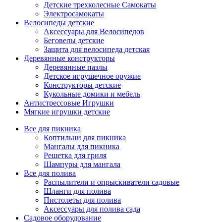
Детские трехколесные Самокаты
Электросамокаты
Велосипеды детские
Аксессуары для Велосипедов
Беговелы детские
Защита для велосипеда детская
Деревянные конструкторы
Деревянные пазлы
Детское игрушечное оружие
Конструкторы детские
Кукольные домики и мебель
Антистрессовые Игрушки
Мягкие игрушки детские
Все для пикника
Коптильни для пикника
Мангалы для пикника
Решетка для гриля
Шампуры для мангала
Все для полива
Распылители и опрыскиватели садовые
Шланги для полива
Пистолеты для полива
Аксессуары для полива сада
Садовое оборудование