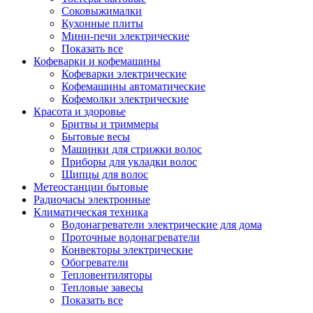
Соковыжималки
Кухонные плиты
Мини-печи электрические
Показать все
Кофеварки и кофемашины
Кофеварки электрические
Кофемашины автоматические
Кофемолки электрические
Красота и здоровье
Бритвы и триммеры
Бытовые весы
Машинки для стрижки волос
Приборы для укладки волос
Щипцы для волос
Метеостанции бытовые
Радиочасы электронные
Климатическая техника
Водонагреватели электрические для дома
Проточные водонагреватели
Конвекторы электрические
Обогреватели
Тепловентиляторы
Тепловые завесы
Показать все