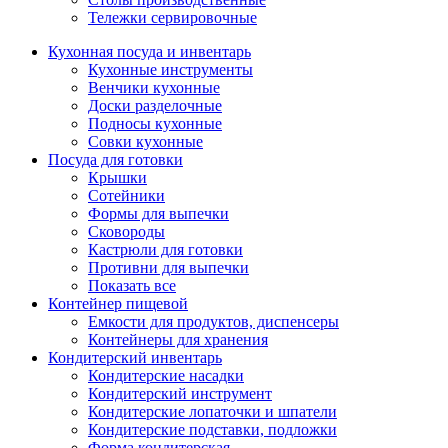
Тележки сервировочные
Кухонная посуда и инвентарь
Кухонные инструменты
Венчики кухонные
Доски разделочные
Подносы кухонные
Совки кухонные
Посуда для готовки
Крышки
Сотейники
Формы для выпечки
Сковороды
Кастрюли для готовки
Противни для выпечки
Показать все
Контейнер пищевой
Емкости для продуктов, диспенсеры
Контейнеры для хранения
Кондитерский инвентарь
Кондитерские насадки
Кондитерский инструмент
Кондитерские лопаточки и шпатели
Кондитерские подставки, подложки
Форма кондитерская