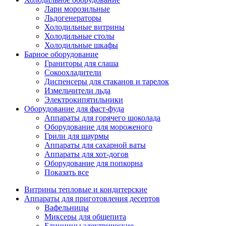
Лари морозильные
Льдогенераторы
Холодильные витрины
Холодильные столы
Холодильные шкафы
Барное оборудование
Граниторы для слаша
Сокоохладители
Диспенсеры для стаканов и тарелок
Измельчители льда
Электрокипятильники
Оборудование для фаст-фуда
Аппараты для горячего шоколада
Оборудование для мороженого
Грили для шаурмы
Аппараты для сахарной ваты
Аппараты для хот-догов
Оборудование для попкорна
Показать все
Витрины тепловые и кондитерские
Аппараты для приготовления десертов
Вафельницы
Миксеры для общепита
Блинницы электрические