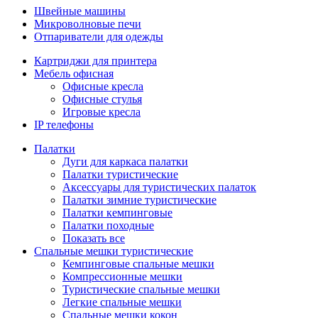
Швейные машины
Микроволновые печи
Отпариватели для одежды
Картриджи для принтера
Мебель офисная
Офисные кресла
Офисные стулья
Игровые кресла
IP телефоны
Палатки
Дуги для каркаса палатки
Палатки туристические
Аксессуары для туристических палаток
Палатки зимние туристические
Палатки кемпинговые
Палатки походные
Показать все
Спальные мешки туристические
Кемпинговые спальные мешки
Компрессионные мешки
Туристические спальные мешки
Легкие спальные мешки
Спальные мешки кокон