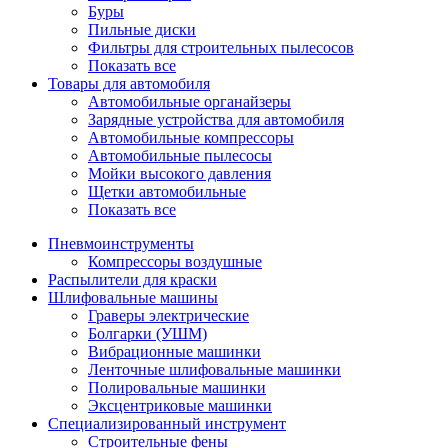
Буры
Пильные диски
Фильтры для строительных пылесосов
Показать все
Товары для автомобиля
Автомобильные органайзеры
Зарядные устройства для автомобиля
Автомобильные компрессоры
Автомобильные пылесосы
Мойки высокого давления
Щетки автомобильные
Показать все
Пневмоинструменты
Компрессоры воздушные
Распылители для краски
Шлифовальные машины
Граверы электрические
Болгарки (УШМ)
Вибрационные машинки
Ленточные шлифовальные машинки
Полировальные машинки
Эксцентриковые машинки
Специализированный инструмент
Строительные фены