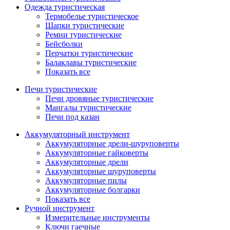
Одежда туристическая
Термобелье туристическое
Шапки туристические
Ремни туристические
Бейсболки
Перчатки туристические
Балаклавы туристические
Показать все
Печи туристические
Печи дровяные туристические
Мангалы туристические
Печи под казан
Аккумуляторный инструмент
Аккумуляторные дрели-шуруповерты
Аккумуляторные гайковерты
Аккумуляторные дрели
Аккумуляторные шуруповерты
Аккумуляторные пилы
Аккумуляторные болгарки
Показать все
Ручной инструмент
Измерительные инструменты
Ключи гаечные