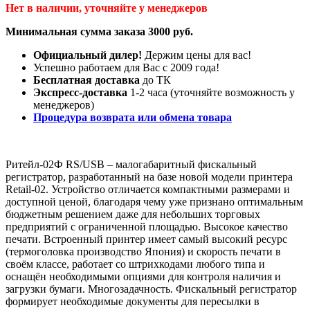
Нет в наличии, уточняйте у менеджеров
Минимальная сумма заказа 3000 руб.
Официальный дилер!
Держим цены для вас!
Успешно работаем для Вас с 2009 года!
Бесплатная доставка
до ТК
Экспресс-доставка
1-2 часа (уточняйте возможность у
менеджеров)
Процедура возврата или обмена товара
Ритейл-02Ф RS/USB – малогабаритный фискальный
регистратор, разработанный на базе новой модели принтера
Retail-02. Устройство отличается компактными размерами и
доступной ценой, благодаря чему уже признано оптимальным
бюджетным решением даже для небольших торговых
предприятий с ограниченной площадью. Высокое качество
печати. Встроенный принтер имеет самый высокий ресурс
(термоголовка производство Япония) и скорость печати в
своём классе, работает со штрихкодами любого типа и
оснащён необходимыми опциями для контроля наличия и
загрузки бумаги. Многозадачность. Фискальный регистратор
формирует необходимые документы для пересылки в