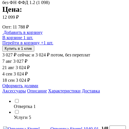
Цена:
12 099 ₽
Опт: 11 788 ₽
Добавить в корзину
В корзине 1 шт.
Перейти в корзину
+1 шт.
Купить в 1 клик
3 027 ₽
сейчас
и 3 024 ₽ потом, без переплат
7 авг
3 027 ₽
21 авг
3 024 ₽
4 сен
3 024 ₽
18 сен
3 024 ₽
Оформить долями
Аксессуары
Описание
Характеристики
Доставка
Отвертка
1
Услуги
5
148
Отвертка Sturm! 1040-01-