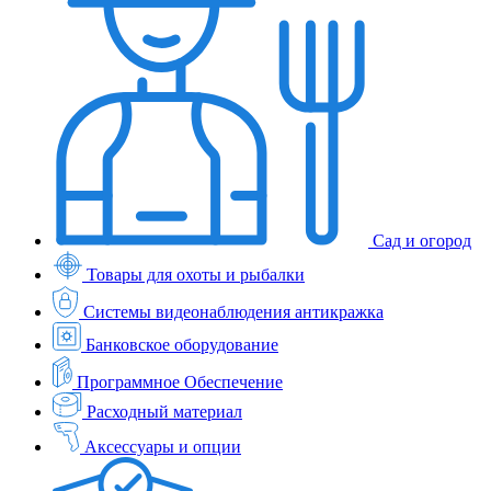
Сад и огород
Товары для охоты и рыбалки
Системы видеонаблюдения антикражка
Банковское оборудование
Программное Обеспечение
Расходный материал
Аксессуары и опции