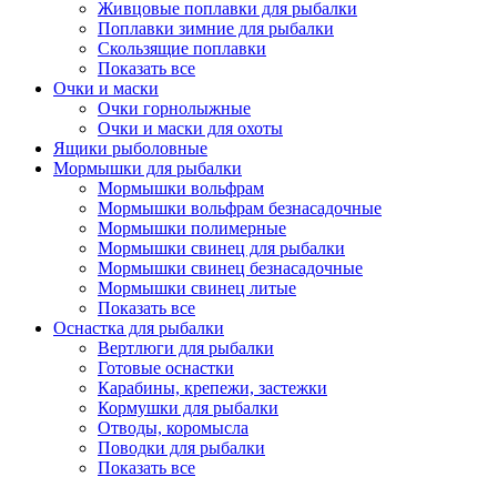
Живцовые поплавки для рыбалки
Поплавки зимние для рыбалки
Скользящие поплавки
Показать все
Очки и маски
Очки горнолыжные
Очки и маски для охоты
Ящики рыболовные
Мормышки для рыбалки
Мормышки вольфрам
Мормышки вольфрам безнасадочные
Мормышки полимерные
Мормышки свинец для рыбалки
Мормышки свинец безнасадочные
Мормышки свинец литые
Показать все
Оснастка для рыбалки
Вертлюги для рыбалки
Готовые оснастки
Карабины, крепежи, застежки
Кормушки для рыбалки
Отводы, коромысла
Поводки для рыбалки
Показать все