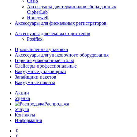
Casio
Аксессуары для терминалов сбора данных
CipherLab
Honeywell
Аксессуары для фискальных регистраторов
Аксессуары для чековых принтеров
Posiflex
Промышленная упаковка
Аксессуары для упаковочного оборудования
Горячие упаковочные столы
Слайсеры профессиональные
Вакуумные упаковщики
Запайщики пакетов
Вакуумные пакеты
Акции
Уценка
Распродажа
Услуги
Контакты
Информация
0
0