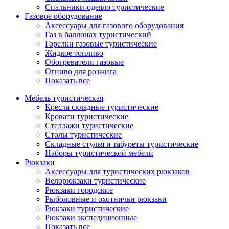
Спальники-одеяло туристические
Газовое оборудование
Аксессуары для газового оборудования
Газ в баллонах туристический
Горелки газовые туристические
Жидкое топливо
Обогреватели газовые
Огниво для розжига
Показать все
Мебель туристическая
Кресла складные туристические
Кровати туристические
Стеллажи туристические
Столы туристические
Складные стулья и табуреты туристические
Наборы туристической мебели
Рюкзаки
Аксессуары для туристических рюкзаков
Велорюкзаки туристические
Рюкзаки городские
Рыболовные и охотничьи рюкзаки
Рюкзаки туристические
Рюкзаки экспедиционные
Показать все