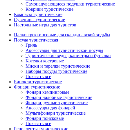
Самонадувающиеся подушки туристические
Коврики туристические
Компасы туристические
Сувениры туристические
Настольные игры для туристов
Палки треккинговые для скандинавской ходьбы
Посуда туристическая
Гриль
Аксессуары для туристической посуды
Туристические ведра, канистры и бутылки
Котелки костровые
Миски и тарелки туристические
Наборы посуды туристические
Показать все
Бинокли туристические
Фонари туристические
Фонари кемпинговые
Фонари налобные туристические
Фонари ручные туристические
Аксессуары для фонарей
Мультифонари туристические
Фонари поисковые
Показать все
Репелленты туристические