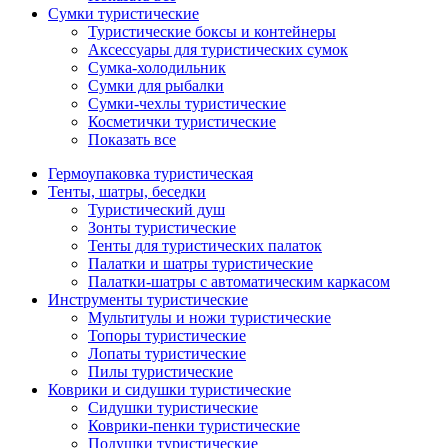
Сумки туристические
Туристические боксы и контейнеры
Аксессуары для туристических сумок
Сумка-холодильник
Сумки для рыбалки
Сумки-чехлы туристические
Косметички туристические
Показать все
Гермоупаковка туристическая
Тенты, шатры, беседки
Туристический душ
Зонты туристические
Тенты для туристических палаток
Палатки и шатры туристические
Палатки-шатры с автоматическим каркасом
Инструменты туристические
Мультитулы и ножи туристические
Топоры туристические
Лопаты туристические
Пилы туристические
Коврики и сидушки туристические
Сидушки туристические
Коврики-пенки туристические
Подушки туристические