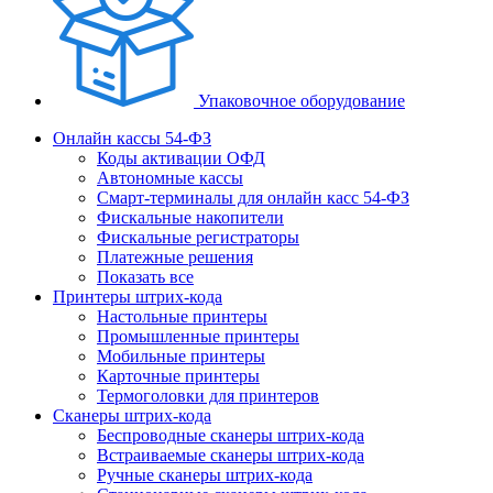
Упаковочное оборудование
Онлайн кассы 54-ФЗ
Коды активации ОФД
Автономные кассы
Смарт-терминалы для онлайн касс 54-ФЗ
Фискальные накопители
Фискальные регистраторы
Платежные решения
Показать все
Принтеры штрих-кода
Настольные принтеры
Промышленные принтеры
Мобильные принтеры
Карточные принтеры
Термоголовки для принтеров
Сканеры штрих-кода
Беспроводные сканеры штрих-кода
Встраиваемые сканеры штрих-кода
Ручные сканеры штрих-кода