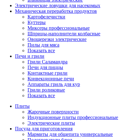
Электрические ловушки для насекомых
Механическая переработка продуктов
Картофелечистки
Куттеры
Миксеры профессиональные
Шприцы-наполнители колбасные
Овощерезки электрические
Пилы для мяса
Показать все
Печи и грили
Грили Саламандра
Печи для пиццы
Контактные грили
Конвекционные печи
Аппараты гриль для кур
Грили роликовые
Показать все
Плиты
Жарочные поверхности
Индукционные плиты профессиональные
Электрические плиты
Посуда для приготовления
Мармиты для общепита универсальные
Подогреватели блюд