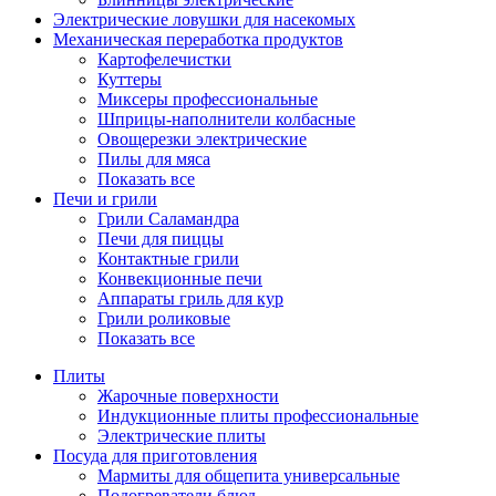
Электрические ловушки для насекомых
Механическая переработка продуктов
Картофелечистки
Куттеры
Миксеры профессиональные
Шприцы-наполнители колбасные
Овощерезки электрические
Пилы для мяса
Показать все
Печи и грили
Грили Саламандра
Печи для пиццы
Контактные грили
Конвекционные печи
Аппараты гриль для кур
Грили роликовые
Показать все
Плиты
Жарочные поверхности
Индукционные плиты профессиональные
Электрические плиты
Посуда для приготовления
Мармиты для общепита универсальные
Подогреватели блюд