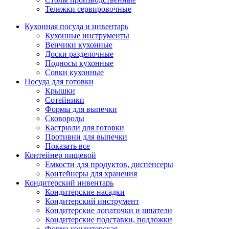
Тележки сервировочные
Кухонная посуда и инвентарь
Кухонные инструменты
Венчики кухонные
Доски разделочные
Подносы кухонные
Совки кухонные
Посуда для готовки
Крышки
Сотейники
Формы для выпечки
Сковороды
Кастрюли для готовки
Противни для выпечки
Показать все
Контейнер пищевой
Емкости для продуктов, диспенсеры
Контейнеры для хранения
Кондитерский инвентарь
Кондитерские насадки
Кондитерский инструмент
Кондитерские лопаточки и шпатели
Кондитерские подставки, подложки
Форма кондитерская