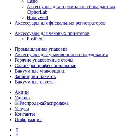
Casio
Аксессуары для терминалов сбора данных
CipherLab
Honeywell
Аксессуары для фискальных регистраторов
Аксессуары для чековых принтеров
Posiflex
Промышленная упаковка
Аксессуары для упаковочного оборудования
Горячие упаковочные столы
Слайсеры профессиональные
Вакуумные упаковщики
Запайщики пакетов
Вакуумные пакеты
Акции
Уценка
Распродажа
Услуги
Контакты
Информация
0
0