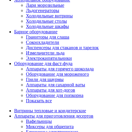
Лари морозильные
Льдогенераторы
Холодильные витрины
Холодильные столы
Холодильные шкафы
Барное оборудование
Граниторы для слаша
Сокоохладители
Диспенсеры для стаканов и тарелок
Измельчители льда
Электрокипятильники
Оборудование для фаст-фуда
Аппараты для горячего шоколада
Оборудование для мороженого
Грили для шаурмы
Аппараты для сахарной ваты
Аппараты для хот-догов
Оборудование для попкорна
Показать все
Витрины тепловые и кондитерские
Аппараты для приготовления десертов
Вафельницы
Миксеры для общепита
Блинницы электрические