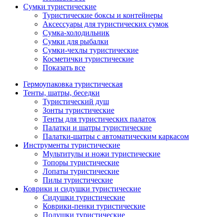
Сумки туристические
Туристические боксы и контейнеры
Аксессуары для туристических сумок
Сумка-холодильник
Сумки для рыбалки
Сумки-чехлы туристические
Косметички туристические
Показать все
Гермоупаковка туристическая
Тенты, шатры, беседки
Туристический душ
Зонты туристические
Тенты для туристических палаток
Палатки и шатры туристические
Палатки-шатры с автоматическим каркасом
Инструменты туристические
Мультитулы и ножи туристические
Топоры туристические
Лопаты туристические
Пилы туристические
Коврики и сидушки туристические
Сидушки туристические
Коврики-пенки туристические
Подушки туристические