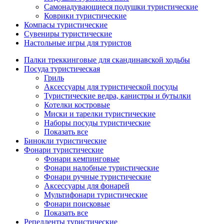
Самонадувающиеся подушки туристические
Коврики туристические
Компасы туристические
Сувениры туристические
Настольные игры для туристов
Палки треккинговые для скандинавской ходьбы
Посуда туристическая
Гриль
Аксессуары для туристической посуды
Туристические ведра, канистры и бутылки
Котелки костровые
Миски и тарелки туристические
Наборы посуды туристические
Показать все
Бинокли туристические
Фонари туристические
Фонари кемпинговые
Фонари налобные туристические
Фонари ручные туристические
Аксессуары для фонарей
Мультифонари туристические
Фонари поисковые
Показать все
Репелленты туристические