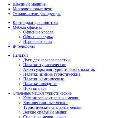
Швейные машины
Микроволновые печи
Отпариватели для одежды
Картриджи для принтера
Мебель офисная
Офисные кресла
Офисные стулья
Игровые кресла
IP телефоны
Палатки
Дуги для каркаса палатки
Палатки туристические
Аксессуары для туристических палаток
Палатки зимние туристические
Палатки кемпинговые
Палатки походные
Показать все
Спальные мешки туристические
Кемпинговые спальные мешки
Компрессионные мешки
Туристические спальные мешки
Легкие спальные мешки
Спальные мешки кокон