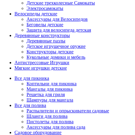
Детские трехколесные Самокаты
Электросамокаты
Велосипеды детские
Аксессуары для Велосипедов
Беговелы детские
Защита для велосипеда детская
Деревянные конструкторы
Деревянные пазлы
Детское игрушечное оружие
Конструкторы детские
Кукольные домики и мебель
Антистрессовые Игрушки
Мягкие игрушки детские
Все для пикника
Коптильни для пикника
Мангалы для пикника
Решетка для гриля
Шампуры для мангала
Все для полива
Распылители и опрыскиватели садовые
Шланги для полива
Пистолеты для полива
Аксессуары для полива сада
Садовое оборудование