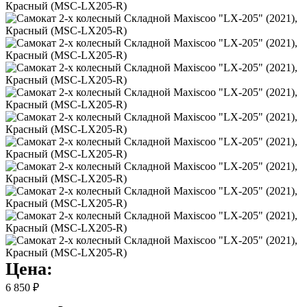
Цена:
6 850 ₽