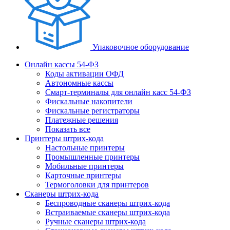
Упаковочное оборудование
Онлайн кассы 54-ФЗ
Коды активации ОФД
Автономные кассы
Смарт-терминалы для онлайн касс 54-ФЗ
Фискальные накопители
Фискальные регистраторы
Платежные решения
Показать все
Принтеры штрих-кода
Настольные принтеры
Промышленные принтеры
Мобильные принтеры
Карточные принтеры
Термоголовки для принтеров
Сканеры штрих-кода
Беспроводные сканеры штрих-кода
Встраиваемые сканеры штрих-кода
Ручные сканеры штрих-кода