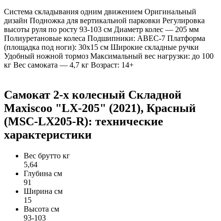
Система складывания одним движением Оригинальный
дизайн Подножка для вертикальной парковки Регулировка
высоты руля по росту 93-103 см Диаметр колес — 205 мм
Полиуретановые колеса Подшипники: ABEC-7 Платформа
(площадка под ноги): 30х15 см Широкие складные ручки
Удобный ножной тормоз Максимальный вес нагрузки: до 100
кг Вес самоката — 4,7 кг Возраст: 14+
Самокат 2-х колесный Складной
Maxiscoo "LX-205" (2021), Красный
(MSC-LX205-R): технические
характеристики
Вес брутто кг
5,64
Глубина см
91
Ширина см
15
Высота см
93-103