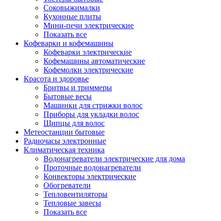
Соковыжималки
Кухонные плиты
Мини-печи электрические
Показать все
Кофеварки и кофемашины
Кофеварки электрические
Кофемашины автоматические
Кофемолки электрические
Красота и здоровье
Бритвы и триммеры
Бытовые весы
Машинки для стрижки волос
Приборы для укладки волос
Щипцы для волос
Метеостанции бытовые
Радиочасы электронные
Климатическая техника
Водонагреватели электрические для дома
Проточные водонагреватели
Конвекторы электрические
Обогреватели
Тепловентиляторы
Тепловые завесы
Показать все