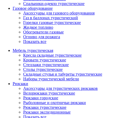
Спальники-одеяло туристические
Газовое оборудование
Аксессуары для газового оборудования
Газ в баллонах туристический
Горелки газовые туристические
Жидкое топливо
Обогреватели газовые
Огниво для розжига
Показать все
Мебель туристическая
Кресла складные туристические
Кровати туристические
Стеллажи туристические
Столы туристические
Складные стулья и табуреты туристические
Наборы туристической мебели
Рюкзаки
Аксессуары для туристических рюкзаков
Велорюкзаки туристические
Рюкзаки городские
Рыболовные и охотничьи рюкзаки
Рюкзаки туристические
Рюкзаки экспедиционные
Показать все