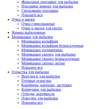
Живцовые поплавки для рыбалки
Поплавки зимние для рыбалки
Скользящие поплавки
Показать все
Очки и маски
Очки горнолыжные
Очки и маски для охоты
Ящики рыболовные
Мормышки для рыбалки
Мормышки вольфрам
Мормышки вольфрам безнасадочные
Мормышки полимерные
Мормышки свинец для рыбалки
Мормышки свинец безнасадочные
Мормышки свинец литые
Показать все
Оснастка для рыбалки
Вертлюги для рыбалки
Готовые оснастки
Карабины, крепежи, застежки
Кормушки для рыбалки
Отводы, коромысла
Поводки для рыбалки
Показать все