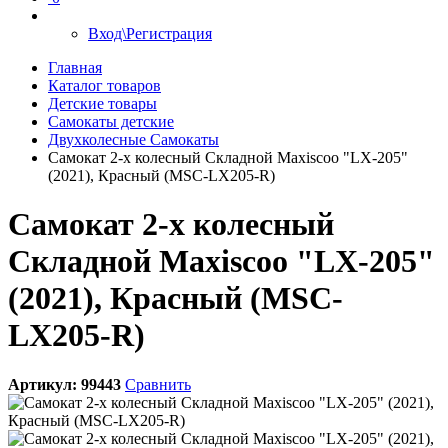
Вход\Регистрация
Главная
Каталог товаров
Детские товары
Самокаты детские
Двухколесные Cамокаты
Самокат 2-х колесный Складной Maxiscoo "LX-205"
(2021), Красный (MSC-LX205-R)
Самокат 2-х колесный
Складной Maxiscoo "LX-205"
(2021), Красный (MSC-
LX205-R)
Артикул:
99443
Сравнить