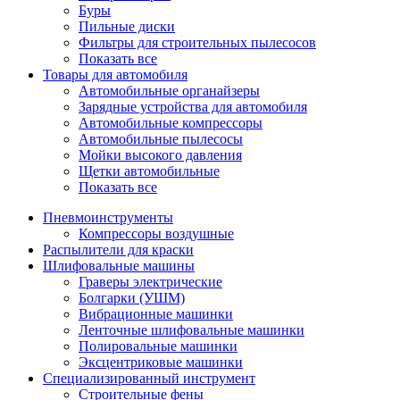
Буры
Пильные диски
Фильтры для строительных пылесосов
Показать все
Товары для автомобиля
Автомобильные органайзеры
Зарядные устройства для автомобиля
Автомобильные компрессоры
Автомобильные пылесосы
Мойки высокого давления
Щетки автомобильные
Показать все
Пневмоинструменты
Компрессоры воздушные
Распылители для краски
Шлифовальные машины
Граверы электрические
Болгарки (УШМ)
Вибрационные машинки
Ленточные шлифовальные машинки
Полировальные машинки
Эксцентриковые машинки
Специализированный инструмент
Строительные фены