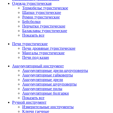
Одежда туристическая
Термобелье туристическое
Шапки туристические
Ремни туристические
Бейсболки
Перчатки туристические
Балаклавы туристические
Показать все
Печи туристические
Печи дровяные туристические
Мангалы туристические
Печи под казан
Аккумуляторный инструмент
Аккумуляторные дрели-шуруповерты
Аккумуляторные гайковерты
Аккумуляторные дрели
Аккумуляторные шуруповерты
Аккумуляторные пилы
Аккумуляторные болгарки
Показать все
Ручной инструмент
Измерительные инструменты
Ключи гаечные