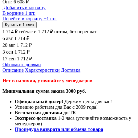
Опт: 6 608 ₽
Добавить в корзину
В корзине 1 шт.
Перейти в корзину
+1 шт.
Купить в 1 клик
1 714 ₽
сейчас
и 1 712 ₽ потом, без переплат
6 авг
1 714 ₽
20 авг
1 712 ₽
3 сен
1 712 ₽
17 сен
1 712 ₽
Оформить долями
Описание
Характеристики
Доставка
Нет в наличии, уточняйте у менеджеров
Минимальная сумма заказа 3000 руб.
Официальный дилер!
Держим цены для вас!
Успешно работаем для Вас с 2009 года!
Бесплатная доставка
до ТК
Экспресс-доставка
1-2 часа (уточняйте возможность у
менеджеров)
Процедура возврата или обмена товара