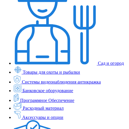
Сад и огород
Товары для охоты и рыбалки
Системы видеонаблюдения антикражка
Банковское оборудование
Программное Обеспечение
Расходный материал
Аксессуары и опции