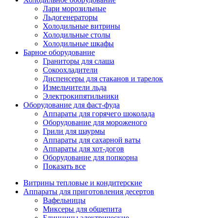
Лари морозильные
Льдогенераторы
Холодильные витрины
Холодильные столы
Холодильные шкафы
Барное оборудование
Граниторы для слаша
Сокоохладители
Диспенсеры для стаканов и тарелок
Измельчители льда
Электрокипятильники
Оборудование для фаст-фуда
Аппараты для горячего шоколада
Оборудование для мороженого
Грили для шаурмы
Аппараты для сахарной ваты
Аппараты для хот-догов
Оборудование для попкорна
Показать все
Витрины тепловые и кондитерские
Аппараты для приготовления десертов
Вафельницы
Миксеры для общепита
Блинницы электрические