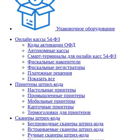
Упаковочное оборудование
Онлайн кассы 54-ФЗ
Коды активации ОФД
Автономные кассы
Смарт-терминалы для онлайн касс 54-ФЗ
Фискальные накопители
Фискальные регистраторы
Платежные решения
Показать все
Принтеры штрих-кода
Настольные принтеры
Промышленные принтеры
Мобильные принтеры
Карточные принтеры
Термоголовки для принтеров
Сканеры штрих-кода
Беспроводные сканеры штрих-кода
Встраиваемые сканеры штрих-кода
Ручные сканеры штрих-кода