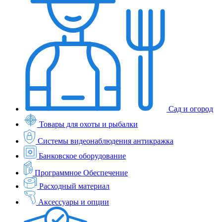
Сад и огород
Товары для охоты и рыбалки
Системы видеонаблюдения антикражка
Банковское оборудование
Программное Обеспечение
Расходный материал
Аксессуары и опции