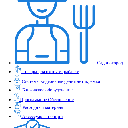
Сад и огород
Товары для охоты и рыбалки
Системы видеонаблюдения антикражка
Банковское оборудование
Программное Обеспечение
Расходный материал
Аксессуары и опции