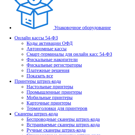
Упаковочное оборудование
Онлайн кассы 54-ФЗ
Коды активации ОФД
Автономные кассы
Смарт-терминалы для онлайн касс 54-ФЗ
Фискальные накопители
Фискальные регистраторы
Платежные решения
Показать все
Принтеры штрих-кода
Настольные принтеры
Промышленные принтеры
Мобильные принтеры
Карточные принтеры
Термоголовки для принтеров
Сканеры штрих-кода
Беспроводные сканеры штрих-кода
Встраиваемые сканеры штрих-кода
Ручные сканеры штрих-кода