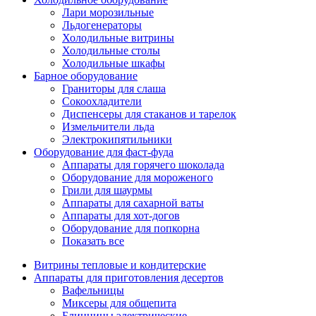
Лари морозильные
Льдогенераторы
Холодильные витрины
Холодильные столы
Холодильные шкафы
Барное оборудование
Граниторы для слаша
Сокоохладители
Диспенсеры для стаканов и тарелок
Измельчители льда
Электрокипятильники
Оборудование для фаст-фуда
Аппараты для горячего шоколада
Оборудование для мороженого
Грили для шаурмы
Аппараты для сахарной ваты
Аппараты для хот-догов
Оборудование для попкорна
Показать все
Витрины тепловые и кондитерские
Аппараты для приготовления десертов
Вафельницы
Миксеры для общепита
Блинницы электрические