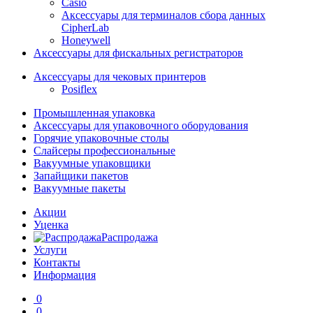
Casio
Аксессуары для терминалов сбора данных
CipherLab
Honeywell
Аксессуары для фискальных регистраторов
Аксессуары для чековых принтеров
Posiflex
Промышленная упаковка
Аксессуары для упаковочного оборудования
Горячие упаковочные столы
Слайсеры профессиональные
Вакуумные упаковщики
Запайщики пакетов
Вакуумные пакеты
Акции
Уценка
Распродажа
Услуги
Контакты
Информация
0
0