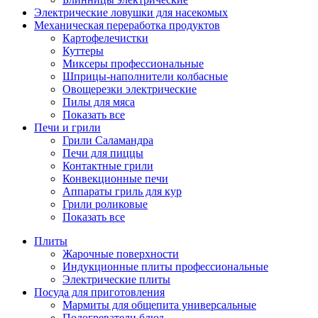
Электрические ловушки для насекомых
Механическая переработка продуктов
Картофелечистки
Куттеры
Миксеры профессиональные
Шприцы-наполнители колбасные
Овощерезки электрические
Пилы для мяса
Показать все
Печи и грили
Грили Саламандра
Печи для пиццы
Контактные грили
Конвекционные печи
Аппараты гриль для кур
Грили роликовые
Показать все
Плиты
Жарочные поверхности
Индукционные плиты профессиональные
Электрические плиты
Посуда для приготовления
Мармиты для общепита универсальные
Подогреватели блюд