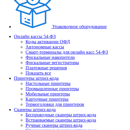
Упаковочное оборудование
Онлайн кассы 54-ФЗ
Коды активации ОФД
Автономные кассы
Смарт-терминалы для онлайн касс 54-ФЗ
Фискальные накопители
Фискальные регистраторы
Платежные решения
Показать все
Принтеры штрих-кода
Настольные принтеры
Промышленные принтеры
Мобильные принтеры
Карточные принтеры
Термоголовки для принтеров
Сканеры штрих-кода
Беспроводные сканеры штрих-кода
Встраиваемые сканеры штрих-кода
Ручные сканеры штрих-кода