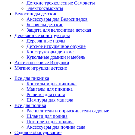
Детские трехколесные Самокаты
Электросамокаты
Велосипеды детские
Аксессуары для Велосипедов
Беговелы детские
Защита для велосипеда детская
Деревянные конструкторы
Деревянные пазлы
Детское игрушечное оружие
Конструкторы детские
Кукольные домики и мебель
Антистрессовые Игрушки
Мягкие игрушки детские
Все для пикника
Коптильни для пикника
Мангалы для пикника
Решетка для гриля
Шампуры для мангала
Все для полива
Распылители и опрыскиватели садовые
Шланги для полива
Пистолеты для полива
Аксессуары для полива сада
Садовое оборудование