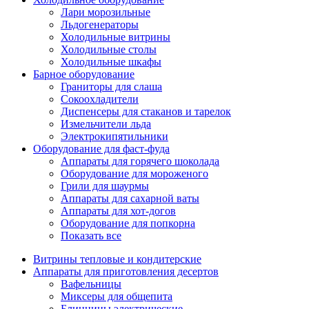
Лари морозильные
Льдогенераторы
Холодильные витрины
Холодильные столы
Холодильные шкафы
Барное оборудование
Граниторы для слаша
Сокоохладители
Диспенсеры для стаканов и тарелок
Измельчители льда
Электрокипятильники
Оборудование для фаст-фуда
Аппараты для горячего шоколада
Оборудование для мороженого
Грили для шаурмы
Аппараты для сахарной ваты
Аппараты для хот-догов
Оборудование для попкорна
Показать все
Витрины тепловые и кондитерские
Аппараты для приготовления десертов
Вафельницы
Миксеры для общепита
Блинницы электрические