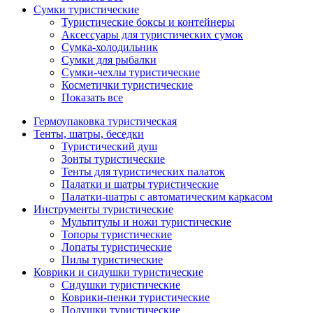
Сумки туристические
Туристические боксы и контейнеры
Аксессуары для туристических сумок
Сумка-холодильник
Сумки для рыбалки
Сумки-чехлы туристические
Косметички туристические
Показать все
Гермоупаковка туристическая
Тенты, шатры, беседки
Туристический душ
Зонты туристические
Тенты для туристических палаток
Палатки и шатры туристические
Палатки-шатры с автоматическим каркасом
Инструменты туристические
Мультитулы и ножи туристические
Топоры туристические
Лопаты туристические
Пилы туристические
Коврики и сидушки туристические
Сидушки туристические
Коврики-пенки туристические
Подушки туристические