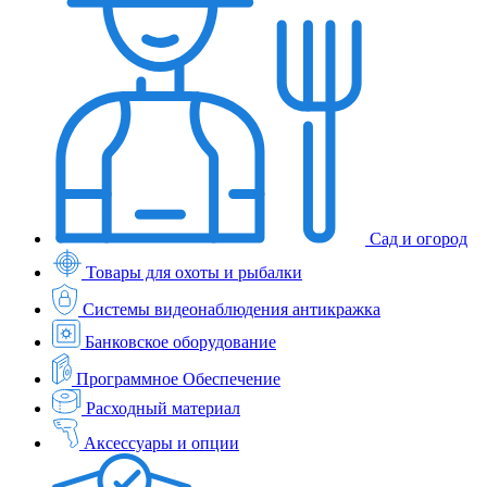
Сад и огород
Товары для охоты и рыбалки
Системы видеонаблюдения антикражка
Банковское оборудование
Программное Обеспечение
Расходный материал
Аксессуары и опции