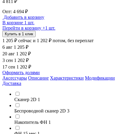
4 811 ₽
Опт: 4 694 ₽
Добавить в корзину
В корзине 1 шт.
Перейти в корзину
+1 шт.
Купить в 1 клик
1 205 ₽
сейчас
и 1 202 ₽ потом, без переплат
6 авг
1 205 ₽
20 авг
1 202 ₽
3 сен
1 202 ₽
17 сен
1 202 ₽
Оформить долями
Аксессуары
Описание
Характеристики
Модификации
Доставка
Сканер 2D
1
Беспроводной сканер 2D
3
Накопитель ФН
1
ФН 15 мес
1