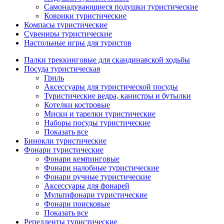
Самонадувающиеся подушки туристические
Коврики туристические
Компасы туристические
Сувениры туристические
Настольные игры для туристов
Палки треккинговые для скандинавской ходьбы
Посуда туристическая
Гриль
Аксессуары для туристической посуды
Туристические ведра, канистры и бутылки
Котелки костровые
Миски и тарелки туристические
Наборы посуды туристические
Показать все
Бинокли туристические
Фонари туристические
Фонари кемпинговые
Фонари налобные туристические
Фонари ручные туристические
Аксессуары для фонарей
Мультифонари туристические
Фонари поисковые
Показать все
Репелленты туристические