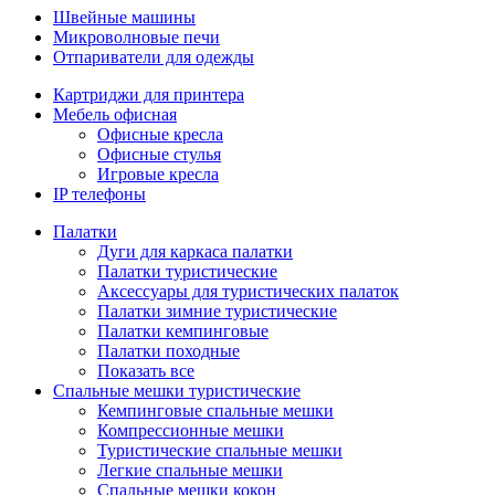
Швейные машины
Микроволновые печи
Отпариватели для одежды
Картриджи для принтера
Мебель офисная
Офисные кресла
Офисные стулья
Игровые кресла
IP телефоны
Палатки
Дуги для каркаса палатки
Палатки туристические
Аксессуары для туристических палаток
Палатки зимние туристические
Палатки кемпинговые
Палатки походные
Показать все
Спальные мешки туристические
Кемпинговые спальные мешки
Компрессионные мешки
Туристические спальные мешки
Легкие спальные мешки
Спальные мешки кокон