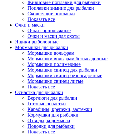
Живцовые поплавки для рыбалки
Поплавки зимние для рыбалки
Скользящие поплавки
Показать все
Очки и маски
Очки горнолыжные
Очки и маски для охоты
Ящики рыболовные
Мормышки для рыбалки
Мормышки вольфрам
Мормышки вольфрам безнасадочные
Мормышки полимерные
Мормышки свинец для рыбалки
Мормышки свинец безнасадочные
Мормышки свинец литые
Показать все
Оснастка для рыбалки
Вертлюги для рыбалки
Готовые оснастки
Карабины, крепежи, застежки
Кормушки для рыбалки
Отводы, коромысла
Поводки для рыбалки
Показать все