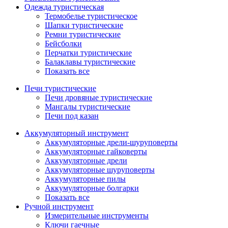
Одежда туристическая
Термобелье туристическое
Шапки туристические
Ремни туристические
Бейсболки
Перчатки туристические
Балаклавы туристические
Показать все
Печи туристические
Печи дровяные туристические
Мангалы туристические
Печи под казан
Аккумуляторный инструмент
Аккумуляторные дрели-шуруповерты
Аккумуляторные гайковерты
Аккумуляторные дрели
Аккумуляторные шуруповерты
Аккумуляторные пилы
Аккумуляторные болгарки
Показать все
Ручной инструмент
Измерительные инструменты
Ключи гаечные