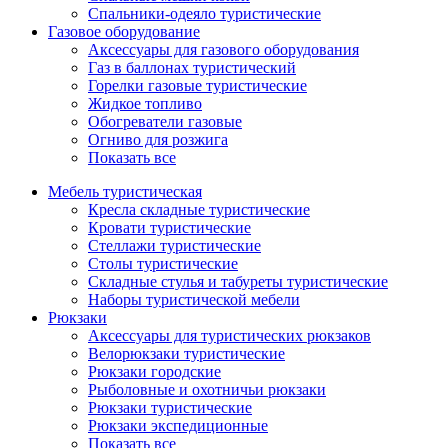
Спальники-одеяло туристические
Газовое оборудование
Аксессуары для газового оборудования
Газ в баллонах туристический
Горелки газовые туристические
Жидкое топливо
Обогреватели газовые
Огниво для розжига
Показать все
Мебель туристическая
Кресла складные туристические
Кровати туристические
Стеллажи туристические
Столы туристические
Складные стулья и табуреты туристические
Наборы туристической мебели
Рюкзаки
Аксессуары для туристических рюкзаков
Велорюкзаки туристические
Рюкзаки городские
Рыболовные и охотничьи рюкзаки
Рюкзаки туристические
Рюкзаки экспедиционные
Показать все