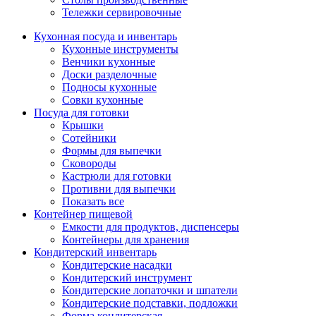
Тележки сервировочные
Кухонная посуда и инвентарь
Кухонные инструменты
Венчики кухонные
Доски разделочные
Подносы кухонные
Совки кухонные
Посуда для готовки
Крышки
Сотейники
Формы для выпечки
Сковороды
Кастрюли для готовки
Противни для выпечки
Показать все
Контейнер пищевой
Емкости для продуктов, диспенсеры
Контейнеры для хранения
Кондитерский инвентарь
Кондитерские насадки
Кондитерский инструмент
Кондитерские лопаточки и шпатели
Кондитерские подставки, подложки
Форма кондитерская