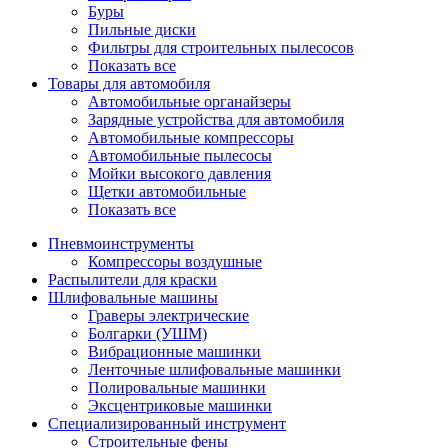
Буры
Пильные диски
Фильтры для строительных пылесосов
Показать все
Товары для автомобиля
Автомобильные органайзеры
Зарядные устройства для автомобиля
Автомобильные компрессоры
Автомобильные пылесосы
Мойки высокого давления
Щетки автомобильные
Показать все
Пневмоинструменты
Компрессоры воздушные
Распылители для краски
Шлифовальные машины
Граверы электрические
Болгарки (УШМ)
Вибрационные машинки
Ленточные шлифовальные машинки
Полировальные машинки
Эксцентриковые машинки
Специализированный инструмент
Строительные фены