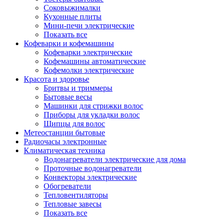
Соковыжималки
Кухонные плиты
Мини-печи электрические
Показать все
Кофеварки и кофемашины
Кофеварки электрические
Кофемашины автоматические
Кофемолки электрические
Красота и здоровье
Бритвы и триммеры
Бытовые весы
Машинки для стрижки волос
Приборы для укладки волос
Щипцы для волос
Метеостанции бытовые
Радиочасы электронные
Климатическая техника
Водонагреватели электрические для дома
Проточные водонагреватели
Конвекторы электрические
Обогреватели
Тепловентиляторы
Тепловые завесы
Показать все