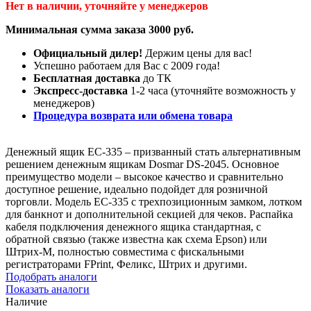
Нет в наличии, уточняйте у менеджеров
Минимальная сумма заказа 3000 руб.
Официальный дилер!
Держим цены для вас!
Успешно работаем для Вас с 2009 года!
Бесплатная доставка
до ТК
Экспресс-доставка
1-2 часа (уточняйте возможность у
менеджеров)
Процедура возврата или обмена товара
Денежный ящик EC-335 – призванный стать альтернативным
решением денежным ящикам Dosmar DS-2045. Основное
преимущество модели – высокое качество и сравнительно
доступное решение, идеально подойдет для розничной
торговли. Модель EC-335 с трехпозиционным замком, лотком
для банкнот и дополнительной секцией для чеков. Распайка
кабеля подключения денежного ящика стандартная, с
обратной связью (также известна как схема Epson) или
Штрих-М, полностью совместима с фискальными
регистраторами FPrint, Феликс, Штрих и другими.
Подобрать аналоги
Показать аналоги
Наличие