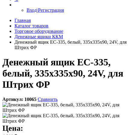
Вход\Регистрация
Главная
Каталог товаров
Торговое оборудование
Денежные ящики ККМ
Денежный ящик EC-335, белый, 335х335х90, 24V, для
Штрих ФР
Денежный ящик EC-335,
белый, 335х335х90, 24V, для
Штрих ФР
Артикул:
10065
Сравнить
Цена: