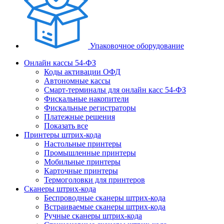
Упаковочное оборудование
Онлайн кассы 54-ФЗ
Коды активации ОФД
Автономные кассы
Смарт-терминалы для онлайн касс 54-ФЗ
Фискальные накопители
Фискальные регистраторы
Платежные решения
Показать все
Принтеры штрих-кода
Настольные принтеры
Промышленные принтеры
Мобильные принтеры
Карточные принтеры
Термоголовки для принтеров
Сканеры штрих-кода
Беспроводные сканеры штрих-кода
Встраиваемые сканеры штрих-кода
Ручные сканеры штрих-кода