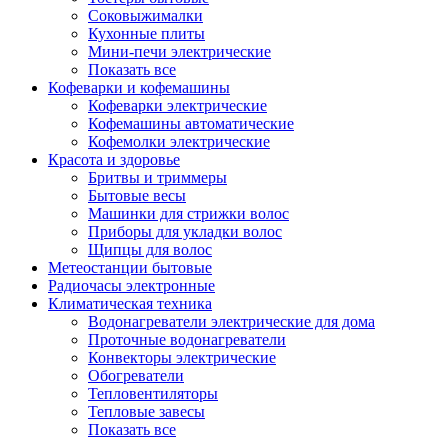
Соковыжималки
Кухонные плиты
Мини-печи электрические
Показать все
Кофеварки и кофемашины
Кофеварки электрические
Кофемашины автоматические
Кофемолки электрические
Красота и здоровье
Бритвы и триммеры
Бытовые весы
Машинки для стрижки волос
Приборы для укладки волос
Щипцы для волос
Метеостанции бытовые
Радиочасы электронные
Климатическая техника
Водонагреватели электрические для дома
Проточные водонагреватели
Конвекторы электрические
Обогреватели
Тепловентиляторы
Тепловые завесы
Показать все