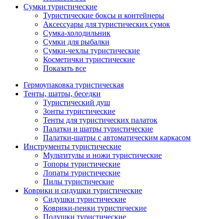
Сумки туристические
Туристические боксы и контейнеры
Аксессуары для туристических сумок
Сумка-холодильник
Сумки для рыбалки
Сумки-чехлы туристические
Косметички туристические
Показать все
Гермоупаковка туристическая
Тенты, шатры, беседки
Туристический душ
Зонты туристические
Тенты для туристических палаток
Палатки и шатры туристические
Палатки-шатры с автоматическим каркасом
Инструменты туристические
Мультитулы и ножи туристические
Топоры туристические
Лопаты туристические
Пилы туристические
Коврики и сидушки туристические
Сидушки туристические
Коврики-пенки туристические
Подушки туристические