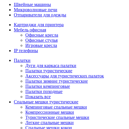
Швейные машины
Микроволновые печи
Отпариватели для одежды
Картриджи для принтера
Мебель офисная
Офисные кресла
Офисные стулья
Игровые кресла
IP телефоны
Палатки
Дуги для каркаса палатки
Палатки туристические
Аксессуары для туристических палаток
Палатки зимние туристические
Палатки кемпинговые
Палатки походные
Показать все
Спальные мешки туристические
Кемпинговые спальные мешки
Компрессионные мешки
Туристические спальные мешки
Легкие спальные мешки
Спальные мешки кокон