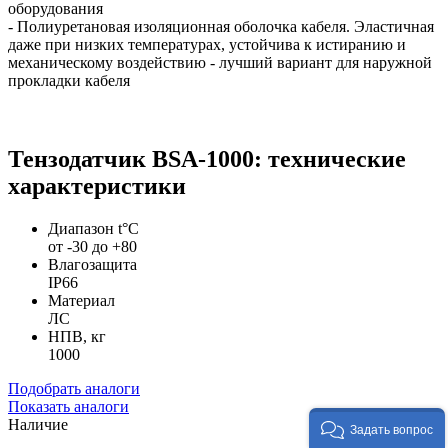
оборудования
- Полиуретановая изоляционная оболочка кабеля. Эластичная
даже при низких температурах, устойчива к истиранию и
механическому воздействию - лучший вариант для наружной
прокладки кабеля
Тензодатчик BSA-1000: технические
характеристики
Диапазон t°C
от -30 до +80
Влагозащита
IP66
Материал
ЛС
НПВ, кг
1000
Подобрать аналоги
Показать аналоги
Наличие
Задать вопрос