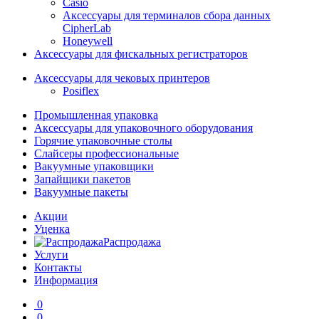
Casio
Аксессуары для терминалов сбора данных
CipherLab
Honeywell
Аксессуары для фискальных регистраторов
Аксессуары для чековых принтеров
Posiflex
Промышленная упаковка
Аксессуары для упаковочного оборудования
Горячие упаковочные столы
Слайсеры профессиональные
Вакуумные упаковщики
Запайщики пакетов
Вакуумные пакеты
Акции
Уценка
Распродажа
Услуги
Контакты
Информация
0
0