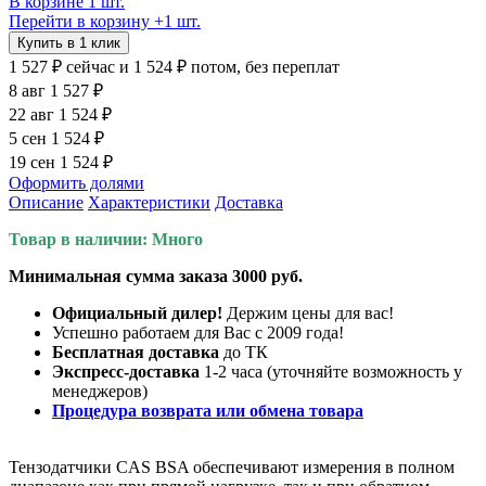
В корзине 1 шт.
Перейти в корзину
+1 шт.
Купить в 1 клик
1 527 ₽
сейчас
и 1 524 ₽ потом, без переплат
8 авг
1 527 ₽
22 авг
1 524 ₽
5 сен
1 524 ₽
19 сен
1 524 ₽
Оформить долями
Описание
Характеристики
Доставка
Товар в наличии: Много
Минимальная сумма заказа 3000 руб.
Официальный дилер!
Держим цены для вас!
Успешно работаем для Вас с 2009 года!
Бесплатная доставка
до ТК
Экспресс-доставка
1-2 часа (уточняйте возможность у
менеджеров)
Процедура возврата или обмена товара
Тензодатчики CAS BSA обеспечивают измерения в полном