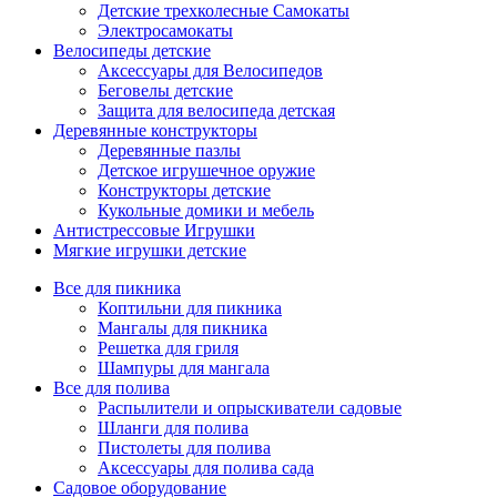
Детские трехколесные Самокаты
Электросамокаты
Велосипеды детские
Аксессуары для Велосипедов
Беговелы детские
Защита для велосипеда детская
Деревянные конструкторы
Деревянные пазлы
Детское игрушечное оружие
Конструкторы детские
Кукольные домики и мебель
Антистрессовые Игрушки
Мягкие игрушки детские
Все для пикника
Коптильни для пикника
Мангалы для пикника
Решетка для гриля
Шампуры для мангала
Все для полива
Распылители и опрыскиватели садовые
Шланги для полива
Пистолеты для полива
Аксессуары для полива сада
Садовое оборудование