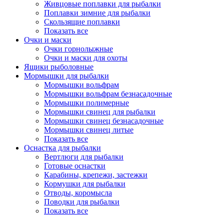
Живцовые поплавки для рыбалки
Поплавки зимние для рыбалки
Скользящие поплавки
Показать все
Очки и маски
Очки горнолыжные
Очки и маски для охоты
Ящики рыболовные
Мормышки для рыбалки
Мормышки вольфрам
Мормышки вольфрам безнасадочные
Мормышки полимерные
Мормышки свинец для рыбалки
Мормышки свинец безнасадочные
Мормышки свинец литые
Показать все
Оснастка для рыбалки
Вертлюги для рыбалки
Готовые оснастки
Карабины, крепежи, застежки
Кормушки для рыбалки
Отводы, коромысла
Поводки для рыбалки
Показать все