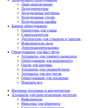
Лари морозильные
Льдогенераторы
Холодильные витрины
Холодильные столы
Холодильные шкафы
Барное оборудование
Граниторы для слаша
Сокоохладители
Диспенсеры для стаканов и тарелок
Измельчители льда
Электрокипятильники
Оборудование для фаст-фуда
Аппараты для горячего шоколада
Оборудование для мороженого
Грили для шаурмы
Аппараты для сахарной ваты
Аппараты для хот-догов
Оборудование для попкорна
Показать все
Витрины тепловые и кондитерские
Аппараты для приготовления десертов
Вафельницы
Миксеры для общепита
Блинницы электрические