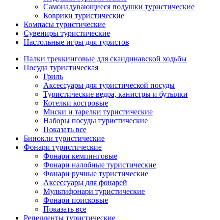
Самонадувающиеся подушки туристические
Коврики туристические
Компасы туристические
Сувениры туристические
Настольные игры для туристов
Палки треккинговые для скандинавской ходьбы
Посуда туристическая
Гриль
Аксессуары для туристической посуды
Туристические ведра, канистры и бутылки
Котелки костровые
Миски и тарелки туристические
Наборы посуды туристические
Показать все
Бинокли туристические
Фонари туристические
Фонари кемпинговые
Фонари налобные туристические
Фонари ручные туристические
Аксессуары для фонарей
Мультифонари туристические
Фонари поисковые
Показать все
Репелленты туристические