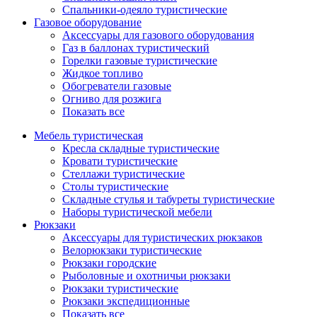
Спальники-одеяло туристические
Газовое оборудование
Аксессуары для газового оборудования
Газ в баллонах туристический
Горелки газовые туристические
Жидкое топливо
Обогреватели газовые
Огниво для розжига
Показать все
Мебель туристическая
Кресла складные туристические
Кровати туристические
Стеллажи туристические
Столы туристические
Складные стулья и табуреты туристические
Наборы туристической мебели
Рюкзаки
Аксессуары для туристических рюкзаков
Велорюкзаки туристические
Рюкзаки городские
Рыболовные и охотничьи рюкзаки
Рюкзаки туристические
Рюкзаки экспедиционные
Показать все