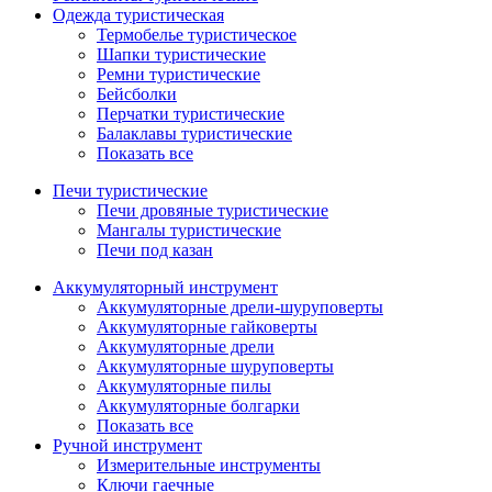
Одежда туристическая
Термобелье туристическое
Шапки туристические
Ремни туристические
Бейсболки
Перчатки туристические
Балаклавы туристические
Показать все
Печи туристические
Печи дровяные туристические
Мангалы туристические
Печи под казан
Аккумуляторный инструмент
Аккумуляторные дрели-шуруповерты
Аккумуляторные гайковерты
Аккумуляторные дрели
Аккумуляторные шуруповерты
Аккумуляторные пилы
Аккумуляторные болгарки
Показать все
Ручной инструмент
Измерительные инструменты
Ключи гаечные