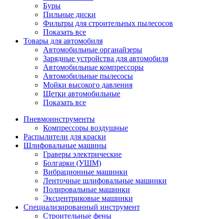
Буры
Пильные диски
Фильтры для строительных пылесосов
Показать все
Товары для автомобиля
Автомобильные органайзеры
Зарядные устройства для автомобиля
Автомобильные компрессоры
Автомобильные пылесосы
Мойки высокого давления
Щетки автомобильные
Показать все
Пневмоинструменты
Компрессоры воздушные
Распылители для краски
Шлифовальные машины
Граверы электрические
Болгарки (УШМ)
Вибрационные машинки
Ленточные шлифовальные машинки
Полировальные машинки
Эксцентриковые машинки
Специализированный инструмент
Строительные фены