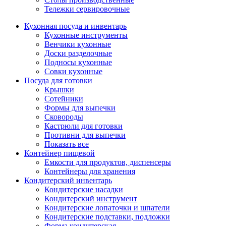
Тележки сервировочные
Кухонная посуда и инвентарь
Кухонные инструменты
Венчики кухонные
Доски разделочные
Подносы кухонные
Совки кухонные
Посуда для готовки
Крышки
Сотейники
Формы для выпечки
Сковороды
Кастрюли для готовки
Противни для выпечки
Показать все
Контейнер пищевой
Емкости для продуктов, диспенсеры
Контейнеры для хранения
Кондитерский инвентарь
Кондитерские насадки
Кондитерский инструмент
Кондитерские лопаточки и шпатели
Кондитерские подставки, подложки
Форма кондитерская