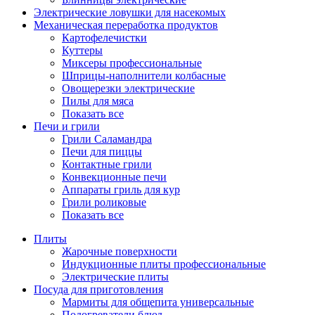
Электрические ловушки для насекомых
Механическая переработка продуктов
Картофелечистки
Куттеры
Миксеры профессиональные
Шприцы-наполнители колбасные
Овощерезки электрические
Пилы для мяса
Показать все
Печи и грили
Грили Саламандра
Печи для пиццы
Контактные грили
Конвекционные печи
Аппараты гриль для кур
Грили роликовые
Показать все
Плиты
Жарочные поверхности
Индукционные плиты профессиональные
Электрические плиты
Посуда для приготовления
Мармиты для общепита универсальные
Подогреватели блюд