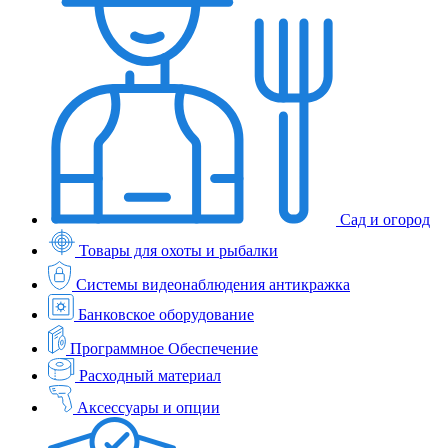
Сад и огород
Товары для охоты и рыбалки
Системы видеонаблюдения антикражка
Банковское оборудование
Программное Обеспечение
Расходный материал
Аксессуары и опции