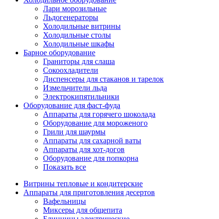
Лари морозильные
Льдогенераторы
Холодильные витрины
Холодильные столы
Холодильные шкафы
Барное оборудование
Граниторы для слаша
Сокоохладители
Диспенсеры для стаканов и тарелок
Измельчители льда
Электрокипятильники
Оборудование для фаст-фуда
Аппараты для горячего шоколада
Оборудование для мороженого
Грили для шаурмы
Аппараты для сахарной ваты
Аппараты для хот-догов
Оборудование для попкорна
Показать все
Витрины тепловые и кондитерские
Аппараты для приготовления десертов
Вафельницы
Миксеры для общепита
Блинницы электрические