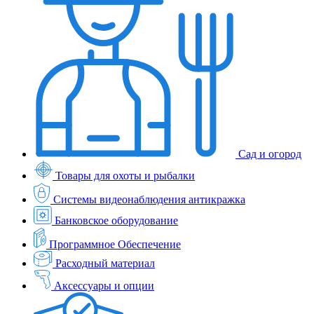
Сад и огород
Товары для охоты и рыбалки
Системы видеонаблюдения антикражка
Банковское оборудование
Программное Обеспечение
Расходный материал
Аксессуары и опции