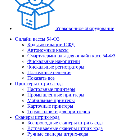
Упаковочное оборудование
Онлайн кассы 54-ФЗ
Коды активации ОФД
Автономные кассы
Смарт-терминалы для онлайн касс 54-ФЗ
Фискальные накопители
Фискальные регистраторы
Платежные решения
Показать все
Принтеры штрих-кода
Настольные принтеры
Промышленные принтеры
Мобильные принтеры
Карточные принтеры
Термоголовки для принтеров
Сканеры штрих-кода
Беспроводные сканеры штрих-кода
Встраиваемые сканеры штрих-кода
Ручные сканеры штрих-кода