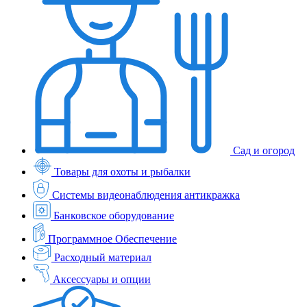
Сад и огород
Товары для охоты и рыбалки
Системы видеонаблюдения антикражка
Банковское оборудование
Программное Обеспечение
Расходный материал
Аксессуары и опции