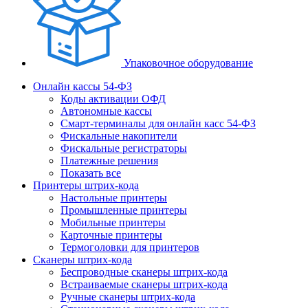
Упаковочное оборудование
Онлайн кассы 54-ФЗ
Коды активации ОФД
Автономные кассы
Смарт-терминалы для онлайн касс 54-ФЗ
Фискальные накопители
Фискальные регистраторы
Платежные решения
Показать все
Принтеры штрих-кода
Настольные принтеры
Промышленные принтеры
Мобильные принтеры
Карточные принтеры
Термоголовки для принтеров
Сканеры штрих-кода
Беспроводные сканеры штрих-кода
Встраиваемые сканеры штрих-кода
Ручные сканеры штрих-кода