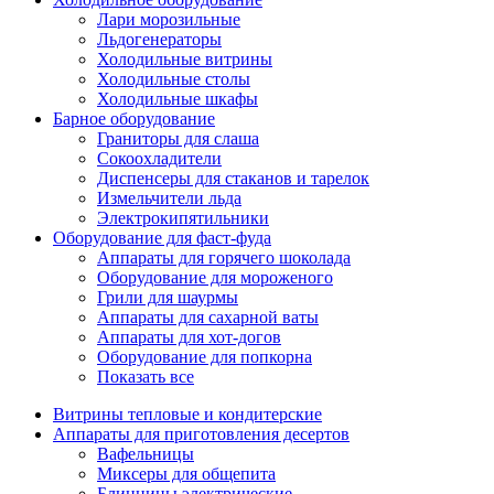
Лари морозильные
Льдогенераторы
Холодильные витрины
Холодильные столы
Холодильные шкафы
Барное оборудование
Граниторы для слаша
Сокоохладители
Диспенсеры для стаканов и тарелок
Измельчители льда
Электрокипятильники
Оборудование для фаст-фуда
Аппараты для горячего шоколада
Оборудование для мороженого
Грили для шаурмы
Аппараты для сахарной ваты
Аппараты для хот-догов
Оборудование для попкорна
Показать все
Витрины тепловые и кондитерские
Аппараты для приготовления десертов
Вафельницы
Миксеры для общепита
Блинницы электрические