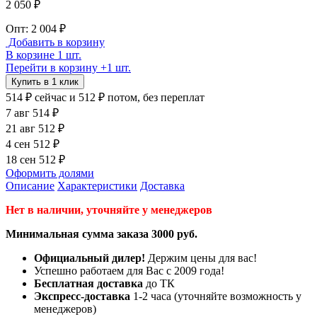
2 050 ₽
Опт: 2 004 ₽
Добавить в корзину
В корзине 1 шт.
Перейти в корзину
+1 шт.
Купить в 1 клик
514 ₽
сейчас
и 512 ₽ потом, без переплат
7 авг
514 ₽
21 авг
512 ₽
4 сен
512 ₽
18 сен
512 ₽
Оформить долями
Описание
Характеристики
Доставка
Нет в наличии, уточняйте у менеджеров
Минимальная сумма заказа 3000 руб.
Официальный дилер!
Держим цены для вас!
Успешно работаем для Вас с 2009 года!
Бесплатная доставка
до ТК
Экспресс-доставка
1-2 часа (уточняйте возможность у
менеджеров)