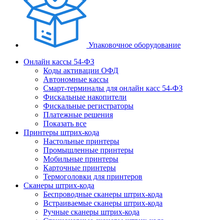
Упаковочное оборудование
Онлайн кассы 54-ФЗ
Коды активации ОФД
Автономные кассы
Смарт-терминалы для онлайн касс 54-ФЗ
Фискальные накопители
Фискальные регистраторы
Платежные решения
Показать все
Принтеры штрих-кода
Настольные принтеры
Промышленные принтеры
Мобильные принтеры
Карточные принтеры
Термоголовки для принтеров
Сканеры штрих-кода
Беспроводные сканеры штрих-кода
Встраиваемые сканеры штрих-кода
Ручные сканеры штрих-кода