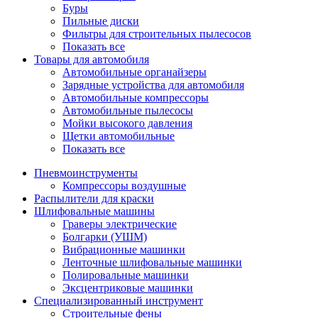
Буры
Пильные диски
Фильтры для строительных пылесосов
Показать все
Товары для автомобиля
Автомобильные органайзеры
Зарядные устройства для автомобиля
Автомобильные компрессоры
Автомобильные пылесосы
Мойки высокого давления
Щетки автомобильные
Показать все
Пневмоинструменты
Компрессоры воздушные
Распылители для краски
Шлифовальные машины
Граверы электрические
Болгарки (УШМ)
Вибрационные машинки
Ленточные шлифовальные машинки
Полировальные машинки
Эксцентриковые машинки
Специализированный инструмент
Строительные фены