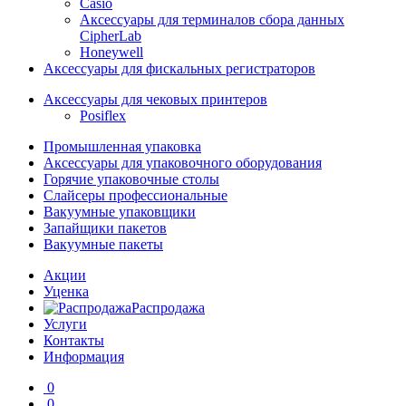
Casio
Аксессуары для терминалов сбора данных
CipherLab
Honeywell
Аксессуары для фискальных регистраторов
Аксессуары для чековых принтеров
Posiflex
Промышленная упаковка
Аксессуары для упаковочного оборудования
Горячие упаковочные столы
Слайсеры профессиональные
Вакуумные упаковщики
Запайщики пакетов
Вакуумные пакеты
Акции
Уценка
Распродажа
Услуги
Контакты
Информация
0
0