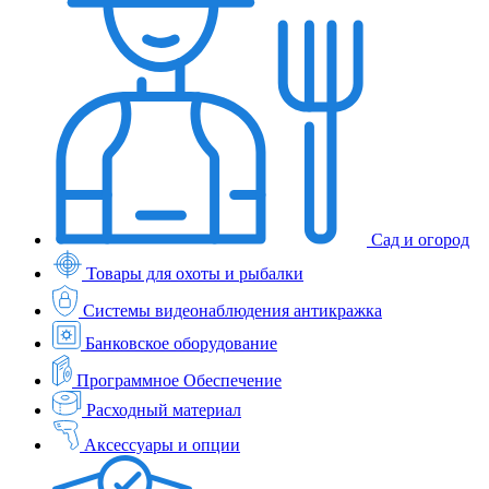
Сад и огород
Товары для охоты и рыбалки
Системы видеонаблюдения антикражка
Банковское оборудование
Программное Обеспечение
Расходный материал
Аксессуары и опции