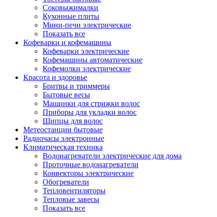
Соковыжималки
Кухонные плиты
Мини-печи электрические
Показать все
Кофеварки и кофемашины
Кофеварки электрические
Кофемашины автоматические
Кофемолки электрические
Красота и здоровье
Бритвы и триммеры
Бытовые весы
Машинки для стрижки волос
Приборы для укладки волос
Щипцы для волос
Метеостанции бытовые
Радиочасы электронные
Климатическая техника
Водонагреватели электрические для дома
Проточные водонагреватели
Конвекторы электрические
Обогреватели
Тепловентиляторы
Тепловые завесы
Показать все