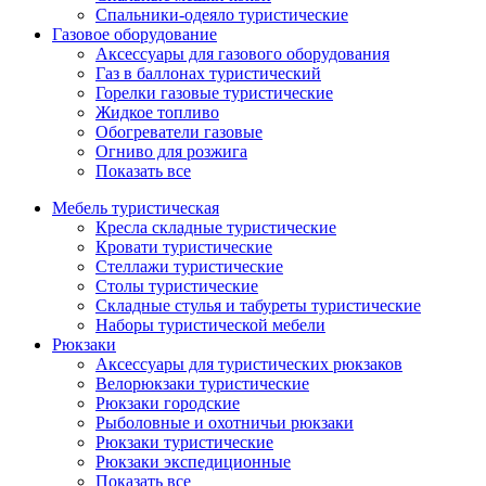
Спальники-одеяло туристические
Газовое оборудование
Аксессуары для газового оборудования
Газ в баллонах туристический
Горелки газовые туристические
Жидкое топливо
Обогреватели газовые
Огниво для розжига
Показать все
Мебель туристическая
Кресла складные туристические
Кровати туристические
Стеллажи туристические
Столы туристические
Складные стулья и табуреты туристические
Наборы туристической мебели
Рюкзаки
Аксессуары для туристических рюкзаков
Велорюкзаки туристические
Рюкзаки городские
Рыболовные и охотничьи рюкзаки
Рюкзаки туристические
Рюкзаки экспедиционные
Показать все