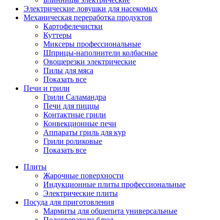
Электрические ловушки для насекомых
Механическая переработка продуктов
Картофелечистки
Куттеры
Миксеры профессиональные
Шприцы-наполнители колбасные
Овощерезки электрические
Пилы для мяса
Показать все
Печи и грили
Грили Саламандра
Печи для пиццы
Контактные грили
Конвекционные печи
Аппараты гриль для кур
Грили роликовые
Показать все
Плиты
Жарочные поверхности
Индукционные плиты профессиональные
Электрические плиты
Посуда для приготовления
Мармиты для общепита универсальные
Подогреватели блюд