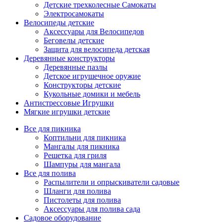
Детские трехколесные Самокаты
Электросамокаты
Велосипеды детские
Аксессуары для Велосипедов
Беговелы детские
Защита для велосипеда детская
Деревянные конструкторы
Деревянные пазлы
Детское игрушечное оружие
Конструкторы детские
Кукольные домики и мебель
Антистрессовые Игрушки
Мягкие игрушки детские
Все для пикника
Коптильни для пикника
Мангалы для пикника
Решетка для гриля
Шампуры для мангала
Все для полива
Распылители и опрыскиватели садовые
Шланги для полива
Пистолеты для полива
Аксессуары для полива сада
Садовое оборудование