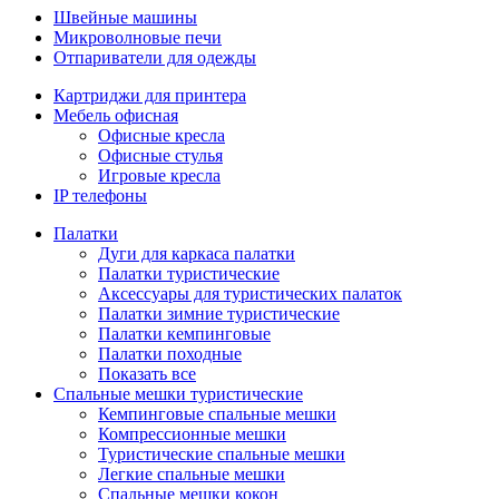
Швейные машины
Микроволновые печи
Отпариватели для одежды
Картриджи для принтера
Мебель офисная
Офисные кресла
Офисные стулья
Игровые кресла
IP телефоны
Палатки
Дуги для каркаса палатки
Палатки туристические
Аксессуары для туристических палаток
Палатки зимние туристические
Палатки кемпинговые
Палатки походные
Показать все
Спальные мешки туристические
Кемпинговые спальные мешки
Компрессионные мешки
Туристические спальные мешки
Легкие спальные мешки
Спальные мешки кокон