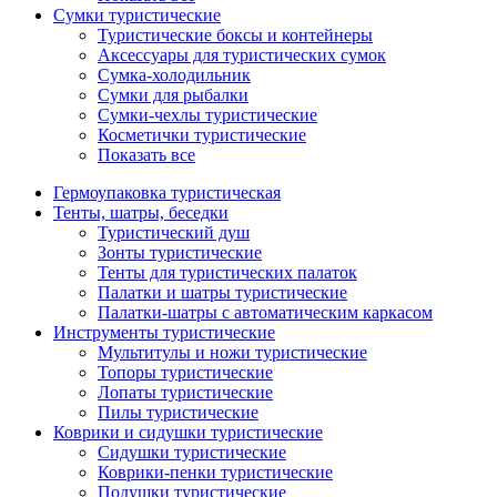
Сумки туристические
Туристические боксы и контейнеры
Аксессуары для туристических сумок
Сумка-холодильник
Сумки для рыбалки
Сумки-чехлы туристические
Косметички туристические
Показать все
Гермоупаковка туристическая
Тенты, шатры, беседки
Туристический душ
Зонты туристические
Тенты для туристических палаток
Палатки и шатры туристические
Палатки-шатры с автоматическим каркасом
Инструменты туристические
Мультитулы и ножи туристические
Топоры туристические
Лопаты туристические
Пилы туристические
Коврики и сидушки туристические
Сидушки туристические
Коврики-пенки туристические
Подушки туристические