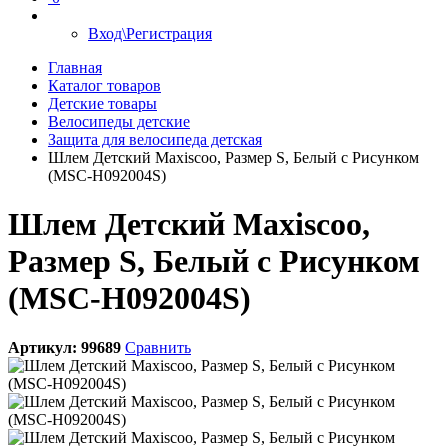
Вход\Регистрация
Главная
Каталог товаров
Детские товары
Велосипеды детские
Защита для велосипеда детская
Шлем Детский Maxiscoo, Размер S, Белый с Рисунком
(MSC-H092004S)
Шлем Детский Maxiscoo,
Размер S, Белый с Рисунком
(MSC-H092004S)
Артикул:
99689
Сравнить