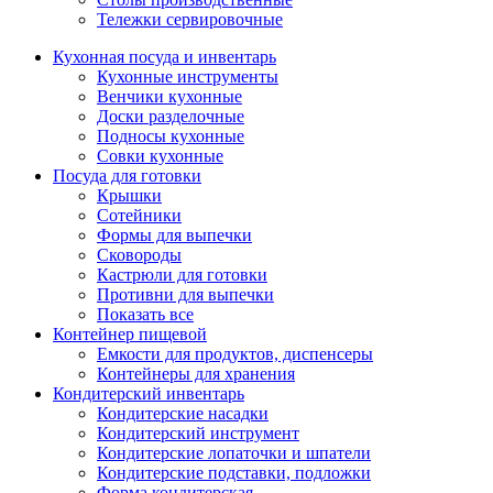
Тележки сервировочные
Кухонная посуда и инвентарь
Кухонные инструменты
Венчики кухонные
Доски разделочные
Подносы кухонные
Совки кухонные
Посуда для готовки
Крышки
Сотейники
Формы для выпечки
Сковороды
Кастрюли для готовки
Противни для выпечки
Показать все
Контейнер пищевой
Емкости для продуктов, диспенсеры
Контейнеры для хранения
Кондитерский инвентарь
Кондитерские насадки
Кондитерский инструмент
Кондитерские лопаточки и шпатели
Кондитерские подставки, подложки
Форма кондитерская