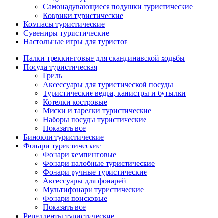
Самонадувающиеся подушки туристические
Коврики туристические
Компасы туристические
Сувениры туристические
Настольные игры для туристов
Палки треккинговые для скандинавской ходьбы
Посуда туристическая
Гриль
Аксессуары для туристической посуды
Туристические ведра, канистры и бутылки
Котелки костровые
Миски и тарелки туристические
Наборы посуды туристические
Показать все
Бинокли туристические
Фонари туристические
Фонари кемпинговые
Фонари налобные туристические
Фонари ручные туристические
Аксессуары для фонарей
Мультифонари туристические
Фонари поисковые
Показать все
Репелленты туристические