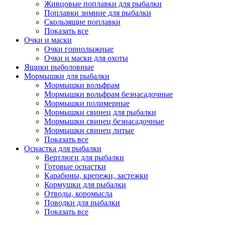
Живцовые поплавки для рыбалки
Поплавки зимние для рыбалки
Скользящие поплавки
Показать все
Очки и маски
Очки горнолыжные
Очки и маски для охоты
Ящики рыболовные
Мормышки для рыбалки
Мормышки вольфрам
Мормышки вольфрам безнасадочные
Мормышки полимерные
Мормышки свинец для рыбалки
Мормышки свинец безнасадочные
Мормышки свинец литые
Показать все
Оснастка для рыбалки
Вертлюги для рыбалки
Готовые оснастки
Карабины, крепежи, застежки
Кормушки для рыбалки
Отводы, коромысла
Поводки для рыбалки
Показать все