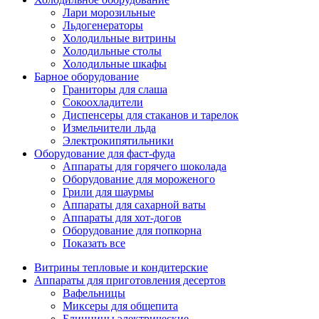
Лари морозильные
Льдогенераторы
Холодильные витрины
Холодильные столы
Холодильные шкафы
Барное оборудование
Граниторы для слаша
Сокоохладители
Диспенсеры для стаканов и тарелок
Измельчители льда
Электрокипятильники
Оборудование для фаст-фуда
Аппараты для горячего шоколада
Оборудование для мороженого
Грили для шаурмы
Аппараты для сахарной ваты
Аппараты для хот-догов
Оборудование для попкорна
Показать все
Витрины тепловые и кондитерские
Аппараты для приготовления десертов
Вафельницы
Миксеры для общепита
Блинницы электрические