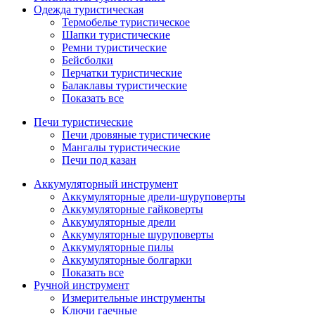
Одежда туристическая
Термобелье туристическое
Шапки туристические
Ремни туристические
Бейсболки
Перчатки туристические
Балаклавы туристические
Показать все
Печи туристические
Печи дровяные туристические
Мангалы туристические
Печи под казан
Аккумуляторный инструмент
Аккумуляторные дрели-шуруповерты
Аккумуляторные гайковерты
Аккумуляторные дрели
Аккумуляторные шуруповерты
Аккумуляторные пилы
Аккумуляторные болгарки
Показать все
Ручной инструмент
Измерительные инструменты
Ключи гаечные