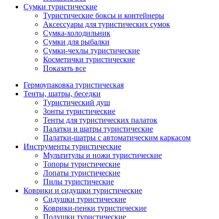
Сумки туристические
Туристические боксы и контейнеры
Аксессуары для туристических сумок
Сумка-холодильник
Сумки для рыбалки
Сумки-чехлы туристические
Косметички туристические
Показать все
Гермоупаковка туристическая
Тенты, шатры, беседки
Туристический душ
Зонты туристические
Тенты для туристических палаток
Палатки и шатры туристические
Палатки-шатры с автоматическим каркасом
Инструменты туристические
Мультитулы и ножи туристические
Топоры туристические
Лопаты туристические
Пилы туристические
Коврики и сидушки туристические
Сидушки туристические
Коврики-пенки туристические
Подушки туристические