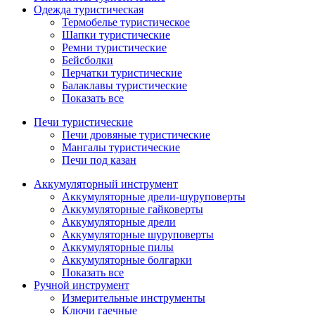
Одежда туристическая
Термобелье туристическое
Шапки туристические
Ремни туристические
Бейсболки
Перчатки туристические
Балаклавы туристические
Показать все
Печи туристические
Печи дровяные туристические
Мангалы туристические
Печи под казан
Аккумуляторный инструмент
Аккумуляторные дрели-шуруповерты
Аккумуляторные гайковерты
Аккумуляторные дрели
Аккумуляторные шуруповерты
Аккумуляторные пилы
Аккумуляторные болгарки
Показать все
Ручной инструмент
Измерительные инструменты
Ключи гаечные