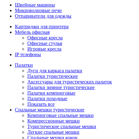
Швейные машины
Микроволновые печи
Отпариватели для одежды
Картриджи для принтера
Мебель офисная
Офисные кресла
Офисные стулья
Игровые кресла
IP телефоны
Палатки
Дуги для каркаса палатки
Палатки туристические
Аксессуары для туристических палаток
Палатки зимние туристические
Палатки кемпинговые
Палатки походные
Показать все
Спальные мешки туристические
Кемпинговые спальные мешки
Компрессионные мешки
Туристические спальные мешки
Легкие спальные мешки
Спальные мешки кокон