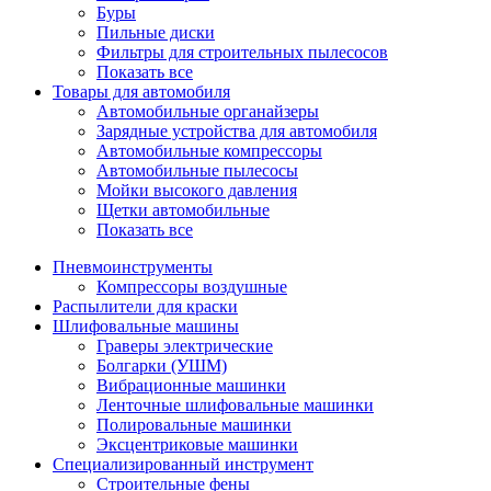
Буры
Пильные диски
Фильтры для строительных пылесосов
Показать все
Товары для автомобиля
Автомобильные органайзеры
Зарядные устройства для автомобиля
Автомобильные компрессоры
Автомобильные пылесосы
Мойки высокого давления
Щетки автомобильные
Показать все
Пневмоинструменты
Компрессоры воздушные
Распылители для краски
Шлифовальные машины
Граверы электрические
Болгарки (УШМ)
Вибрационные машинки
Ленточные шлифовальные машинки
Полировальные машинки
Эксцентриковые машинки
Специализированный инструмент
Строительные фены