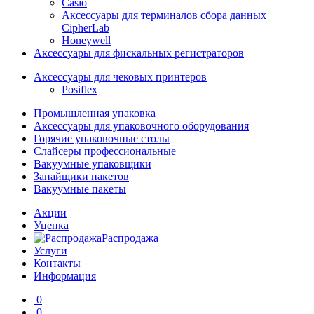
Casio
Аксессуары для терминалов сбора данных
CipherLab
Honeywell
Аксессуары для фискальных регистраторов
Аксессуары для чековых принтеров
Posiflex
Промышленная упаковка
Аксессуары для упаковочного оборудования
Горячие упаковочные столы
Слайсеры профессиональные
Вакуумные упаковщики
Запайщики пакетов
Вакуумные пакеты
Акции
Уценка
Распродажа
Услуги
Контакты
Информация
0
0