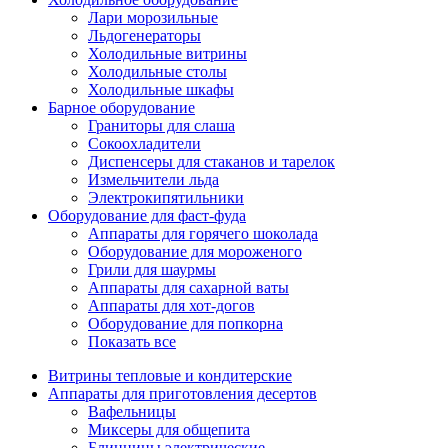
Лари морозильные
Льдогенераторы
Холодильные витрины
Холодильные столы
Холодильные шкафы
Барное оборудование
Граниторы для слаша
Сокоохладители
Диспенсеры для стаканов и тарелок
Измельчители льда
Электрокипятильники
Оборудование для фаст-фуда
Аппараты для горячего шоколада
Оборудование для мороженого
Грили для шаурмы
Аппараты для сахарной ваты
Аппараты для хот-догов
Оборудование для попкорна
Показать все
Витрины тепловые и кондитерские
Аппараты для приготовления десертов
Вафельницы
Миксеры для общепита
Блинницы электрические