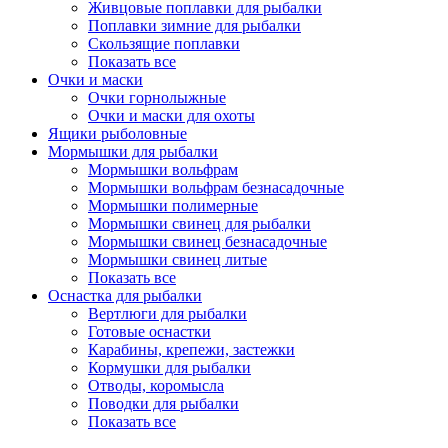
Живцовые поплавки для рыбалки
Поплавки зимние для рыбалки
Скользящие поплавки
Показать все
Очки и маски
Очки горнолыжные
Очки и маски для охоты
Ящики рыболовные
Мормышки для рыбалки
Мормышки вольфрам
Мормышки вольфрам безнасадочные
Мормышки полимерные
Мормышки свинец для рыбалки
Мормышки свинец безнасадочные
Мормышки свинец литые
Показать все
Оснастка для рыбалки
Вертлюги для рыбалки
Готовые оснастки
Карабины, крепежи, застежки
Кормушки для рыбалки
Отводы, коромысла
Поводки для рыбалки
Показать все