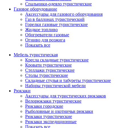
Спальники-одеяло туристические
Газовое оборудование
Аксессуары для газового оборудования
Газ в баллонах туристический
Горелки газовые туристические
Жидкое топливо
Обогреватели газовые
Огниво для розжига
Показать все
Мебель туристическая
Кресла складные туристические
Кровати туристические
Стеллажи туристические
Столы туристические
Складные стулья и табуреты туристические
Наборы туристической мебели
Рюкзаки
Аксессуары для туристических рюкзаков
Велорюкзаки туристические
Рюкзаки городские
Рыболовные и охотничьи рюкзаки
Рюкзаки туристические
Рюкзаки экспедиционные
Показать все