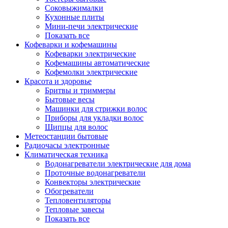
Соковыжималки
Кухонные плиты
Мини-печи электрические
Показать все
Кофеварки и кофемашины
Кофеварки электрические
Кофемашины автоматические
Кофемолки электрические
Красота и здоровье
Бритвы и триммеры
Бытовые весы
Машинки для стрижки волос
Приборы для укладки волос
Щипцы для волос
Метеостанции бытовые
Радиочасы электронные
Климатическая техника
Водонагреватели электрические для дома
Проточные водонагреватели
Конвекторы электрические
Обогреватели
Тепловентиляторы
Тепловые завесы
Показать все