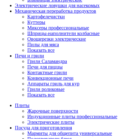
Электрические ловушки для насекомых
Механическая переработка продуктов
Картофелечистки
Куттеры
Миксеры профессиональные
Шприцы-наполнители колбасные
Овощерезки электрические
Пилы для мяса
Показать все
Печи и грили
Грили Саламандра
Печи для пиццы
Контактные грили
Конвекционные печи
Аппараты гриль для кур
Грили роликовые
Показать все
Плиты
Жарочные поверхности
Индукционные плиты профессиональные
Электрические плиты
Посуда для приготовления
Мармиты для общепита универсальные
Подогреватели блюд