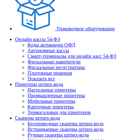
Упаковочное оборудование
Онлайн кассы 54-ФЗ
Коды активации ОФД
Автономные кассы
Смарт-терминалы для онлайн касс 54-ФЗ
Фискальные накопители
Фискальные регистраторы
Платежные решения
Показать все
Принтеры штрих-кода
Настольные принтеры
Промышленные принтеры
Мобильные принтеры
Карточные принтеры
Термоголовки для принтеров
Сканеры штрих-кода
Беспроводные сканеры штрих-кода
Встраиваемые сканеры штрих-кода
Ручные сканеры штрих-кода