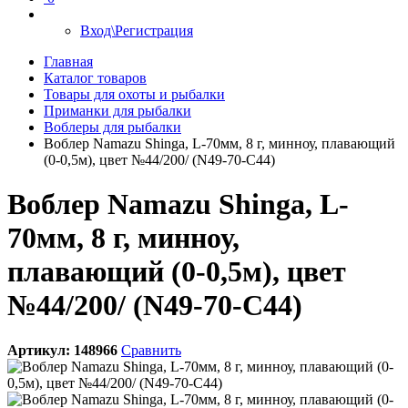
Вход\Регистрация
Главная
Каталог товаров
Товары для охоты и рыбалки
Приманки для рыбалки
Воблеры для рыбалки
Воблер Namazu Shinga, L-70мм, 8 г, минноу, плавающий
(0-0,5м), цвет №44/200/ (N49-70-C44)
Воблер Namazu Shinga, L-
70мм, 8 г, минноу,
плавающий (0-0,5м), цвет
№44/200/ (N49-70-C44)
Артикул:
148966
Сравнить