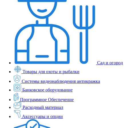
Сад и огород
Товары для охоты и рыбалки
Системы видеонаблюдения антикражка
Банковское оборудование
Программное Обеспечение
Расходный материал
Аксессуары и опции