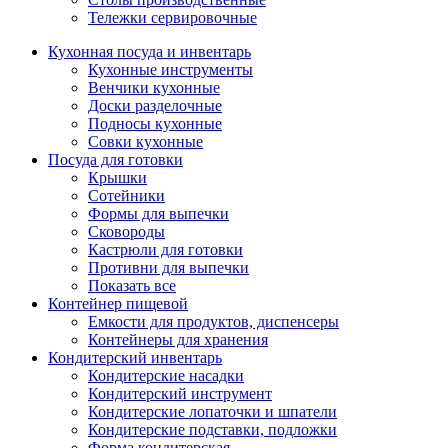
Тележки сервировочные
Кухонная посуда и инвентарь
Кухонные инструменты
Венчики кухонные
Доски разделочные
Подносы кухонные
Совки кухонные
Посуда для готовки
Крышки
Сотейники
Формы для выпечки
Сковороды
Кастрюли для готовки
Противни для выпечки
Показать все
Контейнер пищевой
Емкости для продуктов, диспенсеры
Контейнеры для хранения
Кондитерский инвентарь
Кондитерские насадки
Кондитерский инструмент
Кондитерские лопаточки и шпатели
Кондитерские подставки, подложки
Форма кондитерская