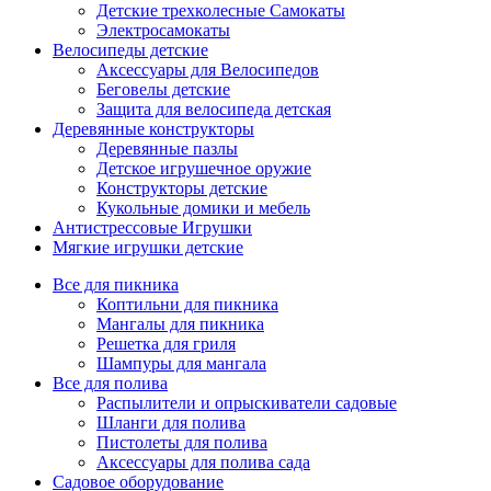
Детские трехколесные Самокаты
Электросамокаты
Велосипеды детские
Аксессуары для Велосипедов
Беговелы детские
Защита для велосипеда детская
Деревянные конструкторы
Деревянные пазлы
Детское игрушечное оружие
Конструкторы детские
Кукольные домики и мебель
Антистрессовые Игрушки
Мягкие игрушки детские
Все для пикника
Коптильни для пикника
Мангалы для пикника
Решетка для гриля
Шампуры для мангала
Все для полива
Распылители и опрыскиватели садовые
Шланги для полива
Пистолеты для полива
Аксессуары для полива сада
Садовое оборудование