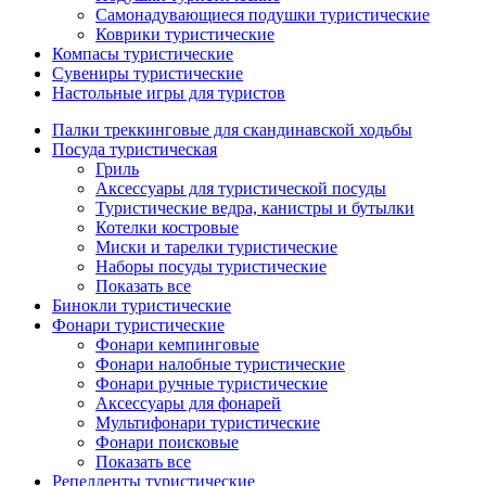
Самонадувающиеся подушки туристические
Коврики туристические
Компасы туристические
Сувениры туристические
Настольные игры для туристов
Палки треккинговые для скандинавской ходьбы
Посуда туристическая
Гриль
Аксессуары для туристической посуды
Туристические ведра, канистры и бутылки
Котелки костровые
Миски и тарелки туристические
Наборы посуды туристические
Показать все
Бинокли туристические
Фонари туристические
Фонари кемпинговые
Фонари налобные туристические
Фонари ручные туристические
Аксессуары для фонарей
Мультифонари туристические
Фонари поисковые
Показать все
Репелленты туристические