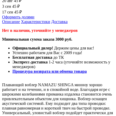
20 авг
45 ₽
3 сен
45 ₽
17 сен
45 ₽
Оформить долями
Описание
Характеристики
Доставка
Нет в наличии, уточняйте у менеджеров
Минимальная сумма заказа 3000 руб.
Официальный дилер!
Держим цены для вас!
Успешно работаем для Вас с 2009 года!
Бесплатная доставка
до ТК
Экспресс-доставка
1-2 часа (уточняйте возможность у
менеджеров)
Процедура возврата или обмена товара
Плавающий воблер NAMAZU SHINGA минноу хорошо
работает и на течении, и в спокойной воде. Благодаря игре с
широкими колебаниями приманка издалека становится очень
привлекательным объектом для хищника. Воблер оснащен
акустической системой. Ему подходит два типа проводки:
плавная равномерная и короткий твич на быстрой проводке.
Универсальный, уловистый воблер подойдет практически для