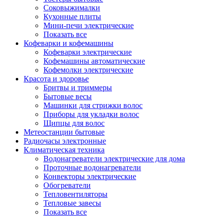
Соковыжималки
Кухонные плиты
Мини-печи электрические
Показать все
Кофеварки и кофемашины
Кофеварки электрические
Кофемашины автоматические
Кофемолки электрические
Красота и здоровье
Бритвы и триммеры
Бытовые весы
Машинки для стрижки волос
Приборы для укладки волос
Щипцы для волос
Метеостанции бытовые
Радиочасы электронные
Климатическая техника
Водонагреватели электрические для дома
Проточные водонагреватели
Конвекторы электрические
Обогреватели
Тепловентиляторы
Тепловые завесы
Показать все