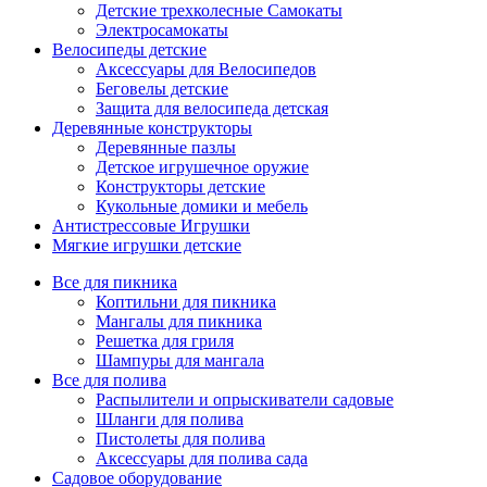
Детские трехколесные Самокаты
Электросамокаты
Велосипеды детские
Аксессуары для Велосипедов
Беговелы детские
Защита для велосипеда детская
Деревянные конструкторы
Деревянные пазлы
Детское игрушечное оружие
Конструкторы детские
Кукольные домики и мебель
Антистрессовые Игрушки
Мягкие игрушки детские
Все для пикника
Коптильни для пикника
Мангалы для пикника
Решетка для гриля
Шампуры для мангала
Все для полива
Распылители и опрыскиватели садовые
Шланги для полива
Пистолеты для полива
Аксессуары для полива сада
Садовое оборудование