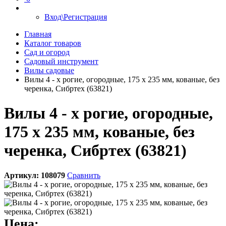
Вход\Регистрация
Главная
Каталог товаров
Сад и огород
Садовый инструмент
Вилы садовые
Вилы 4 - х рогие, огородные, 175 х 235 мм, кованые, без
черенка, Сибртех (63821)
Вилы 4 - х рогие, огородные,
175 х 235 мм, кованые, без
черенка, Сибртех (63821)
Артикул:
108079
Сравнить
Цена: