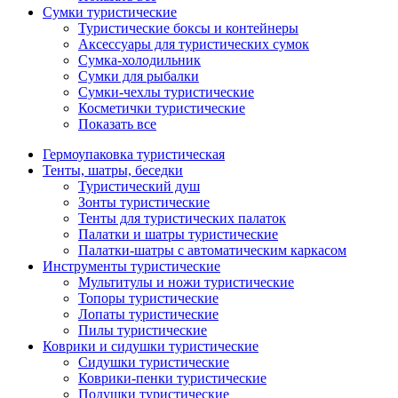
Сумки туристические
Туристические боксы и контейнеры
Аксессуары для туристических сумок
Сумка-холодильник
Сумки для рыбалки
Сумки-чехлы туристические
Косметички туристические
Показать все
Гермоупаковка туристическая
Тенты, шатры, беседки
Туристический душ
Зонты туристические
Тенты для туристических палаток
Палатки и шатры туристические
Палатки-шатры с автоматическим каркасом
Инструменты туристические
Мультитулы и ножи туристические
Топоры туристические
Лопаты туристические
Пилы туристические
Коврики и сидушки туристические
Сидушки туристические
Коврики-пенки туристические
Подушки туристические