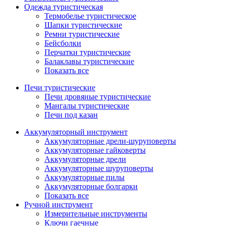
Одежда туристическая
Термобелье туристическое
Шапки туристические
Ремни туристические
Бейсболки
Перчатки туристические
Балаклавы туристические
Показать все
Печи туристические
Печи дровяные туристические
Мангалы туристические
Печи под казан
Аккумуляторный инструмент
Аккумуляторные дрели-шуруповерты
Аккумуляторные гайковерты
Аккумуляторные дрели
Аккумуляторные шуруповерты
Аккумуляторные пилы
Аккумуляторные болгарки
Показать все
Ручной инструмент
Измерительные инструменты
Ключи гаечные