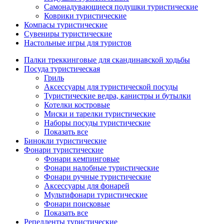
Самонадувающиеся подушки туристические
Коврики туристические
Компасы туристические
Сувениры туристические
Настольные игры для туристов
Палки треккинговые для скандинавской ходьбы
Посуда туристическая
Гриль
Аксессуары для туристической посуды
Туристические ведра, канистры и бутылки
Котелки костровые
Миски и тарелки туристические
Наборы посуды туристические
Показать все
Бинокли туристические
Фонари туристические
Фонари кемпинговые
Фонари налобные туристические
Фонари ручные туристические
Аксессуары для фонарей
Мультифонари туристические
Фонари поисковые
Показать все
Репелленты туристические