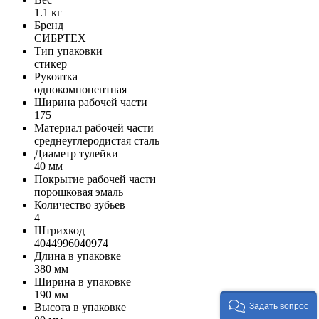
1.1 кг
Бренд
СИБРТЕХ
Тип упаковки
стикер
Рукоятка
однокомпонентная
Ширина рабочей части
175
Материал рабочей части
среднеуглеродистая сталь
Диаметр тулейки
40 мм
Покрытие рабочей части
порошковая эмаль
Количество зубьев
4
Штрихкод
4044996040974
Длина в упаковке
380 мм
Ширина в упаковке
190 мм
Высота в упаковке
Задать вопрос