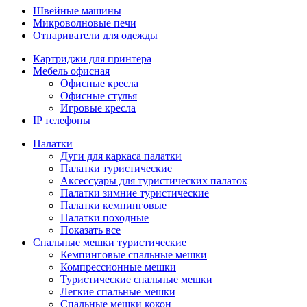
Швейные машины
Микроволновые печи
Отпариватели для одежды
Картриджи для принтера
Мебель офисная
Офисные кресла
Офисные стулья
Игровые кресла
IP телефоны
Палатки
Дуги для каркаса палатки
Палатки туристические
Аксессуары для туристических палаток
Палатки зимние туристические
Палатки кемпинговые
Палатки походные
Показать все
Спальные мешки туристические
Кемпинговые спальные мешки
Компрессионные мешки
Туристические спальные мешки
Легкие спальные мешки
Спальные мешки кокон