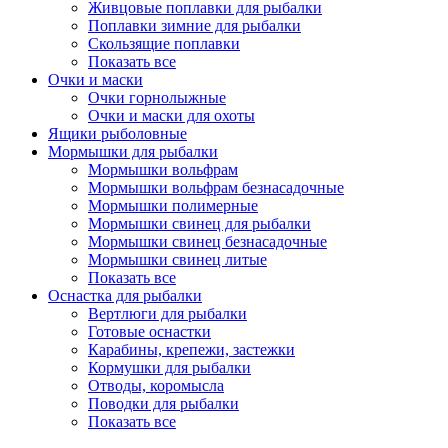
Живцовые поплавки для рыбалки
Поплавки зимние для рыбалки
Скользящие поплавки
Показать все
Очки и маски
Очки горнолыжные
Очки и маски для охоты
Ящики рыболовные
Мормышки для рыбалки
Мормышки вольфрам
Мормышки вольфрам безнасадочные
Мормышки полимерные
Мормышки свинец для рыбалки
Мормышки свинец безнасадочные
Мормышки свинец литые
Показать все
Оснастка для рыбалки
Вертлюги для рыбалки
Готовые оснастки
Карабины, крепежи, застежки
Кормушки для рыбалки
Отводы, коромысла
Поводки для рыбалки
Показать все