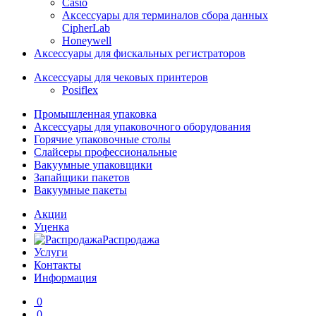
Casio
Аксессуары для терминалов сбора данных
CipherLab
Honeywell
Аксессуары для фискальных регистраторов
Аксессуары для чековых принтеров
Posiflex
Промышленная упаковка
Аксессуары для упаковочного оборудования
Горячие упаковочные столы
Слайсеры профессиональные
Вакуумные упаковщики
Запайщики пакетов
Вакуумные пакеты
Акции
Уценка
Распродажа
Услуги
Контакты
Информация
0
0