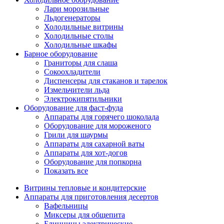
Лари морозильные
Льдогенераторы
Холодильные витрины
Холодильные столы
Холодильные шкафы
Барное оборудование
Граниторы для слаша
Сокоохладители
Диспенсеры для стаканов и тарелок
Измельчители льда
Электрокипятильники
Оборудование для фаст-фуда
Аппараты для горячего шоколада
Оборудование для мороженого
Грили для шаурмы
Аппараты для сахарной ваты
Аппараты для хот-догов
Оборудование для попкорна
Показать все
Витрины тепловые и кондитерские
Аппараты для приготовления десертов
Вафельницы
Миксеры для общепита
Блинницы электрические