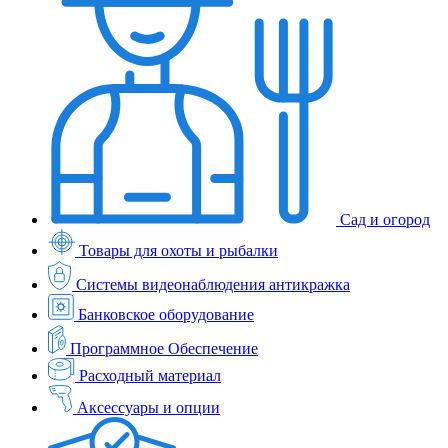
Сад и огород
Товары для охоты и рыбалки
Системы видеонаблюдения антикражка
Банковское оборудование
Программное Обеспечение
Расходный материал
Аксессуары и опции