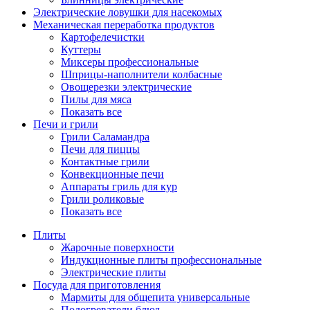
Электрические ловушки для насекомых
Механическая переработка продуктов
Картофелечистки
Куттеры
Миксеры профессиональные
Шприцы-наполнители колбасные
Овощерезки электрические
Пилы для мяса
Показать все
Печи и грили
Грили Саламандра
Печи для пиццы
Контактные грили
Конвекционные печи
Аппараты гриль для кур
Грили роликовые
Показать все
Плиты
Жарочные поверхности
Индукционные плиты профессиональные
Электрические плиты
Посуда для приготовления
Мармиты для общепита универсальные
Подогреватели блюд