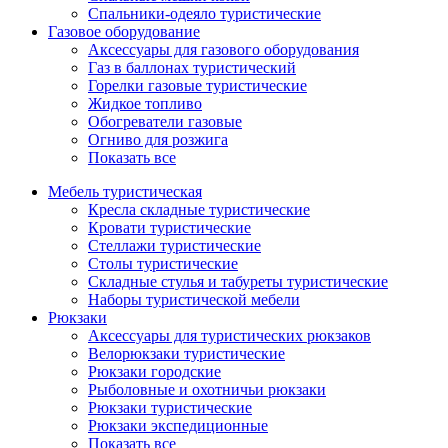
Спальники-одеяло туристические
Газовое оборудование
Аксессуары для газового оборудования
Газ в баллонах туристический
Горелки газовые туристические
Жидкое топливо
Обогреватели газовые
Огниво для розжига
Показать все
Мебель туристическая
Кресла складные туристические
Кровати туристические
Стеллажи туристические
Столы туристические
Складные стулья и табуреты туристические
Наборы туристической мебели
Рюкзаки
Аксессуары для туристических рюкзаков
Велорюкзаки туристические
Рюкзаки городские
Рыболовные и охотничьи рюкзаки
Рюкзаки туристические
Рюкзаки экспедиционные
Показать все