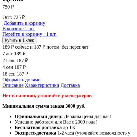
750 ₽
Опт: 725 ₽
Добавить в корзину
В корзине 1 шт.
Перейти в корзину
+1 шт.
Купить в 1 клик
189 ₽
сейчас
и 187 ₽ потом, без переплат
7 авг
189 ₽
21 авг
187 ₽
4 сен
187 ₽
18 сен
187 ₽
Оформить долями
Описание
Характеристики
Доставка
Нет в наличии, уточняйте у менеджеров
Минимальная сумма заказа 3000 руб.
Официальный дилер!
Держим цены для вас!
Успешно работаем для Вас с 2009 года!
Бесплатная доставка
до ТК
Экспресс-доставка
1-2 часа (уточняйте возможность у