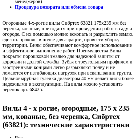
менеджеров)
Процедура возврата или обмена товара
Огородные 4-х-рогие вилы Сибртех 63821 175х235 мм без
черенка, кованые, пригодятся при проведении работ в саду и
огороде. С их помощью можно вскопать и разрыхлить землю,
сделать проколы в почве для аэрации, провести уборку
территории. Вилы обеспечивают комфортное использование
и эффективное выполнение работ. Преимущества Вилы
покрыты порошковой эмалью для надежной защиты от
коррозии и долгой службы. Зубья с треугольным профилем и
заостренными концами легко разрыхляют почву и не
ломаются от изгибающих нагрузок при вскапывании грунта.
Цельновырубная тулейка диаметром 40 мм делает вилы более
надежными в эксплуатации. На вилы можно установить
черенок арт. 68425.
Вилы 4 - х рогие, огородные, 175 х 235
мм, кованые, без черенка, Сибртех
(63821): технические характеристики
Вес