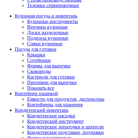
Тележки сервировочные
Кухонная посуда и инвентарь
Кухонные инструменты
Венчики кухонные
Доски разделочные
Подносы кухонные
Совки кухонные
Посуда для готовки
Крышки
Сотейники
Формы для выпечки
Сковороды
Кастрюли для готовки
Противни для выпечки
Показать все
Контейнер пищевой
Емкости для продуктов, диспенсеры
Контейнеры для хранения
Кондитерский инвентарь
Кондитерские насадки
Кондитерский инструмент
Кондитерские лопаточки и шпатели
Кондитерские подставки, подложки
Форма кондитерская