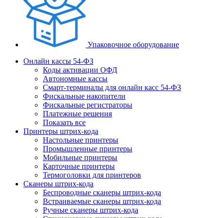
Упаковочное оборудование
Онлайн кассы 54-ФЗ
Коды активации ОФД
Автономные кассы
Смарт-терминалы для онлайн касс 54-ФЗ
Фискальные накопители
Фискальные регистраторы
Платежные решения
Показать все
Принтеры штрих-кода
Настольные принтеры
Промышленные принтеры
Мобильные принтеры
Карточные принтеры
Термоголовки для принтеров
Сканеры штрих-кода
Беспроводные сканеры штрих-кода
Встраиваемые сканеры штрих-кода
Ручные сканеры штрих-кода