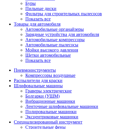
Буры
Пильные диски
Фильтры для строительных пылесосов
Показать все
Товары для автомобиля
Автомобильные органайзеры
Зарядные устройства для автомобиля
Автомобильные компрессоры
Автомобильные пылесосы
Мойки высокого давления
Щетки автомобильные
Показать все
Пневмоинструменты
Компрессоры воздушные
Распылители для краски
Шлифовальные машины
Граверы электрические
Болгарки (УШМ)
Вибрационные машинки
Ленточные шлифовальные машинки
Полировальные машинки
Эксцентриковые машинки
Специализированный инструмент
Строительные фены