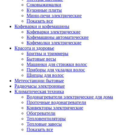
Соковыжималки
Кухонные плиты
Мини-печи электрические
Показать все
Кофеварки и кофемашины
Кофеварки электрические
Кофемашины автоматические
Кофемолки электрические
Красота и здоровье
Бритвы и триммеры
Бытовые весы
Машинки для стрижки волос
Приборы для укладки волос
Щипцы для волос
Метеостанции бытовые
Радиочасы электронные
Климатическая техника
Водонагреватели электрические для дома
Проточные водонагреватели
Конвекторы электрические
Обогреватели
Тепловентиляторы
Тепловые завесы
Показать все