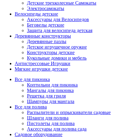
Детские трехколесные Самокаты
Электросамокаты
Велосипеды детские
Аксессуары для Велосипедов
Беговелы детские
Защита для велосипеда детская
Деревянные конструкторы
Деревянные пазлы
Детское игрушечное оружие
Конструкторы детские
Кукольные домики и мебель
Антистрессовые Игрушки
Мягкие игрушки детские
Все для пикника
Коптильни для пикника
Мангалы для пикника
Решетка для гриля
Шампуры для мангала
Все для полива
Распылители и опрыскиватели садовые
Шланги для полива
Пистолеты для полива
Аксессуары для полива сада
Садовое оборудование