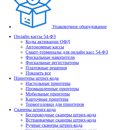
Упаковочное оборудование
Онлайн кассы 54-ФЗ
Коды активации ОФД
Автономные кассы
Смарт-терминалы для онлайн касс 54-ФЗ
Фискальные накопители
Фискальные регистраторы
Платежные решения
Показать все
Принтеры штрих-кода
Настольные принтеры
Промышленные принтеры
Мобильные принтеры
Карточные принтеры
Термоголовки для принтеров
Сканеры штрих-кода
Беспроводные сканеры штрих-кода
Встраиваемые сканеры штрих-кода
Ручные сканеры штрих-кода