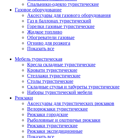
Спальники-одеяло туристические
Газовое оборудование
Аксессуары для газового оборудования
Газ в баллонах туристический
Горелки газовые туристические
Жидкое топливо
Обогреватели газовые
Огниво для розжига
Показать все
Мебель туристическая
Кресла складные туристические
Кровати туристические
Стеллажи туристические
Столы туристические
Складные стулья и табуреты туристические
Наборы туристической мебели
Рюкзаки
Аксессуары для туристических рюкзаков
Велорюкзаки туристические
Рюкзаки городские
Рыболовные и охотничьи рюкзаки
Рюкзаки туристические
Рюкзаки экспедиционные
Показать все