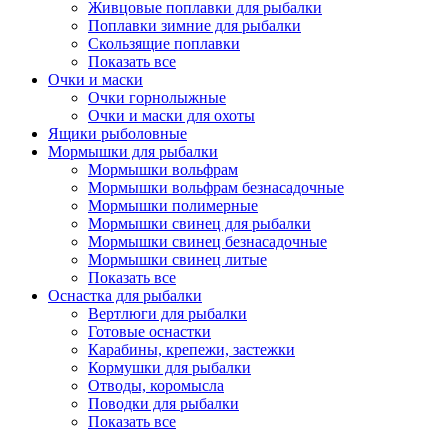
Живцовые поплавки для рыбалки
Поплавки зимние для рыбалки
Скользящие поплавки
Показать все
Очки и маски
Очки горнолыжные
Очки и маски для охоты
Ящики рыболовные
Мормышки для рыбалки
Мормышки вольфрам
Мормышки вольфрам безнасадочные
Мормышки полимерные
Мормышки свинец для рыбалки
Мормышки свинец безнасадочные
Мормышки свинец литые
Показать все
Оснастка для рыбалки
Вертлюги для рыбалки
Готовые оснастки
Карабины, крепежи, застежки
Кормушки для рыбалки
Отводы, коромысла
Поводки для рыбалки
Показать все