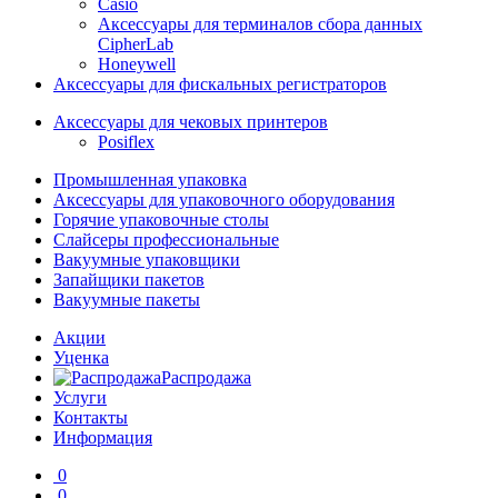
Casio
Аксессуары для терминалов сбора данных
CipherLab
Honeywell
Аксессуары для фискальных регистраторов
Аксессуары для чековых принтеров
Posiflex
Промышленная упаковка
Аксессуары для упаковочного оборудования
Горячие упаковочные столы
Слайсеры профессиональные
Вакуумные упаковщики
Запайщики пакетов
Вакуумные пакеты
Акции
Уценка
Распродажа
Услуги
Контакты
Информация
0
0