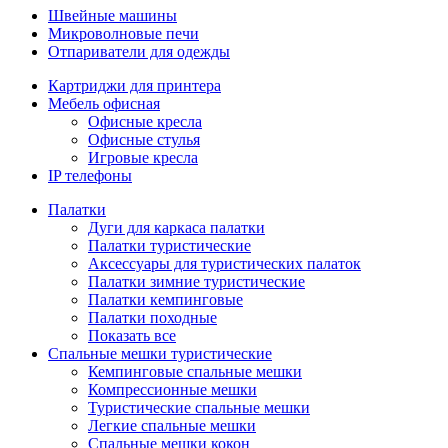
Швейные машины
Микроволновые печи
Отпариватели для одежды
Картриджи для принтера
Мебель офисная
Офисные кресла
Офисные стулья
Игровые кресла
IP телефоны
Палатки
Дуги для каркаса палатки
Палатки туристические
Аксессуары для туристических палаток
Палатки зимние туристические
Палатки кемпинговые
Палатки походные
Показать все
Спальные мешки туристические
Кемпинговые спальные мешки
Компрессионные мешки
Туристические спальные мешки
Легкие спальные мешки
Спальные мешки кокон