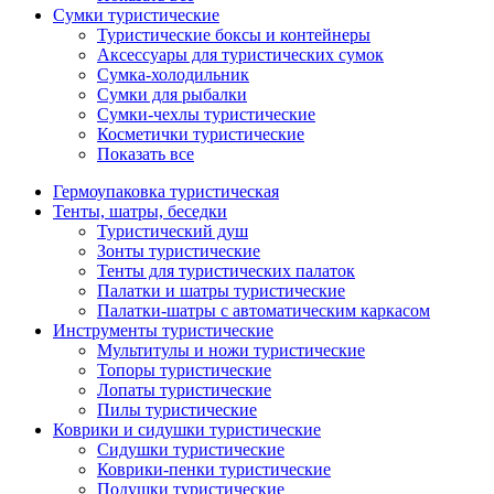
Сумки туристические
Туристические боксы и контейнеры
Аксессуары для туристических сумок
Сумка-холодильник
Сумки для рыбалки
Сумки-чехлы туристические
Косметички туристические
Показать все
Гермоупаковка туристическая
Тенты, шатры, беседки
Туристический душ
Зонты туристические
Тенты для туристических палаток
Палатки и шатры туристические
Палатки-шатры с автоматическим каркасом
Инструменты туристические
Мультитулы и ножи туристические
Топоры туристические
Лопаты туристические
Пилы туристические
Коврики и сидушки туристические
Сидушки туристические
Коврики-пенки туристические
Подушки туристические