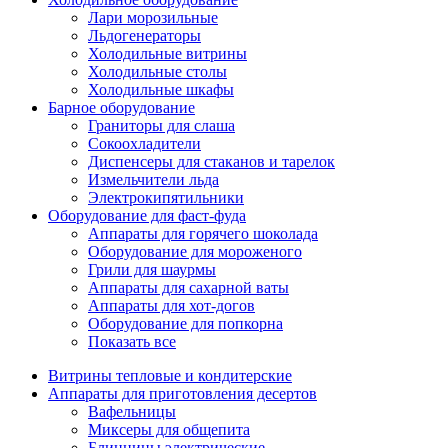
Лари морозильные
Льдогенераторы
Холодильные витрины
Холодильные столы
Холодильные шкафы
Барное оборудование
Граниторы для слаша
Сокоохладители
Диспенсеры для стаканов и тарелок
Измельчители льда
Электрокипятильники
Оборудование для фаст-фуда
Аппараты для горячего шоколада
Оборудование для мороженого
Грили для шаурмы
Аппараты для сахарной ваты
Аппараты для хот-догов
Оборудование для попкорна
Показать все
Витрины тепловые и кондитерские
Аппараты для приготовления десертов
Вафельницы
Миксеры для общепита
Блинницы электрические