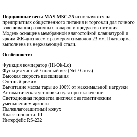
Порционные весы MAS MSC-25
используются на
предприятиях общественного питания и торговли для точного
взвешивания различных товаров и продуктов питания.
Модель оснащена мембранной влагостойкой клавиатурой и
ярким ЖК-дисплеем с размером символов 23 мм. Платформа
выполнена из нержавеющей стали.
Особенности:
Функция компаратор (Hl-Ok-Lo)
Функция чистый / полный вес (Net / Gross)
Высокая скорость взвешивания
Счетный режим
Вычитание массы тары до 100% от максимальной нагрузки
Автоматическая установка нуля при включении
Светодиодная подсветка дисплея с автоматическим
уменьшением яркости
Пылевлагозащитный кожух
Класс точности: III
Интерфейс RS-232