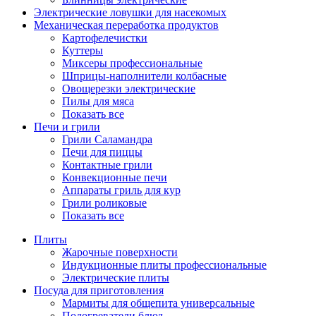
Электрические ловушки для насекомых
Механическая переработка продуктов
Картофелечистки
Куттеры
Миксеры профессиональные
Шприцы-наполнители колбасные
Овощерезки электрические
Пилы для мяса
Показать все
Печи и грили
Грили Саламандра
Печи для пиццы
Контактные грили
Конвекционные печи
Аппараты гриль для кур
Грили роликовые
Показать все
Плиты
Жарочные поверхности
Индукционные плиты профессиональные
Электрические плиты
Посуда для приготовления
Мармиты для общепита универсальные
Подогреватели блюд