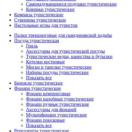
Самонадувающиеся подушки туристические
Коврики туристические
Компасы туристические
Сувениры туристические
Настольные игры для туристов
Палки треккинговые для скандинавской ходьбы
Посуда туристическая
Гриль
Аксессуары для туристической посуды
Туристические ведра, канистры и бутылки
Котелки костровые
Миски и тарелки туристические
Наборы посуды туристические
Показать все
Бинокли туристические
Фонари туристические
Фонари кемпинговые
Фонари налобные туристические
Фонари ручные туристические
Аксессуары для фонарей
Мультифонари туристические
Фонари поисковые
Показать все
Репелленты туристические