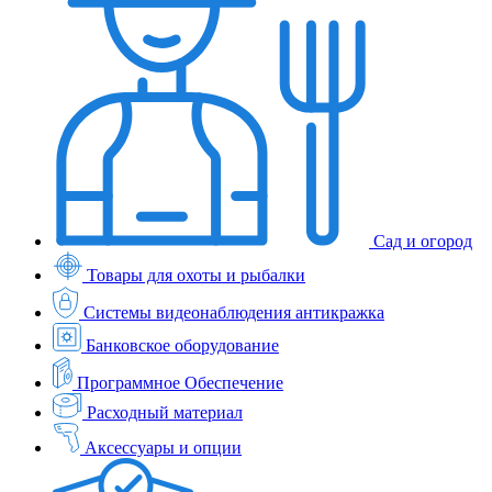
Сад и огород
Товары для охоты и рыбалки
Системы видеонаблюдения антикражка
Банковское оборудование
Программное Обеспечение
Расходный материал
Аксессуары и опции