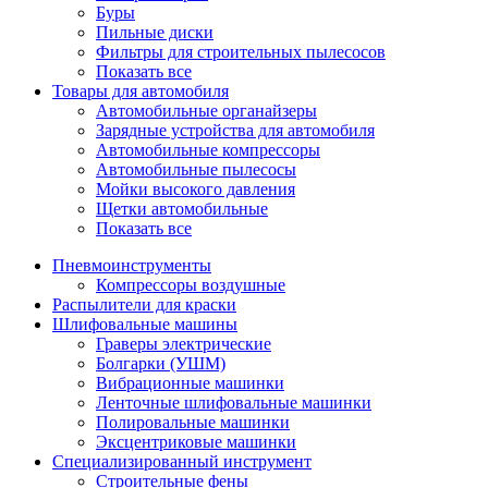
Буры
Пильные диски
Фильтры для строительных пылесосов
Показать все
Товары для автомобиля
Автомобильные органайзеры
Зарядные устройства для автомобиля
Автомобильные компрессоры
Автомобильные пылесосы
Мойки высокого давления
Щетки автомобильные
Показать все
Пневмоинструменты
Компрессоры воздушные
Распылители для краски
Шлифовальные машины
Граверы электрические
Болгарки (УШМ)
Вибрационные машинки
Ленточные шлифовальные машинки
Полировальные машинки
Эксцентриковые машинки
Специализированный инструмент
Строительные фены