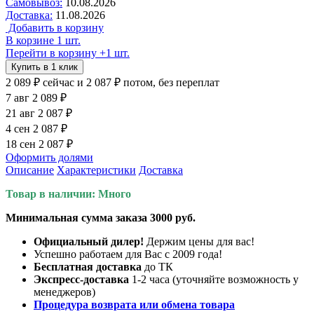
Самовывоз:
10.08.2026
Доставка:
11.08.2026
Добавить в корзину
В корзине 1 шт.
Перейти в корзину
+1 шт.
Купить в 1 клик
2 089 ₽
сейчас
и 2 087 ₽ потом, без переплат
7 авг
2 089 ₽
21 авг
2 087 ₽
4 сен
2 087 ₽
18 сен
2 087 ₽
Оформить долями
Описание
Характеристики
Доставка
Товар в наличии: Много
Минимальная сумма заказа 3000 руб.
Официальный дилер!
Держим цены для вас!
Успешно работаем для Вас с 2009 года!
Бесплатная доставка
до ТК
Экспресс-доставка
1-2 часа (уточняйте возможность у
менеджеров)
Процедура возврата или обмена товара