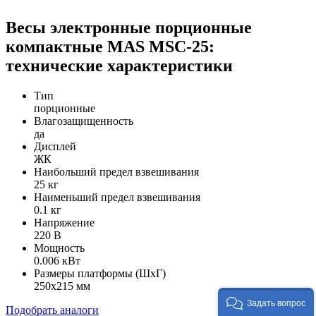
Весы электронные порционные
компактные MAS MSC-25:
технические характеристики
Тип
порционные
Влагозащищенность
да
Дисплей
ЖК
Наибольший предел взвешивания
25 кг
Наименьший предел взвешивания
0.1 кг
Напряжение
220 В
Мощность
0.006 кВт
Размеры платформы (ШxГ)
250х215 мм
Задать вопрос
Подобрать аналоги