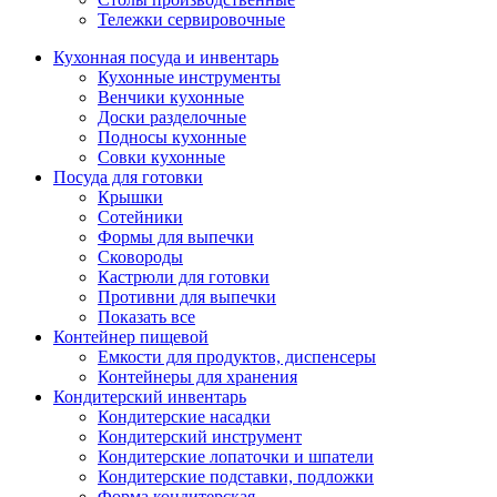
Тележки сервировочные
Кухонная посуда и инвентарь
Кухонные инструменты
Венчики кухонные
Доски разделочные
Подносы кухонные
Совки кухонные
Посуда для готовки
Крышки
Сотейники
Формы для выпечки
Сковороды
Кастрюли для готовки
Противни для выпечки
Показать все
Контейнер пищевой
Емкости для продуктов, диспенсеры
Контейнеры для хранения
Кондитерский инвентарь
Кондитерские насадки
Кондитерский инструмент
Кондитерские лопаточки и шпатели
Кондитерские подставки, подложки
Форма кондитерская