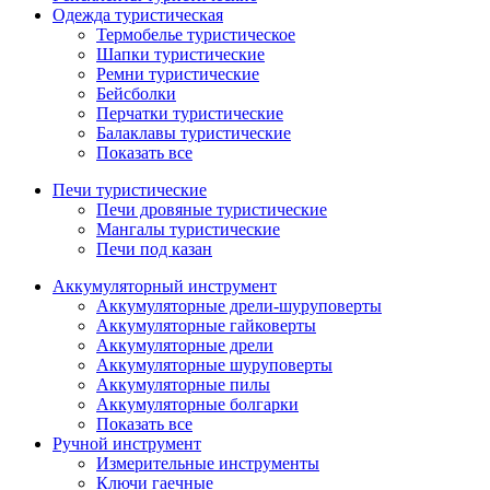
Одежда туристическая
Термобелье туристическое
Шапки туристические
Ремни туристические
Бейсболки
Перчатки туристические
Балаклавы туристические
Показать все
Печи туристические
Печи дровяные туристические
Мангалы туристические
Печи под казан
Аккумуляторный инструмент
Аккумуляторные дрели-шуруповерты
Аккумуляторные гайковерты
Аккумуляторные дрели
Аккумуляторные шуруповерты
Аккумуляторные пилы
Аккумуляторные болгарки
Показать все
Ручной инструмент
Измерительные инструменты
Ключи гаечные