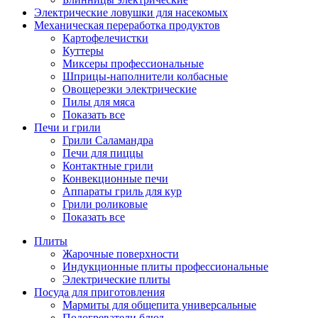
Электрические ловушки для насекомых
Механическая переработка продуктов
Картофелечистки
Куттеры
Миксеры профессиональные
Шприцы-наполнители колбасные
Овощерезки электрические
Пилы для мяса
Показать все
Печи и грили
Грили Саламандра
Печи для пиццы
Контактные грили
Конвекционные печи
Аппараты гриль для кур
Грили роликовые
Показать все
Плиты
Жарочные поверхности
Индукционные плиты профессиональные
Электрические плиты
Посуда для приготовления
Мармиты для общепита универсальные
Подогреватели блюд