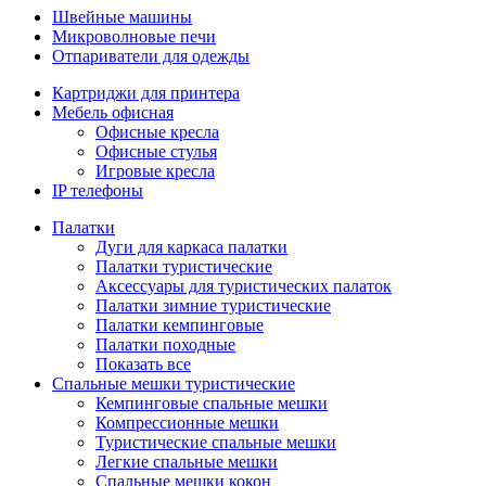
Швейные машины
Микроволновые печи
Отпариватели для одежды
Картриджи для принтера
Мебель офисная
Офисные кресла
Офисные стулья
Игровые кресла
IP телефоны
Палатки
Дуги для каркаса палатки
Палатки туристические
Аксессуары для туристических палаток
Палатки зимние туристические
Палатки кемпинговые
Палатки походные
Показать все
Спальные мешки туристические
Кемпинговые спальные мешки
Компрессионные мешки
Туристические спальные мешки
Легкие спальные мешки
Спальные мешки кокон