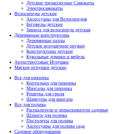
Детские трехколесные Самокаты
Электросамокаты
Велосипеды детские
Аксессуары для Велосипедов
Беговелы детские
Защита для велосипеда детская
Деревянные конструкторы
Деревянные пазлы
Детское игрушечное оружие
Конструкторы детские
Кукольные домики и мебель
Антистрессовые Игрушки
Мягкие игрушки детские
Все для пикника
Коптильни для пикника
Мангалы для пикника
Решетка для гриля
Шампуры для мангала
Все для полива
Распылители и опрыскиватели садовые
Шланги для полива
Пистолеты для полива
Аксессуары для полива сада
Садовое оборудование