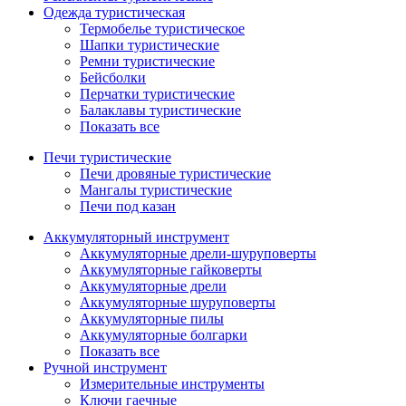
Одежда туристическая
Термобелье туристическое
Шапки туристические
Ремни туристические
Бейсболки
Перчатки туристические
Балаклавы туристические
Показать все
Печи туристические
Печи дровяные туристические
Мангалы туристические
Печи под казан
Аккумуляторный инструмент
Аккумуляторные дрели-шуруповерты
Аккумуляторные гайковерты
Аккумуляторные дрели
Аккумуляторные шуруповерты
Аккумуляторные пилы
Аккумуляторные болгарки
Показать все
Ручной инструмент
Измерительные инструменты
Ключи гаечные