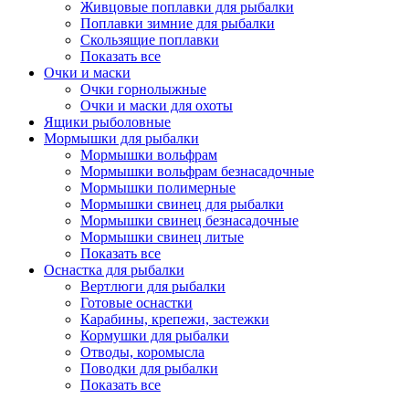
Живцовые поплавки для рыбалки
Поплавки зимние для рыбалки
Скользящие поплавки
Показать все
Очки и маски
Очки горнолыжные
Очки и маски для охоты
Ящики рыболовные
Мормышки для рыбалки
Мормышки вольфрам
Мормышки вольфрам безнасадочные
Мормышки полимерные
Мормышки свинец для рыбалки
Мормышки свинец безнасадочные
Мормышки свинец литые
Показать все
Оснастка для рыбалки
Вертлюги для рыбалки
Готовые оснастки
Карабины, крепежи, застежки
Кормушки для рыбалки
Отводы, коромысла
Поводки для рыбалки
Показать все