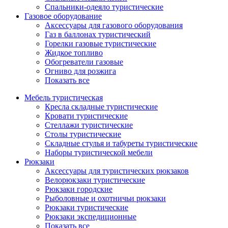
Спальники-одеяло туристические
Газовое оборудование
Аксессуары для газового оборудования
Газ в баллонах туристический
Горелки газовые туристические
Жидкое топливо
Обогреватели газовые
Огниво для розжига
Показать все
Мебель туристическая
Кресла складные туристические
Кровати туристические
Стеллажи туристические
Столы туристические
Складные стулья и табуреты туристические
Наборы туристической мебели
Рюкзаки
Аксессуары для туристических рюкзаков
Велорюкзаки туристические
Рюкзаки городские
Рыболовные и охотничьи рюкзаки
Рюкзаки туристические
Рюкзаки экспедиционные
Показать все