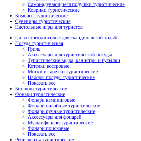
Самонадувающиеся подушки туристические
Коврики туристические
Компасы туристические
Сувениры туристические
Настольные игры для туристов
Палки треккинговые для скандинавской ходьбы
Посуда туристическая
Гриль
Аксессуары для туристической посуды
Туристические ведра, канистры и бутылки
Котелки костровые
Миски и тарелки туристические
Наборы посуды туристические
Показать все
Бинокли туристические
Фонари туристические
Фонари кемпинговые
Фонари налобные туристические
Фонари ручные туристические
Аксессуары для фонарей
Мультифонари туристические
Фонари поисковые
Показать все
Репелленты туристические