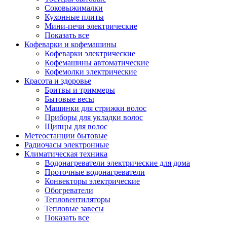
Соковыжималки
Кухонные плиты
Мини-печи электрические
Показать все
Кофеварки и кофемашины
Кофеварки электрические
Кофемашины автоматические
Кофемолки электрические
Красота и здоровье
Бритвы и триммеры
Бытовые весы
Машинки для стрижки волос
Приборы для укладки волос
Щипцы для волос
Метеостанции бытовые
Радиочасы электронные
Климатическая техника
Водонагреватели электрические для дома
Проточные водонагреватели
Конвекторы электрические
Обогреватели
Тепловентиляторы
Тепловые завесы
Показать все