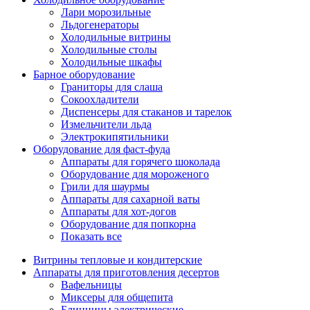
Лари морозильные
Льдогенераторы
Холодильные витрины
Холодильные столы
Холодильные шкафы
Барное оборудование
Граниторы для слаша
Сокоохладители
Диспенсеры для стаканов и тарелок
Измельчители льда
Электрокипятильники
Оборудование для фаст-фуда
Аппараты для горячего шоколада
Оборудование для мороженого
Грили для шаурмы
Аппараты для сахарной ваты
Аппараты для хот-догов
Оборудование для попкорна
Показать все
Витрины тепловые и кондитерские
Аппараты для приготовления десертов
Вафельницы
Миксеры для общепита
Блинницы электрические