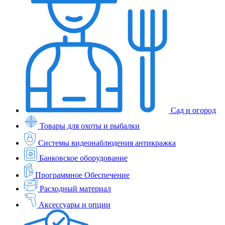
Сад и огород
Товары для охоты и рыбалки
Системы видеонаблюдения антикражка
Банковское оборудование
Программное Обеспечение
Расходный материал
Аксессуары и опции