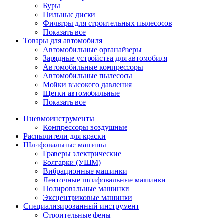
Буры
Пильные диски
Фильтры для строительных пылесосов
Показать все
Товары для автомобиля
Автомобильные органайзеры
Зарядные устройства для автомобиля
Автомобильные компрессоры
Автомобильные пылесосы
Мойки высокого давления
Щетки автомобильные
Показать все
Пневмоинструменты
Компрессоры воздушные
Распылители для краски
Шлифовальные машины
Граверы электрические
Болгарки (УШМ)
Вибрационные машинки
Ленточные шлифовальные машинки
Полировальные машинки
Эксцентриковые машинки
Специализированный инструмент
Строительные фены