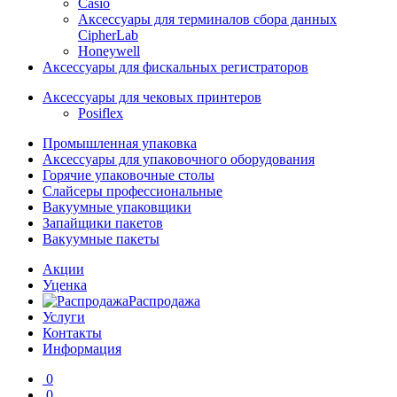
Casio
Аксессуары для терминалов сбора данных
CipherLab
Honeywell
Аксессуары для фискальных регистраторов
Аксессуары для чековых принтеров
Posiflex
Промышленная упаковка
Аксессуары для упаковочного оборудования
Горячие упаковочные столы
Слайсеры профессиональные
Вакуумные упаковщики
Запайщики пакетов
Вакуумные пакеты
Акции
Уценка
Распродажа
Услуги
Контакты
Информация
0
0