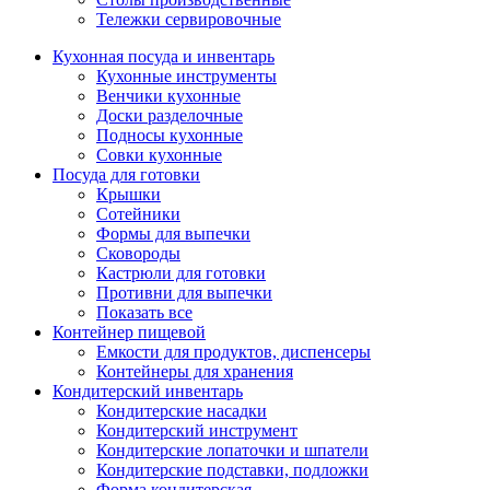
Тележки сервировочные
Кухонная посуда и инвентарь
Кухонные инструменты
Венчики кухонные
Доски разделочные
Подносы кухонные
Совки кухонные
Посуда для готовки
Крышки
Сотейники
Формы для выпечки
Сковороды
Кастрюли для готовки
Противни для выпечки
Показать все
Контейнер пищевой
Емкости для продуктов, диспенсеры
Контейнеры для хранения
Кондитерский инвентарь
Кондитерские насадки
Кондитерский инструмент
Кондитерские лопаточки и шпатели
Кондитерские подставки, подложки
Форма кондитерская