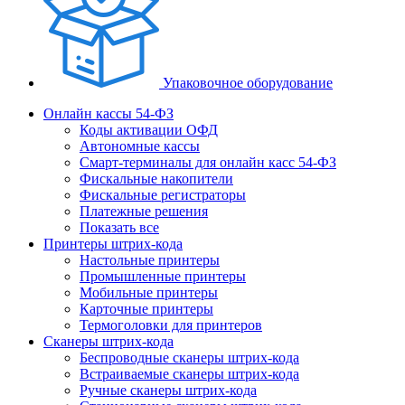
Упаковочное оборудование
Онлайн кассы 54-ФЗ
Коды активации ОФД
Автономные кассы
Смарт-терминалы для онлайн касс 54-ФЗ
Фискальные накопители
Фискальные регистраторы
Платежные решения
Показать все
Принтеры штрих-кода
Настольные принтеры
Промышленные принтеры
Мобильные принтеры
Карточные принтеры
Термоголовки для принтеров
Сканеры штрих-кода
Беспроводные сканеры штрих-кода
Встраиваемые сканеры штрих-кода
Ручные сканеры штрих-кода