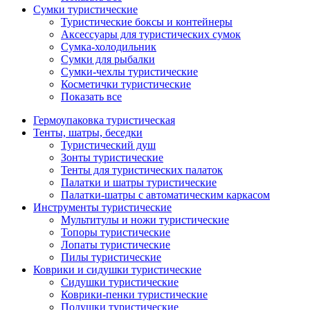
Сумки туристические
Туристические боксы и контейнеры
Аксессуары для туристических сумок
Сумка-холодильник
Сумки для рыбалки
Сумки-чехлы туристические
Косметички туристические
Показать все
Гермоупаковка туристическая
Тенты, шатры, беседки
Туристический душ
Зонты туристические
Тенты для туристических палаток
Палатки и шатры туристические
Палатки-шатры с автоматическим каркасом
Инструменты туристические
Мультитулы и ножи туристические
Топоры туристические
Лопаты туристические
Пилы туристические
Коврики и сидушки туристические
Сидушки туристические
Коврики-пенки туристические
Подушки туристические