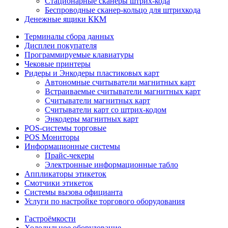
Стационарные сканеры штрих-кода
Беспроводные сканер-кольцо для штрихкода
Денежные ящики ККМ
Терминалы сбора данных
Дисплеи покупателя
Программируемые клавиатуры
Чековые принтеры
Ридеры и Энкодеры пластиковых карт
Автономные считыватели магнитных карт
Встраиваемые считыватели магнитных карт
Считыватели магнитных карт
Считыватели карт со штрих-кодом
Энкодеры магнитных карт
POS-системы торговые
POS Мониторы
Информационные системы
Прайс-чекеры
Электронные информационные табло
Аппликаторы этикеток
Смотчики этикеток
Системы вызова официанта
Услуги по настройке торгового оборудования
Гастроёмкости
Холодильное оборудование