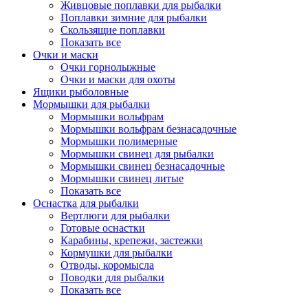
Живцовые поплавки для рыбалки
Поплавки зимние для рыбалки
Скользящие поплавки
Показать все
Очки и маски
Очки горнолыжные
Очки и маски для охоты
Ящики рыболовные
Мормышки для рыбалки
Мормышки вольфрам
Мормышки вольфрам безнасадочные
Мормышки полимерные
Мормышки свинец для рыбалки
Мормышки свинец безнасадочные
Мормышки свинец литые
Показать все
Оснастка для рыбалки
Вертлюги для рыбалки
Готовые оснастки
Карабины, крепежи, застежки
Кормушки для рыбалки
Отводы, коромысла
Поводки для рыбалки
Показать все