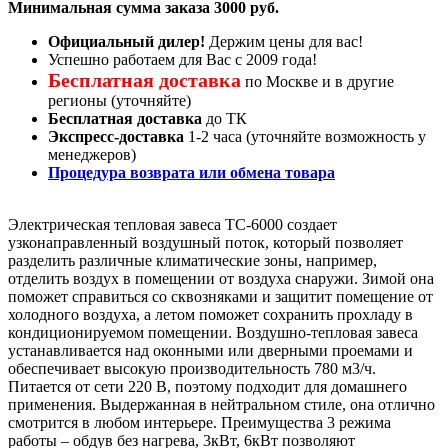
Минимальная сумма заказа 3000 руб.
Официальный дилер!
Держим цены для вас!
Успешно работаем для Вас с 2009 года!
Бесплатная доставка
по Москве и в другие
регионы (уточняйте)
Бесплатная доставка
до ТК
Экспресс-доставка
1-2 часа (уточняйте возможность у
менеджеров)
Процедура возврата или обмена товара
Электрическая тепловая завеса ТС-6000 создает
узконаправленный воздушный поток, который позволяет
разделить различные климатические зоны, например,
отделить воздух в помещении от воздуха снаружи. Зимой она
поможет справиться со сквозняками и защитит помещение от
холодного воздуха, а летом поможет сохранить прохладу в
кондиционируемом помещении. Воздушно-тепловая завеса
устанавливается над оконными или дверными проемами и
обеспечивает высокую производительность 780 м3/ч.
Питается от сети 220 В, поэтому подходит для домашнего
применения. Выдержанная в нейтральном стиле, она отлично
смотрится в любом интерьере. Преимущества 3 режима
работы – обдув без нагрева, 3кВт, 6кВт позволяют