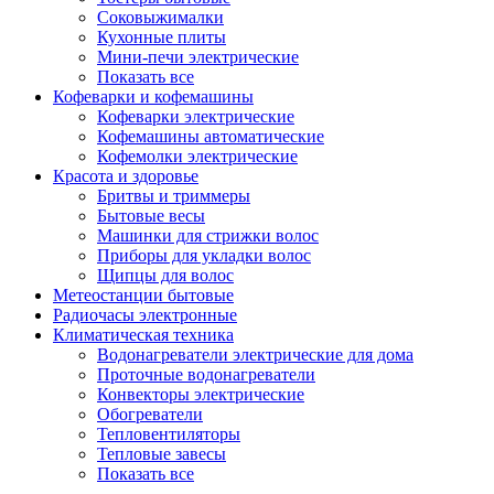
Соковыжималки
Кухонные плиты
Мини-печи электрические
Показать все
Кофеварки и кофемашины
Кофеварки электрические
Кофемашины автоматические
Кофемолки электрические
Красота и здоровье
Бритвы и триммеры
Бытовые весы
Машинки для стрижки волос
Приборы для укладки волос
Щипцы для волос
Метеостанции бытовые
Радиочасы электронные
Климатическая техника
Водонагреватели электрические для дома
Проточные водонагреватели
Конвекторы электрические
Обогреватели
Тепловентиляторы
Тепловые завесы
Показать все