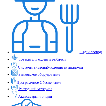
Сад и огород
Товары для охоты и рыбалки
Системы видеонаблюдения антикражка
Банковское оборудование
Программное Обеспечение
Расходный материал
Аксессуары и опции