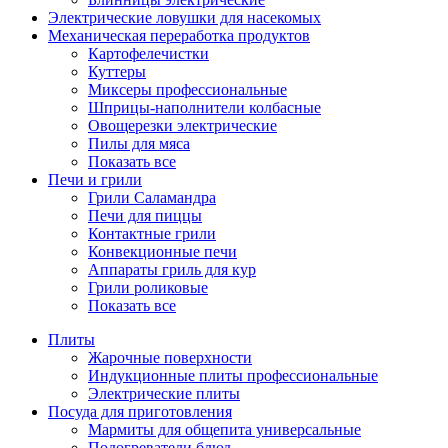
Электрические ловушки для насекомых
Механическая переработка продуктов
Картофелечистки
Куттеры
Миксеры профессиональные
Шприцы-наполнители колбасные
Овощерезки электрические
Пилы для мяса
Показать все
Печи и грили
Грили Саламандра
Печи для пиццы
Контактные грили
Конвекционные печи
Аппараты гриль для кур
Грили роликовые
Показать все
Плиты
Жарочные поверхности
Индукционные плиты профессиональные
Электрические плиты
Посуда для приготовления
Мармиты для общепита универсальные
Подогреватели блюд