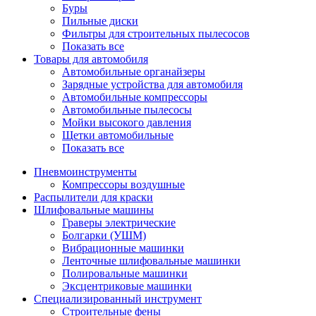
Буры
Пильные диски
Фильтры для строительных пылесосов
Показать все
Товары для автомобиля
Автомобильные органайзеры
Зарядные устройства для автомобиля
Автомобильные компрессоры
Автомобильные пылесосы
Мойки высокого давления
Щетки автомобильные
Показать все
Пневмоинструменты
Компрессоры воздушные
Распылители для краски
Шлифовальные машины
Граверы электрические
Болгарки (УШМ)
Вибрационные машинки
Ленточные шлифовальные машинки
Полировальные машинки
Эксцентриковые машинки
Специализированный инструмент
Строительные фены