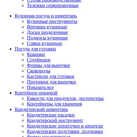
Тележки сервировочные
Кухонная посуда и инвентарь
Кухонные инструменты
Венчики кухонные
Доски разделочные
Подносы кухонные
Совки кухонные
Посуда для готовки
Крышки
Сотейники
Формы для выпечки
Сковороды
Кастрюли для готовки
Противни для выпечки
Показать все
Контейнер пищевой
Емкости для продуктов, диспенсеры
Контейнеры для хранения
Кондитерский инвентарь
Кондитерские насадки
Кондитерский инструмент
Кондитерские лопаточки и шпатели
Кондитерские подставки, подложки
Форма кондитерская