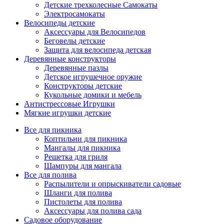
Детские трехколесные Самокаты
Электросамокаты
Велосипеды детские
Аксессуары для Велосипедов
Беговелы детские
Защита для велосипеда детская
Деревянные конструкторы
Деревянные пазлы
Детское игрушечное оружие
Конструкторы детские
Кукольные домики и мебель
Антистрессовые Игрушки
Мягкие игрушки детские
Все для пикника
Коптильни для пикника
Мангалы для пикника
Решетка для гриля
Шампуры для мангала
Все для полива
Распылители и опрыскиватели садовые
Шланги для полива
Пистолеты для полива
Аксессуары для полива сада
Садовое оборудование