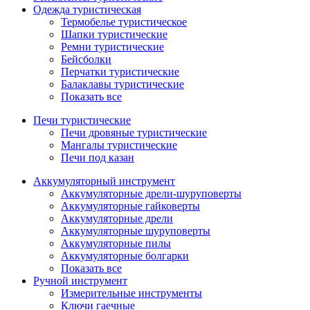
Одежда туристическая
Термобелье туристическое
Шапки туристические
Ремни туристические
Бейсболки
Перчатки туристические
Балаклавы туристические
Показать все
Печи туристические
Печи дровяные туристические
Мангалы туристические
Печи под казан
Аккумуляторный инструмент
Аккумуляторные дрели-шуруповерты
Аккумуляторные гайковерты
Аккумуляторные дрели
Аккумуляторные шуруповерты
Аккумуляторные пилы
Аккумуляторные болгарки
Показать все
Ручной инструмент
Измерительные инструменты
Ключи гаечные