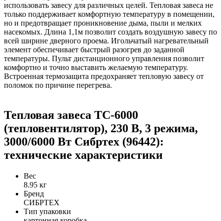
использовать завесу для различных целей. Тепловая завеса не
только поддерживает комфортную температуру в помещении,
но и предотвращает проникновение дыма, пыли и мелких
насекомых. Длина 1,1м позволит создать воздушную завесу по
всей ширине дверного проема. Игольчатый нагревательный
элемент обеспечивает быстрый разогрев до заданной
температуры. Пульт дистанционного управления позволит
комфортно и точно выставить желаемую температуру.
Встроенная термозащита предохраняет тепловую завесу от
поломок по причине перегрева.
Тепловая завеса ТС-6000
(тепловентилятор), 230 В, 3 режима,
3000/6000 Вт Сибртех (96442):
технические характеристики
Вес
8.95 кг
Бренд
СИБРТЕХ
Тип упаковки
картонная коробка