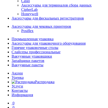
Casio
Аксессуары для терминалов сбора данных
CipherLab
Honeywell
Аксессуары для фискальных регистраторов
Аксессуары для чековых принтеров
Posiflex
Промышленная упаковка
Аксессуары для упаковочного оборудования
Горячие упаковочные столы
Слайсеры профессиональные
Вакуумные упаковщики
Запайщики пакетов
Вакуумные пакеты
Акции
Уценка
Распродажа
Услуги
Контакты
Информация
0
0