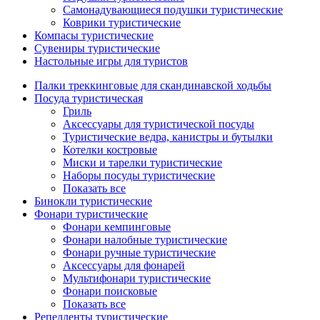
Самонадувающиеся подушки туристические
Коврики туристические
Компасы туристические
Сувениры туристические
Настольные игры для туристов
Палки треккинговые для скандинавской ходьбы
Посуда туристическая
Гриль
Аксессуары для туристической посуды
Туристические ведра, канистры и бутылки
Котелки костровые
Миски и тарелки туристические
Наборы посуды туристические
Показать все
Бинокли туристические
Фонари туристические
Фонари кемпинговые
Фонари налобные туристические
Фонари ручные туристические
Аксессуары для фонарей
Мультифонари туристические
Фонари поисковые
Показать все
Репелленты туристические