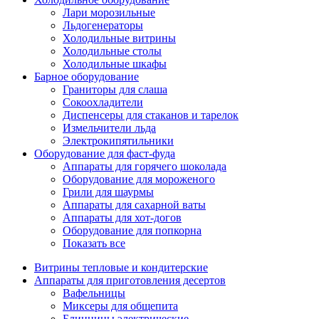
Лари морозильные
Льдогенераторы
Холодильные витрины
Холодильные столы
Холодильные шкафы
Барное оборудование
Граниторы для слаша
Сокоохладители
Диспенсеры для стаканов и тарелок
Измельчители льда
Электрокипятильники
Оборудование для фаст-фуда
Аппараты для горячего шоколада
Оборудование для мороженого
Грили для шаурмы
Аппараты для сахарной ваты
Аппараты для хот-догов
Оборудование для попкорна
Показать все
Витрины тепловые и кондитерские
Аппараты для приготовления десертов
Вафельницы
Миксеры для общепита
Блинницы электрические