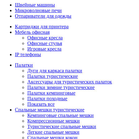
Швейные машины
Микроволновые печи
Отпариватели для одежды
Картриджи для принтера
Мебель офисная
Офисные кресла
Офисные стулья
Игровые кресла
IP телефоны
Палатки
Дуги для каркаса палатки
Палатки туристические
Аксессуары для туристических палаток
Палатки зимние туристические
Палатки кемпинговые
Палатки походные
Показать все
Спальные мешки туристические
Кемпинговые спальные мешки
Компрессионные мешки
Туристические спальные мешки
Легкие спальные мешки
Спальные мешки кокон