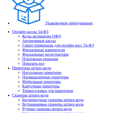
Упаковочное оборудование
Онлайн кассы 54-ФЗ
Коды активации ОФД
Автономные кассы
Смарт-терминалы для онлайн касс 54-ФЗ
Фискальные накопители
Фискальные регистраторы
Платежные решения
Показать все
Принтеры штрих-кода
Настольные принтеры
Промышленные принтеры
Мобильные принтеры
Карточные принтеры
Термоголовки для принтеров
Сканеры штрих-кода
Беспроводные сканеры штрих-кода
Встраиваемые сканеры штрих-кода
Ручные сканеры штрих-кода