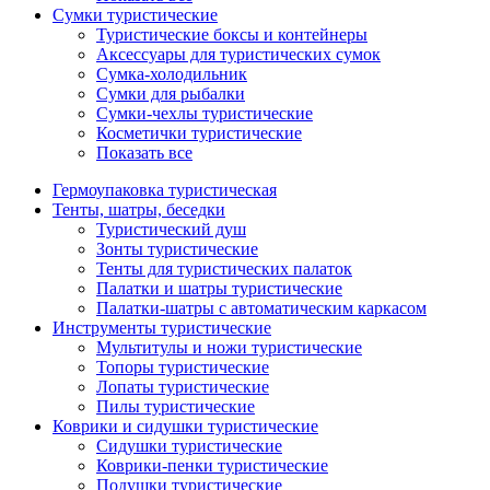
Сумки туристические
Туристические боксы и контейнеры
Аксессуары для туристических сумок
Сумка-холодильник
Сумки для рыбалки
Сумки-чехлы туристические
Косметички туристические
Показать все
Гермоупаковка туристическая
Тенты, шатры, беседки
Туристический душ
Зонты туристические
Тенты для туристических палаток
Палатки и шатры туристические
Палатки-шатры с автоматическим каркасом
Инструменты туристические
Мультитулы и ножи туристические
Топоры туристические
Лопаты туристические
Пилы туристические
Коврики и сидушки туристические
Сидушки туристические
Коврики-пенки туристические
Подушки туристические