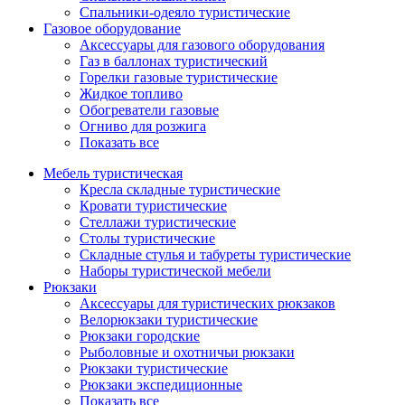
Спальники-одеяло туристические
Газовое оборудование
Аксессуары для газового оборудования
Газ в баллонах туристический
Горелки газовые туристические
Жидкое топливо
Обогреватели газовые
Огниво для розжига
Показать все
Мебель туристическая
Кресла складные туристические
Кровати туристические
Стеллажи туристические
Столы туристические
Складные стулья и табуреты туристические
Наборы туристической мебели
Рюкзаки
Аксессуары для туристических рюкзаков
Велорюкзаки туристические
Рюкзаки городские
Рыболовные и охотничьи рюкзаки
Рюкзаки туристические
Рюкзаки экспедиционные
Показать все