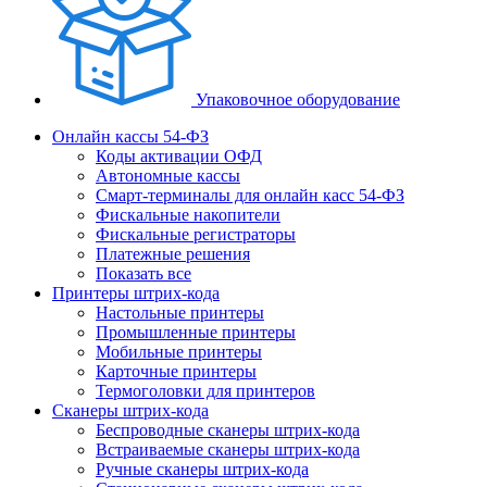
Упаковочное оборудование
Онлайн кассы 54-ФЗ
Коды активации ОФД
Автономные кассы
Смарт-терминалы для онлайн касс 54-ФЗ
Фискальные накопители
Фискальные регистраторы
Платежные решения
Показать все
Принтеры штрих-кода
Настольные принтеры
Промышленные принтеры
Мобильные принтеры
Карточные принтеры
Термоголовки для принтеров
Сканеры штрих-кода
Беспроводные сканеры штрих-кода
Встраиваемые сканеры штрих-кода
Ручные сканеры штрих-кода