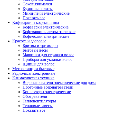
Соковыжималки
Кухонные плиты
Мини-печи электрические
Показать все
Кофеварки и кофемашины
Кофеварки электрические
Кофемашины автоматические
Кофемолки электрические
Красота и здоровье
Бритвы и триммеры
Бытовые весы
Машинки для стрижки волос
Приборы для укладки волос
Щипцы для волос
Метеостанции бытовые
Радиочасы электронные
Климатическая техника
Водонагреватели электрические для дома
Проточные водонагреватели
Конвекторы электрические
Обогреватели
Тепловентиляторы
Тепловые завесы
Показать все