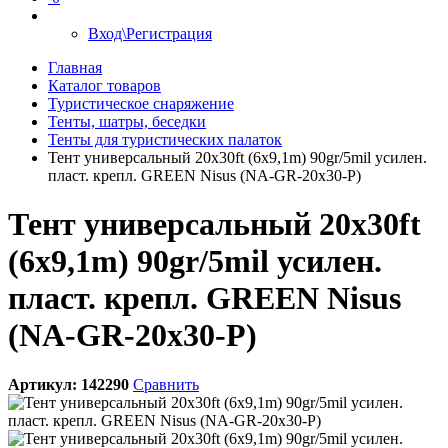
Вход\Регистрация
Главная
Каталог товаров
Туристическое снаряжение
Тенты, шатры, беседки
Тенты для туристических палаток
Тент универсальный 20x30ft (6x9,1m) 90gr/5mil усилен.
пласт. крепл. GREEN Nisus (NA-GR-20x30-P)
Тент универсальный 20x30ft
(6x9,1m) 90gr/5mil усилен.
пласт. крепл. GREEN Nisus
(NA-GR-20x30-P)
Артикул:
142290
Сравнить