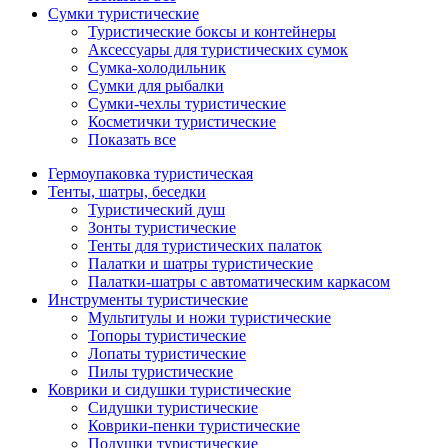
Сумки туристические
Туристические боксы и контейнеры
Аксессуары для туристических сумок
Сумка-холодильник
Сумки для рыбалки
Сумки-чехлы туристические
Косметички туристические
Показать все
Гермоупаковка туристическая
Тенты, шатры, беседки
Туристический душ
Зонты туристические
Тенты для туристических палаток
Палатки и шатры туристические
Палатки-шатры с автоматическим каркасом
Инструменты туристические
Мультитулы и ножи туристические
Топоры туристические
Лопаты туристические
Пилы туристические
Коврики и сидушки туристические
Сидушки туристические
Коврики-пенки туристические
Подушки туристические