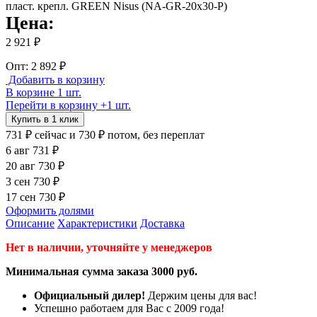
Цена:
2 921 ₽
Опт: 2 892 ₽
Добавить в корзину
В корзине 1 шт.
Перейти в корзину
+1 шт.
Купить в 1 клик
731 ₽
сейчас
и 730 ₽ потом, без переплат
6 авг
731 ₽
20 авг
730 ₽
3 сен
730 ₽
17 сен
730 ₽
Оформить долями
Описание
Характеристики
Доставка
Нет в наличии, уточняйте у менеджеров
Минимальная сумма заказа 3000 руб.
Официальный дилер!
Держим цены для вас!
Успешно работаем для Вас с 2009 года!