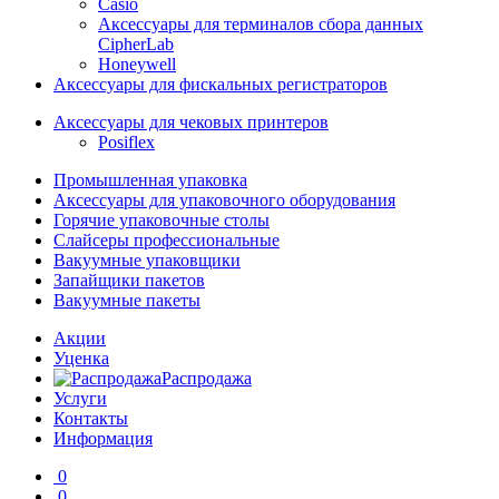
Casio
Аксессуары для терминалов сбора данных
CipherLab
Honeywell
Аксессуары для фискальных регистраторов
Аксессуары для чековых принтеров
Posiflex
Промышленная упаковка
Аксессуары для упаковочного оборудования
Горячие упаковочные столы
Слайсеры профессиональные
Вакуумные упаковщики
Запайщики пакетов
Вакуумные пакеты
Акции
Уценка
Распродажа
Услуги
Контакты
Информация
0
0