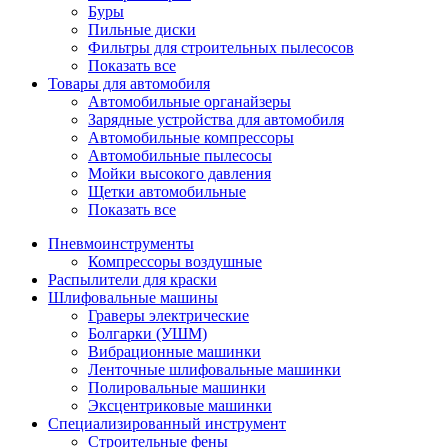
Буры
Пильные диски
Фильтры для строительных пылесосов
Показать все
Товары для автомобиля
Автомобильные органайзеры
Зарядные устройства для автомобиля
Автомобильные компрессоры
Автомобильные пылесосы
Мойки высокого давления
Щетки автомобильные
Показать все
Пневмоинструменты
Компрессоры воздушные
Распылители для краски
Шлифовальные машины
Граверы электрические
Болгарки (УШМ)
Вибрационные машинки
Ленточные шлифовальные машинки
Полировальные машинки
Эксцентриковые машинки
Специализированный инструмент
Строительные фены