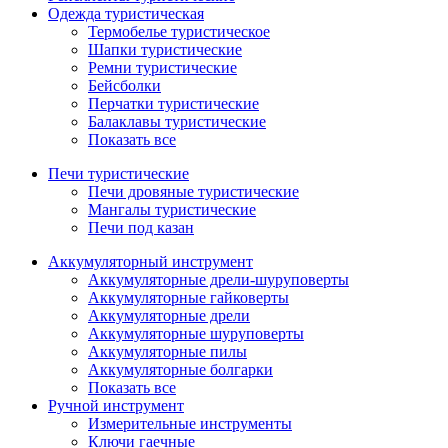
Одежда туристическая
Термобелье туристическое
Шапки туристические
Ремни туристические
Бейсболки
Перчатки туристические
Балаклавы туристические
Показать все
Печи туристические
Печи дровяные туристические
Мангалы туристические
Печи под казан
Аккумуляторный инструмент
Аккумуляторные дрели-шуруповерты
Аккумуляторные гайковерты
Аккумуляторные дрели
Аккумуляторные шуруповерты
Аккумуляторные пилы
Аккумуляторные болгарки
Показать все
Ручной инструмент
Измерительные инструменты
Ключи гаечные