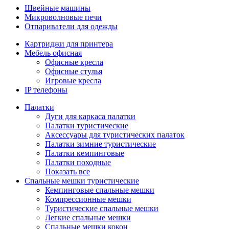
Швейные машины
Микроволновые печи
Отпариватели для одежды
Картриджи для принтера
Мебель офисная
Офисные кресла
Офисные стулья
Игровые кресла
IP телефоны
Палатки
Дуги для каркаса палатки
Палатки туристические
Аксессуары для туристических палаток
Палатки зимние туристические
Палатки кемпинговые
Палатки походные
Показать все
Спальные мешки туристические
Кемпинговые спальные мешки
Компрессионные мешки
Туристические спальные мешки
Легкие спальные мешки
Спальные мешки кокон