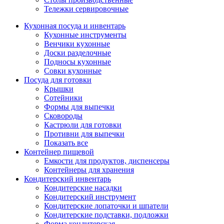
Тележки сервировочные
Кухонная посуда и инвентарь
Кухонные инструменты
Венчики кухонные
Доски разделочные
Подносы кухонные
Совки кухонные
Посуда для готовки
Крышки
Сотейники
Формы для выпечки
Сковороды
Кастрюли для готовки
Противни для выпечки
Показать все
Контейнер пищевой
Емкости для продуктов, диспенсеры
Контейнеры для хранения
Кондитерский инвентарь
Кондитерские насадки
Кондитерский инструмент
Кондитерские лопаточки и шпатели
Кондитерские подставки, подложки
Форма кондитерская