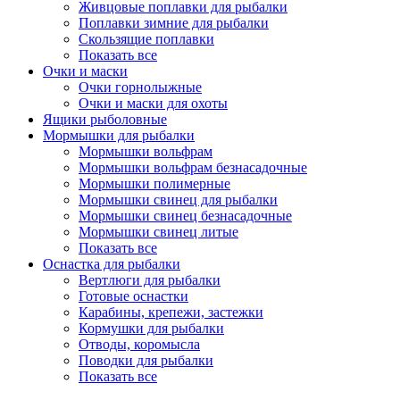
Живцовые поплавки для рыбалки
Поплавки зимние для рыбалки
Скользящие поплавки
Показать все
Очки и маски
Очки горнолыжные
Очки и маски для охоты
Ящики рыболовные
Мормышки для рыбалки
Мормышки вольфрам
Мормышки вольфрам безнасадочные
Мормышки полимерные
Мормышки свинец для рыбалки
Мормышки свинец безнасадочные
Мормышки свинец литые
Показать все
Оснастка для рыбалки
Вертлюги для рыбалки
Готовые оснастки
Карабины, крепежи, застежки
Кормушки для рыбалки
Отводы, коромысла
Поводки для рыбалки
Показать все