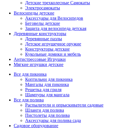
Детские трехколесные Самокаты
Электросамокаты
Велосипеды детские
Аксессуары для Велосипедов
Беговелы детские
Защита для велосипеда детская
Деревянные конструкторы
Деревянные пазлы
Детское игрушечное оружие
Конструкторы детские
Кукольные домики и мебель
Антистрессовые Игрушки
Мягкие игрушки детские
Все для пикника
Коптильни для пикника
Мангалы для пикника
Решетка для гриля
Шампуры для мангала
Все для полива
Распылители и опрыскиватели садовые
Шланги для полива
Пистолеты для полива
Аксессуары для полива сада
Садовое оборудование