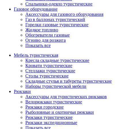
Спальники-одеяло туристические
Газовое оборудование
Аксессуары для газового оборудования
Газ в баллонах туристический
Горелки газовые туристические
Жидкое топливо
Обогреватели газовые
Огниво для розжига
Показать все
Мебель туристическая
Кресла складные туристические
Кровати туристические
Стеллажи туристические
Столы туристические
Складные стулья и табуреты туристические
Наборы туристической мебели
Рюкзаки
Аксессуары для туристических рюкзаков
Велорюкзаки туристические
Рюкзаки городские
Рыболовные и охотничьи рюкзаки
Рюкзаки туристические
Рюкзаки экспедиционные
Показать все