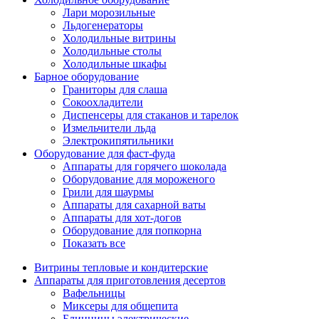
Лари морозильные
Льдогенераторы
Холодильные витрины
Холодильные столы
Холодильные шкафы
Барное оборудование
Граниторы для слаша
Сокоохладители
Диспенсеры для стаканов и тарелок
Измельчители льда
Электрокипятильники
Оборудование для фаст-фуда
Аппараты для горячего шоколада
Оборудование для мороженого
Грили для шаурмы
Аппараты для сахарной ваты
Аппараты для хот-догов
Оборудование для попкорна
Показать все
Витрины тепловые и кондитерские
Аппараты для приготовления десертов
Вафельницы
Миксеры для общепита
Блинницы электрические