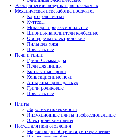
Электрические ловушки для насекомых
Механическая переработка продуктов
Картофелечистки
Куттеры
Миксеры профессиональные
Шприцы-наполнители колбасные
Овощерезки электрические
Пилы для мяса
Показать все
Печи и грили
Грили Саламандра
Печи для пиццы
Контактные грили
Конвекционные печи
Аппараты гриль для кур
Грили роликовые
Показать все
Плиты
Жарочные поверхности
Индукционные плиты профессиональные
Электрические плиты
Посуда для приготовления
Мармиты для общепита универсальные
Подогреватели блюд