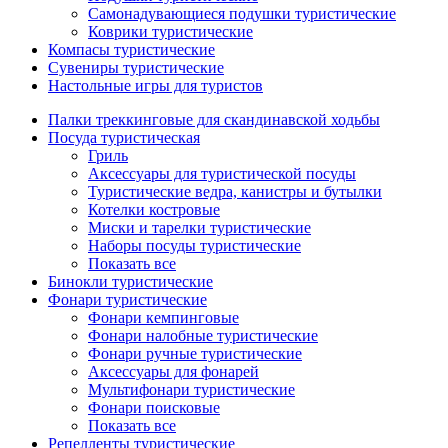
Самонадувающиеся подушки туристические
Коврики туристические
Компасы туристические
Сувениры туристические
Настольные игры для туристов
Палки треккинговые для скандинавской ходьбы
Посуда туристическая
Гриль
Аксессуары для туристической посуды
Туристические ведра, канистры и бутылки
Котелки костровые
Миски и тарелки туристические
Наборы посуды туристические
Показать все
Бинокли туристические
Фонари туристические
Фонари кемпинговые
Фонари налобные туристические
Фонари ручные туристические
Аксессуары для фонарей
Мультифонари туристические
Фонари поисковые
Показать все
Репелленты туристические