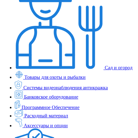
Сад и огород
Товары для охоты и рыбалки
Системы видеонаблюдения антикражка
Банковское оборудование
Программное Обеспечение
Расходный материал
Аксессуары и опции