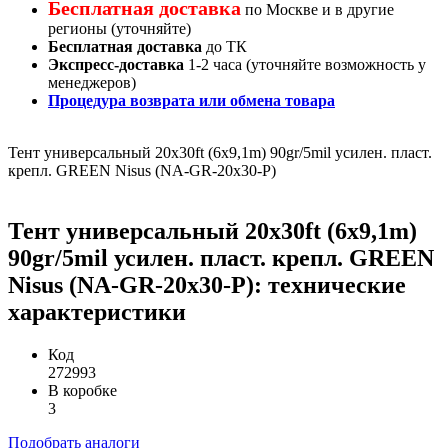
Бесплатная доставка
по Москве и в другие
регионы (уточняйте)
Бесплатная доставка
до ТК
Экспресс-доставка
1-2 часа (уточняйте возможность у
менеджеров)
Процедура возврата или обмена товара
Тент универсальный 20x30ft (6x9,1m) 90gr/5mil усилен. пласт.
крепл. GREEN Nisus (NA-GR-20x30-P)
Тент универсальный 20x30ft (6x9,1m)
90gr/5mil усилен. пласт. крепл. GREEN
Nisus (NA-GR-20x30-P): технические
характеристики
Код
272993
В коробке
3
Подобрать аналоги