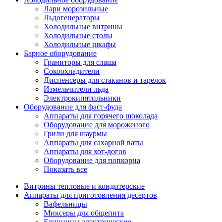
Лари морозильные
Льдогенераторы
Холодильные витрины
Холодильные столы
Холодильные шкафы
Барное оборудование
Граниторы для слаша
Сокоохладители
Диспенсеры для стаканов и тарелок
Измельчители льда
Электрокипятильники
Оборудование для фаст-фуда
Аппараты для горячего шоколада
Оборудование для мороженого
Грили для шаурмы
Аппараты для сахарной ваты
Аппараты для хот-догов
Оборудование для попкорна
Показать все
Витрины тепловые и кондитерские
Аппараты для приготовления десертов
Вафельницы
Миксеры для общепита
Блинницы электрические