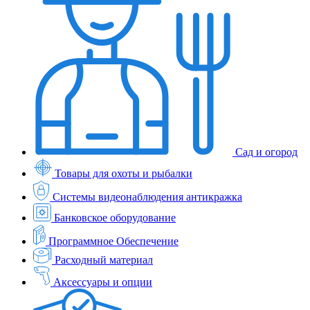
Сад и огород
Товары для охоты и рыбалки
Системы видеонаблюдения антикражка
Банковское оборудование
Программное Обеспечение
Расходный материал
Аксессуары и опции