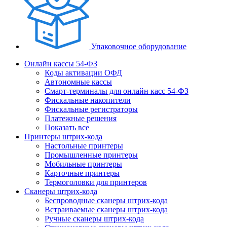
Упаковочное оборудование
Онлайн кассы 54-ФЗ
Коды активации ОФД
Автономные кассы
Смарт-терминалы для онлайн касс 54-ФЗ
Фискальные накопители
Фискальные регистраторы
Платежные решения
Показать все
Принтеры штрих-кода
Настольные принтеры
Промышленные принтеры
Мобильные принтеры
Карточные принтеры
Термоголовки для принтеров
Сканеры штрих-кода
Беспроводные сканеры штрих-кода
Встраиваемые сканеры штрих-кода
Ручные сканеры штрих-кода