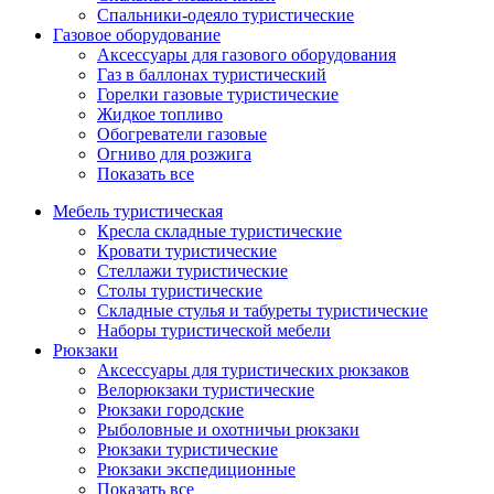
Спальники-одеяло туристические
Газовое оборудование
Аксессуары для газового оборудования
Газ в баллонах туристический
Горелки газовые туристические
Жидкое топливо
Обогреватели газовые
Огниво для розжига
Показать все
Мебель туристическая
Кресла складные туристические
Кровати туристические
Стеллажи туристические
Столы туристические
Складные стулья и табуреты туристические
Наборы туристической мебели
Рюкзаки
Аксессуары для туристических рюкзаков
Велорюкзаки туристические
Рюкзаки городские
Рыболовные и охотничьи рюкзаки
Рюкзаки туристические
Рюкзаки экспедиционные
Показать все