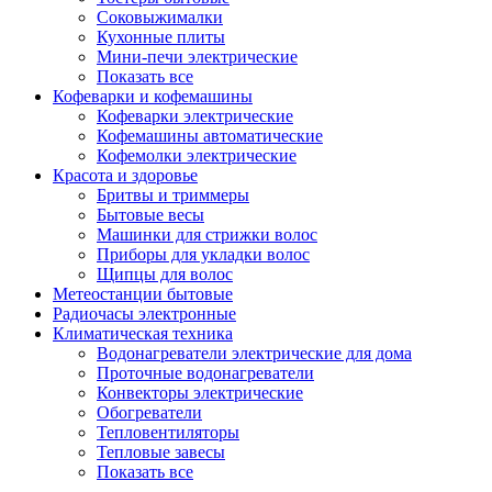
Соковыжималки
Кухонные плиты
Мини-печи электрические
Показать все
Кофеварки и кофемашины
Кофеварки электрические
Кофемашины автоматические
Кофемолки электрические
Красота и здоровье
Бритвы и триммеры
Бытовые весы
Машинки для стрижки волос
Приборы для укладки волос
Щипцы для волос
Метеостанции бытовые
Радиочасы электронные
Климатическая техника
Водонагреватели электрические для дома
Проточные водонагреватели
Конвекторы электрические
Обогреватели
Тепловентиляторы
Тепловые завесы
Показать все