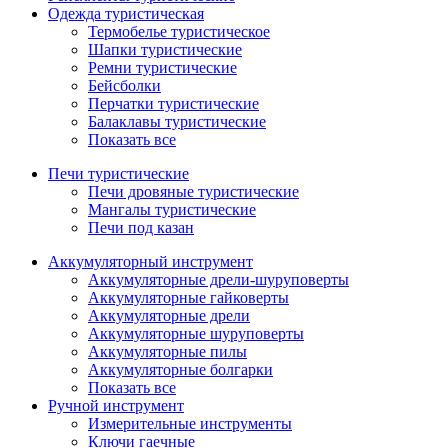
Одежда туристическая
Термобелье туристическое
Шапки туристические
Ремни туристические
Бейсболки
Перчатки туристические
Балаклавы туристические
Показать все
Печи туристические
Печи дровяные туристические
Мангалы туристические
Печи под казан
Аккумуляторный инструмент
Аккумуляторные дрели-шуруповерты
Аккумуляторные гайковерты
Аккумуляторные дрели
Аккумуляторные шуруповерты
Аккумуляторные пилы
Аккумуляторные болгарки
Показать все
Ручной инструмент
Измерительные инструменты
Ключи гаечные