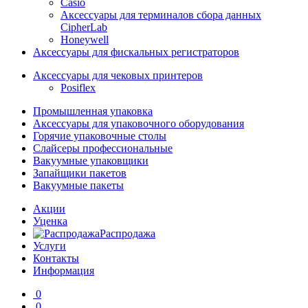
Casio
Аксессуары для терминалов сбора данных
CipherLab
Honeywell
Аксессуары для фискальных регистраторов
Аксессуары для чековых принтеров
Posiflex
Промышленная упаковка
Аксессуары для упаковочного оборудования
Горячие упаковочные столы
Слайсеры профессиональные
Вакуумные упаковщики
Запайщики пакетов
Вакуумные пакеты
Акции
Уценка
Распродажа
Услуги
Контакты
Информация
0
0