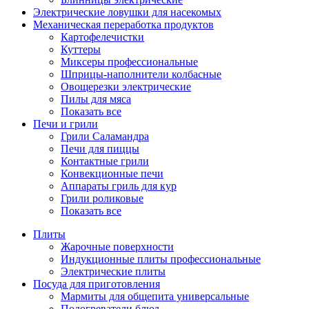
Электрические ловушки для насекомых
Механическая переработка продуктов
Картофелечистки
Куттеры
Миксеры профессиональные
Шприцы-наполнители колбасные
Овощерезки электрические
Пилы для мяса
Показать все
Печи и грили
Грили Саламандра
Печи для пиццы
Контактные грили
Конвекционные печи
Аппараты гриль для кур
Грили роликовые
Показать все
Плиты
Жарочные поверхности
Индукционные плиты профессиональные
Электрические плиты
Посуда для приготовления
Мармиты для общепита универсальные
Подогреватели блюд