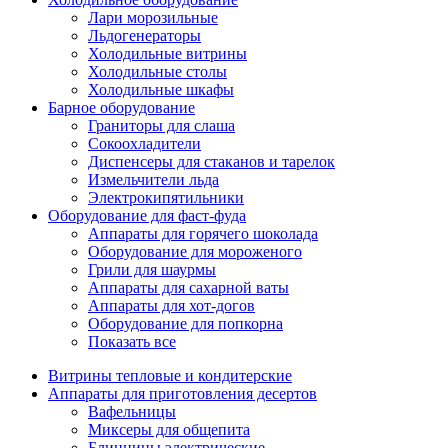
Лари морозильные
Льдогенераторы
Холодильные витрины
Холодильные столы
Холодильные шкафы
Барное оборудование
Граниторы для слаша
Сокоохладители
Диспенсеры для стаканов и тарелок
Измельчители льда
Электрокипятильники
Оборудование для фаст-фуда
Аппараты для горячего шоколада
Оборудование для мороженого
Грили для шаурмы
Аппараты для сахарной ваты
Аппараты для хот-догов
Оборудование для попкорна
Показать все
Витрины тепловые и кондитерские
Аппараты для приготовления десертов
Вафельницы
Миксеры для общепита
Блинницы электрические