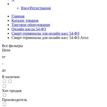
Вход\Регистрация
Главная
Каталог товаров
Торговое оборудование
Онлайн кассы 54-ФЗ
Смарт-терминалы для онлайн касс 54-ФЗ
Смарт-терминалы для онлайн касс 54-ФЗ Атол
Все фильтры
Цена
от
-
до
В наличии
Хит продаж
Производитель