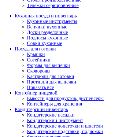
Тележки сервировочные
Кухонная посуда и инвентарь
Кухонные инструменты
Венчики кухонные
Доски разделочные
Подносы кухонные
Совки кухонные
Посуда для готовки
Крышки
Сотейники
Формы для выпечки
Сковороды
Кастрюли для готовки
Противни для выпечки
Показать все
Контейнер пищевой
Емкости для продуктов, диспенсеры
Контейнеры для хранения
Кондитерский инвентарь
Кондитерские насадки
Кондитерский инструмент
Кондитерские лопаточки и шпатели
Кондитерские подставки, подложки
Форма кондитерская