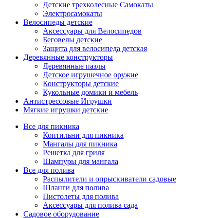
Детские трехколесные Самокаты
Электросамокаты
Велосипеды детские
Аксессуары для Велосипедов
Беговелы детские
Защита для велосипеда детская
Деревянные конструкторы
Деревянные пазлы
Детское игрушечное оружие
Конструкторы детские
Кукольные домики и мебель
Антистрессовые Игрушки
Мягкие игрушки детские
Все для пикника
Коптильни для пикника
Мангалы для пикника
Решетка для гриля
Шампуры для мангала
Все для полива
Распылители и опрыскиватели садовые
Шланги для полива
Пистолеты для полива
Аксессуары для полива сада
Садовое оборудование