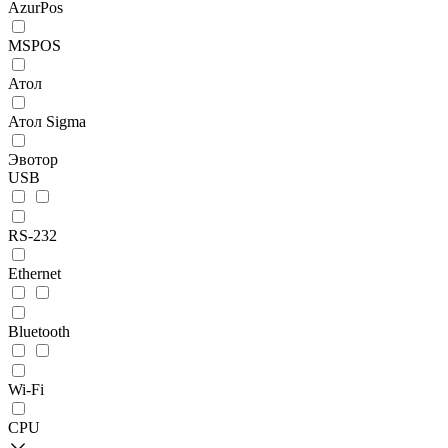
AzurPos
MSPOS
Атол
Атол Sigma
Эвотор
USB
RS-232
Ethernet
Bluetooth
Wi-Fi
CPU