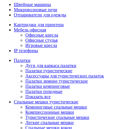
Швейные машины
Микроволновые печи
Отпариватели для одежды
Картриджи для принтера
Мебель офисная
Офисные кресла
Офисные стулья
Игровые кресла
IP телефоны
Палатки
Дуги для каркаса палатки
Палатки туристические
Аксессуары для туристических палаток
Палатки зимние туристические
Палатки кемпинговые
Палатки походные
Показать все
Спальные мешки туристические
Кемпинговые спальные мешки
Компрессионные мешки
Туристические спальные мешки
Легкие спальные мешки
Спальные мешки кокон