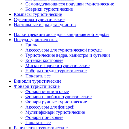
Самонадувающиеся подушки туристические
Коврики туристические
Компасы туристические
Сувениры туристические
Настольные игры для туристов
Палки треккинговые для скандинавской ходьбы
Посуда туристическая
Гриль
Аксессуары для туристической посуды
Туристические ведра, канистры и бутылки
Котелки костровые
Миски и тарелки туристические
Наборы посуды туристические
Показать все
Бинокли туристические
Фонари туристические
Фонари кемпинговые
Фонари налобные туристические
Фонари ручные туристические
Аксессуары для фонарей
Мультифонари туристические
Фонари поисковые
Показать все
Репелленты туристические