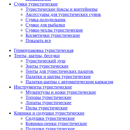
Сумки туристические
Туристические боксы и контейнеры
Аксессуары для туристических сумок
Сумка-холодильник
Сумки для рыбалки
Сумки-чехлы туристические
Косметички туристические
Показать все
Гермоупаковка туристическая
Тенты, шатры, беседки
Туристический душ
Зонты туристические
Тенты для туристических палаток
Палатки и шатры туристические
Палатки-шатры с автоматическим каркасом
Инструменты туристические
Мультитулы и ножи туристические
Топоры туристические
Лопаты туристические
Пилы туристические
Коврики и сидушки туристические
Сидушки туристические
Коврики-пенки туристические
Подушки туристические