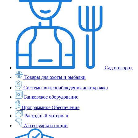
Сад и огород
Товары для охоты и рыбалки
Системы видеонаблюдения антикражка
Банковское оборудование
Программное Обеспечение
Расходный материал
Аксессуары и опции