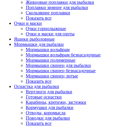
Живцовые поплавки для рыбалки
Поплавки зимние для рыбалки
Скользящие поплавки
Показать все
Очки и маски
Очки горнолыжные
Очки и маски для охоты
Ящики рыболовные
Мормышки для рыбалки
Мормышки вольфрам
Мормышки вольфрам безнасадочные
Мормышки полимерные
Мормышки свинец для рыбалки
Мормышки свинец безнасадочные
Мормышки свинец литые
Показать все
Оснастка для рыбалки
Вертлюги для рыбалки
Готовые оснастки
Карабины, крепежи, застежки
Кормушки для рыбалки
Отводы, коромысла
Поводки для рыбалки
Показать все