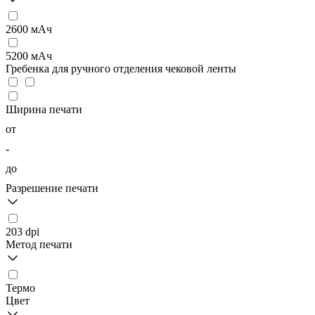
2600 мАч
5200 мAч
Гребенка для ручного отделения чековой ленты
Ширина печати
от
-
до
Разрешение печати
203 dpi
Метод печати
Термо
Цвет