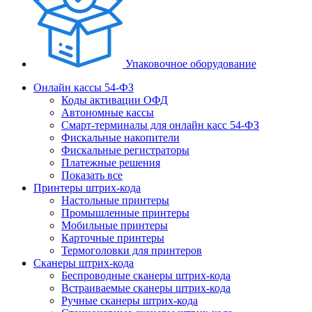
Упаковочное оборудование
Онлайн кассы 54-ФЗ
Коды активации ОФД
Автономные кассы
Смарт-терминалы для онлайн касс 54-ФЗ
Фискальные накопители
Фискальные регистраторы
Платежные решения
Показать все
Принтеры штрих-кода
Настольные принтеры
Промышленные принтеры
Мобильные принтеры
Карточные принтеры
Термоголовки для принтеров
Сканеры штрих-кода
Беспроводные сканеры штрих-кода
Встраиваемые сканеры штрих-кода
Ручные сканеры штрих-кода