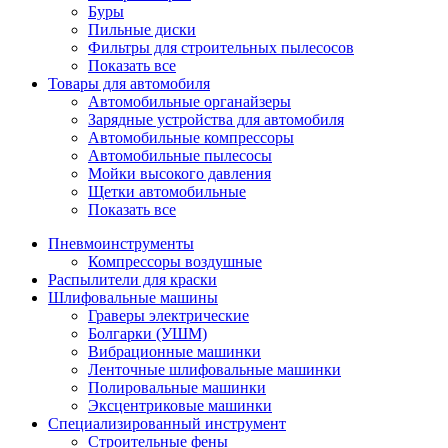
Буры
Пильные диски
Фильтры для строительных пылесосов
Показать все
Товары для автомобиля
Автомобильные органайзеры
Зарядные устройства для автомобиля
Автомобильные компрессоры
Автомобильные пылесосы
Мойки высокого давления
Щетки автомобильные
Показать все
Пневмоинструменты
Компрессоры воздушные
Распылители для краски
Шлифовальные машины
Граверы электрические
Болгарки (УШМ)
Вибрационные машинки
Ленточные шлифовальные машинки
Полировальные машинки
Эксцентриковые машинки
Специализированный инструмент
Строительные фены