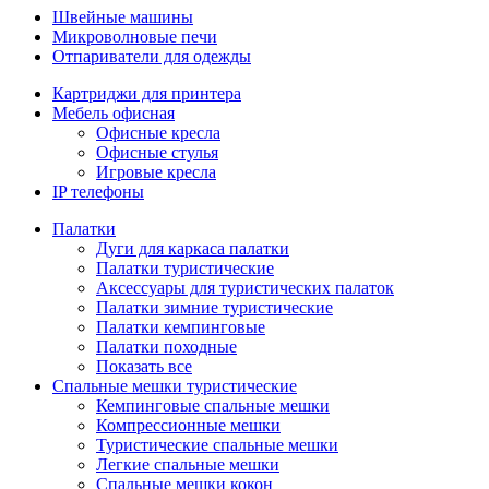
Швейные машины
Микроволновые печи
Отпариватели для одежды
Картриджи для принтера
Мебель офисная
Офисные кресла
Офисные стулья
Игровые кресла
IP телефоны
Палатки
Дуги для каркаса палатки
Палатки туристические
Аксессуары для туристических палаток
Палатки зимние туристические
Палатки кемпинговые
Палатки походные
Показать все
Спальные мешки туристические
Кемпинговые спальные мешки
Компрессионные мешки
Туристические спальные мешки
Легкие спальные мешки
Спальные мешки кокон