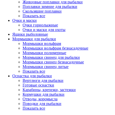
Живцовые поплавки для рыбалки
Поплавки зимние для рыбалки
Скользящие поплавки
Показать все
Очки и маски
Очки горнолыжные
Очки и маски для охоты
Ящики рыболовные
Мормышки для рыбалки
Мормышки вольфрам
Мормышки вольфрам безнасадочные
Мормышки полимерные
Мормышки свинец для рыбалки
Мормышки свинец безнасадочные
Мормышки свинец литые
Показать все
Оснастка для рыбалки
Вертлюги для рыбалки
Готовые оснастки
Карабины, крепежи, застежки
Кормушки для рыбалки
Отводы, коромысла
Поводки для рыбалки
Показать все