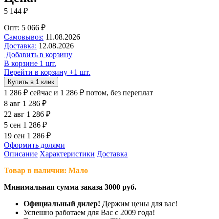
5 144 ₽
Опт: 5 066 ₽
Самовывоз:
11.08.2026
Доставка:
12.08.2026
Добавить в корзину
В корзине 1 шт.
Перейти в корзину
+1 шт.
Купить в 1 клик
1 286 ₽
сейчас
и 1 286 ₽ потом, без переплат
8 авг
1 286 ₽
22 авг
1 286 ₽
5 сен
1 286 ₽
19 сен
1 286 ₽
Оформить долями
Описание
Характеристики
Доставка
Товар в наличии: Мало
Минимальная сумма заказа 3000 руб.
Официальный дилер!
Держим цены для вас!
Успешно работаем для Вас с 2009 года!