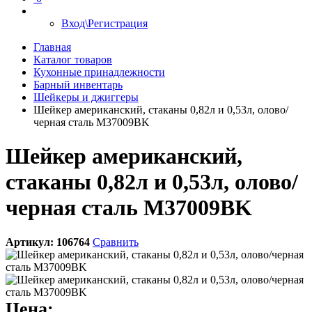
Вход\Регистрация
Главная
Каталог товаров
Кухонные принадлежности
Барный инвентарь
Шейкеры и джиггеры
Шейкер американский, стаканы 0,82л и 0,53л, олово/
черная сталь M37009BK
Шейкер американский,
стаканы 0,82л и 0,53л, олово/
черная сталь M37009BK
Артикул:
106764
Сравнить
Цена: