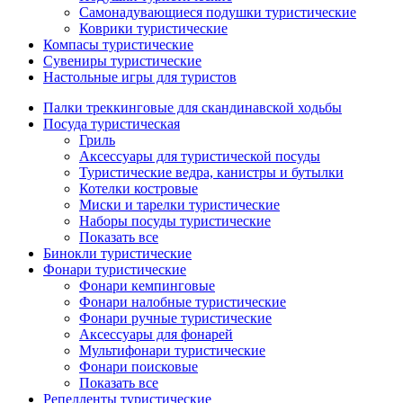
Самонадувающиеся подушки туристические
Коврики туристические
Компасы туристические
Сувениры туристические
Настольные игры для туристов
Палки треккинговые для скандинавской ходьбы
Посуда туристическая
Гриль
Аксессуары для туристической посуды
Туристические ведра, канистры и бутылки
Котелки костровые
Миски и тарелки туристические
Наборы посуды туристические
Показать все
Бинокли туристические
Фонари туристические
Фонари кемпинговые
Фонари налобные туристические
Фонари ручные туристические
Аксессуары для фонарей
Мультифонари туристические
Фонари поисковые
Показать все
Репелленты туристические