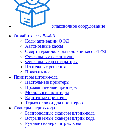
Упаковочное оборудование
Онлайн кассы 54-ФЗ
Коды активации ОФД
Автономные кассы
Смарт-терминалы для онлайн касс 54-ФЗ
Фискальные накопители
Фискальные регистраторы
Платежные решения
Показать все
Принтеры штрих-кода
Настольные принтеры
Промышленные принтеры
Мобильные принтеры
Карточные принтеры
Термоголовки для принтеров
Сканеры штрих-кода
Беспроводные сканеры штрих-кода
Встраиваемые сканеры штрих-кода
Ручные сканеры штрих-кода