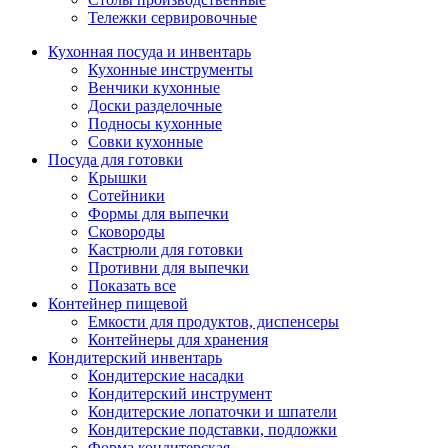
Тележки сервировочные
Кухонная посуда и инвентарь
Кухонные инструменты
Венчики кухонные
Доски разделочные
Подносы кухонные
Совки кухонные
Посуда для готовки
Крышки
Сотейники
Формы для выпечки
Сковороды
Кастрюли для готовки
Противни для выпечки
Показать все
Контейнер пищевой
Емкости для продуктов, диспенсеры
Контейнеры для хранения
Кондитерский инвентарь
Кондитерские насадки
Кондитерский инструмент
Кондитерские лопаточки и шпатели
Кондитерские подставки, подложки
Форма кондитерская