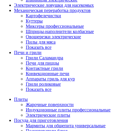
Электрические ловушки для насекомых
Механическая переработка продуктов
Картофелечистки
Куттеры
Миксеры профессиональные
Шприцы-наполнители колбасные
Овощерезки электрические
Пилы для мяса
Показать все
Печи и грили
Грили Саламандра
Печи для пиццы
Контактные грили
Конвекционные печи
Аппараты гриль для кур
Грили роликовые
Показать все
Плиты
Жарочные поверхности
Индукционные плиты профессиональные
Электрические плиты
Посуда для приготовления
Мармиты для общепита универсальные
Подогреватели блюд