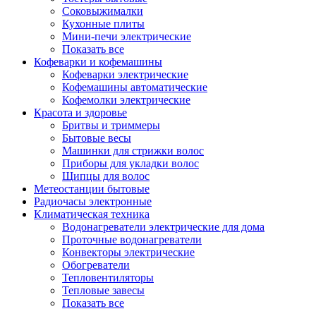
Соковыжималки
Кухонные плиты
Мини-печи электрические
Показать все
Кофеварки и кофемашины
Кофеварки электрические
Кофемашины автоматические
Кофемолки электрические
Красота и здоровье
Бритвы и триммеры
Бытовые весы
Машинки для стрижки волос
Приборы для укладки волос
Щипцы для волос
Метеостанции бытовые
Радиочасы электронные
Климатическая техника
Водонагреватели электрические для дома
Проточные водонагреватели
Конвекторы электрические
Обогреватели
Тепловентиляторы
Тепловые завесы
Показать все