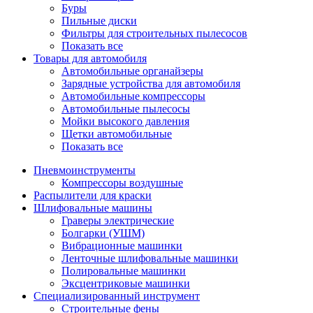
Буры
Пильные диски
Фильтры для строительных пылесосов
Показать все
Товары для автомобиля
Автомобильные органайзеры
Зарядные устройства для автомобиля
Автомобильные компрессоры
Автомобильные пылесосы
Мойки высокого давления
Щетки автомобильные
Показать все
Пневмоинструменты
Компрессоры воздушные
Распылители для краски
Шлифовальные машины
Граверы электрические
Болгарки (УШМ)
Вибрационные машинки
Ленточные шлифовальные машинки
Полировальные машинки
Эксцентриковые машинки
Специализированный инструмент
Строительные фены