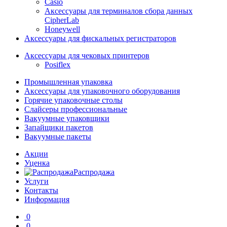
Casio
Аксессуары для терминалов сбора данных
CipherLab
Honeywell
Аксессуары для фискальных регистраторов
Аксессуары для чековых принтеров
Posiflex
Промышленная упаковка
Аксессуары для упаковочного оборудования
Горячие упаковочные столы
Слайсеры профессиональные
Вакуумные упаковщики
Запайщики пакетов
Вакуумные пакеты
Акции
Уценка
Распродажа
Услуги
Контакты
Информация
0
0