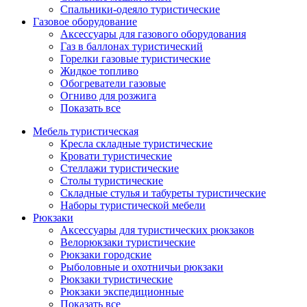
Спальники-одеяло туристические
Газовое оборудование
Аксессуары для газового оборудования
Газ в баллонах туристический
Горелки газовые туристические
Жидкое топливо
Обогреватели газовые
Огниво для розжига
Показать все
Мебель туристическая
Кресла складные туристические
Кровати туристические
Стеллажи туристические
Столы туристические
Складные стулья и табуреты туристические
Наборы туристической мебели
Рюкзаки
Аксессуары для туристических рюкзаков
Велорюкзаки туристические
Рюкзаки городские
Рыболовные и охотничьи рюкзаки
Рюкзаки туристические
Рюкзаки экспедиционные
Показать все