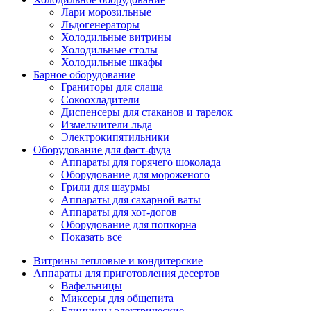
Лари морозильные
Льдогенераторы
Холодильные витрины
Холодильные столы
Холодильные шкафы
Барное оборудование
Граниторы для слаша
Сокоохладители
Диспенсеры для стаканов и тарелок
Измельчители льда
Электрокипятильники
Оборудование для фаст-фуда
Аппараты для горячего шоколада
Оборудование для мороженого
Грили для шаурмы
Аппараты для сахарной ваты
Аппараты для хот-догов
Оборудование для попкорна
Показать все
Витрины тепловые и кондитерские
Аппараты для приготовления десертов
Вафельницы
Миксеры для общепита
Блинницы электрические