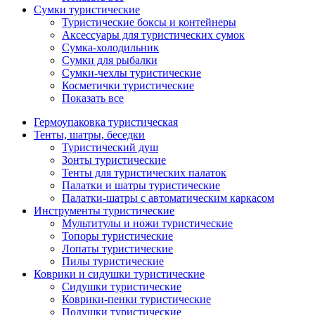
Сумки туристические
Туристические боксы и контейнеры
Аксессуары для туристических сумок
Сумка-холодильник
Сумки для рыбалки
Сумки-чехлы туристические
Косметички туристические
Показать все
Гермоупаковка туристическая
Тенты, шатры, беседки
Туристический душ
Зонты туристические
Тенты для туристических палаток
Палатки и шатры туристические
Палатки-шатры с автоматическим каркасом
Инструменты туристические
Мультитулы и ножи туристические
Топоры туристические
Лопаты туристические
Пилы туристические
Коврики и сидушки туристические
Сидушки туристические
Коврики-пенки туристические
Подушки туристические