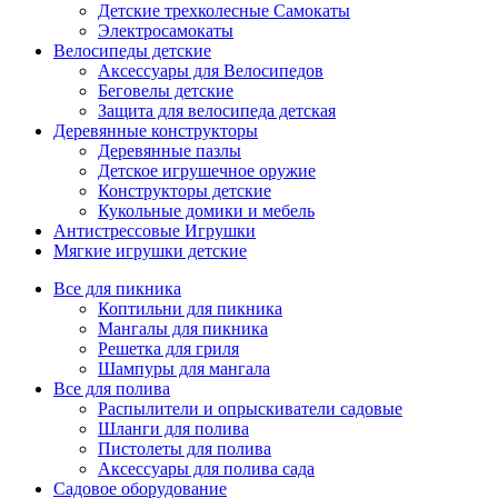
Детские трехколесные Самокаты
Электросамокаты
Велосипеды детские
Аксессуары для Велосипедов
Беговелы детские
Защита для велосипеда детская
Деревянные конструкторы
Деревянные пазлы
Детское игрушечное оружие
Конструкторы детские
Кукольные домики и мебель
Антистрессовые Игрушки
Мягкие игрушки детские
Все для пикника
Коптильни для пикника
Мангалы для пикника
Решетка для гриля
Шампуры для мангала
Все для полива
Распылители и опрыскиватели садовые
Шланги для полива
Пистолеты для полива
Аксессуары для полива сада
Садовое оборудование