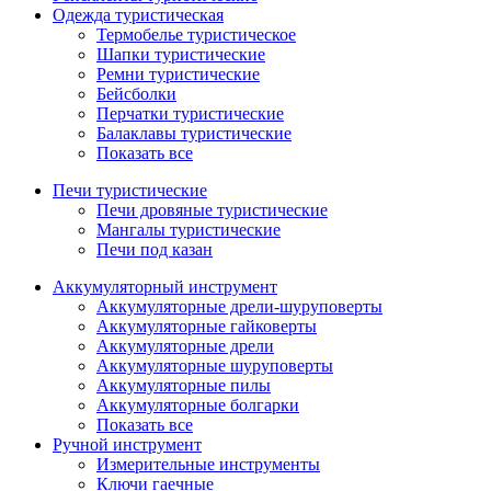
Одежда туристическая
Термобелье туристическое
Шапки туристические
Ремни туристические
Бейсболки
Перчатки туристические
Балаклавы туристические
Показать все
Печи туристические
Печи дровяные туристические
Мангалы туристические
Печи под казан
Аккумуляторный инструмент
Аккумуляторные дрели-шуруповерты
Аккумуляторные гайковерты
Аккумуляторные дрели
Аккумуляторные шуруповерты
Аккумуляторные пилы
Аккумуляторные болгарки
Показать все
Ручной инструмент
Измерительные инструменты
Ключи гаечные