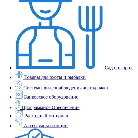
Сад и огород
Товары для охоты и рыбалки
Системы видеонаблюдения антикражка
Банковское оборудование
Программное Обеспечение
Расходный материал
Аксессуары и опции