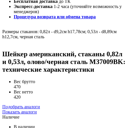
Бесплатная доставка
до ТК
Экспресс-доставка
1-2 часа (уточняйте возможность у
менеджеров)
Процедура возврата или обмена товара
Размеры стаканов: 0,82л - d9,2см h17,78см; 0,53л - d8,89см
h12,7см, черная сталь
Шейкер американский, стаканы 0,82л
и 0,53л, олово/черная сталь M37009BK:
технические характеристики
Вес брутто
470
Вес нетто
420
Подобрать аналоги
Показать аналоги
Наличие
В наличии