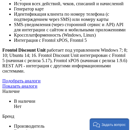
История всех действий, чеков, списаний и начислений
Генератор карт
Идентификация клиента по номеру телефона (с
подтверждением через SMS) или номеру карты
SMS-уведомления (через сторонний сервис и API) API
для интеграции с сайтом и мобильными приложениями
Кроссплатформенность (Windows, Linux)
Интеграция с Frontol xPOS, Frontol 5
Frontol Discount Unit
работает под управлением Windows 7; 8;
10; Ubuntu 14; 16. Frontol Discount Unit интегрирован с Frontol
5 (начиная с релиза 5.17), Frontol xPOS (начиная с релиза 1.9.6)
REST API - интеграция с другими информационными
системами.
Подобрать аналоги
Показать аналоги
Наличие
В наличии
Нет
Бренд
Задать вопрос
Производитель