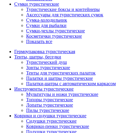
Сумки туристические
Туристические боксы и контейнеры
Аксессуары для туристических сумок
Сумка-холодильник
Сумки для рыбалки
Сумки-чехлы туристические
Косметички туристические
Показать все
Гермоупаковка туристическая
Тенты, шатры, беседки
Туристический душ
Зонты туристические
Тенты для туристических палаток
Палатки и шатры туристические
Палатки-шатры с автоматическим каркасом
Инструменты туристические
Мультитулы и ножи туристические
Топоры туристические
Лопаты туристические
Пилы туристические
Коврики и сидушки туристические
Сидушки туристические
Коврики-пенки туристические
Подушки туристические