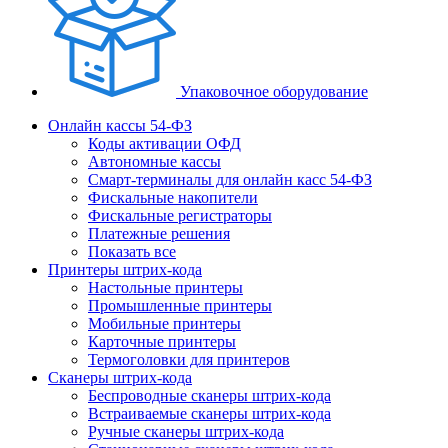
Упаковочное оборудование
Онлайн кассы 54-ФЗ
Коды активации ОФД
Автономные кассы
Смарт-терминалы для онлайн касс 54-ФЗ
Фискальные накопители
Фискальные регистраторы
Платежные решения
Показать все
Принтеры штрих-кода
Настольные принтеры
Промышленные принтеры
Мобильные принтеры
Карточные принтеры
Термоголовки для принтеров
Сканеры штрих-кода
Беспроводные сканеры штрих-кода
Встраиваемые сканеры штрих-кода
Ручные сканеры штрих-кода