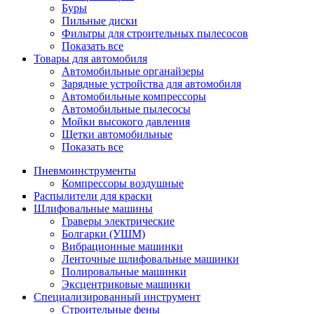
Буры
Пильные диски
Фильтры для строительных пылесосов
Показать все
Товары для автомобиля
Автомобильные органайзеры
Зарядные устройства для автомобиля
Автомобильные компрессоры
Автомобильные пылесосы
Мойки высокого давления
Щетки автомобильные
Показать все
Пневмоинструменты
Компрессоры воздушные
Распылители для краски
Шлифовальные машины
Граверы электрические
Болгарки (УШМ)
Вибрационные машинки
Ленточные шлифовальные машинки
Полировальные машинки
Эксцентриковые машинки
Специализированный инструмент
Строительные фены