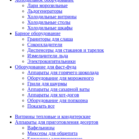
Лари морозильные
Льдогенераторы
Холодильные витрины
Холодильные столы
Холодильные шкафы
Барное оборудование
Граниторы для слаша
Сокоохладители
Диспенсеры для стаканов и тарелок
Измельчители льда
Электрокипятильники
Оборудование для фаст-фуда
Аппараты для горячего шоколада
Оборудование для мороженого
Грили для шаурмы
Аппараты для сахарной ваты
Аппараты для хот-догов
Оборудование для попкорна
Показать все
Витрины тепловые и кондитерские
Аппараты для приготовления десертов
Вафельницы
Миксеры для общепита
Блинницы электрические