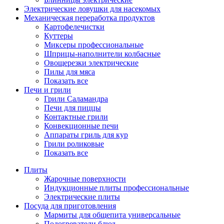
Электрические ловушки для насекомых
Механическая переработка продуктов
Картофелечистки
Куттеры
Миксеры профессиональные
Шприцы-наполнители колбасные
Овощерезки электрические
Пилы для мяса
Показать все
Печи и грили
Грили Саламандра
Печи для пиццы
Контактные грили
Конвекционные печи
Аппараты гриль для кур
Грили роликовые
Показать все
Плиты
Жарочные поверхности
Индукционные плиты профессиональные
Электрические плиты
Посуда для приготовления
Мармиты для общепита универсальные
Подогреватели блюд