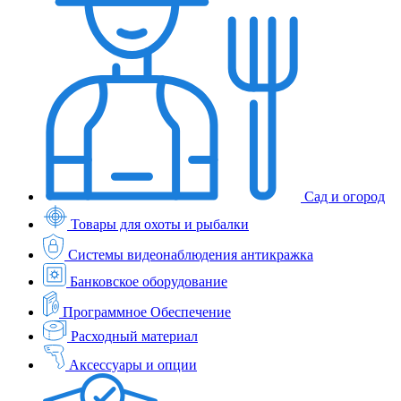
Сад и огород
Товары для охоты и рыбалки
Системы видеонаблюдения антикражка
Банковское оборудование
Программное Обеспечение
Расходный материал
Аксессуары и опции