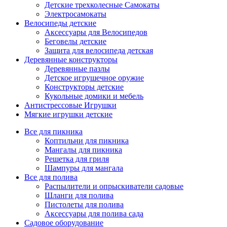
Детские трехколесные Самокаты
Электросамокаты
Велосипеды детские
Аксессуары для Велосипедов
Беговелы детские
Защита для велосипеда детская
Деревянные конструкторы
Деревянные пазлы
Детское игрушечное оружие
Конструкторы детские
Кукольные домики и мебель
Антистрессовые Игрушки
Мягкие игрушки детские
Все для пикника
Коптильни для пикника
Мангалы для пикника
Решетка для гриля
Шампуры для мангала
Все для полива
Распылители и опрыскиватели садовые
Шланги для полива
Пистолеты для полива
Аксессуары для полива сада
Садовое оборудование