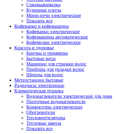
Соковыжималки
Кухонные плиты
Мини-печи электрические
Показать все
Кофеварки и кофемашины
Кофеварки электрические
Кофемашины автоматические
Кофемолки электрические
Красота и здоровье
Бритвы и триммеры
Бытовые весы
Машинки для стрижки волос
Приборы для укладки волос
Щипцы для волос
Метеостанции бытовые
Радиочасы электронные
Климатическая техника
Водонагреватели электрические для дома
Проточные водонагреватели
Конвекторы электрические
Обогреватели
Тепловентиляторы
Тепловые завесы
Показать все