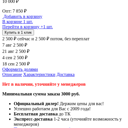
10 000 ₽
Опт: 7 850 ₽
Добавить в корзину
В корзине 1 шт.
Перейти в корзину
+1 шт.
Купить в 1 клик
2 500 ₽
сейчас
и 2 500 ₽ потом, без переплат
7 авг
2 500 ₽
21 авг
2 500 ₽
4 сен
2 500 ₽
18 сен
2 500 ₽
Оформить долями
Описание
Характеристики
Доставка
Нет в наличии, уточняйте у менеджеров
Минимальная сумма заказа 3000 руб.
Официальный дилер!
Держим цены для вас!
Успешно работаем для Вас с 2009 года!
Бесплатная доставка
до ТК
Экспресс-доставка
1-2 часа (уточняйте возможность у
менеджеров)