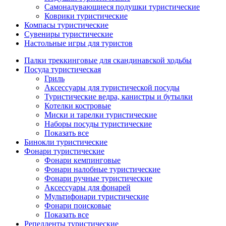
Самонадувающиеся подушки туристические
Коврики туристические
Компасы туристические
Сувениры туристические
Настольные игры для туристов
Палки треккинговые для скандинавской ходьбы
Посуда туристическая
Гриль
Аксессуары для туристической посуды
Туристические ведра, канистры и бутылки
Котелки костровые
Миски и тарелки туристические
Наборы посуды туристические
Показать все
Бинокли туристические
Фонари туристические
Фонари кемпинговые
Фонари налобные туристические
Фонари ручные туристические
Аксессуары для фонарей
Мультифонари туристические
Фонари поисковые
Показать все
Репелленты туристические