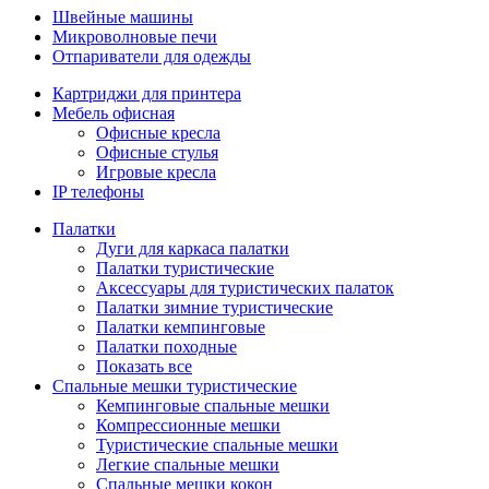
Швейные машины
Микроволновые печи
Отпариватели для одежды
Картриджи для принтера
Мебель офисная
Офисные кресла
Офисные стулья
Игровые кресла
IP телефоны
Палатки
Дуги для каркаса палатки
Палатки туристические
Аксессуары для туристических палаток
Палатки зимние туристические
Палатки кемпинговые
Палатки походные
Показать все
Спальные мешки туристические
Кемпинговые спальные мешки
Компрессионные мешки
Туристические спальные мешки
Легкие спальные мешки
Спальные мешки кокон