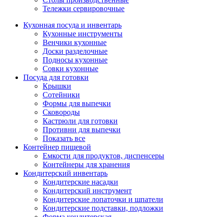
Тележки сервировочные
Кухонная посуда и инвентарь
Кухонные инструменты
Венчики кухонные
Доски разделочные
Подносы кухонные
Совки кухонные
Посуда для готовки
Крышки
Сотейники
Формы для выпечки
Сковороды
Кастрюли для готовки
Противни для выпечки
Показать все
Контейнер пищевой
Емкости для продуктов, диспенсеры
Контейнеры для хранения
Кондитерский инвентарь
Кондитерские насадки
Кондитерский инструмент
Кондитерские лопаточки и шпатели
Кондитерские подставки, подложки
Форма кондитерская