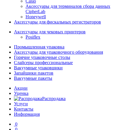
Casio
Аксессуары для терминалов сбора данных
CipherLab
Honeywell
Аксессуары для фискальных регистраторов
Аксессуары для чековых принтеров
Posiflex
Промышленная упаковка
Аксессуары для упаковочного оборудования
Горячие упаковочные столы
Слайсеры профессиональные
Вакуумные упаковщики
Запайщики пакетов
Вакуумные пакеты
Акции
Уценка
Распродажа
Услуги
Контакты
Информация
0
0