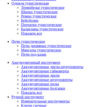
Одежда туристическая
Термобелье туристическое
Шапки туристические
Ремни туристические
Бейсболки
Перчатки туристические
Балаклавы туристические
Показать все
Печи туристические
Печи дровяные туристические
Мангалы туристические
Печи под казан
Аккумуляторный инструмент
Аккумуляторные дрели-шуруповерты
Аккумуляторные гайковерты
Аккумуляторные дрели
Аккумуляторные шуруповерты
Аккумуляторные пилы
Аккумуляторные болгарки
Показать все
Ручной инструмент
Измерительные инструменты
Ключи гаечные