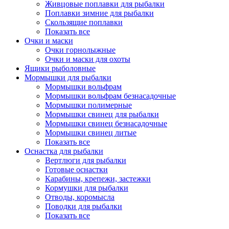
Живцовые поплавки для рыбалки
Поплавки зимние для рыбалки
Скользящие поплавки
Показать все
Очки и маски
Очки горнолыжные
Очки и маски для охоты
Ящики рыболовные
Мормышки для рыбалки
Мормышки вольфрам
Мормышки вольфрам безнасадочные
Мормышки полимерные
Мормышки свинец для рыбалки
Мормышки свинец безнасадочные
Мормышки свинец литые
Показать все
Оснастка для рыбалки
Вертлюги для рыбалки
Готовые оснастки
Карабины, крепежи, застежки
Кормушки для рыбалки
Отводы, коромысла
Поводки для рыбалки
Показать все