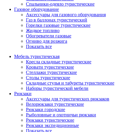
Спальники-одеяло туристические
Газовое оборудование
Аксессуары для газового оборудования
Газ в баллонах туристический
Горелки газовые туристические
Жидкое топливо
Обогреватели газовые
Огниво для розжига
Показать все
Мебель туристическая
Кресла складные туристические
Кровати туристические
Стеллажи туристические
Столы туристические
Складные стулья и табуреты туристические
Наборы туристической мебели
Рюкзаки
Аксессуары для туристических рюкзаков
Велорюкзаки туристические
Рюкзаки городские
Рыболовные и охотничьи рюкзаки
Рюкзаки туристические
Рюкзаки экспедиционные
Показать все