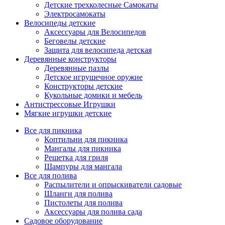
Детские трехколесные Самокаты
Электросамокаты
Велосипеды детские
Аксессуары для Велосипедов
Беговелы детские
Защита для велосипеда детская
Деревянные конструкторы
Деревянные пазлы
Детское игрушечное оружие
Конструкторы детские
Кукольные домики и мебель
Антистрессовые Игрушки
Мягкие игрушки детские
Все для пикника
Коптильни для пикника
Мангалы для пикника
Решетка для гриля
Шампуры для мангала
Все для полива
Распылители и опрыскиватели садовые
Шланги для полива
Пистолеты для полива
Аксессуары для полива сада
Садовое оборудование