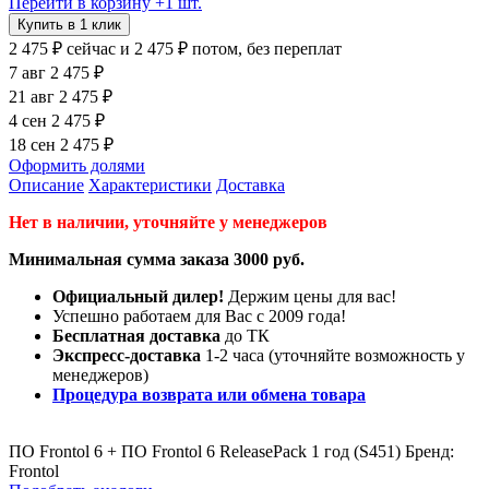
Перейти в корзину
+1 шт.
Купить в 1 клик
2 475 ₽
сейчас
и 2 475 ₽ потом, без переплат
7 авг
2 475 ₽
21 авг
2 475 ₽
4 сен
2 475 ₽
18 сен
2 475 ₽
Оформить долями
Описание
Характеристики
Доставка
Нет в наличии, уточняйте у менеджеров
Минимальная сумма заказа 3000 руб.
Официальный дилер!
Держим цены для вас!
Успешно работаем для Вас с 2009 года!
Бесплатная доставка
до ТК
Экспресс-доставка
1-2 часа (уточняйте возможность у
менеджеров)
Процедура возврата или обмена товара
ПО Frontol 6 + ПО Frontol 6 ReleasePack 1 год (S451) Бренд:
Frontol