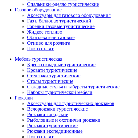
Спальники-одеяло туристические
Газовое оборудование
Аксессуары для газового оборудования
Газ в баллонах туристический
Горелки газовые туристические
Жидкое топливо
Обогреватели газовые
Огниво для розжига
Показать все
Мебель туристическая
Кресла складные туристические
Кровати туристические
Стеллажи туристические
Столы туристические
Складные стулья и табуреты туристические
Наборы туристической мебели
Рюкзаки
Аксессуары для туристических рюкзаков
Велорюкзаки туристические
Рюкзаки городские
Рыболовные и охотничьи рюкзаки
Рюкзаки туристические
Рюкзаки экспедиционные
Показать все