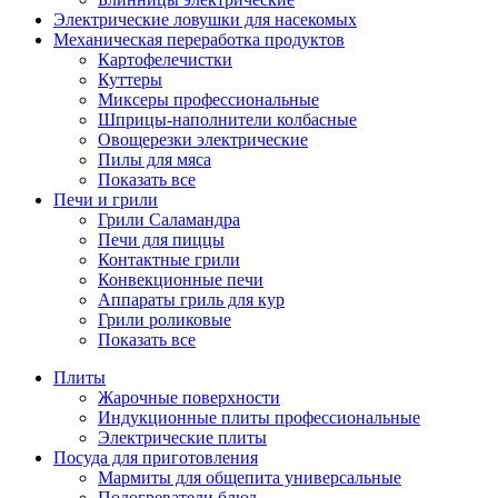
Электрические ловушки для насекомых
Механическая переработка продуктов
Картофелечистки
Куттеры
Миксеры профессиональные
Шприцы-наполнители колбасные
Овощерезки электрические
Пилы для мяса
Показать все
Печи и грили
Грили Саламандра
Печи для пиццы
Контактные грили
Конвекционные печи
Аппараты гриль для кур
Грили роликовые
Показать все
Плиты
Жарочные поверхности
Индукционные плиты профессиональные
Электрические плиты
Посуда для приготовления
Мармиты для общепита универсальные
Подогреватели блюд