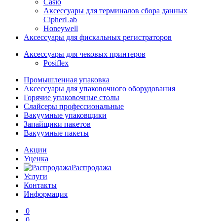
Casio
Аксессуары для терминалов сбора данных
CipherLab
Honeywell
Аксессуары для фискальных регистраторов
Аксессуары для чековых принтеров
Posiflex
Промышленная упаковка
Аксессуары для упаковочного оборудования
Горячие упаковочные столы
Слайсеры профессиональные
Вакуумные упаковщики
Запайщики пакетов
Вакуумные пакеты
Акции
Уценка
Распродажа
Услуги
Контакты
Информация
0
0