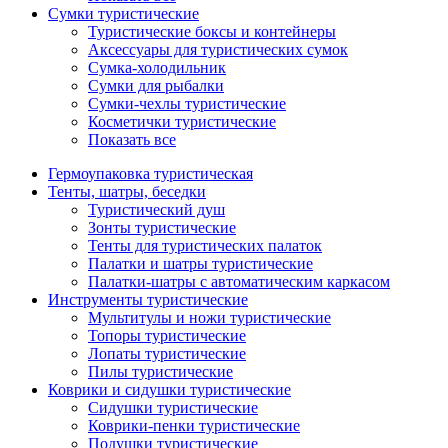
Сумки туристические
Туристические боксы и контейнеры
Аксессуары для туристических сумок
Сумка-холодильник
Сумки для рыбалки
Сумки-чехлы туристические
Косметички туристические
Показать все
Гермоупаковка туристическая
Тенты, шатры, беседки
Туристический душ
Зонты туристические
Тенты для туристических палаток
Палатки и шатры туристические
Палатки-шатры с автоматическим каркасом
Инструменты туристические
Мультитулы и ножи туристические
Топоры туристические
Лопаты туристические
Пилы туристические
Коврики и сидушки туристические
Сидушки туристические
Коврики-пенки туристические
Подушки туристические