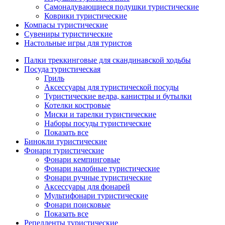
Самонадувающиеся подушки туристические
Коврики туристические
Компасы туристические
Сувениры туристические
Настольные игры для туристов
Палки треккинговые для скандинавской ходьбы
Посуда туристическая
Гриль
Аксессуары для туристической посуды
Туристические ведра, канистры и бутылки
Котелки костровые
Миски и тарелки туристические
Наборы посуды туристические
Показать все
Бинокли туристические
Фонари туристические
Фонари кемпинговые
Фонари налобные туристические
Фонари ручные туристические
Аксессуары для фонарей
Мультифонари туристические
Фонари поисковые
Показать все
Репелленты туристические