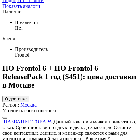
Подобрать аналоги
Показать аналоги
Наличие
В наличии
Нет
Бренд
Производитель
Frontol
ПО Frontol 6 + ПО Frontol 6
ReleasePack 1 год (S451): цена доставки
в Москве
О доставке
Регион:
Москва
Уточнить сроки поставки
НАЗВАНИЕ ТОВАРА
Данный товар мы можем привезти под
заказ. Сроки поставки от двух недель до 3 месяцев. Оставте
свои контактные данные, и менеджер свяжется с вами для
уточнения возможной даты поставки.
Ваше имя:
*