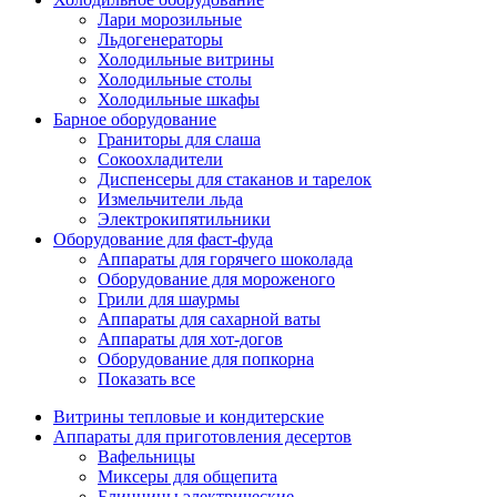
Лари морозильные
Льдогенераторы
Холодильные витрины
Холодильные столы
Холодильные шкафы
Барное оборудование
Граниторы для слаша
Сокоохладители
Диспенсеры для стаканов и тарелок
Измельчители льда
Электрокипятильники
Оборудование для фаст-фуда
Аппараты для горячего шоколада
Оборудование для мороженого
Грили для шаурмы
Аппараты для сахарной ваты
Аппараты для хот-догов
Оборудование для попкорна
Показать все
Витрины тепловые и кондитерские
Аппараты для приготовления десертов
Вафельницы
Миксеры для общепита
Блинницы электрические