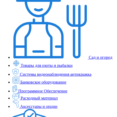
Сад и огород
Товары для охоты и рыбалки
Системы видеонаблюдения антикражка
Банковское оборудование
Программное Обеспечение
Расходный материал
Аксессуары и опции