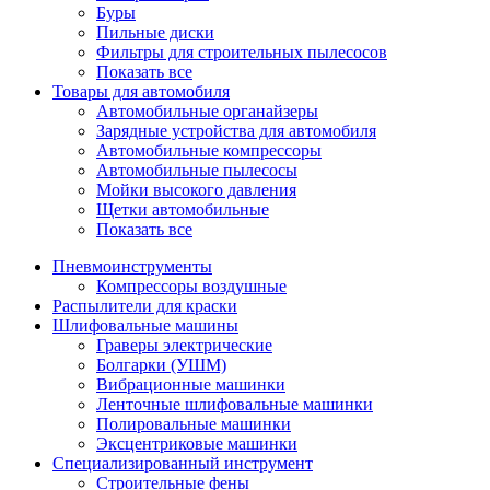
Буры
Пильные диски
Фильтры для строительных пылесосов
Показать все
Товары для автомобиля
Автомобильные органайзеры
Зарядные устройства для автомобиля
Автомобильные компрессоры
Автомобильные пылесосы
Мойки высокого давления
Щетки автомобильные
Показать все
Пневмоинструменты
Компрессоры воздушные
Распылители для краски
Шлифовальные машины
Граверы электрические
Болгарки (УШМ)
Вибрационные машинки
Ленточные шлифовальные машинки
Полировальные машинки
Эксцентриковые машинки
Специализированный инструмент
Строительные фены