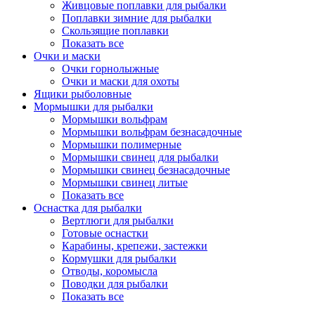
Живцовые поплавки для рыбалки
Поплавки зимние для рыбалки
Скользящие поплавки
Показать все
Очки и маски
Очки горнолыжные
Очки и маски для охоты
Ящики рыболовные
Мормышки для рыбалки
Мормышки вольфрам
Мормышки вольфрам безнасадочные
Мормышки полимерные
Мормышки свинец для рыбалки
Мормышки свинец безнасадочные
Мормышки свинец литые
Показать все
Оснастка для рыбалки
Вертлюги для рыбалки
Готовые оснастки
Карабины, крепежи, застежки
Кормушки для рыбалки
Отводы, коромысла
Поводки для рыбалки
Показать все