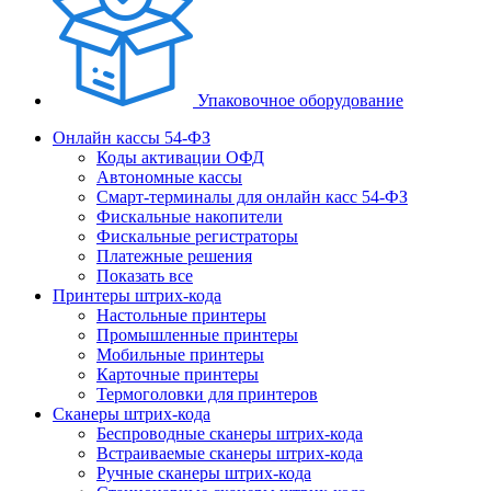
Упаковочное оборудование
Онлайн кассы 54-ФЗ
Коды активации ОФД
Автономные кассы
Смарт-терминалы для онлайн касс 54-ФЗ
Фискальные накопители
Фискальные регистраторы
Платежные решения
Показать все
Принтеры штрих-кода
Настольные принтеры
Промышленные принтеры
Мобильные принтеры
Карточные принтеры
Термоголовки для принтеров
Сканеры штрих-кода
Беспроводные сканеры штрих-кода
Встраиваемые сканеры штрих-кода
Ручные сканеры штрих-кода