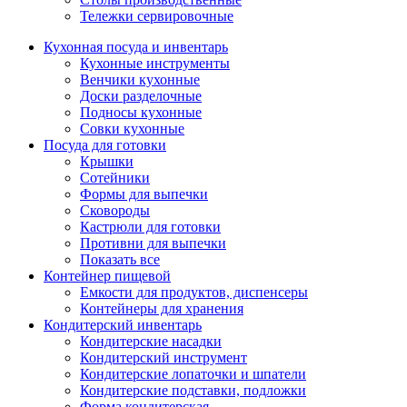
Тележки сервировочные
Кухонная посуда и инвентарь
Кухонные инструменты
Венчики кухонные
Доски разделочные
Подносы кухонные
Совки кухонные
Посуда для готовки
Крышки
Сотейники
Формы для выпечки
Сковороды
Кастрюли для готовки
Противни для выпечки
Показать все
Контейнер пищевой
Емкости для продуктов, диспенсеры
Контейнеры для хранения
Кондитерский инвентарь
Кондитерские насадки
Кондитерский инструмент
Кондитерские лопаточки и шпатели
Кондитерские подставки, подложки
Форма кондитерская