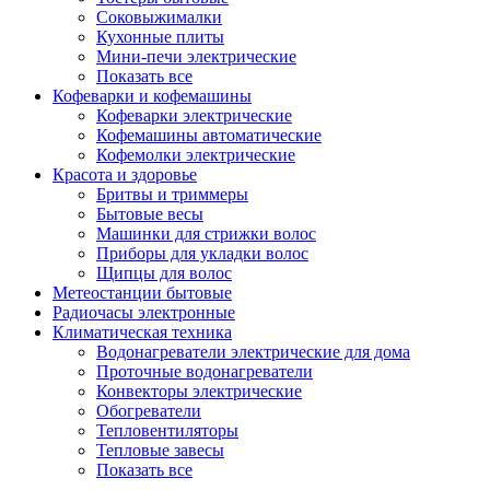
Соковыжималки
Кухонные плиты
Мини-печи электрические
Показать все
Кофеварки и кофемашины
Кофеварки электрические
Кофемашины автоматические
Кофемолки электрические
Красота и здоровье
Бритвы и триммеры
Бытовые весы
Машинки для стрижки волос
Приборы для укладки волос
Щипцы для волос
Метеостанции бытовые
Радиочасы электронные
Климатическая техника
Водонагреватели электрические для дома
Проточные водонагреватели
Конвекторы электрические
Обогреватели
Тепловентиляторы
Тепловые завесы
Показать все