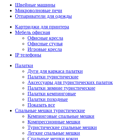
Швейные машины
Микроволновые печи
Отпариватели для одежды
Картриджи для принтера
Мебель офисная
Офисные кресла
Офисные стулья
Игровые кресла
IP телефоны
Палатки
Дуги для каркаса палатки
Палатки туристические
Аксессуары для туристических палаток
Палатки зимние туристические
Палатки кемпинговые
Палатки походные
Показать все
Спальные мешки туристические
Кемпинговые спальные мешки
Компрессионные мешки
Туристические спальные мешки
Легкие спальные мешки
Спальные мешки кокон