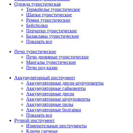
Одежда туристическая
Термобелье туристическое
Шапки туристические
Ремни туристические
Бейсболки
Перчатки туристические
Балаклавы туристические
Показать все
Печи туристические
Печи дровяные туристические
Мангалы туристические
Печи под казан
Аккумуляторный инструмент
Аккумуляторные дрели-шуруповерты
Аккумуляторные гайковерты
Аккумуляторные дрели
Аккумуляторные шуруповерты
Аккумуляторные пилы
Аккумуляторные болгарки
Показать все
Ручной инструмент
Измерительные инструменты
Ключи гаечные