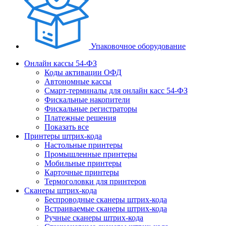
Упаковочное оборудование
Онлайн кассы 54-ФЗ
Коды активации ОФД
Автономные кассы
Смарт-терминалы для онлайн касс 54-ФЗ
Фискальные накопители
Фискальные регистраторы
Платежные решения
Показать все
Принтеры штрих-кода
Настольные принтеры
Промышленные принтеры
Мобильные принтеры
Карточные принтеры
Термоголовки для принтеров
Сканеры штрих-кода
Беспроводные сканеры штрих-кода
Встраиваемые сканеры штрих-кода
Ручные сканеры штрих-кода