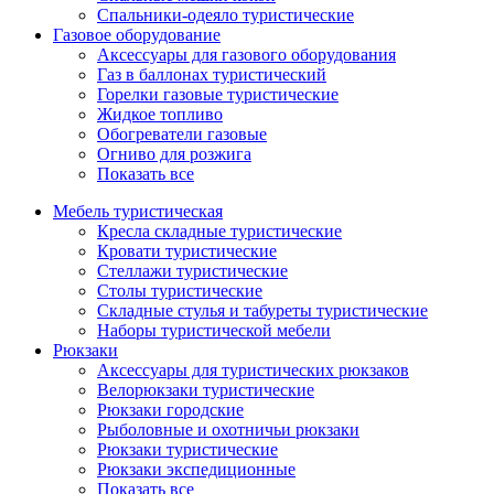
Спальники-одеяло туристические
Газовое оборудование
Аксессуары для газового оборудования
Газ в баллонах туристический
Горелки газовые туристические
Жидкое топливо
Обогреватели газовые
Огниво для розжига
Показать все
Мебель туристическая
Кресла складные туристические
Кровати туристические
Стеллажи туристические
Столы туристические
Складные стулья и табуреты туристические
Наборы туристической мебели
Рюкзаки
Аксессуары для туристических рюкзаков
Велорюкзаки туристические
Рюкзаки городские
Рыболовные и охотничьи рюкзаки
Рюкзаки туристические
Рюкзаки экспедиционные
Показать все