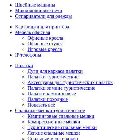
Швейные машины
Микроволновые печи
Отпариватели для одежды
Картриджи для принтера
Мебель офисная
Офисные кресла
Офисные стулья
Игровые кресла
IP телефоны
Палатки
Дуги для каркаса палатки
Палатки туристические
Аксессуары для туристических палаток
Палатки зимние туристические
Палатки кемпинговые
Палатки походные
Показать все
Спальные мешки туристические
Кемпинговые спальные мешки
Компрессионные мешки
Туристические спальные мешки
Легкие спальные мешки
Спальные мешки кокон