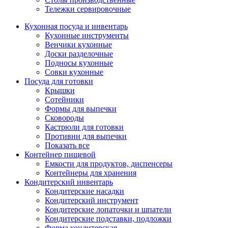
Тележки сервировочные
Кухонная посуда и инвентарь
Кухонные инструменты
Венчики кухонные
Доски разделочные
Подносы кухонные
Совки кухонные
Посуда для готовки
Крышки
Сотейники
Формы для выпечки
Сковороды
Кастрюли для готовки
Противни для выпечки
Показать все
Контейнер пищевой
Емкости для продуктов, диспенсеры
Контейнеры для хранения
Кондитерский инвентарь
Кондитерские насадки
Кондитерский инструмент
Кондитерские лопаточки и шпатели
Кондитерские подставки, подложки
Форма кондитерская