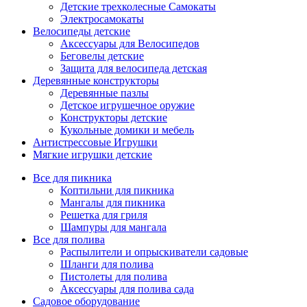
Детские трехколесные Самокаты
Электросамокаты
Велосипеды детские
Аксессуары для Велосипедов
Беговелы детские
Защита для велосипеда детская
Деревянные конструкторы
Деревянные пазлы
Детское игрушечное оружие
Конструкторы детские
Кукольные домики и мебель
Антистрессовые Игрушки
Мягкие игрушки детские
Все для пикника
Коптильни для пикника
Мангалы для пикника
Решетка для гриля
Шампуры для мангала
Все для полива
Распылители и опрыскиватели садовые
Шланги для полива
Пистолеты для полива
Аксессуары для полива сада
Садовое оборудование