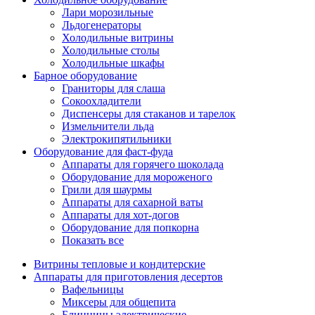
Лари морозильные
Льдогенераторы
Холодильные витрины
Холодильные столы
Холодильные шкафы
Барное оборудование
Граниторы для слаша
Сокоохладители
Диспенсеры для стаканов и тарелок
Измельчители льда
Электрокипятильники
Оборудование для фаст-фуда
Аппараты для горячего шоколада
Оборудование для мороженого
Грили для шаурмы
Аппараты для сахарной ваты
Аппараты для хот-догов
Оборудование для попкорна
Показать все
Витрины тепловые и кондитерские
Аппараты для приготовления десертов
Вафельницы
Миксеры для общепита
Блинницы электрические