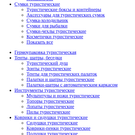
Сумки туристические
Туристические боксы и контейнеры
Аксессуары для туристических сумок
Сумка-холодильник
Сумки для рыбалки
Сумки-чехлы туристические
Косметички туристические
Показать все
Гермоупаковка туристическая
Тенты, шатры, беседки
Туристический душ
Зонты туристические
Тенты для туристических палаток
Палатки и шатры туристические
Палатки-шатры с автоматическим каркасом
Инструменты туристические
Мультитулы и ножи туристические
Топоры туристические
Лопаты туристические
Пилы туристические
Коврики и сидушки туристические
Сидушки туристические
Коврики-пенки туристические
Подушки туристические