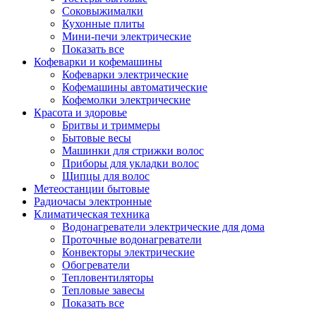
Соковыжималки
Кухонные плиты
Мини-печи электрические
Показать все
Кофеварки и кофемашины
Кофеварки электрические
Кофемашины автоматические
Кофемолки электрические
Красота и здоровье
Бритвы и триммеры
Бытовые весы
Машинки для стрижки волос
Приборы для укладки волос
Щипцы для волос
Метеостанции бытовые
Радиочасы электронные
Климатическая техника
Водонагреватели электрические для дома
Проточные водонагреватели
Конвекторы электрические
Обогреватели
Тепловентиляторы
Тепловые завесы
Показать все