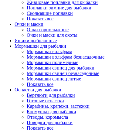
Живцовые поплавки для рыбалки
Поплавки зимние для рыбалки
Скользящие поплавки
Показать все
Очки и маски
Очки горнолыжные
Очки и маски для охоты
Ящики рыболовные
Мормышки для рыбалки
Мормышки вольфрам
Мормышки вольфрам безнасадочные
Мормышки полимерные
Мормышки свинец для рыбалки
Мормышки свинец безнасадочные
Мормышки свинец литые
Показать все
Оснастка для рыбалки
Вертлюги для рыбалки
Готовые оснастки
Карабины, крепежи, застежки
Кормушки для рыбалки
Отводы, коромысла
Поводки для рыбалки
Показать все