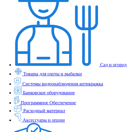
Сад и огород
Товары для охоты и рыбалки
Системы видеонаблюдения антикражка
Банковское оборудование
Программное Обеспечение
Расходный материал
Аксессуары и опции