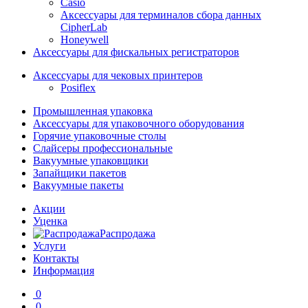
Casio
Аксессуары для терминалов сбора данных
CipherLab
Honeywell
Аксессуары для фискальных регистраторов
Аксессуары для чековых принтеров
Posiflex
Промышленная упаковка
Аксессуары для упаковочного оборудования
Горячие упаковочные столы
Слайсеры профессиональные
Вакуумные упаковщики
Запайщики пакетов
Вакуумные пакеты
Акции
Уценка
Распродажа
Услуги
Контакты
Информация
0
0