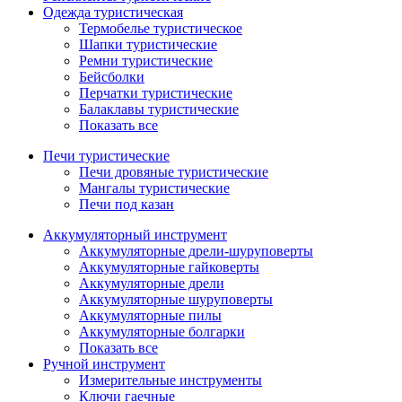
Одежда туристическая
Термобелье туристическое
Шапки туристические
Ремни туристические
Бейсболки
Перчатки туристические
Балаклавы туристические
Показать все
Печи туристические
Печи дровяные туристические
Мангалы туристические
Печи под казан
Аккумуляторный инструмент
Аккумуляторные дрели-шуруповерты
Аккумуляторные гайковерты
Аккумуляторные дрели
Аккумуляторные шуруповерты
Аккумуляторные пилы
Аккумуляторные болгарки
Показать все
Ручной инструмент
Измерительные инструменты
Ключи гаечные