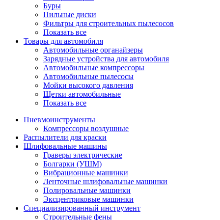
Буры
Пильные диски
Фильтры для строительных пылесосов
Показать все
Товары для автомобиля
Автомобильные органайзеры
Зарядные устройства для автомобиля
Автомобильные компрессоры
Автомобильные пылесосы
Мойки высокого давления
Щетки автомобильные
Показать все
Пневмоинструменты
Компрессоры воздушные
Распылители для краски
Шлифовальные машины
Граверы электрические
Болгарки (УШМ)
Вибрационные машинки
Ленточные шлифовальные машинки
Полировальные машинки
Эксцентриковые машинки
Специализированный инструмент
Строительные фены