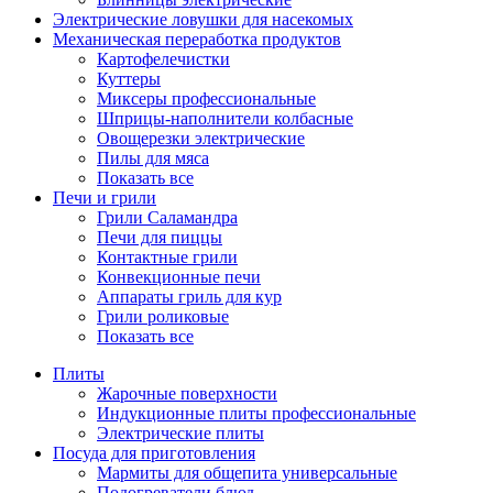
Электрические ловушки для насекомых
Механическая переработка продуктов
Картофелечистки
Куттеры
Миксеры профессиональные
Шприцы-наполнители колбасные
Овощерезки электрические
Пилы для мяса
Показать все
Печи и грили
Грили Саламандра
Печи для пиццы
Контактные грили
Конвекционные печи
Аппараты гриль для кур
Грили роликовые
Показать все
Плиты
Жарочные поверхности
Индукционные плиты профессиональные
Электрические плиты
Посуда для приготовления
Мармиты для общепита универсальные
Подогреватели блюд