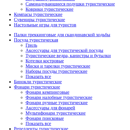
Самонадувающиеся подушки туристические
Коврики туристические
Компасы туристические
Сувениры туристические
Настольные игры для туристов
Палки треккинговые для скандинавской ходьбы
Посуда туристическая
Гриль
Аксессуары для туристической посуды
Туристические ведра, канистры и бутылки
Котелки костровые
Миски и тарелки туристические
Наборы посуды туристические
Показать все
Бинокли туристические
Фонари туристические
Фонари кемпинговые
Фонари налобные туристические
Фонари ручные туристические
Аксессуары для фонарей
Мультифонари туристические
Фонари поисковые
Показать все
Репелленты туристические