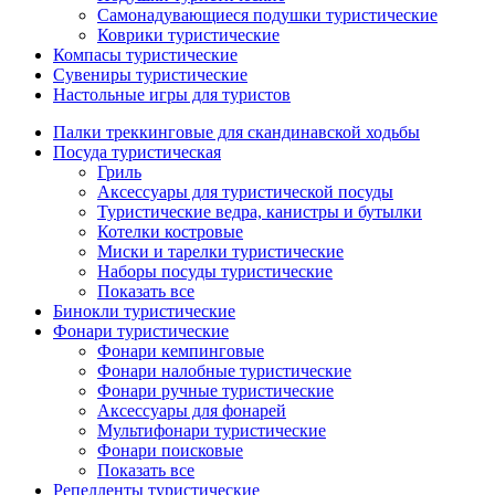
Самонадувающиеся подушки туристические
Коврики туристические
Компасы туристические
Сувениры туристические
Настольные игры для туристов
Палки треккинговые для скандинавской ходьбы
Посуда туристическая
Гриль
Аксессуары для туристической посуды
Туристические ведра, канистры и бутылки
Котелки костровые
Миски и тарелки туристические
Наборы посуды туристические
Показать все
Бинокли туристические
Фонари туристические
Фонари кемпинговые
Фонари налобные туристические
Фонари ручные туристические
Аксессуары для фонарей
Мультифонари туристические
Фонари поисковые
Показать все
Репелленты туристические