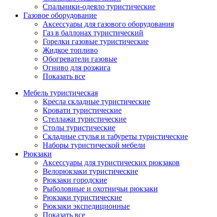
Спальники-одеяло туристические
Газовое оборудование
Аксессуары для газового оборудования
Газ в баллонах туристический
Горелки газовые туристические
Жидкое топливо
Обогреватели газовые
Огниво для розжига
Показать все
Мебель туристическая
Кресла складные туристические
Кровати туристические
Стеллажи туристические
Столы туристические
Складные стулья и табуреты туристические
Наборы туристической мебели
Рюкзаки
Аксессуары для туристических рюкзаков
Велорюкзаки туристические
Рюкзаки городские
Рыболовные и охотничьи рюкзаки
Рюкзаки туристические
Рюкзаки экспедиционные
Показать все