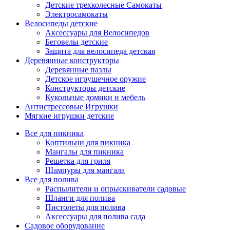
Детские трехколесные Самокаты
Электросамокаты
Велосипеды детские
Аксессуары для Велосипедов
Беговелы детские
Защита для велосипеда детская
Деревянные конструкторы
Деревянные пазлы
Детское игрушечное оружие
Конструкторы детские
Кукольные домики и мебель
Антистрессовые Игрушки
Мягкие игрушки детские
Все для пикника
Коптильни для пикника
Мангалы для пикника
Решетка для гриля
Шампуры для мангала
Все для полива
Распылители и опрыскиватели садовые
Шланги для полива
Пистолеты для полива
Аксессуары для полива сада
Садовое оборудование