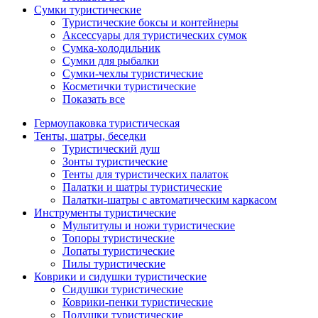
Сумки туристические
Туристические боксы и контейнеры
Аксессуары для туристических сумок
Сумка-холодильник
Сумки для рыбалки
Сумки-чехлы туристические
Косметички туристические
Показать все
Гермоупаковка туристическая
Тенты, шатры, беседки
Туристический душ
Зонты туристические
Тенты для туристических палаток
Палатки и шатры туристические
Палатки-шатры с автоматическим каркасом
Инструменты туристические
Мультитулы и ножи туристические
Топоры туристические
Лопаты туристические
Пилы туристические
Коврики и сидушки туристические
Сидушки туристические
Коврики-пенки туристические
Подушки туристические