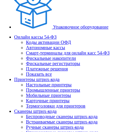
Упаковочное оборудование
Онлайн кассы 54-ФЗ
Коды активации ОФД
Автономные кассы
Смарт-терминалы для онлайн касс 54-ФЗ
Фискальные накопители
Фискальные регистраторы
Платежные решения
Показать все
Принтеры штрих-кода
Настольные принтеры
Промышленные принтеры
Мобильные принтеры
Карточные принтеры
Термоголовки для принтеров
Сканеры штрих-кода
Беспроводные сканеры штрих-кода
Встраиваемые сканеры штрих-кода
Ручные сканеры штрих-кода