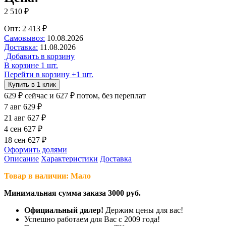
2 510 ₽
Опт: 2 413 ₽
Самовывоз:
10.08.2026
Доставка:
11.08.2026
Добавить в корзину
В корзине 1 шт.
Перейти в корзину
+1 шт.
Купить в 1 клик
629 ₽
сейчас
и 627 ₽ потом, без переплат
7 авг
629 ₽
21 авг
627 ₽
4 сен
627 ₽
18 сен
627 ₽
Оформить долями
Описание
Характеристики
Доставка
Товар в наличии: Мало
Минимальная сумма заказа 3000 руб.
Официальный дилер!
Держим цены для вас!
Успешно работаем для Вас с 2009 года!