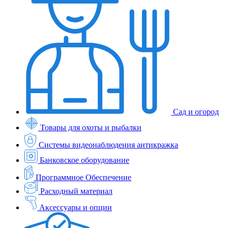
Сад и огород
Товары для охоты и рыбалки
Системы видеонаблюдения антикражка
Банковское оборудование
Программное Обеспечение
Расходный материал
Аксессуары и опции