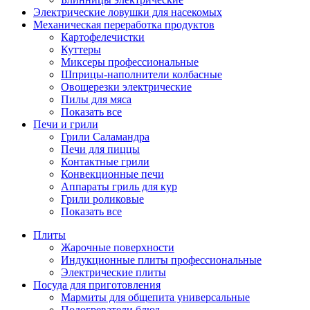
Электрические ловушки для насекомых
Механическая переработка продуктов
Картофелечистки
Куттеры
Миксеры профессиональные
Шприцы-наполнители колбасные
Овощерезки электрические
Пилы для мяса
Показать все
Печи и грили
Грили Саламандра
Печи для пиццы
Контактные грили
Конвекционные печи
Аппараты гриль для кур
Грили роликовые
Показать все
Плиты
Жарочные поверхности
Индукционные плиты профессиональные
Электрические плиты
Посуда для приготовления
Мармиты для общепита универсальные
Подогреватели блюд