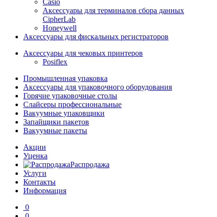
Casio
Аксессуары для терминалов сбора данных
CipherLab
Honeywell
Аксессуары для фискальных регистраторов
Аксессуары для чековых принтеров
Posiflex
Промышленная упаковка
Аксессуары для упаковочного оборудования
Горячие упаковочные столы
Слайсеры профессиональные
Вакуумные упаковщики
Запайщики пакетов
Вакуумные пакеты
Акции
Уценка
Распродажа
Услуги
Контакты
Информация
0
0