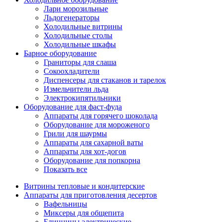
Лари морозильные
Льдогенераторы
Холодильные витрины
Холодильные столы
Холодильные шкафы
Барное оборудование
Граниторы для слаша
Сокоохладители
Диспенсеры для стаканов и тарелок
Измельчители льда
Электрокипятильники
Оборудование для фаст-фуда
Аппараты для горячего шоколада
Оборудование для мороженого
Грили для шаурмы
Аппараты для сахарной ваты
Аппараты для хот-догов
Оборудование для попкорна
Показать все
Витрины тепловые и кондитерские
Аппараты для приготовления десертов
Вафельницы
Миксеры для общепита
Блинницы электрические