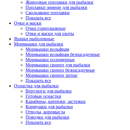
Живцовые поплавки для рыбалки
Поплавки зимние для рыбалки
Скользящие поплавки
Показать все
Очки и маски
Очки горнолыжные
Очки и маски для охоты
Ящики рыболовные
Мормышки для рыбалки
Мормышки вольфрам
Мормышки вольфрам безнасадочные
Мормышки полимерные
Мормышки свинец для рыбалки
Мормышки свинец безнасадочные
Мормышки свинец литые
Показать все
Оснастка для рыбалки
Вертлюги для рыбалки
Готовые оснастки
Карабины, крепежи, застежки
Кормушки для рыбалки
Отводы, коромысла
Поводки для рыбалки
Показать все