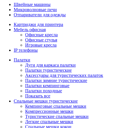
Швейные машины
Микроволновые печи
Отпариватели для одежды
Картриджи для принтера
Мебель офисная
Офисные кресла
Офисные стулья
Игровые кресла
IP телефоны
Палатки
Дуги для каркаса палатки
Палатки туристические
Аксессуары для туристических палаток
Палатки зимние туристические
Палатки кемпинговые
Палатки походные
Показать все
Спальные мешки туристические
Кемпинговые спальные мешки
Компрессионные мешки
Туристические спальные мешки
Легкие спальные мешки
Спальные мешки кокон