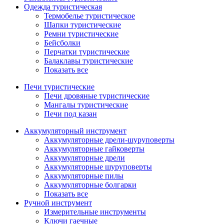
Одежда туристическая
Термобелье туристическое
Шапки туристические
Ремни туристические
Бейсболки
Перчатки туристические
Балаклавы туристические
Показать все
Печи туристические
Печи дровяные туристические
Мангалы туристические
Печи под казан
Аккумуляторный инструмент
Аккумуляторные дрели-шуруповерты
Аккумуляторные гайковерты
Аккумуляторные дрели
Аккумуляторные шуруповерты
Аккумуляторные пилы
Аккумуляторные болгарки
Показать все
Ручной инструмент
Измерительные инструменты
Ключи гаечные