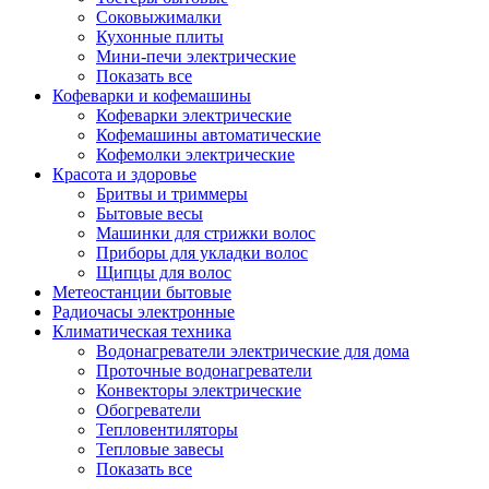
Соковыжималки
Кухонные плиты
Мини-печи электрические
Показать все
Кофеварки и кофемашины
Кофеварки электрические
Кофемашины автоматические
Кофемолки электрические
Красота и здоровье
Бритвы и триммеры
Бытовые весы
Машинки для стрижки волос
Приборы для укладки волос
Щипцы для волос
Метеостанции бытовые
Радиочасы электронные
Климатическая техника
Водонагреватели электрические для дома
Проточные водонагреватели
Конвекторы электрические
Обогреватели
Тепловентиляторы
Тепловые завесы
Показать все