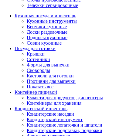
Тележки сервировочные
Кухонная посуда и инвентарь
Кухонные инструменты
Венчики кухонные
Доски разделочные
Подносы кухонные
Совки кухонные
Посуда для готовки
Крышки
Сотейники
Формы для выпечки
Сковороды
Кастрюли для готовки
Противни для выпечки
Показать все
Контейнер пищевой
Емкости для продуктов, диспенсеры
Контейнеры для хранения
Кондитерский инвентарь
Кондитерские насадки
Кондитерский инструмент
Кондитерские лопаточки и шпатели
Кондитерские подставки, подложки
Форма кондитерская