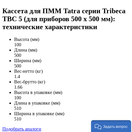
Кассета для ПММ Tatra серии Tribeca
TBC 5 (для приборов 500 х 500 мм):
технические характеристики
Высота (мм)
100
Длина (мм)
500
Ширина (мм)
500
Вес-нетто (кг)
1.4
Вес-брутто (кг)
1.66
Высота в упаковке (мм)
100
Длина в упаковке (мм)
510
Ширина в упаковке (мм)
510
Задать вопрос
Подобрать аналоги