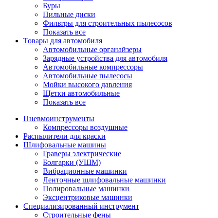
Буры
Пильные диски
Фильтры для строительных пылесосов
Показать все
Товары для автомобиля
Автомобильные органайзеры
Зарядные устройства для автомобиля
Автомобильные компрессоры
Автомобильные пылесосы
Мойки высокого давления
Щетки автомобильные
Показать все
Пневмоинструменты
Компрессоры воздушные
Распылители для краски
Шлифовальные машины
Граверы электрические
Болгарки (УШМ)
Вибрационные машинки
Ленточные шлифовальные машинки
Полировальные машинки
Эксцентриковые машинки
Специализированный инструмент
Строительные фены