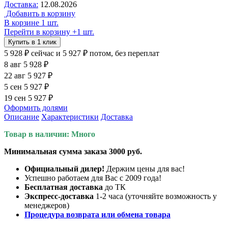
Доставка:
12.08.2026
Добавить в корзину
В корзине 1 шт.
Перейти в корзину
+1 шт.
Купить в 1 клик
5 928 ₽
сейчас
и 5 927 ₽ потом, без переплат
8 авг
5 928 ₽
22 авг
5 927 ₽
5 сен
5 927 ₽
19 сен
5 927 ₽
Оформить долями
Описание
Характеристики
Доставка
Товар в наличии: Много
Минимальная сумма заказа 3000 руб.
Официальный дилер!
Держим цены для вас!
Успешно работаем для Вас с 2009 года!
Бесплатная доставка
до ТК
Экспресс-доставка
1-2 часа (уточняйте возможность у
менеджеров)
Процедура возврата или обмена товара