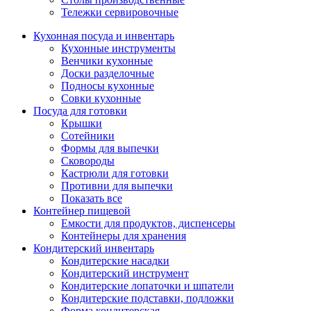
Тележки сервировочные
Кухонная посуда и инвентарь
Кухонные инструменты
Венчики кухонные
Доски разделочные
Подносы кухонные
Совки кухонные
Посуда для готовки
Крышки
Сотейники
Формы для выпечки
Сковороды
Кастрюли для готовки
Противни для выпечки
Показать все
Контейнер пищевой
Емкости для продуктов, диспенсеры
Контейнеры для хранения
Кондитерский инвентарь
Кондитерские насадки
Кондитерский инструмент
Кондитерские лопаточки и шпатели
Кондитерские подставки, подложки
Форма кондитерская