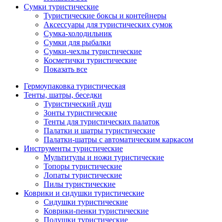
Сумки туристические
Туристические боксы и контейнеры
Аксессуары для туристических сумок
Сумка-холодильник
Сумки для рыбалки
Сумки-чехлы туристические
Косметички туристические
Показать все
Гермоупаковка туристическая
Тенты, шатры, беседки
Туристический душ
Зонты туристические
Тенты для туристических палаток
Палатки и шатры туристические
Палатки-шатры с автоматическим каркасом
Инструменты туристические
Мультитулы и ножи туристические
Топоры туристические
Лопаты туристические
Пилы туристические
Коврики и сидушки туристические
Сидушки туристические
Коврики-пенки туристические
Подушки туристические