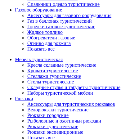
Спальники-одеяло туристические
Газовое оборудование
Аксессуары для газового оборудования
Газ в баллонах туристический
Горелки газовые туристические
Жидкое топливо
Обогреватели газовые
Огниво для розжига
Показать все
Мебель туристическая
Кресла складные туристические
Кровати туристические
Стеллажи туристические
Столы туристические
Складные стулья и табуреты туристические
Наборы туристической мебели
Рюкзаки
Аксессуары для туристических рюкзаков
Велорюкзаки туристические
Рюкзаки городские
Рыболовные и охотничьи рюкзаки
Рюкзаки туристические
Рюкзаки экспедиционные
Показать все