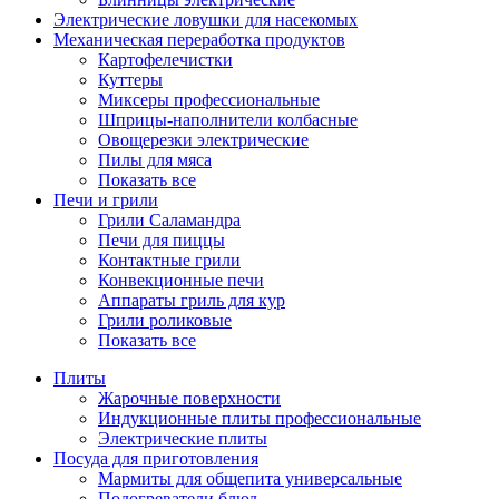
Электрические ловушки для насекомых
Механическая переработка продуктов
Картофелечистки
Куттеры
Миксеры профессиональные
Шприцы-наполнители колбасные
Овощерезки электрические
Пилы для мяса
Показать все
Печи и грили
Грили Саламандра
Печи для пиццы
Контактные грили
Конвекционные печи
Аппараты гриль для кур
Грили роликовые
Показать все
Плиты
Жарочные поверхности
Индукционные плиты профессиональные
Электрические плиты
Посуда для приготовления
Мармиты для общепита универсальные
Подогреватели блюд