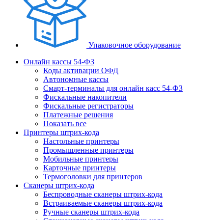
Упаковочное оборудование
Онлайн кассы 54-ФЗ
Коды активации ОФД
Автономные кассы
Смарт-терминалы для онлайн касс 54-ФЗ
Фискальные накопители
Фискальные регистраторы
Платежные решения
Показать все
Принтеры штрих-кода
Настольные принтеры
Промышленные принтеры
Мобильные принтеры
Карточные принтеры
Термоголовки для принтеров
Сканеры штрих-кода
Беспроводные сканеры штрих-кода
Встраиваемые сканеры штрих-кода
Ручные сканеры штрих-кода