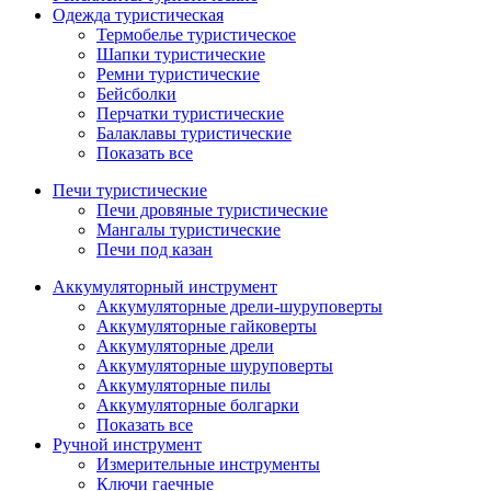
Одежда туристическая
Термобелье туристическое
Шапки туристические
Ремни туристические
Бейсболки
Перчатки туристические
Балаклавы туристические
Показать все
Печи туристические
Печи дровяные туристические
Мангалы туристические
Печи под казан
Аккумуляторный инструмент
Аккумуляторные дрели-шуруповерты
Аккумуляторные гайковерты
Аккумуляторные дрели
Аккумуляторные шуруповерты
Аккумуляторные пилы
Аккумуляторные болгарки
Показать все
Ручной инструмент
Измерительные инструменты
Ключи гаечные