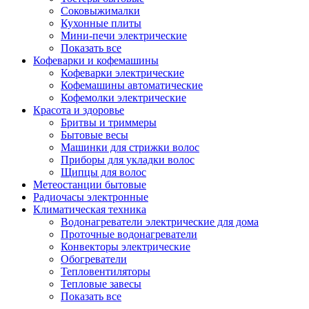
Соковыжималки
Кухонные плиты
Мини-печи электрические
Показать все
Кофеварки и кофемашины
Кофеварки электрические
Кофемашины автоматические
Кофемолки электрические
Красота и здоровье
Бритвы и триммеры
Бытовые весы
Машинки для стрижки волос
Приборы для укладки волос
Щипцы для волос
Метеостанции бытовые
Радиочасы электронные
Климатическая техника
Водонагреватели электрические для дома
Проточные водонагреватели
Конвекторы электрические
Обогреватели
Тепловентиляторы
Тепловые завесы
Показать все