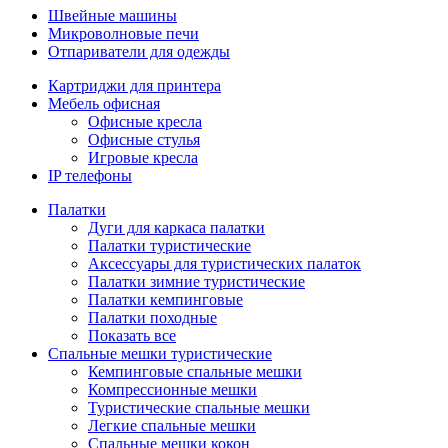
Швейные машины
Микроволновые печи
Отпариватели для одежды
Картриджи для принтера
Мебель офисная
Офисные кресла
Офисные стулья
Игровые кресла
IP телефоны
Палатки
Дуги для каркаса палатки
Палатки туристические
Аксессуары для туристических палаток
Палатки зимние туристические
Палатки кемпинговые
Палатки походные
Показать все
Спальные мешки туристические
Кемпинговые спальные мешки
Компрессионные мешки
Туристические спальные мешки
Легкие спальные мешки
Спальные мешки кокон