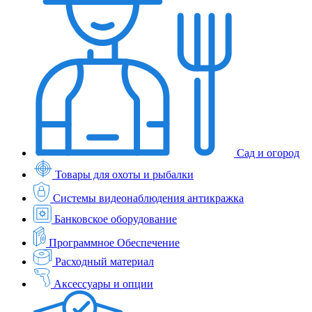
Сад и огород
Товары для охоты и рыбалки
Системы видеонаблюдения антикражка
Банковское оборудование
Программное Обеспечение
Расходный материал
Аксессуары и опции