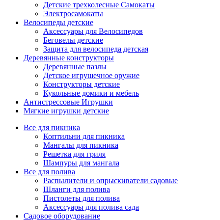
Детские трехколесные Самокаты
Электросамокаты
Велосипеды детские
Аксессуары для Велосипедов
Беговелы детские
Защита для велосипеда детская
Деревянные конструкторы
Деревянные пазлы
Детское игрушечное оружие
Конструкторы детские
Кукольные домики и мебель
Антистрессовые Игрушки
Мягкие игрушки детские
Все для пикника
Коптильни для пикника
Мангалы для пикника
Решетка для гриля
Шампуры для мангала
Все для полива
Распылители и опрыскиватели садовые
Шланги для полива
Пистолеты для полива
Аксессуары для полива сада
Садовое оборудование