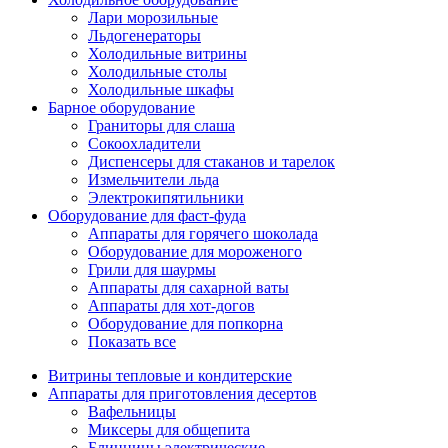
Лари морозильные
Льдогенераторы
Холодильные витрины
Холодильные столы
Холодильные шкафы
Барное оборудование
Граниторы для слаша
Сокоохладители
Диспенсеры для стаканов и тарелок
Измельчители льда
Электрокипятильники
Оборудование для фаст-фуда
Аппараты для горячего шоколада
Оборудование для мороженого
Грили для шаурмы
Аппараты для сахарной ваты
Аппараты для хот-догов
Оборудование для попкорна
Показать все
Витрины тепловые и кондитерские
Аппараты для приготовления десертов
Вафельницы
Миксеры для общепита
Блинницы электрические