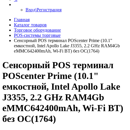
Вход\Регистрация
Главная
Каталог товаров
Торговое оборудование
POS-системы торговые
Cенсорный POS терминал POScenter Prime (10.1"
емкостной, Intel Apollo Lake J3355, 2.2 GHz RAM4Gb
eMMC642400mAh, Wi-Fi BT) без ОС(1764)
Cенсорный POS терминал
POScenter Prime (10.1"
емкостной, Intel Apollo Lake
J3355, 2.2 GHz RAM4Gb
eMMC642400mAh, Wi-Fi BT)
без ОС(1764)