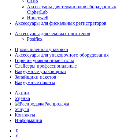
Casio
Аксессуары для терминалов сбора данных
CipherLab
Honeywell
Аксессуары для фискальных регистраторов
Аксессуары для чековых принтеров
Posiflex
Промышленная упаковка
Аксессуары для упаковочного оборудования
Горячие упаковочные столы
Слайсеры профессиональные
Вакуумные упаковщики
Запайщики пакетов
Вакуумные пакеты
Акции
Уценка
Распродажа
Услуги
Контакты
Информация
0
0