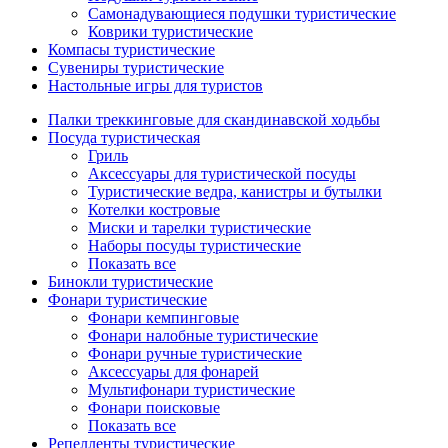
Самонадувающиеся подушки туристические
Коврики туристические
Компасы туристические
Сувениры туристические
Настольные игры для туристов
Палки треккинговые для скандинавской ходьбы
Посуда туристическая
Гриль
Аксессуары для туристической посуды
Туристические ведра, канистры и бутылки
Котелки костровые
Миски и тарелки туристические
Наборы посуды туристические
Показать все
Бинокли туристические
Фонари туристические
Фонари кемпинговые
Фонари налобные туристические
Фонари ручные туристические
Аксессуары для фонарей
Мультифонари туристические
Фонари поисковые
Показать все
Репелленты туристические