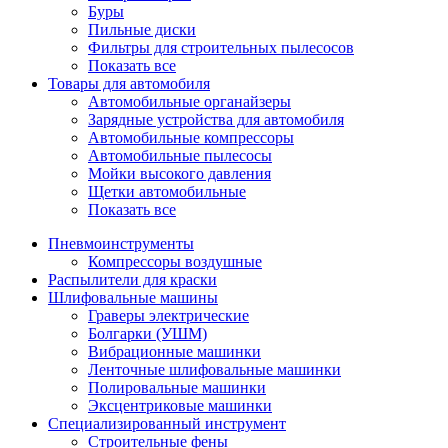
Буры
Пильные диски
Фильтры для строительных пылесосов
Показать все
Товары для автомобиля
Автомобильные органайзеры
Зарядные устройства для автомобиля
Автомобильные компрессоры
Автомобильные пылесосы
Мойки высокого давления
Щетки автомобильные
Показать все
Пневмоинструменты
Компрессоры воздушные
Распылители для краски
Шлифовальные машины
Граверы электрические
Болгарки (УШМ)
Вибрационные машинки
Ленточные шлифовальные машинки
Полировальные машинки
Эксцентриковые машинки
Специализированный инструмент
Строительные фены