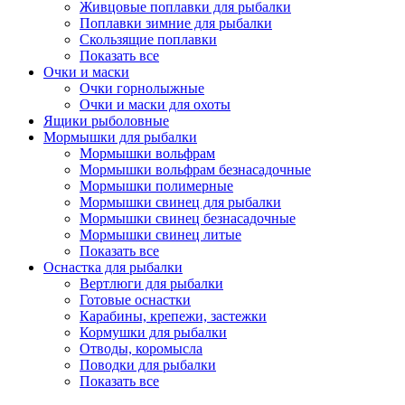
Живцовые поплавки для рыбалки
Поплавки зимние для рыбалки
Скользящие поплавки
Показать все
Очки и маски
Очки горнолыжные
Очки и маски для охоты
Ящики рыболовные
Мормышки для рыбалки
Мормышки вольфрам
Мормышки вольфрам безнасадочные
Мормышки полимерные
Мормышки свинец для рыбалки
Мормышки свинец безнасадочные
Мормышки свинец литые
Показать все
Оснастка для рыбалки
Вертлюги для рыбалки
Готовые оснастки
Карабины, крепежи, застежки
Кормушки для рыбалки
Отводы, коромысла
Поводки для рыбалки
Показать все