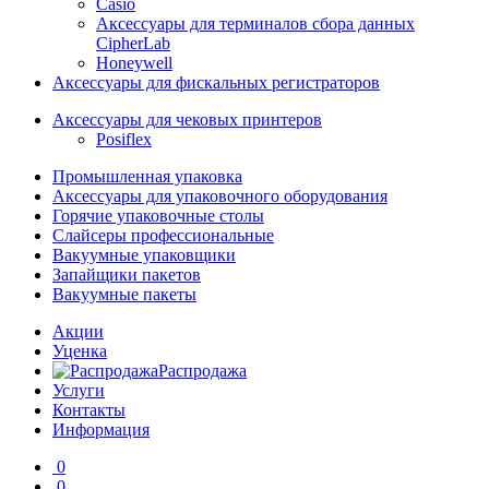
Casio
Аксессуары для терминалов сбора данных
CipherLab
Honeywell
Аксессуары для фискальных регистраторов
Аксессуары для чековых принтеров
Posiflex
Промышленная упаковка
Аксессуары для упаковочного оборудования
Горячие упаковочные столы
Слайсеры профессиональные
Вакуумные упаковщики
Запайщики пакетов
Вакуумные пакеты
Акции
Уценка
Распродажа
Услуги
Контакты
Информация
0
0