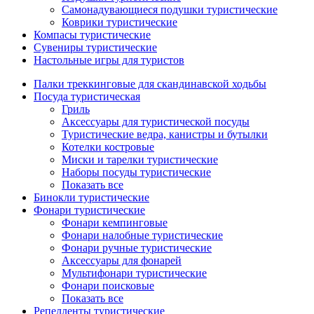
Самонадувающиеся подушки туристические
Коврики туристические
Компасы туристические
Сувениры туристические
Настольные игры для туристов
Палки треккинговые для скандинавской ходьбы
Посуда туристическая
Гриль
Аксессуары для туристической посуды
Туристические ведра, канистры и бутылки
Котелки костровые
Миски и тарелки туристические
Наборы посуды туристические
Показать все
Бинокли туристические
Фонари туристические
Фонари кемпинговые
Фонари налобные туристические
Фонари ручные туристические
Аксессуары для фонарей
Мультифонари туристические
Фонари поисковые
Показать все
Репелленты туристические