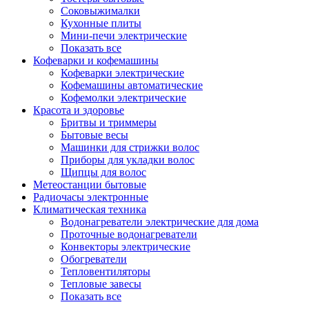
Соковыжималки
Кухонные плиты
Мини-печи электрические
Показать все
Кофеварки и кофемашины
Кофеварки электрические
Кофемашины автоматические
Кофемолки электрические
Красота и здоровье
Бритвы и триммеры
Бытовые весы
Машинки для стрижки волос
Приборы для укладки волос
Щипцы для волос
Метеостанции бытовые
Радиочасы электронные
Климатическая техника
Водонагреватели электрические для дома
Проточные водонагреватели
Конвекторы электрические
Обогреватели
Тепловентиляторы
Тепловые завесы
Показать все