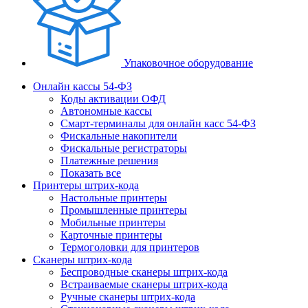
Упаковочное оборудование
Онлайн кассы 54-ФЗ
Коды активации ОФД
Автономные кассы
Смарт-терминалы для онлайн касс 54-ФЗ
Фискальные накопители
Фискальные регистраторы
Платежные решения
Показать все
Принтеры штрих-кода
Настольные принтеры
Промышленные принтеры
Мобильные принтеры
Карточные принтеры
Термоголовки для принтеров
Сканеры штрих-кода
Беспроводные сканеры штрих-кода
Встраиваемые сканеры штрих-кода
Ручные сканеры штрих-кода