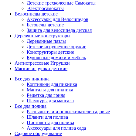
Детские трехколесные Самокаты
Электросамокаты
Велосипеды детские
Аксессуары для Велосипедов
Беговелы детские
Защита для велосипеда детская
Деревянные конструкторы
Деревянные пазлы
Детское игрушечное оружие
Конструкторы детские
Кукольные домики и мебель
Антистрессовые Игрушки
Мягкие игрушки детские
Все для пикника
Коптильни для пикника
Мангалы для пикника
Решетка для гриля
Шампуры для мангала
Все для полива
Распылители и опрыскиватели садовые
Шланги для полива
Пистолеты для полива
Аксессуары для полива сада
Садовое оборудование