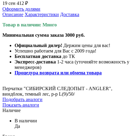
19 сен
412 ₽
Оформить долями
Описание
Характеристики
Доставка
Товар в наличии: Много
Минимальная сумма заказа 3000 руб.
Официальный дилер!
Держим цены для вас!
Успешно работаем для Вас с 2009 года!
Бесплатная доставка
до ТК
Экспресс-доставка
1-2 часа (уточняйте возможность у
менеджеров)
Процедура возврата или обмена товара
Перчатки "СИБИРСКИЙ СЛЕДОПЫТ - ANGLER",
виндблок, темный лес, р-р L(9)/50/
Подобрать аналоги
Показать аналоги
Наличие
В наличии
Да