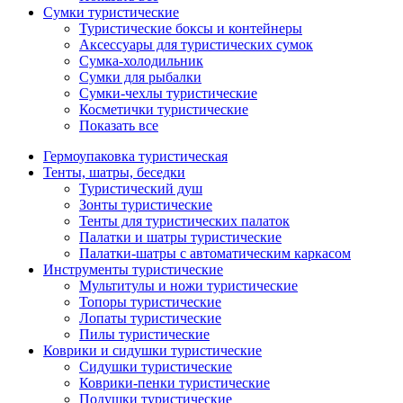
Сумки туристические
Туристические боксы и контейнеры
Аксессуары для туристических сумок
Сумка-холодильник
Сумки для рыбалки
Сумки-чехлы туристические
Косметички туристические
Показать все
Гермоупаковка туристическая
Тенты, шатры, беседки
Туристический душ
Зонты туристические
Тенты для туристических палаток
Палатки и шатры туристические
Палатки-шатры с автоматическим каркасом
Инструменты туристические
Мультитулы и ножи туристические
Топоры туристические
Лопаты туристические
Пилы туристические
Коврики и сидушки туристические
Сидушки туристические
Коврики-пенки туристические
Подушки туристические