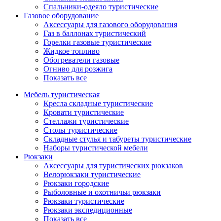
Спальники-одеяло туристические
Газовое оборудование
Аксессуары для газового оборудования
Газ в баллонах туристический
Горелки газовые туристические
Жидкое топливо
Обогреватели газовые
Огниво для розжига
Показать все
Мебель туристическая
Кресла складные туристические
Кровати туристические
Стеллажи туристические
Столы туристические
Складные стулья и табуреты туристические
Наборы туристической мебели
Рюкзаки
Аксессуары для туристических рюкзаков
Велорюкзаки туристические
Рюкзаки городские
Рыболовные и охотничьи рюкзаки
Рюкзаки туристические
Рюкзаки экспедиционные
Показать все