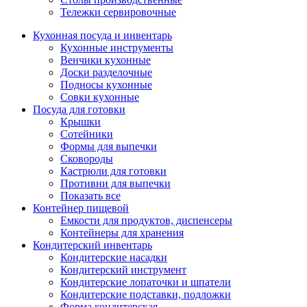
Тележки сервировочные
Кухонная посуда и инвентарь
Кухонные инструменты
Венчики кухонные
Доски разделочные
Подносы кухонные
Совки кухонные
Посуда для готовки
Крышки
Сотейники
Формы для выпечки
Сковороды
Кастрюли для готовки
Противни для выпечки
Показать все
Контейнер пищевой
Емкости для продуктов, диспенсеры
Контейнеры для хранения
Кондитерский инвентарь
Кондитерские насадки
Кондитерский инструмент
Кондитерские лопаточки и шпатели
Кондитерские подставки, подложки
Форма кондитерская