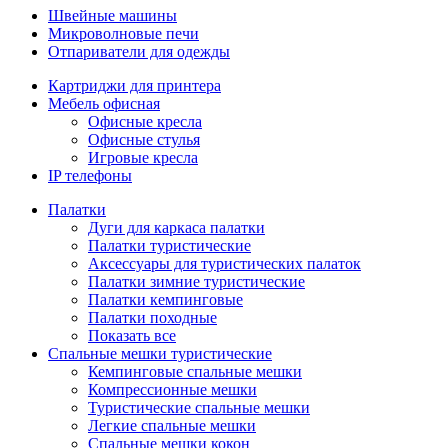
Швейные машины
Микроволновые печи
Отпариватели для одежды
Картриджи для принтера
Мебель офисная
Офисные кресла
Офисные стулья
Игровые кресла
IP телефоны
Палатки
Дуги для каркаса палатки
Палатки туристические
Аксессуары для туристических палаток
Палатки зимние туристические
Палатки кемпинговые
Палатки походные
Показать все
Спальные мешки туристические
Кемпинговые спальные мешки
Компрессионные мешки
Туристические спальные мешки
Легкие спальные мешки
Спальные мешки кокон