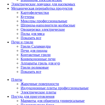
Электрические ловушки для насекомых
Механическая переработка продуктов
Картофелечистки
Куттеры
Миксеры профессиональные
Шприцы-наполнители колбасные
Овощерезки электрические
Пилы для мяса
Показать все
Печи и грили
Грили Саламандра
Печи для пиццы
Контактные грили
Конвекционные печи
Аппараты гриль для кур
Грили роликовые
Показать все
Плиты
Жарочные поверхности
Индукционные плиты профессиональные
Электрические плиты
Посуда для приготовления
Мармиты для общепита универсальные
Подогреватели блюд