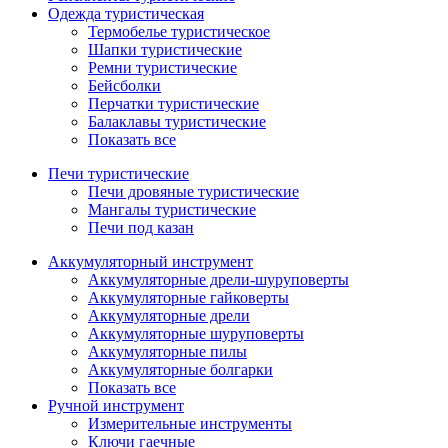
Одежда туристическая
Термобелье туристическое
Шапки туристические
Ремни туристические
Бейсболки
Перчатки туристические
Балаклавы туристические
Показать все
Печи туристические
Печи дровяные туристические
Мангалы туристические
Печи под казан
Аккумуляторный инструмент
Аккумуляторные дрели-шуруповерты
Аккумуляторные гайковерты
Аккумуляторные дрели
Аккумуляторные шуруповерты
Аккумуляторные пилы
Аккумуляторные болгарки
Показать все
Ручной инструмент
Измерительные инструменты
Ключи гаечные