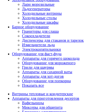
Лари морозильные
Льдогенераторы
Холодильные витрины
Холодильные столы
Холодильные шкафы
Барное оборудование
Граниторы для слаша
Сокоохладители
Диспенсеры для стаканов и тарелок
Измельчители льда
Электрокипятильники
Оборудование для фаст-фуда
Аппараты для горячего шоколада
Оборудование для мороженого
Грили для шаурмы
Аппараты для сахарной ваты
Аппараты для хот-догов
Оборудование для попкорна
Показать все
Витрины тепловые и кондитерские
Аппараты для приготовления десертов
Вафельницы
Миксеры для общепита
Блинницы электрические