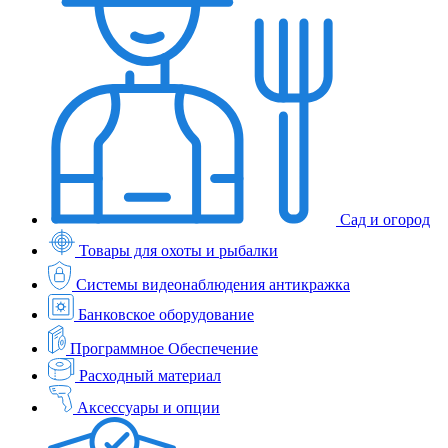
Сад и огород
Товары для охоты и рыбалки
Системы видеонаблюдения антикражка
Банковское оборудование
Программное Обеспечение
Расходный материал
Аксессуары и опции