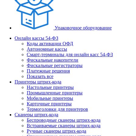
Упаковочное оборудование
Онлайн кассы 54-ФЗ
Коды активации ОФД
Автономные кассы
Смарт-терминалы для онлайн касс 54-ФЗ
Фискальные накопители
Фискальные регистраторы
Платежные решения
Показать все
Принтеры штрих-кода
Настольные принтеры
Промышленные принтеры
Мобильные принтеры
Карточные принтеры
Термоголовки для принтеров
Сканеры штрих-кода
Беспроводные сканеры штрих-кода
Встраиваемые сканеры штрих-кода
Ручные сканеры штрих-кода