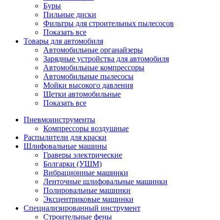
Буры
Пильные диски
Фильтры для строительных пылесосов
Показать все
Товары для автомобиля
Автомобильные органайзеры
Зарядные устройства для автомобиля
Автомобильные компрессоры
Автомобильные пылесосы
Мойки высокого давления
Щетки автомобильные
Показать все
Пневмоинструменты
Компрессоры воздушные
Распылители для краски
Шлифовальные машины
Граверы электрические
Болгарки (УШМ)
Вибрационные машинки
Ленточные шлифовальные машинки
Полировальные машинки
Эксцентриковые машинки
Специализированный инструмент
Строительные фены