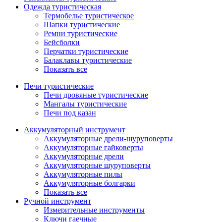
Одежда туристическая
Термобелье туристическое
Шапки туристические
Ремни туристические
Бейсболки
Перчатки туристические
Балаклавы туристические
Показать все
Печи туристические
Печи дровяные туристические
Мангалы туристические
Печи под казан
Аккумуляторный инструмент
Аккумуляторные дрели-шуруповерты
Аккумуляторные гайковерты
Аккумуляторные дрели
Аккумуляторные шуруповерты
Аккумуляторные пилы
Аккумуляторные болгарки
Показать все
Ручной инструмент
Измерительные инструменты
Ключи гаечные