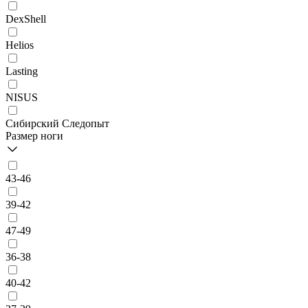
DexShell
Helios
Lasting
NISUS
Сибирский Следопыт
Размер ноги
43-46
39-42
47-49
36-38
40-42