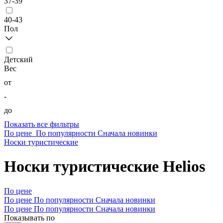
37-39
40-43
Пол
Детский
Вес
от
-
до
Показать все фильтры
По цене
По популярности
Сначала новинки
Носки туристические
Носки туристические Helios
По цене
По цене
По популярности
Сначала новинки
По цене
По популярности
Сначала новинки
Показывать по