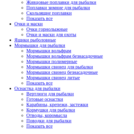
Живцовые поплавки для рыбалки
Поплавки зимние для рыбалки
Скользящие поплавки
Показать все
Очки и маски
Очки горнолыжные
Очки и маски для охоты
Ящики рыболовные
Мормышки для рыбалки
Мормышки вольфрам
Мормышки вольфрам безнасадочные
Мормышки полимерные
Мормышки свинец для рыбалки
Мормышки свинец безнасадочные
Мормышки свинец литые
Показать все
Оснастка для рыбалки
Вертлюги для рыбалки
Готовые оснастки
Карабины, крепежи, застежки
Кормушки для рыбалки
Отводы, коромысла
Поводки для рыбалки
Показать все