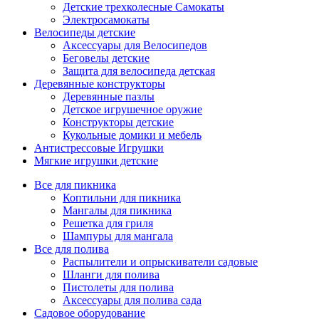
Детские трехколесные Самокаты
Электросамокаты
Велосипеды детские
Аксессуары для Велосипедов
Беговелы детские
Защита для велосипеда детская
Деревянные конструкторы
Деревянные пазлы
Детское игрушечное оружие
Конструкторы детские
Кукольные домики и мебель
Антистрессовые Игрушки
Мягкие игрушки детские
Все для пикника
Коптильни для пикника
Мангалы для пикника
Решетка для гриля
Шампуры для мангала
Все для полива
Распылители и опрыскиватели садовые
Шланги для полива
Пистолеты для полива
Аксессуары для полива сада
Садовое оборудование