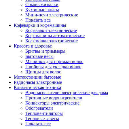
Соковыжималки
Кухонные плиты
Мини-печи электрические
Показать все
Кофеварки и кофемашины
Кофеварки электрические
Кофемашины автоматические
Кофемолки электрические
Красота и здоровье
Бритвы и триммеры
Бытовые весы
Машинки для стрижки волос
Приборы для укладки волос
Щипцы для волос
Метеостанции бытовые
Радиочасы электронные
Климатическая техника
Водонагреватели электрические для дома
Проточные водонагреватели
Конвекторы электрические
Обогреватели
Тепловентиляторы
Тепловые завесы
Показать все