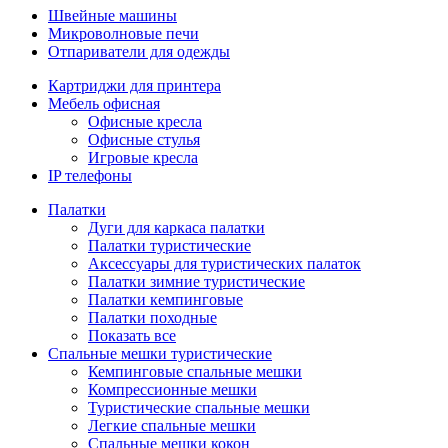
Швейные машины
Микроволновые печи
Отпариватели для одежды
Картриджи для принтера
Мебель офисная
Офисные кресла
Офисные стулья
Игровые кресла
IP телефоны
Палатки
Дуги для каркаса палатки
Палатки туристические
Аксессуары для туристических палаток
Палатки зимние туристические
Палатки кемпинговые
Палатки походные
Показать все
Спальные мешки туристические
Кемпинговые спальные мешки
Компрессионные мешки
Туристические спальные мешки
Легкие спальные мешки
Спальные мешки кокон