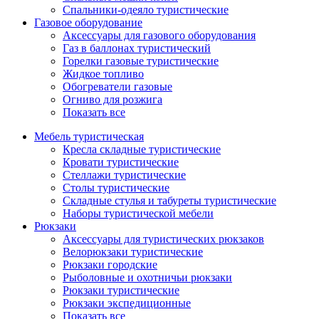
Спальники-одеяло туристические
Газовое оборудование
Аксессуары для газового оборудования
Газ в баллонах туристический
Горелки газовые туристические
Жидкое топливо
Обогреватели газовые
Огниво для розжига
Показать все
Мебель туристическая
Кресла складные туристические
Кровати туристические
Стеллажи туристические
Столы туристические
Складные стулья и табуреты туристические
Наборы туристической мебели
Рюкзаки
Аксессуары для туристических рюкзаков
Велорюкзаки туристические
Рюкзаки городские
Рыболовные и охотничьи рюкзаки
Рюкзаки туристические
Рюкзаки экспедиционные
Показать все