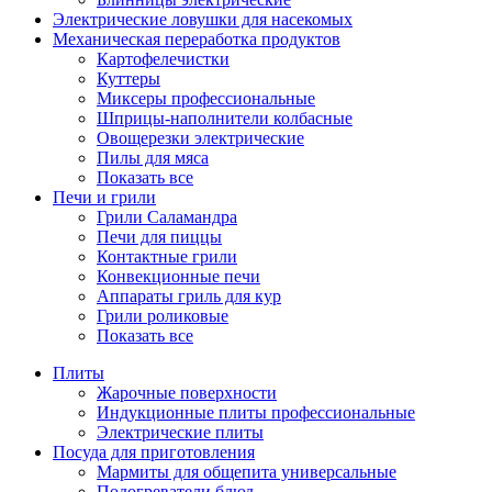
Электрические ловушки для насекомых
Механическая переработка продуктов
Картофелечистки
Куттеры
Миксеры профессиональные
Шприцы-наполнители колбасные
Овощерезки электрические
Пилы для мяса
Показать все
Печи и грили
Грили Саламандра
Печи для пиццы
Контактные грили
Конвекционные печи
Аппараты гриль для кур
Грили роликовые
Показать все
Плиты
Жарочные поверхности
Индукционные плиты профессиональные
Электрические плиты
Посуда для приготовления
Мармиты для общепита универсальные
Подогреватели блюд