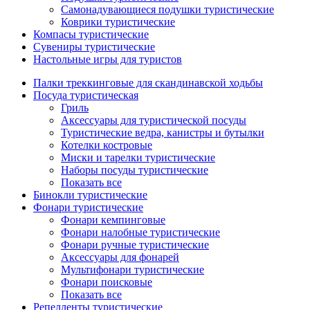
Самонадувающиеся подушки туристические
Коврики туристические
Компасы туристические
Сувениры туристические
Настольные игры для туристов
Палки треккинговые для скандинавской ходьбы
Посуда туристическая
Гриль
Аксессуары для туристической посуды
Туристические ведра, канистры и бутылки
Котелки костровые
Миски и тарелки туристические
Наборы посуды туристические
Показать все
Бинокли туристические
Фонари туристические
Фонари кемпинговые
Фонари налобные туристические
Фонари ручные туристические
Аксессуары для фонарей
Мультифонари туристические
Фонари поисковые
Показать все
Репелленты туристические