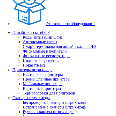
Упаковочное оборудование
Онлайн кассы 54-ФЗ
Коды активации ОФД
Автономные кассы
Смарт-терминалы для онлайн касс 54-ФЗ
Фискальные накопители
Фискальные регистраторы
Платежные решения
Показать все
Принтеры штрих-кода
Настольные принтеры
Промышленные принтеры
Мобильные принтеры
Карточные принтеры
Термоголовки для принтеров
Сканеры штрих-кода
Беспроводные сканеры штрих-кода
Встраиваемые сканеры штрих-кода
Ручные сканеры штрих-кода