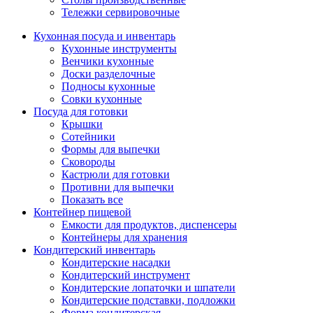
Тележки сервировочные
Кухонная посуда и инвентарь
Кухонные инструменты
Венчики кухонные
Доски разделочные
Подносы кухонные
Совки кухонные
Посуда для готовки
Крышки
Сотейники
Формы для выпечки
Сковороды
Кастрюли для готовки
Противни для выпечки
Показать все
Контейнер пищевой
Емкости для продуктов, диспенсеры
Контейнеры для хранения
Кондитерский инвентарь
Кондитерские насадки
Кондитерский инструмент
Кондитерские лопаточки и шпатели
Кондитерские подставки, подложки
Форма кондитерская