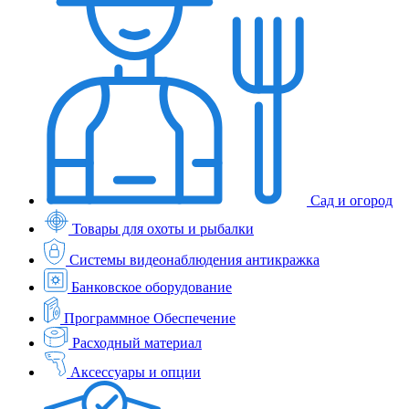
Сад и огород
Товары для охоты и рыбалки
Системы видеонаблюдения антикражка
Банковское оборудование
Программное Обеспечение
Расходный материал
Аксессуары и опции