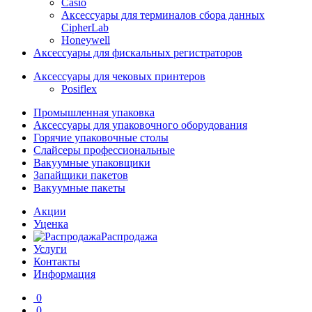
Casio
Аксессуары для терминалов сбора данных
CipherLab
Honeywell
Аксессуары для фискальных регистраторов
Аксессуары для чековых принтеров
Posiflex
Промышленная упаковка
Аксессуары для упаковочного оборудования
Горячие упаковочные столы
Слайсеры профессиональные
Вакуумные упаковщики
Запайщики пакетов
Вакуумные пакеты
Акции
Уценка
Распродажа
Услуги
Контакты
Информация
0
0