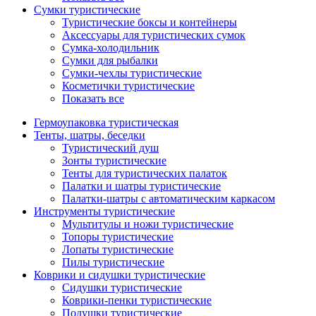
Сумки туристические
Туристические боксы и контейнеры
Аксессуары для туристических сумок
Сумка-холодильник
Сумки для рыбалки
Сумки-чехлы туристические
Косметички туристические
Показать все
Гермоупаковка туристическая
Тенты, шатры, беседки
Туристический душ
Зонты туристические
Тенты для туристических палаток
Палатки и шатры туристические
Палатки-шатры с автоматическим каркасом
Инструменты туристические
Мультитулы и ножи туристические
Топоры туристические
Лопаты туристические
Пилы туристические
Коврики и сидушки туристические
Сидушки туристические
Коврики-пенки туристические
Подушки туристические