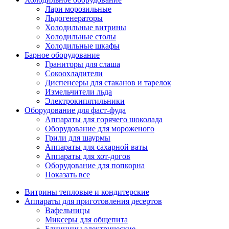
Лари морозильные
Льдогенераторы
Холодильные витрины
Холодильные столы
Холодильные шкафы
Барное оборудование
Граниторы для слаша
Сокоохладители
Диспенсеры для стаканов и тарелок
Измельчители льда
Электрокипятильники
Оборудование для фаст-фуда
Аппараты для горячего шоколада
Оборудование для мороженого
Грили для шаурмы
Аппараты для сахарной ваты
Аппараты для хот-догов
Оборудование для попкорна
Показать все
Витрины тепловые и кондитерские
Аппараты для приготовления десертов
Вафельницы
Миксеры для общепита
Блинницы электрические