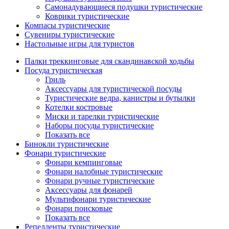
Самонадувающиеся подушки туристические
Коврики туристические
Компасы туристические
Сувениры туристические
Настольные игры для туристов
Палки треккинговые для скандинавской ходьбы
Посуда туристическая
Гриль
Аксессуары для туристической посуды
Туристические ведра, канистры и бутылки
Котелки костровые
Миски и тарелки туристические
Наборы посуды туристические
Показать все
Бинокли туристические
Фонари туристические
Фонари кемпинговые
Фонари налобные туристические
Фонари ручные туристические
Аксессуары для фонарей
Мультифонари туристические
Фонари поисковые
Показать все
Репелленты туристические