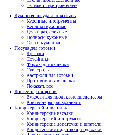
Тележки сервировочные
Кухонная посуда и инвентарь
Кухонные инструменты
Венчики кухонные
Доски разделочные
Подносы кухонные
Совки кухонные
Посуда для готовки
Крышки
Сотейники
Формы для выпечки
Сковороды
Кастрюли для готовки
Противни для выпечки
Показать все
Контейнер пищевой
Емкости для продуктов, диспенсеры
Контейнеры для хранения
Кондитерский инвентарь
Кондитерские насадки
Кондитерский инструмент
Кондитерские лопаточки и шпатели
Кондитерские подставки, подложки
Форма кондитерская