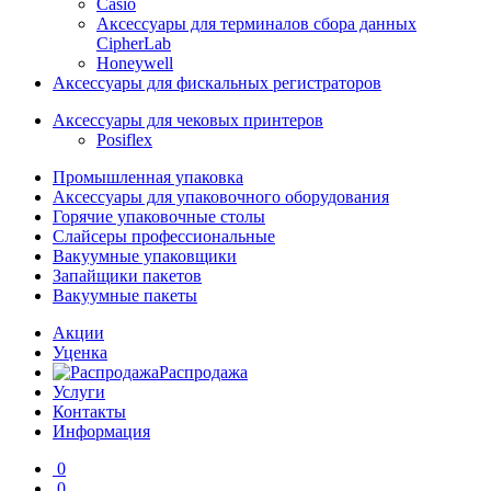
Casio
Аксессуары для терминалов сбора данных
CipherLab
Honeywell
Аксессуары для фискальных регистраторов
Аксессуары для чековых принтеров
Posiflex
Промышленная упаковка
Аксессуары для упаковочного оборудования
Горячие упаковочные столы
Слайсеры профессиональные
Вакуумные упаковщики
Запайщики пакетов
Вакуумные пакеты
Акции
Уценка
Распродажа
Услуги
Контакты
Информация
0
0