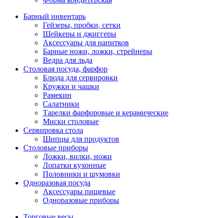
Барный инвентарь
Гейзеры, пробки, сетки
Шейкеры и джиггеры
Аксессуары для напитков
Барные ножи, ложки, стрейнеры
Ведра для льда
Столовая посуда, фарфор
Блюда для сервировки
Кружки и чашки
Рамекин
Салатники
Тарелки фарфоровые и керамические
Миски столовые
Сервировка стола
Щипцы для продуктов
Столовые приборы
Ложки, вилки, ножи
Лопатки кухонные
Половники и шумовки
Одноразовая посуда
Аксессуары пищевые
Одноразовые приборы
Торговые весы