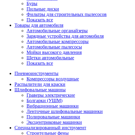
Буры
Пильные диски
Фильтры для строительных пылесосов
Показать все
Товары для автомобиля
Автомобильные органайзеры
Зарядные устройства для автомобиля
Автомобильные компрессоры
Автомобильные пылесосы
Мойки высокого давления
Щетки автомобильные
Показать все
Пневмоинструменты
Компрессоры воздушные
Распылители для краски
Шлифовальные машины
Граверы электрические
Болгарки (УШМ)
Вибрационные машинки
Ленточные шлифовальные машинки
Полировальные машинки
Эксцентриковые машинки
Специализированный инструмент
Строительные фены