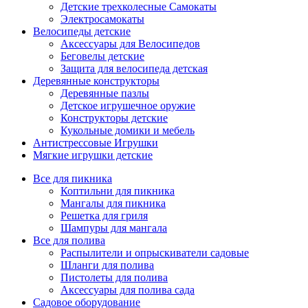
Детские трехколесные Самокаты
Электросамокаты
Велосипеды детские
Аксессуары для Велосипедов
Беговелы детские
Защита для велосипеда детская
Деревянные конструкторы
Деревянные пазлы
Детское игрушечное оружие
Конструкторы детские
Кукольные домики и мебель
Антистрессовые Игрушки
Мягкие игрушки детские
Все для пикника
Коптильни для пикника
Мангалы для пикника
Решетка для гриля
Шампуры для мангала
Все для полива
Распылители и опрыскиватели садовые
Шланги для полива
Пистолеты для полива
Аксессуары для полива сада
Садовое оборудование