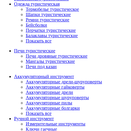
Одежда туристическая
Термобелье туристическое
Шапки туристические
Ремни туристические
Бейсболки
Перчатки туристические
Балаклавы туристические
Показать все
Печи туристические
Печи дровяные туристические
Мангалы туристические
Печи под казан
Аккумуляторный инструмент
Аккумуляторные дрели-шуруповерты
Аккумуляторные гайковерты
Аккумуляторные дрели
Аккумуляторные шуруповерты
Аккумуляторные пилы
Аккумуляторные болгарки
Показать все
Ручной инструмент
Измерительные инструменты
Ключи гаечные