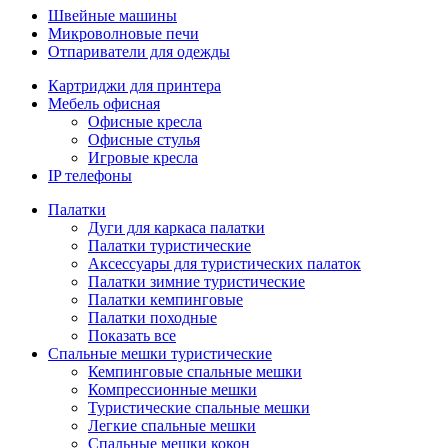
Швейные машины
Микроволновые печи
Отпариватели для одежды
Картриджи для принтера
Мебель офисная
Офисные кресла
Офисные стулья
Игровые кресла
IP телефоны
Палатки
Дуги для каркаса палатки
Палатки туристические
Аксессуары для туристических палаток
Палатки зимние туристические
Палатки кемпинговые
Палатки походные
Показать все
Спальные мешки туристические
Кемпинговые спальные мешки
Компрессионные мешки
Туристические спальные мешки
Легкие спальные мешки
Спальные мешки кокон