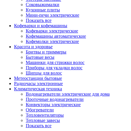
Соковыжималки
Кухонные плиты
Мини-печи электрические
Показать все
Кофеварки и кофемашины
Кофеварки электрические
Кофемашины автоматические
Кофемолки электрические
Красота и здоровье
Бритвы и триммеры
Бытовые весы
Машинки для стрижки волос
Приборы для укладки волос
Щипцы для волос
Метеостанции бытовые
Радиочасы электронные
Климатическая техника
Водонагреватели электрические для дома
Проточные водонагреватели
Конвекторы электрические
Обогреватели
Тепловентиляторы
Тепловые завесы
Показать все