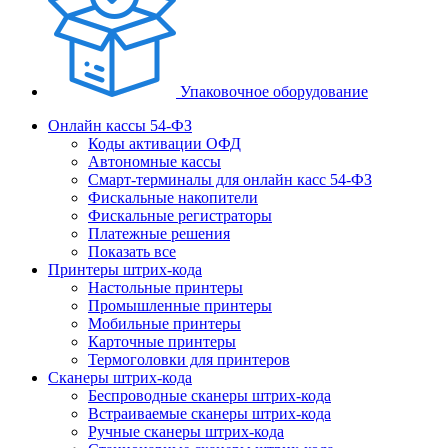
Упаковочное оборудование
Онлайн кассы 54-ФЗ
Коды активации ОФД
Автономные кассы
Смарт-терминалы для онлайн касс 54-ФЗ
Фискальные накопители
Фискальные регистраторы
Платежные решения
Показать все
Принтеры штрих-кода
Настольные принтеры
Промышленные принтеры
Мобильные принтеры
Карточные принтеры
Термоголовки для принтеров
Сканеры штрих-кода
Беспроводные сканеры штрих-кода
Встраиваемые сканеры штрих-кода
Ручные сканеры штрих-кода