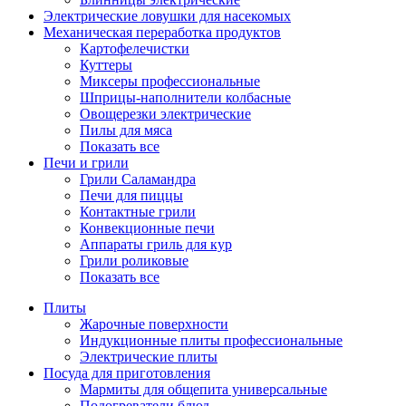
Электрические ловушки для насекомых
Механическая переработка продуктов
Картофелечистки
Куттеры
Миксеры профессиональные
Шприцы-наполнители колбасные
Овощерезки электрические
Пилы для мяса
Показать все
Печи и грили
Грили Саламандра
Печи для пиццы
Контактные грили
Конвекционные печи
Аппараты гриль для кур
Грили роликовые
Показать все
Плиты
Жарочные поверхности
Индукционные плиты профессиональные
Электрические плиты
Посуда для приготовления
Мармиты для общепита универсальные
Подогреватели блюд