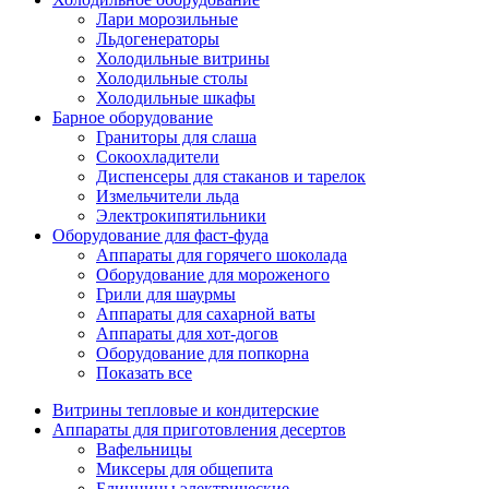
Лари морозильные
Льдогенераторы
Холодильные витрины
Холодильные столы
Холодильные шкафы
Барное оборудование
Граниторы для слаша
Сокоохладители
Диспенсеры для стаканов и тарелок
Измельчители льда
Электрокипятильники
Оборудование для фаст-фуда
Аппараты для горячего шоколада
Оборудование для мороженого
Грили для шаурмы
Аппараты для сахарной ваты
Аппараты для хот-догов
Оборудование для попкорна
Показать все
Витрины тепловые и кондитерские
Аппараты для приготовления десертов
Вафельницы
Миксеры для общепита
Блинницы электрические