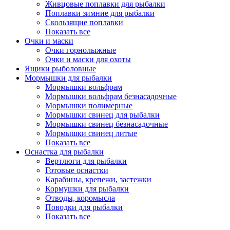
Живцовые поплавки для рыбалки
Поплавки зимние для рыбалки
Скользящие поплавки
Показать все
Очки и маски
Очки горнолыжные
Очки и маски для охоты
Ящики рыболовные
Мормышки для рыбалки
Мормышки вольфрам
Мормышки вольфрам безнасадочные
Мормышки полимерные
Мормышки свинец для рыбалки
Мормышки свинец безнасадочные
Мормышки свинец литые
Показать все
Оснастка для рыбалки
Вертлюги для рыбалки
Готовые оснастки
Карабины, крепежи, застежки
Кормушки для рыбалки
Отводы, коромысла
Поводки для рыбалки
Показать все