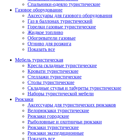
Спальники-одеяло туристические
Газовое оборудование
Аксессуары для газового оборудования
Газ в баллонах туристический
Горелки газовые туристические
Жидкое топливо
Обогреватели газовые
Огниво для розжига
Показать все
Мебель туристическая
Кресла складные туристические
Кровати туристические
Стеллажи туристические
Столы туристические
Складные стулья и табуреты туристические
Наборы туристической мебели
Рюкзаки
Аксессуары для туристических рюкзаков
Велорюкзаки туристические
Рюкзаки городские
Рыболовные и охотничьи рюкзаки
Рюкзаки туристические
Рюкзаки экспедиционные
Показать все