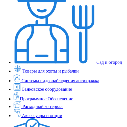
Сад и огород
Товары для охоты и рыбалки
Системы видеонаблюдения антикражка
Банковское оборудование
Программное Обеспечение
Расходный материал
Аксессуары и опции