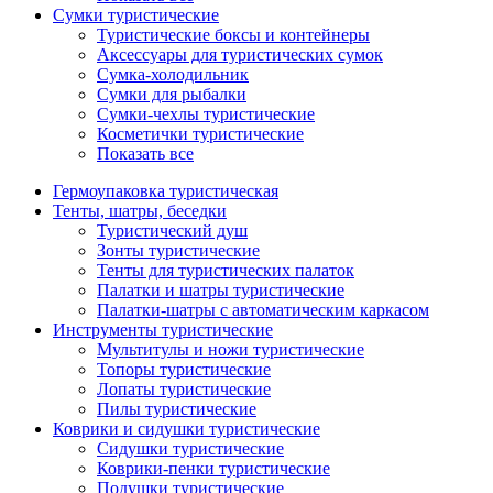
Сумки туристические
Туристические боксы и контейнеры
Аксессуары для туристических сумок
Сумка-холодильник
Сумки для рыбалки
Сумки-чехлы туристические
Косметички туристические
Показать все
Гермоупаковка туристическая
Тенты, шатры, беседки
Туристический душ
Зонты туристические
Тенты для туристических палаток
Палатки и шатры туристические
Палатки-шатры с автоматическим каркасом
Инструменты туристические
Мультитулы и ножи туристические
Топоры туристические
Лопаты туристические
Пилы туристические
Коврики и сидушки туристические
Сидушки туристические
Коврики-пенки туристические
Подушки туристические