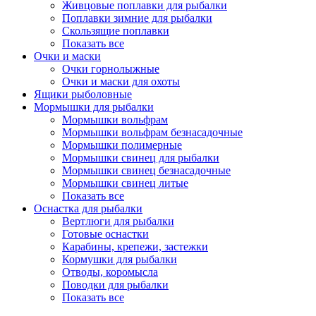
Живцовые поплавки для рыбалки
Поплавки зимние для рыбалки
Скользящие поплавки
Показать все
Очки и маски
Очки горнолыжные
Очки и маски для охоты
Ящики рыболовные
Мормышки для рыбалки
Мормышки вольфрам
Мормышки вольфрам безнасадочные
Мормышки полимерные
Мормышки свинец для рыбалки
Мормышки свинец безнасадочные
Мормышки свинец литые
Показать все
Оснастка для рыбалки
Вертлюги для рыбалки
Готовые оснастки
Карабины, крепежи, застежки
Кормушки для рыбалки
Отводы, коромысла
Поводки для рыбалки
Показать все