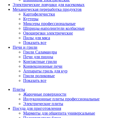
Электрические ловушки для насекомых
Механическая переработка продуктов
Картофелечистки
Куттеры
Миксеры профессиональные
Шприцы-наполнители колбасные
Овощерезки электрические
Пилы для мяса
Показать все
Печи и грили
Грили Саламандра
Печи для пиццы
Контактные грили
Конвекционные печи
Аппараты гриль для кур
Грили роликовые
Показать все
Плиты
Жарочные поверхности
Индукционные плиты профессиональные
Электрические плиты
Посуда для приготовления
Мармиты для общепита универсальные
Подогреватели блюд