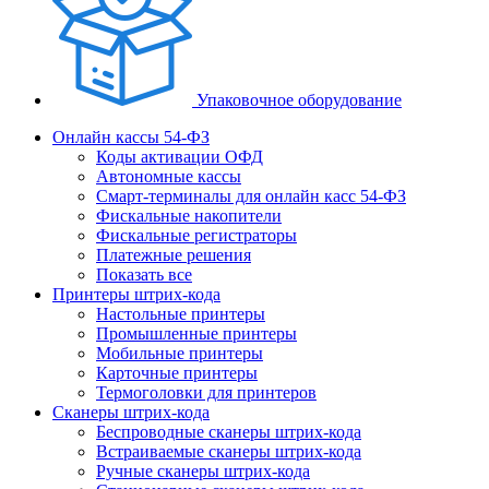
Упаковочное оборудование
Онлайн кассы 54-ФЗ
Коды активации ОФД
Автономные кассы
Смарт-терминалы для онлайн касс 54-ФЗ
Фискальные накопители
Фискальные регистраторы
Платежные решения
Показать все
Принтеры штрих-кода
Настольные принтеры
Промышленные принтеры
Мобильные принтеры
Карточные принтеры
Термоголовки для принтеров
Сканеры штрих-кода
Беспроводные сканеры штрих-кода
Встраиваемые сканеры штрих-кода
Ручные сканеры штрих-кода