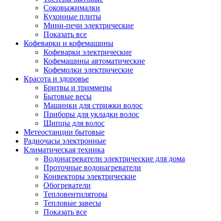
Соковыжималки
Кухонные плиты
Мини-печи электрические
Показать все
Кофеварки и кофемашины
Кофеварки электрические
Кофемашины автоматические
Кофемолки электрические
Красота и здоровье
Бритвы и триммеры
Бытовые весы
Машинки для стрижки волос
Приборы для укладки волос
Щипцы для волос
Метеостанции бытовые
Радиочасы электронные
Климатическая техника
Водонагреватели электрические для дома
Проточные водонагреватели
Конвекторы электрические
Обогреватели
Тепловентиляторы
Тепловые завесы
Показать все