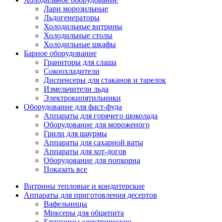
Лари морозильные
Льдогенераторы
Холодильные витрины
Холодильные столы
Холодильные шкафы
Барное оборудование
Граниторы для слаша
Сокоохладители
Диспенсеры для стаканов и тарелок
Измельчители льда
Электрокипятильники
Оборудование для фаст-фуда
Аппараты для горячего шоколада
Оборудование для мороженого
Грили для шаурмы
Аппараты для сахарной ваты
Аппараты для хот-догов
Оборудование для попкорна
Показать все
Витрины тепловые и кондитерские
Аппараты для приготовления десертов
Вафельницы
Миксеры для общепита
Блинницы электрические