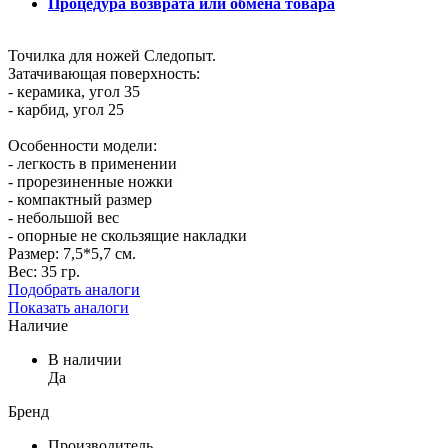
Процедура возврата или обмена товара
Точилка для ножей Следопыт.
Затачивающая поверхность:
- керамика, угол 35
- карбид, угол 25
Особенности модели:
- легкость в применении
- прорезиненные ножки
- компактный размер
- небольшой вес
- опорные не скользящие накладки
Размер: 7,5*5,7 см.
Вес: 35 гр.
Подобрать аналоги
Показать аналоги
Наличие
В наличии
Да
Бренд
Производитель