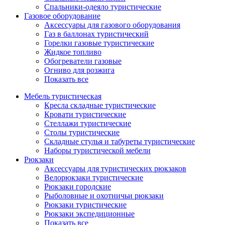
Спальники-одеяло туристические
Газовое оборудование
Аксессуары для газового оборудования
Газ в баллонах туристический
Горелки газовые туристические
Жидкое топливо
Обогреватели газовые
Огниво для розжига
Показать все
Мебель туристическая
Кресла складные туристические
Кровати туристические
Стеллажи туристические
Столы туристические
Складные стулья и табуреты туристические
Наборы туристической мебели
Рюкзаки
Аксессуары для туристических рюкзаков
Велорюкзаки туристические
Рюкзаки городские
Рыболовные и охотничьи рюкзаки
Рюкзаки туристические
Рюкзаки экспедиционные
Показать все