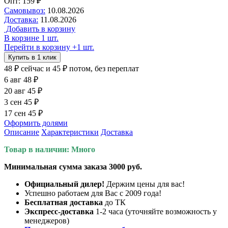
Опт: 159 ₽
Самовывоз:
10.08.2026
Доставка:
11.08.2026
Добавить в корзину
В корзине 1 шт.
Перейти в корзину
+1 шт.
Купить в 1 клик
48 ₽
сейчас
и 45 ₽ потом, без переплат
6 авг
48 ₽
20 авг
45 ₽
3 сен
45 ₽
17 сен
45 ₽
Оформить долями
Описание
Характеристики
Доставка
Товар в наличии: Много
Минимальная сумма заказа 3000 руб.
Официальный дилер!
Держим цены для вас!
Успешно работаем для Вас с 2009 года!
Бесплатная доставка
до ТК
Экспресс-доставка
1-2 часа (уточняйте возможность у
менеджеров)