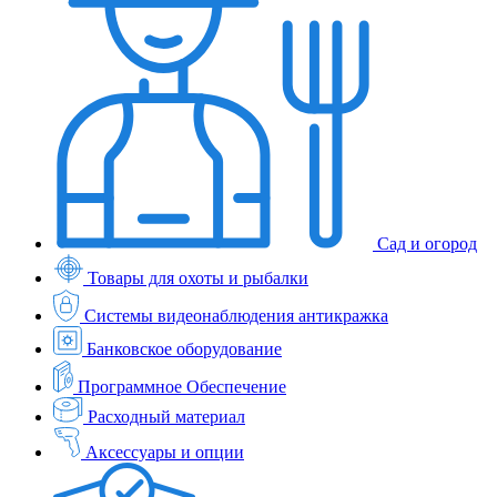
Сад и огород
Товары для охоты и рыбалки
Системы видеонаблюдения антикражка
Банковское оборудование
Программное Обеспечение
Расходный материал
Аксессуары и опции