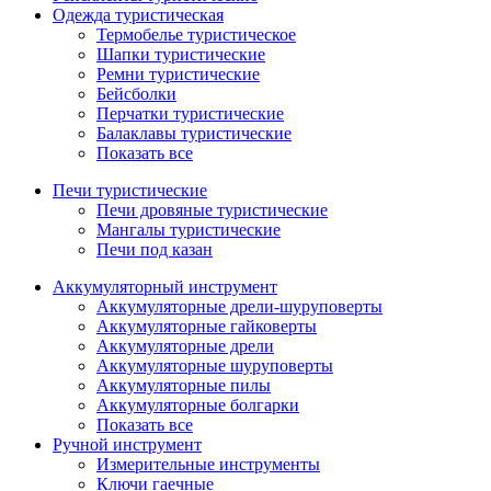
Одежда туристическая
Термобелье туристическое
Шапки туристические
Ремни туристические
Бейсболки
Перчатки туристические
Балаклавы туристические
Показать все
Печи туристические
Печи дровяные туристические
Мангалы туристические
Печи под казан
Аккумуляторный инструмент
Аккумуляторные дрели-шуруповерты
Аккумуляторные гайковерты
Аккумуляторные дрели
Аккумуляторные шуруповерты
Аккумуляторные пилы
Аккумуляторные болгарки
Показать все
Ручной инструмент
Измерительные инструменты
Ключи гаечные