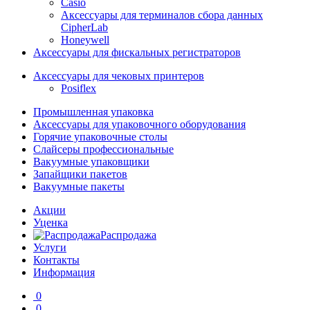
Casio
Аксессуары для терминалов сбора данных
CipherLab
Honeywell
Аксессуары для фискальных регистраторов
Аксессуары для чековых принтеров
Posiflex
Промышленная упаковка
Аксессуары для упаковочного оборудования
Горячие упаковочные столы
Слайсеры профессиональные
Вакуумные упаковщики
Запайщики пакетов
Вакуумные пакеты
Акции
Уценка
Распродажа
Услуги
Контакты
Информация
0
0