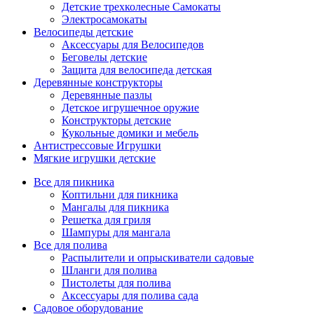
Детские трехколесные Самокаты
Электросамокаты
Велосипеды детские
Аксессуары для Велосипедов
Беговелы детские
Защита для велосипеда детская
Деревянные конструкторы
Деревянные пазлы
Детское игрушечное оружие
Конструкторы детские
Кукольные домики и мебель
Антистрессовые Игрушки
Мягкие игрушки детские
Все для пикника
Коптильни для пикника
Мангалы для пикника
Решетка для гриля
Шампуры для мангала
Все для полива
Распылители и опрыскиватели садовые
Шланги для полива
Пистолеты для полива
Аксессуары для полива сада
Садовое оборудование