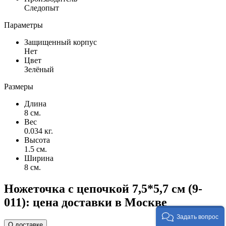
Следопыт
Параметры
Защищенный корпус
Нет
Цвет
Зелёный
Размеры
Длина
8 см.
Вес
0.034 кг.
Высота
1.5 см.
Ширина
8 см.
Ножеточка с цепочкой 7,5*5,7 см (9-
011): цена доставки в Москве
Задать вопрос
О доставке