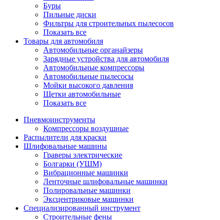
Буры
Пильные диски
Фильтры для строительных пылесосов
Показать все
Товары для автомобиля
Автомобильные органайзеры
Зарядные устройства для автомобиля
Автомобильные компрессоры
Автомобильные пылесосы
Мойки высокого давления
Щетки автомобильные
Показать все
Пневмоинструменты
Компрессоры воздушные
Распылители для краски
Шлифовальные машины
Граверы электрические
Болгарки (УШМ)
Вибрационные машинки
Ленточные шлифовальные машинки
Полировальные машинки
Эксцентриковые машинки
Специализированный инструмент
Строительные фены