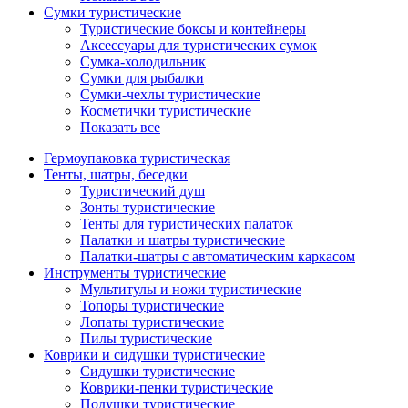
Сумки туристические
Туристические боксы и контейнеры
Аксессуары для туристических сумок
Сумка-холодильник
Сумки для рыбалки
Сумки-чехлы туристические
Косметички туристические
Показать все
Гермоупаковка туристическая
Тенты, шатры, беседки
Туристический душ
Зонты туристические
Тенты для туристических палаток
Палатки и шатры туристические
Палатки-шатры с автоматическим каркасом
Инструменты туристические
Мультитулы и ножи туристические
Топоры туристические
Лопаты туристические
Пилы туристические
Коврики и сидушки туристические
Сидушки туристические
Коврики-пенки туристические
Подушки туристические