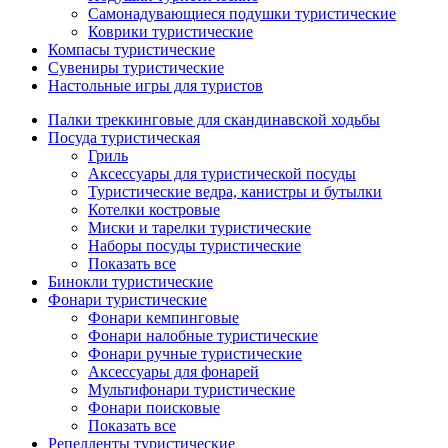
Самонадувающиеся подушки туристические
Коврики туристические
Компасы туристические
Сувениры туристические
Настольные игры для туристов
Палки треккинговые для скандинавской ходьбы
Посуда туристическая
Гриль
Аксессуары для туристической посуды
Туристические ведра, канистры и бутылки
Котелки костровые
Миски и тарелки туристические
Наборы посуды туристические
Показать все
Бинокли туристические
Фонари туристические
Фонари кемпинговые
Фонари налобные туристические
Фонари ручные туристические
Аксессуары для фонарей
Мультифонари туристические
Фонари поисковые
Показать все
Репелленты туристические