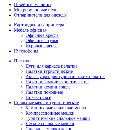
Швейные машины
Микроволновые печи
Отпариватели для одежды
Картриджи для принтера
Мебель офисная
Офисные кресла
Офисные стулья
Игровые кресла
IP телефоны
Палатки
Дуги для каркаса палатки
Палатки туристические
Аксессуары для туристических палаток
Палатки зимние туристические
Палатки кемпинговые
Палатки походные
Показать все
Спальные мешки туристические
Кемпинговые спальные мешки
Компрессионные мешки
Туристические спальные мешки
Легкие спальные мешки
Спальные мешки кокон