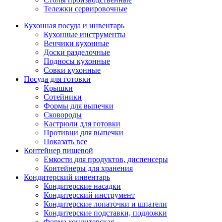
Тележки сервировочные
Кухонная посуда и инвентарь
Кухонные инструменты
Венчики кухонные
Доски разделочные
Подносы кухонные
Совки кухонные
Посуда для готовки
Крышки
Сотейники
Формы для выпечки
Сковороды
Кастрюли для готовки
Противни для выпечки
Показать все
Контейнер пищевой
Емкости для продуктов, диспенсеры
Контейнеры для хранения
Кондитерский инвентарь
Кондитерские насадки
Кондитерский инструмент
Кондитерские лопаточки и шпатели
Кондитерские подставки, подложки
Форма кондитерская