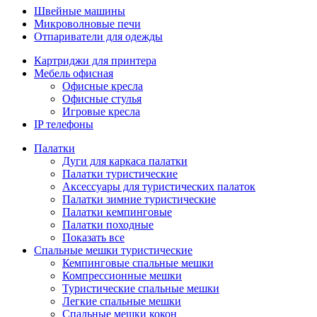
Швейные машины
Микроволновые печи
Отпариватели для одежды
Картриджи для принтера
Мебель офисная
Офисные кресла
Офисные стулья
Игровые кресла
IP телефоны
Палатки
Дуги для каркаса палатки
Палатки туристические
Аксессуары для туристических палаток
Палатки зимние туристические
Палатки кемпинговые
Палатки походные
Показать все
Спальные мешки туристические
Кемпинговые спальные мешки
Компрессионные мешки
Туристические спальные мешки
Легкие спальные мешки
Спальные мешки кокон