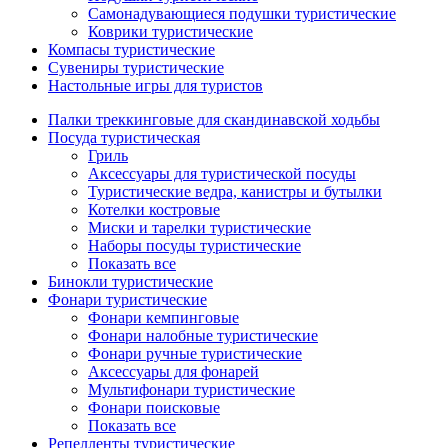
Самонадувающиеся подушки туристические
Коврики туристические
Компасы туристические
Сувениры туристические
Настольные игры для туристов
Палки треккинговые для скандинавской ходьбы
Посуда туристическая
Гриль
Аксессуары для туристической посуды
Туристические ведра, канистры и бутылки
Котелки костровые
Миски и тарелки туристические
Наборы посуды туристические
Показать все
Бинокли туристические
Фонари туристические
Фонари кемпинговые
Фонари налобные туристические
Фонари ручные туристические
Аксессуары для фонарей
Мультифонари туристические
Фонари поисковые
Показать все
Репелленты туристические