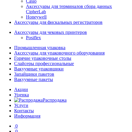
Casio
Аксессуары для терминалов сбора данных
CipherLab
Honeywell
Аксессуары для фискальных регистраторов
Аксессуары для чековых принтеров
Posiflex
Промышленная упаковка
Аксессуары для упаковочного оборудования
Горячие упаковочные столы
Слайсеры профессиональные
Вакуумные упаковщики
Запайщики пакетов
Вакуумные пакеты
Акции
Уценка
Распродажа
Услуги
Контакты
Информация
0
0