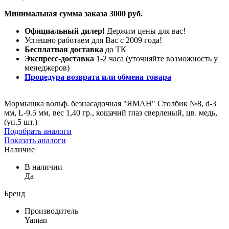
Минимальная сумма заказа 3000 руб.
Официальный дилер!
Держим цены для вас!
Успешно работаем для Вас с 2009 года!
Бесплатная доставка
до ТК
Экспресс-доставка
1-2 часа (уточняйте возможность у
менеджеров)
Процедура возврата или обмена товара
Мормышка вольф. безнасадочная "ЯМАН" Столбик №8, d-3
мм, L-9.5 мм, вес 1,40 гр., кошачий глаз сверленый, цв. медь,
(уп.5 шт.)
Подобрать аналоги
Показать аналоги
Наличие
В наличии
Да
Бренд
Производитель
Yaman