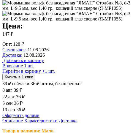
Цена:
147 ₽
Опт: 128 ₽
Самовывоз:
11.08.2026
Доставка:
12.08.2026
Добавить в корзину
В корзине 1 шт.
Перейти в корзину
+1 шт.
Купить в 1 клик
39 ₽
сейчас
и 36 ₽ потом, без переплат
8 авг
39 ₽
22 авг
36 ₽
5 сен
36 ₽
19 сен
36 ₽
Оформить долями
Описание
Характеристики
Доставка
Товар в наличии: Мало