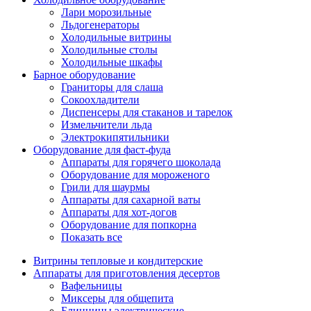
Лари морозильные
Льдогенераторы
Холодильные витрины
Холодильные столы
Холодильные шкафы
Барное оборудование
Граниторы для слаша
Сокоохладители
Диспенсеры для стаканов и тарелок
Измельчители льда
Электрокипятильники
Оборудование для фаст-фуда
Аппараты для горячего шоколада
Оборудование для мороженого
Грили для шаурмы
Аппараты для сахарной ваты
Аппараты для хот-догов
Оборудование для попкорна
Показать все
Витрины тепловые и кондитерские
Аппараты для приготовления десертов
Вафельницы
Миксеры для общепита
Блинницы электрические