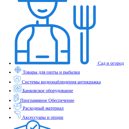
Сад и огород
Товары для охоты и рыбалки
Системы видеонаблюдения антикражка
Банковское оборудование
Программное Обеспечение
Расходный материал
Аксессуары и опции