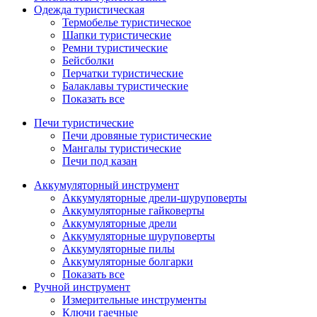
Одежда туристическая
Термобелье туристическое
Шапки туристические
Ремни туристические
Бейсболки
Перчатки туристические
Балаклавы туристические
Показать все
Печи туристические
Печи дровяные туристические
Мангалы туристические
Печи под казан
Аккумуляторный инструмент
Аккумуляторные дрели-шуруповерты
Аккумуляторные гайковерты
Аккумуляторные дрели
Аккумуляторные шуруповерты
Аккумуляторные пилы
Аккумуляторные болгарки
Показать все
Ручной инструмент
Измерительные инструменты
Ключи гаечные