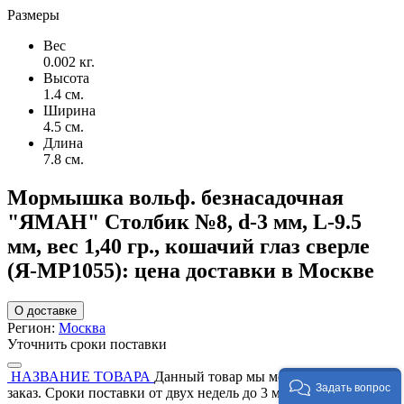
Размеры
Вес
0.002 кг.
Высота
1.4 см.
Ширина
4.5 см.
Длина
7.8 см.
Мормышка вольф. безнасадочная
"ЯМАН" Столбик №8, d-3 мм, L-9.5
мм, вес 1,40 гр., кошачий глаз сверле
(Я-МР1055): цена доставки в Москве
О доставке
Регион:
Москва
Уточнить сроки поставки
НАЗВАНИЕ ТОВАРА
Данный товар мы можем привезти под
Задать вопрос
заказ. Сроки поставки от двух недель до 3 месяцев. Оставте