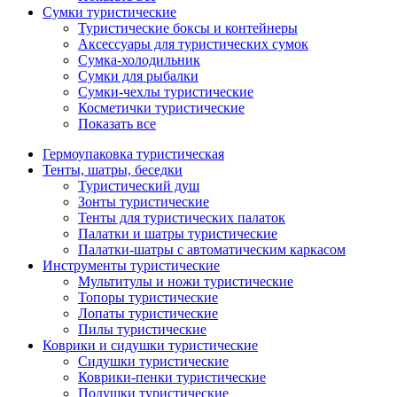
Сумки туристические
Туристические боксы и контейнеры
Аксессуары для туристических сумок
Сумка-холодильник
Сумки для рыбалки
Сумки-чехлы туристические
Косметички туристические
Показать все
Гермоупаковка туристическая
Тенты, шатры, беседки
Туристический душ
Зонты туристические
Тенты для туристических палаток
Палатки и шатры туристические
Палатки-шатры с автоматическим каркасом
Инструменты туристические
Мультитулы и ножи туристические
Топоры туристические
Лопаты туристические
Пилы туристические
Коврики и сидушки туристические
Сидушки туристические
Коврики-пенки туристические
Подушки туристические