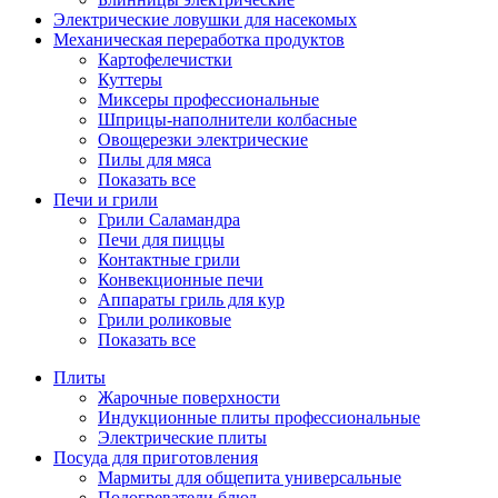
Электрические ловушки для насекомых
Механическая переработка продуктов
Картофелечистки
Куттеры
Миксеры профессиональные
Шприцы-наполнители колбасные
Овощерезки электрические
Пилы для мяса
Показать все
Печи и грили
Грили Саламандра
Печи для пиццы
Контактные грили
Конвекционные печи
Аппараты гриль для кур
Грили роликовые
Показать все
Плиты
Жарочные поверхности
Индукционные плиты профессиональные
Электрические плиты
Посуда для приготовления
Мармиты для общепита универсальные
Подогреватели блюд