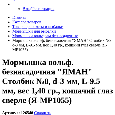
Вход\Регистрация
Главная
Каталог товаров
Товары для охоты и рыбалки
Мормышки для рыбалки
Мормышки вольфрам безнасадочные
Мормышка вольф. безнасадочная "ЯМАН" Столбик №8,
d-3 мм, L-9.5 мм, вес 1,40 гр., кошачий глаз сверле (Я-
МР1055)
Мормышка вольф.
безнасадочная "ЯМАН"
Столбик №8, d-3 мм, L-9.5
мм, вес 1,40 гр., кошачий глаз
сверле (Я-МР1055)
Артикул:
126548
Сравнить