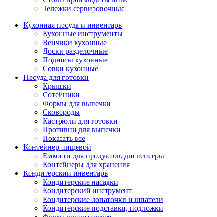
Тележки сервировочные
Кухонная посуда и инвентарь
Кухонные инструменты
Венчики кухонные
Доски разделочные
Подносы кухонные
Совки кухонные
Посуда для готовки
Крышки
Сотейники
Формы для выпечки
Сковороды
Кастрюли для готовки
Противни для выпечки
Показать все
Контейнер пищевой
Емкости для продуктов, диспенсеры
Контейнеры для хранения
Кондитерский инвентарь
Кондитерские насадки
Кондитерский инструмент
Кондитерские лопаточки и шпатели
Кондитерские подставки, подложки
Форма кондитерская