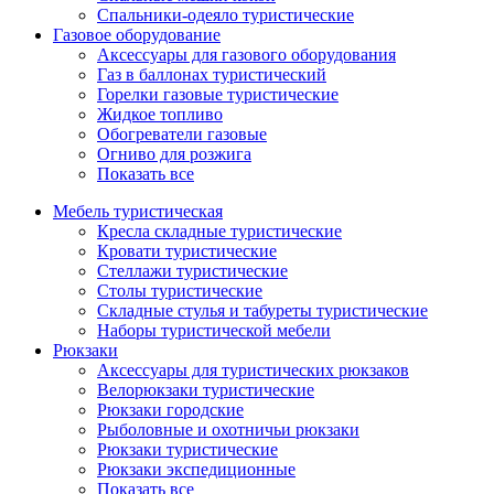
Спальники-одеяло туристические
Газовое оборудование
Аксессуары для газового оборудования
Газ в баллонах туристический
Горелки газовые туристические
Жидкое топливо
Обогреватели газовые
Огниво для розжига
Показать все
Мебель туристическая
Кресла складные туристические
Кровати туристические
Стеллажи туристические
Столы туристические
Складные стулья и табуреты туристические
Наборы туристической мебели
Рюкзаки
Аксессуары для туристических рюкзаков
Велорюкзаки туристические
Рюкзаки городские
Рыболовные и охотничьи рюкзаки
Рюкзаки туристические
Рюкзаки экспедиционные
Показать все