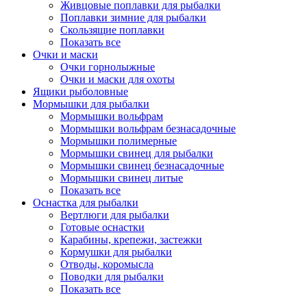
Живцовые поплавки для рыбалки
Поплавки зимние для рыбалки
Скользящие поплавки
Показать все
Очки и маски
Очки горнолыжные
Очки и маски для охоты
Ящики рыболовные
Мормышки для рыбалки
Мормышки вольфрам
Мормышки вольфрам безнасадочные
Мормышки полимерные
Мормышки свинец для рыбалки
Мормышки свинец безнасадочные
Мормышки свинец литые
Показать все
Оснастка для рыбалки
Вертлюги для рыбалки
Готовые оснастки
Карабины, крепежи, застежки
Кормушки для рыбалки
Отводы, коромысла
Поводки для рыбалки
Показать все