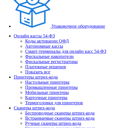
Упаковочное оборудование
Онлайн кассы 54-ФЗ
Коды активации ОФД
Автономные кассы
Смарт-терминалы для онлайн касс 54-ФЗ
Фискальные накопители
Фискальные регистраторы
Платежные решения
Показать все
Принтеры штрих-кода
Настольные принтеры
Промышленные принтеры
Мобильные принтеры
Карточные принтеры
Термоголовки для принтеров
Сканеры штрих-кода
Беспроводные сканеры штрих-кода
Встраиваемые сканеры штрих-кода
Ручные сканеры штрих-кода