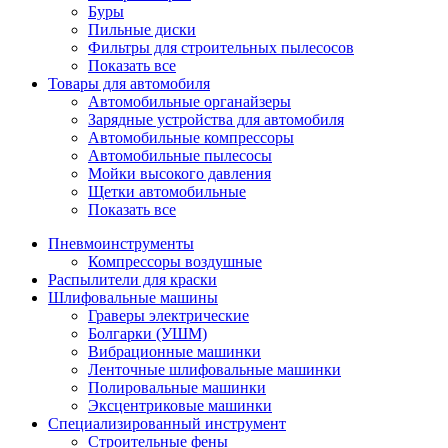
Буры
Пильные диски
Фильтры для строительных пылесосов
Показать все
Товары для автомобиля
Автомобильные органайзеры
Зарядные устройства для автомобиля
Автомобильные компрессоры
Автомобильные пылесосы
Мойки высокого давления
Щетки автомобильные
Показать все
Пневмоинструменты
Компрессоры воздушные
Распылители для краски
Шлифовальные машины
Граверы электрические
Болгарки (УШМ)
Вибрационные машинки
Ленточные шлифовальные машинки
Полировальные машинки
Эксцентриковые машинки
Специализированный инструмент
Строительные фены