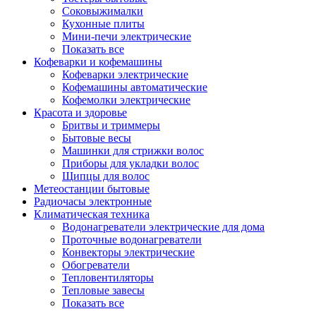
Соковыжималки
Кухонные плиты
Мини-печи электрические
Показать все
Кофеварки и кофемашины
Кофеварки электрические
Кофемашины автоматические
Кофемолки электрические
Красота и здоровье
Бритвы и триммеры
Бытовые весы
Машинки для стрижки волос
Приборы для укладки волос
Щипцы для волос
Метеостанции бытовые
Радиочасы электронные
Климатическая техника
Водонагреватели электрические для дома
Проточные водонагреватели
Конвекторы электрические
Обогреватели
Тепловентиляторы
Тепловые завесы
Показать все