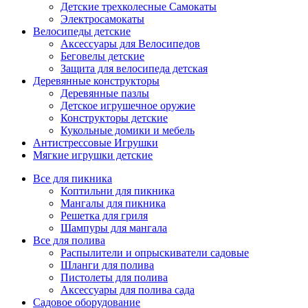
Детские трехколесные Самокаты
Электросамокаты
Велосипеды детские
Аксессуары для Велосипедов
Беговелы детские
Защита для велосипеда детская
Деревянные конструкторы
Деревянные пазлы
Детское игрушечное оружие
Конструкторы детские
Кукольные домики и мебель
Антистрессовые Игрушки
Мягкие игрушки детские
Все для пикника
Коптильни для пикника
Мангалы для пикника
Решетка для гриля
Шампуры для мангала
Все для полива
Распылители и опрыскиватели садовые
Шланги для полива
Пистолеты для полива
Аксессуары для полива сада
Садовое оборудование