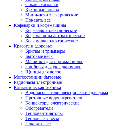
Соковыжималки
Кухонные плиты
Мини-печи электрические
Показать все
Кофеварки и кофемашины
Кофеварки электрические
Кофемашины автоматические
Кофемолки электрические
Красота и здоровье
Бритвы и триммеры
Бытовые весы
Машинки для стрижки волос
Приборы для укладки волос
Щипцы для волос
Метеостанции бытовые
Радиочасы электронные
Климатическая техника
Водонагреватели электрические для дома
Проточные водонагреватели
Конвекторы электрические
Обогреватели
Тепловентиляторы
Тепловые завесы
Показать все