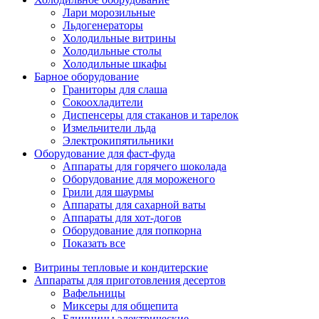
Лари морозильные
Льдогенераторы
Холодильные витрины
Холодильные столы
Холодильные шкафы
Барное оборудование
Граниторы для слаша
Сокоохладители
Диспенсеры для стаканов и тарелок
Измельчители льда
Электрокипятильники
Оборудование для фаст-фуда
Аппараты для горячего шоколада
Оборудование для мороженого
Грили для шаурмы
Аппараты для сахарной ваты
Аппараты для хот-догов
Оборудование для попкорна
Показать все
Витрины тепловые и кондитерские
Аппараты для приготовления десертов
Вафельницы
Миксеры для общепита
Блинницы электрические