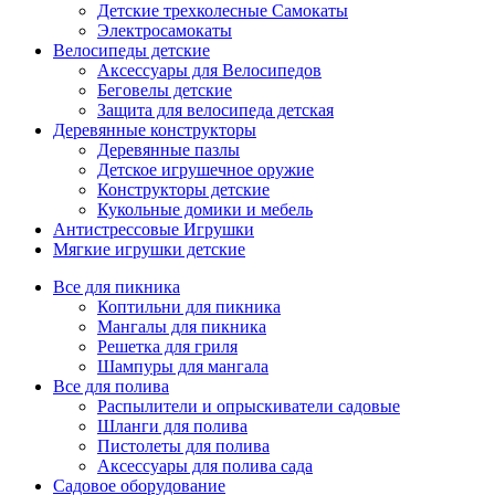
Детские трехколесные Самокаты
Электросамокаты
Велосипеды детские
Аксессуары для Велосипедов
Беговелы детские
Защита для велосипеда детская
Деревянные конструкторы
Деревянные пазлы
Детское игрушечное оружие
Конструкторы детские
Кукольные домики и мебель
Антистрессовые Игрушки
Мягкие игрушки детские
Все для пикника
Коптильни для пикника
Мангалы для пикника
Решетка для гриля
Шампуры для мангала
Все для полива
Распылители и опрыскиватели садовые
Шланги для полива
Пистолеты для полива
Аксессуары для полива сада
Садовое оборудование