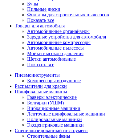
Буры
Пильные диски
Фильтры для строительных пылесосов
Показать все
Товары для автомобиля
Автомобильные органайзеры
Зарядные устройства для автомобиля
Автомобильные компрессоры
Автомобильные пылесосы
Мойки высокого давления
Щетки автомобильные
Показать все
Пневмоинструменты
Компрессоры воздушные
Распылители для краски
Шлифовальные машины
Граверы электрические
Болгарки (УШМ)
Вибрационные машинки
Ленточные шлифовальные машинки
Полировальные машинки
Эксцентриковые машинки
Специализированный инструмент
Строительные фены