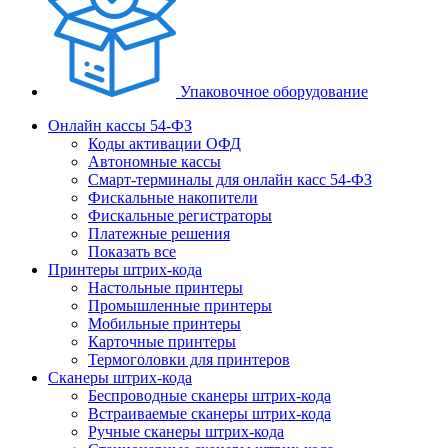
Упаковочное оборудование
Онлайн кассы 54-ФЗ
Коды активации ОФД
Автономные кассы
Смарт-терминалы для онлайн касс 54-ФЗ
Фискальные накопители
Фискальные регистраторы
Платежные решения
Показать все
Принтеры штрих-кода
Настольные принтеры
Промышленные принтеры
Мобильные принтеры
Карточные принтеры
Термоголовки для принтеров
Сканеры штрих-кода
Беспроводные сканеры штрих-кода
Встраиваемые сканеры штрих-кода
Ручные сканеры штрих-кода