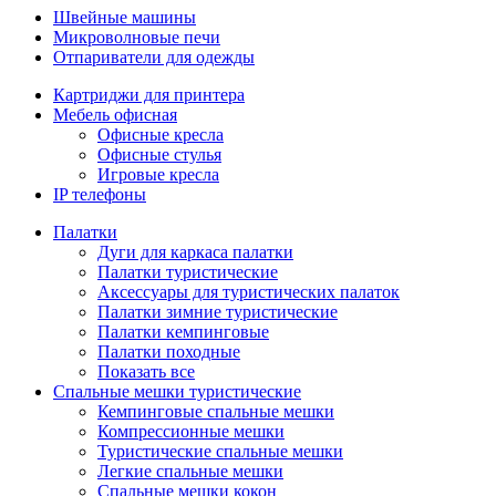
Швейные машины
Микроволновые печи
Отпариватели для одежды
Картриджи для принтера
Мебель офисная
Офисные кресла
Офисные стулья
Игровые кресла
IP телефоны
Палатки
Дуги для каркаса палатки
Палатки туристические
Аксессуары для туристических палаток
Палатки зимние туристические
Палатки кемпинговые
Палатки походные
Показать все
Спальные мешки туристические
Кемпинговые спальные мешки
Компрессионные мешки
Туристические спальные мешки
Легкие спальные мешки
Спальные мешки кокон