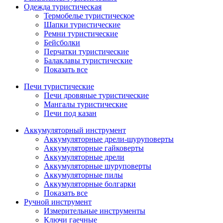
Одежда туристическая
Термобелье туристическое
Шапки туристические
Ремни туристические
Бейсболки
Перчатки туристические
Балаклавы туристические
Показать все
Печи туристические
Печи дровяные туристические
Мангалы туристические
Печи под казан
Аккумуляторный инструмент
Аккумуляторные дрели-шуруповерты
Аккумуляторные гайковерты
Аккумуляторные дрели
Аккумуляторные шуруповерты
Аккумуляторные пилы
Аккумуляторные болгарки
Показать все
Ручной инструмент
Измерительные инструменты
Ключи гаечные