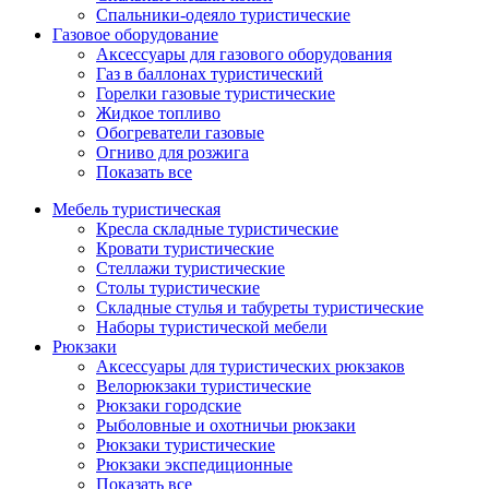
Спальники-одеяло туристические
Газовое оборудование
Аксессуары для газового оборудования
Газ в баллонах туристический
Горелки газовые туристические
Жидкое топливо
Обогреватели газовые
Огниво для розжига
Показать все
Мебель туристическая
Кресла складные туристические
Кровати туристические
Стеллажи туристические
Столы туристические
Складные стулья и табуреты туристические
Наборы туристической мебели
Рюкзаки
Аксессуары для туристических рюкзаков
Велорюкзаки туристические
Рюкзаки городские
Рыболовные и охотничьи рюкзаки
Рюкзаки туристические
Рюкзаки экспедиционные
Показать все