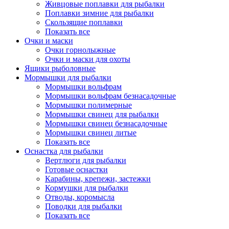
Живцовые поплавки для рыбалки
Поплавки зимние для рыбалки
Скользящие поплавки
Показать все
Очки и маски
Очки горнолыжные
Очки и маски для охоты
Ящики рыболовные
Мормышки для рыбалки
Мормышки вольфрам
Мормышки вольфрам безнасадочные
Мормышки полимерные
Мормышки свинец для рыбалки
Мормышки свинец безнасадочные
Мормышки свинец литые
Показать все
Оснастка для рыбалки
Вертлюги для рыбалки
Готовые оснастки
Карабины, крепежи, застежки
Кормушки для рыбалки
Отводы, коромысла
Поводки для рыбалки
Показать все