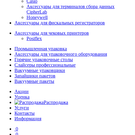
Casio
Аксессуары для терминалов сбора данных
CipherLab
Honeywell
Аксессуары для фискальных регистраторов
Аксессуары для чековых принтеров
Posiflex
Промышленная упаковка
Аксессуары для упаковочного оборудования
Горячие упаковочные столы
Слайсеры профессиональные
Вакуумные упаковщики
Запайщики пакетов
Вакуумные пакеты
Акции
Уценка
Распродажа
Услуги
Контакты
Информация
0
0