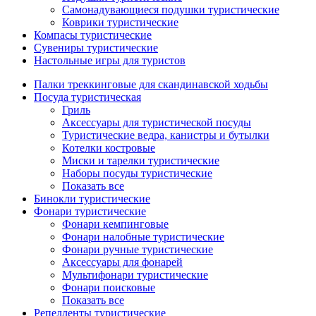
Самонадувающиеся подушки туристические
Коврики туристические
Компасы туристические
Сувениры туристические
Настольные игры для туристов
Палки треккинговые для скандинавской ходьбы
Посуда туристическая
Гриль
Аксессуары для туристической посуды
Туристические ведра, канистры и бутылки
Котелки костровые
Миски и тарелки туристические
Наборы посуды туристические
Показать все
Бинокли туристические
Фонари туристические
Фонари кемпинговые
Фонари налобные туристические
Фонари ручные туристические
Аксессуары для фонарей
Мультифонари туристические
Фонари поисковые
Показать все
Репелленты туристические