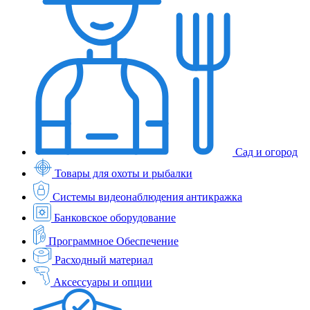
Сад и огород
Товары для охоты и рыбалки
Системы видеонаблюдения антикражка
Банковское оборудование
Программное Обеспечение
Расходный материал
Аксессуары и опции