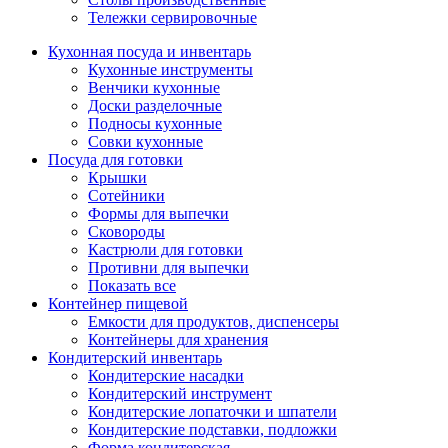
Тележки сервировочные
Кухонная посуда и инвентарь
Кухонные инструменты
Венчики кухонные
Доски разделочные
Подносы кухонные
Совки кухонные
Посуда для готовки
Крышки
Сотейники
Формы для выпечки
Сковороды
Кастрюли для готовки
Противни для выпечки
Показать все
Контейнер пищевой
Емкости для продуктов, диспенсеры
Контейнеры для хранения
Кондитерский инвентарь
Кондитерские насадки
Кондитерский инструмент
Кондитерские лопаточки и шпатели
Кондитерские подставки, подложки
Форма кондитерская