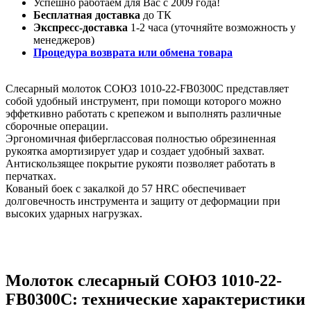
Успешно работаем для Вас с 2009 года!
Бесплатная доставка
до ТК
Экспресс-доставка
1-2 часа (уточняйте возможность у
менеджеров)
Процедура возврата или обмена товара
Слесарный молоток СОЮЗ 1010-22-FB0300C представляет
собой удобный инструмент, при помощи которого можно
эффеткивно работать с крепежом и выполнять различные
сборочные операции.
Эргономичная фиберглассовая полностью обрезиненная
рукоятка амортизирует удар и создает удобный захват.
Антискользящее покрытие рукояти позволяет работать в
перчатках.
Кованый боек с закалкой до 57 HRC обеспечивает
долговечность инструмента и защиту от деформации при
высоких ударных нагрузках.
Молоток слесарный СОЮЗ 1010-22-
FB0300C: технические характеристики