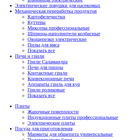
Электрические ловушки для насекомых
Механическая переработка продуктов
Картофелечистки
Куттеры
Миксеры профессиональные
Шприцы-наполнители колбасные
Овощерезки электрические
Пилы для мяса
Показать все
Печи и грили
Грили Саламандра
Печи для пиццы
Контактные грили
Конвекционные печи
Аппараты гриль для кур
Грили роликовые
Показать все
Плиты
Жарочные поверхности
Индукционные плиты профессиональные
Электрические плиты
Посуда для приготовления
Мармиты для общепита универсальные
Подогреватели блюд