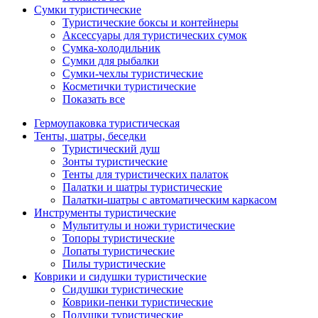
Сумки туристические
Туристические боксы и контейнеры
Аксессуары для туристических сумок
Сумка-холодильник
Сумки для рыбалки
Сумки-чехлы туристические
Косметички туристические
Показать все
Гермоупаковка туристическая
Тенты, шатры, беседки
Туристический душ
Зонты туристические
Тенты для туристических палаток
Палатки и шатры туристические
Палатки-шатры с автоматическим каркасом
Инструменты туристические
Мультитулы и ножи туристические
Топоры туристические
Лопаты туристические
Пилы туристические
Коврики и сидушки туристические
Сидушки туристические
Коврики-пенки туристические
Подушки туристические