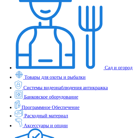
Сад и огород
Товары для охоты и рыбалки
Системы видеонаблюдения антикражка
Банковское оборудование
Программное Обеспечение
Расходный материал
Аксессуары и опции