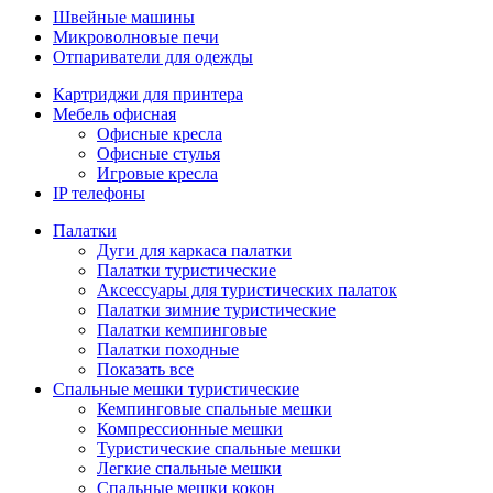
Швейные машины
Микроволновые печи
Отпариватели для одежды
Картриджи для принтера
Мебель офисная
Офисные кресла
Офисные стулья
Игровые кресла
IP телефоны
Палатки
Дуги для каркаса палатки
Палатки туристические
Аксессуары для туристических палаток
Палатки зимние туристические
Палатки кемпинговые
Палатки походные
Показать все
Спальные мешки туристические
Кемпинговые спальные мешки
Компрессионные мешки
Туристические спальные мешки
Легкие спальные мешки
Спальные мешки кокон