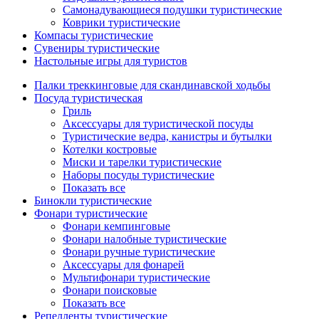
Самонадувающиеся подушки туристические
Коврики туристические
Компасы туристические
Сувениры туристические
Настольные игры для туристов
Палки треккинговые для скандинавской ходьбы
Посуда туристическая
Гриль
Аксессуары для туристической посуды
Туристические ведра, канистры и бутылки
Котелки костровые
Миски и тарелки туристические
Наборы посуды туристические
Показать все
Бинокли туристические
Фонари туристические
Фонари кемпинговые
Фонари налобные туристические
Фонари ручные туристические
Аксессуары для фонарей
Мультифонари туристические
Фонари поисковые
Показать все
Репелленты туристические