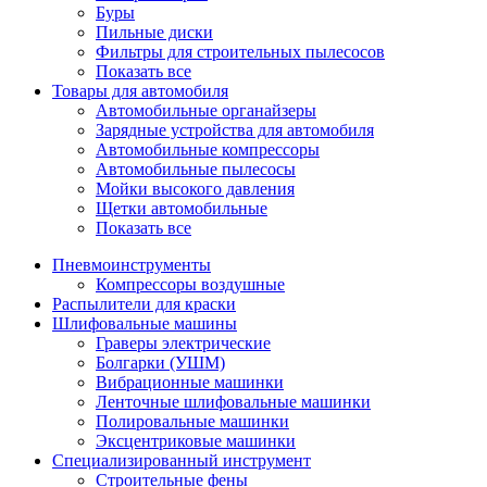
Буры
Пильные диски
Фильтры для строительных пылесосов
Показать все
Товары для автомобиля
Автомобильные органайзеры
Зарядные устройства для автомобиля
Автомобильные компрессоры
Автомобильные пылесосы
Мойки высокого давления
Щетки автомобильные
Показать все
Пневмоинструменты
Компрессоры воздушные
Распылители для краски
Шлифовальные машины
Граверы электрические
Болгарки (УШМ)
Вибрационные машинки
Ленточные шлифовальные машинки
Полировальные машинки
Эксцентриковые машинки
Специализированный инструмент
Строительные фены