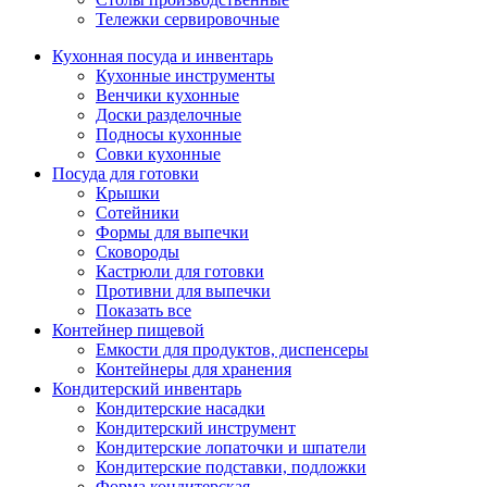
Тележки сервировочные
Кухонная посуда и инвентарь
Кухонные инструменты
Венчики кухонные
Доски разделочные
Подносы кухонные
Совки кухонные
Посуда для готовки
Крышки
Сотейники
Формы для выпечки
Сковороды
Кастрюли для готовки
Противни для выпечки
Показать все
Контейнер пищевой
Емкости для продуктов, диспенсеры
Контейнеры для хранения
Кондитерский инвентарь
Кондитерские насадки
Кондитерский инструмент
Кондитерские лопаточки и шпатели
Кондитерские подставки, подложки
Форма кондитерская