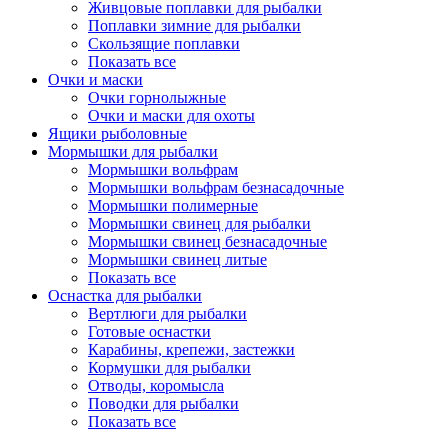
Живцовые поплавки для рыбалки
Поплавки зимние для рыбалки
Скользящие поплавки
Показать все
Очки и маски
Очки горнолыжные
Очки и маски для охоты
Ящики рыболовные
Мормышки для рыбалки
Мормышки вольфрам
Мормышки вольфрам безнасадочные
Мормышки полимерные
Мормышки свинец для рыбалки
Мормышки свинец безнасадочные
Мормышки свинец литые
Показать все
Оснастка для рыбалки
Вертлюги для рыбалки
Готовые оснастки
Карабины, крепежи, застежки
Кормушки для рыбалки
Отводы, коромысла
Поводки для рыбалки
Показать все