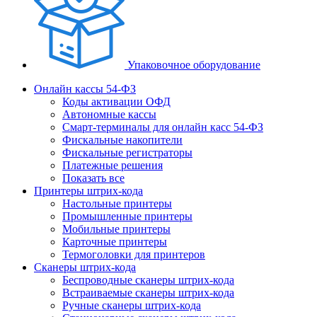
Упаковочное оборудование
Онлайн кассы 54-ФЗ
Коды активации ОФД
Автономные кассы
Смарт-терминалы для онлайн касс 54-ФЗ
Фискальные накопители
Фискальные регистраторы
Платежные решения
Показать все
Принтеры штрих-кода
Настольные принтеры
Промышленные принтеры
Мобильные принтеры
Карточные принтеры
Термоголовки для принтеров
Сканеры штрих-кода
Беспроводные сканеры штрих-кода
Встраиваемые сканеры штрих-кода
Ручные сканеры штрих-кода