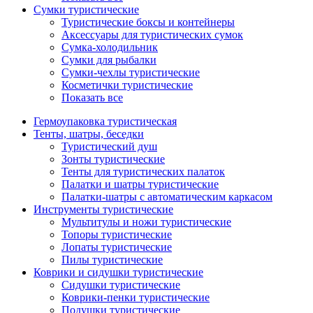
Сумки туристические
Туристические боксы и контейнеры
Аксессуары для туристических сумок
Сумка-холодильник
Сумки для рыбалки
Сумки-чехлы туристические
Косметички туристические
Показать все
Гермоупаковка туристическая
Тенты, шатры, беседки
Туристический душ
Зонты туристические
Тенты для туристических палаток
Палатки и шатры туристические
Палатки-шатры с автоматическим каркасом
Инструменты туристические
Мультитулы и ножи туристические
Топоры туристические
Лопаты туристические
Пилы туристические
Коврики и сидушки туристические
Сидушки туристические
Коврики-пенки туристические
Подушки туристические