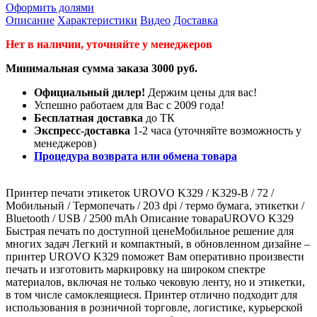
Оформить долями
Описание
Характеристики
Видео
Доставка
Нет в наличии, уточняйте у менеджеров
Минимальная сумма заказа 3000 руб.
Официальный дилер!
Держим цены для вас!
Успешно работаем для Вас с 2009 года!
Бесплатная доставка
до ТК
Экспресс-доставка
1-2 часа (уточняйте возможность у
менеджеров)
Процедура возврата или обмена товара
Принтер печати этикеток UROVO K329 / K329-B / 72 /
Мобильный / Термопечать / 203 dpi / термо бумага, этикетки /
Bluetooth / USB / 2500 mAh Описание товараUROVO K329
Быстрая печать по доступной ценеМобильное решение для
многих задач Легкий и компактный, в обновленном дизайне –
принтер UROVO K329 поможет Вам оперативно произвести
печать и изготовить маркировку на широком спектре
материалов, включая не только чековую ленту, но и этикетки,
в том числе самоклеящиеся. Принтер отлично подходит для
использования в розничной торговле, логистике, курьерской