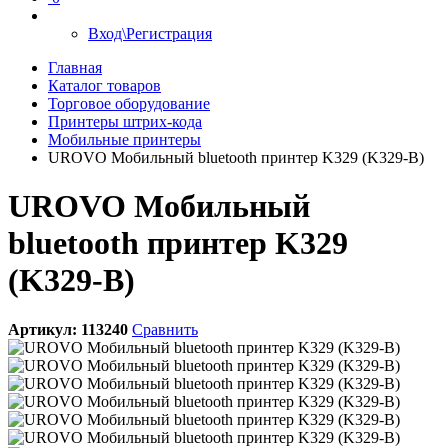
Вход\Регистрация
Главная
Каталог товаров
Торговое оборудование
Принтеры штрих-кода
Мобильные принтеры
UROVO Мобильный bluetooth принтер K329 (K329-B)
UROVO Мобильный
bluetooth принтер K329
(K329-B)
Артикул:
113240
Сравнить