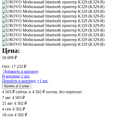
Цена:
18 009 ₽
Опт: 17 233 ₽
Добавить в корзину
В корзине 1 шт.
Перейти в корзину
+1 шт.
Купить в 1 клик
4 503 ₽
сейчас
и 4 502 ₽ потом, без переплат
7 авг
4 503 ₽
21 авг
4 502 ₽
4 сен
4 502 ₽
18 сен
4 502 ₽