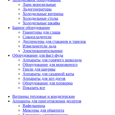
Лари морозильные
Льдогенераторы
Холодильные витрины
Холодильные столы
Холодильные шкафы
Барное оборудование
Граниторы для слаша
Сокоохладители
Диспенсеры для стаканов и тарелок
Измельчители льда
Электрокипятильники
Оборудование для фаст-фуда
Аппараты для горячего шоколада
Оборудование для мороженого
Грили для шаурмы
Аппараты для сахарной ваты
Аппараты для хот-догов
Оборудование для попкорна
Показать все
Витрины тепловые и кондитерские
Аппараты для приготовления десертов
Вафельницы
Миксеры для общепита
Блинницы электрические