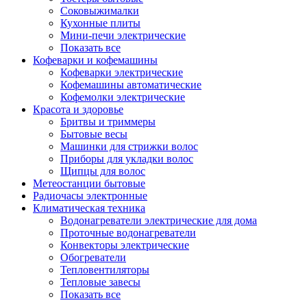
Соковыжималки
Кухонные плиты
Мини-печи электрические
Показать все
Кофеварки и кофемашины
Кофеварки электрические
Кофемашины автоматические
Кофемолки электрические
Красота и здоровье
Бритвы и триммеры
Бытовые весы
Машинки для стрижки волос
Приборы для укладки волос
Щипцы для волос
Метеостанции бытовые
Радиочасы электронные
Климатическая техника
Водонагреватели электрические для дома
Проточные водонагреватели
Конвекторы электрические
Обогреватели
Тепловентиляторы
Тепловые завесы
Показать все