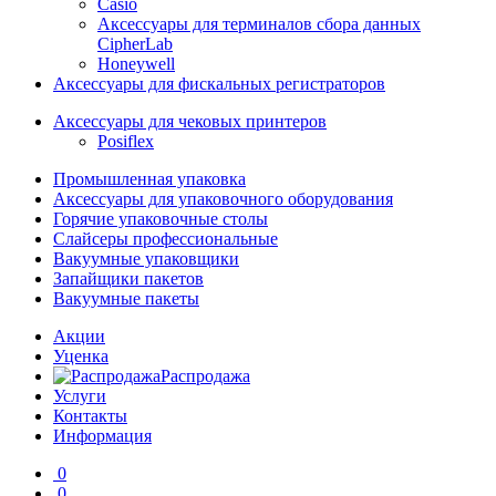
Casio
Аксессуары для терминалов сбора данных
CipherLab
Honeywell
Аксессуары для фискальных регистраторов
Аксессуары для чековых принтеров
Posiflex
Промышленная упаковка
Аксессуары для упаковочного оборудования
Горячие упаковочные столы
Слайсеры профессиональные
Вакуумные упаковщики
Запайщики пакетов
Вакуумные пакеты
Акции
Уценка
Распродажа
Услуги
Контакты
Информация
0
0