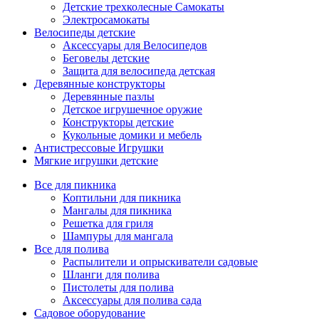
Детские трехколесные Самокаты
Электросамокаты
Велосипеды детские
Аксессуары для Велосипедов
Беговелы детские
Защита для велосипеда детская
Деревянные конструкторы
Деревянные пазлы
Детское игрушечное оружие
Конструкторы детские
Кукольные домики и мебель
Антистрессовые Игрушки
Мягкие игрушки детские
Все для пикника
Коптильни для пикника
Мангалы для пикника
Решетка для гриля
Шампуры для мангала
Все для полива
Распылители и опрыскиватели садовые
Шланги для полива
Пистолеты для полива
Аксессуары для полива сада
Садовое оборудование