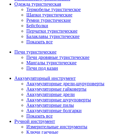
Одежда туристическая
Термобелье туристическое
Шапки туристические
Ремни туристические
Бейсболки
Перчатки туристические
Балаклавы туристические
Показать все
Печи туристические
Печи дровяные туристические
Мангалы туристические
Печи под казан
Аккумуляторный инструмент
Аккумуляторные дрели-шуруповерты
Аккумуляторные гайковерты
Аккумуляторные дрели
Аккумуляторные шуруповерты
Аккумуляторные пилы
Аккумуляторные болгарки
Показать все
Ручной инструмент
Измерительные инструменты
Ключи гаечные