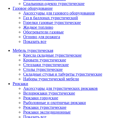
Спальники-одеяло туристические
Газовое оборудование
Аксессуары для газового оборудования
Газ в баллонах туристический
Горелки газовые туристические
Жидкое топливо
Обогреватели газовые
Огниво для розжига
Показать все
Мебель туристическая
Кресла складные туристические
Кровати туристические
Стеллажи туристические
Столы туристические
Складные стулья и табуреты туристические
Наборы туристической мебели
Рюкзаки
Аксессуары для туристических рюкзаков
Велорюкзаки туристические
Рюкзаки городские
Рыболовные и охотничьи рюкзаки
Рюкзаки туристические
Рюкзаки экспедиционные
Показать все