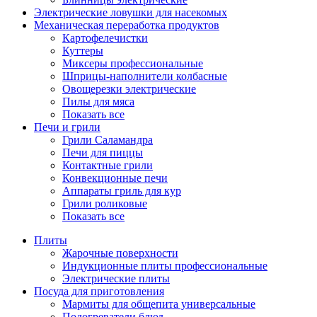
Электрические ловушки для насекомых
Механическая переработка продуктов
Картофелечистки
Куттеры
Миксеры профессиональные
Шприцы-наполнители колбасные
Овощерезки электрические
Пилы для мяса
Показать все
Печи и грили
Грили Саламандра
Печи для пиццы
Контактные грили
Конвекционные печи
Аппараты гриль для кур
Грили роликовые
Показать все
Плиты
Жарочные поверхности
Индукционные плиты профессиональные
Электрические плиты
Посуда для приготовления
Мармиты для общепита универсальные
Подогреватели блюд