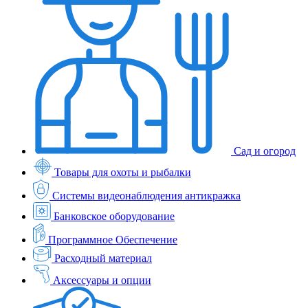
Сад и огород
Товары для охоты и рыбалки
Системы видеонаблюдения антикражка
Банковское оборудование
Программное Обеспечение
Расходный материал
Аксессуары и опции