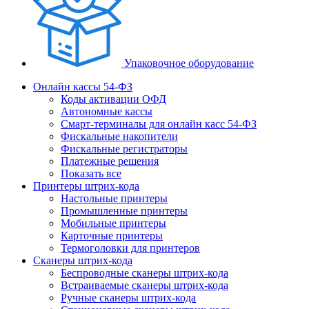
Упаковочное оборудование
Онлайн кассы 54-ФЗ
Коды активации ОФД
Автономные кассы
Смарт-терминалы для онлайн касс 54-ФЗ
Фискальные накопители
Фискальные регистраторы
Платежные решения
Показать все
Принтеры штрих-кода
Настольные принтеры
Промышленные принтеры
Мобильные принтеры
Карточные принтеры
Термоголовки для принтеров
Сканеры штрих-кода
Беспроводные сканеры штрих-кода
Встраиваемые сканеры штрих-кода
Ручные сканеры штрих-кода