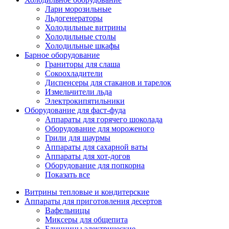
Лари морозильные
Льдогенераторы
Холодильные витрины
Холодильные столы
Холодильные шкафы
Барное оборудование
Граниторы для слаша
Сокоохладители
Диспенсеры для стаканов и тарелок
Измельчители льда
Электрокипятильники
Оборудование для фаст-фуда
Аппараты для горячего шоколада
Оборудование для мороженого
Грили для шаурмы
Аппараты для сахарной ваты
Аппараты для хот-догов
Оборудование для попкорна
Показать все
Витрины тепловые и кондитерские
Аппараты для приготовления десертов
Вафельницы
Миксеры для общепита
Блинницы электрические