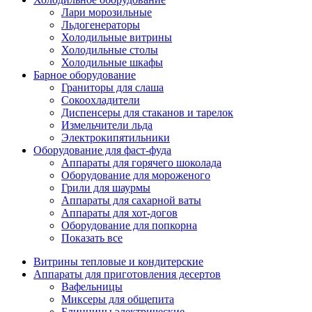
Лари морозильные
Льдогенераторы
Холодильные витрины
Холодильные столы
Холодильные шкафы
Барное оборудование
Граниторы для слаша
Сокоохладители
Диспенсеры для стаканов и тарелок
Измельчители льда
Электрокипятильники
Оборудование для фаст-фуда
Аппараты для горячего шоколада
Оборудование для мороженого
Грили для шаурмы
Аппараты для сахарной ваты
Аппараты для хот-догов
Оборудование для попкорна
Показать все
Витрины тепловые и кондитерские
Аппараты для приготовления десертов
Вафельницы
Миксеры для общепита
Блинницы электрические