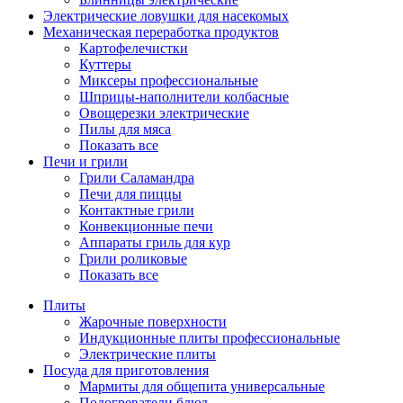
Электрические ловушки для насекомых
Механическая переработка продуктов
Картофелечистки
Куттеры
Миксеры профессиональные
Шприцы-наполнители колбасные
Овощерезки электрические
Пилы для мяса
Показать все
Печи и грили
Грили Саламандра
Печи для пиццы
Контактные грили
Конвекционные печи
Аппараты гриль для кур
Грили роликовые
Показать все
Плиты
Жарочные поверхности
Индукционные плиты профессиональные
Электрические плиты
Посуда для приготовления
Мармиты для общепита универсальные
Подогреватели блюд