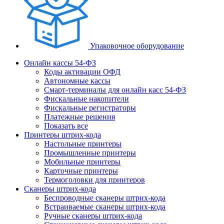
Упаковочное оборудование
Онлайн кассы 54-ФЗ
Коды активации ОФД
Автономные кассы
Смарт-терминалы для онлайн касс 54-ФЗ
Фискальные накопители
Фискальные регистраторы
Платежные решения
Показать все
Принтеры штрих-кода
Настольные принтеры
Промышленные принтеры
Мобильные принтеры
Карточные принтеры
Термоголовки для принтеров
Сканеры штрих-кода
Беспроводные сканеры штрих-кода
Встраиваемые сканеры штрих-кода
Ручные сканеры штрих-кода