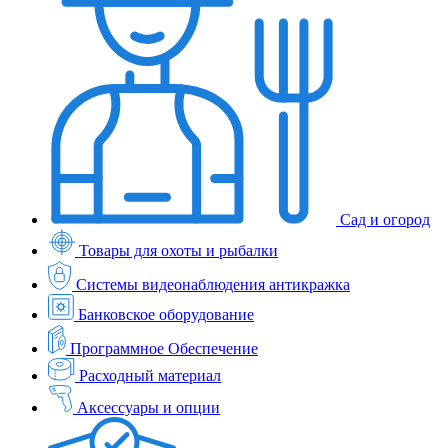
Сад и огород
Товары для охоты и рыбалки
Системы видеонаблюдения антикражка
Банковское оборудование
Программное Обеспечение
Расходный материал
Аксессуары и опции