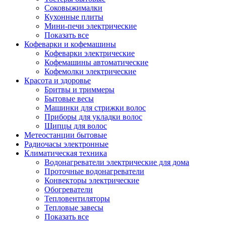
Соковыжималки
Кухонные плиты
Мини-печи электрические
Показать все
Кофеварки и кофемашины
Кофеварки электрические
Кофемашины автоматические
Кофемолки электрические
Красота и здоровье
Бритвы и триммеры
Бытовые весы
Машинки для стрижки волос
Приборы для укладки волос
Щипцы для волос
Метеостанции бытовые
Радиочасы электронные
Климатическая техника
Водонагреватели электрические для дома
Проточные водонагреватели
Конвекторы электрические
Обогреватели
Тепловентиляторы
Тепловые завесы
Показать все