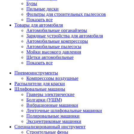
Буры
Пильные диски
Фильтры для строительных пылесосов
Показать все
Товары для автомобиля
Автомобильные органайзеры
Зарядные устройства для автомобиля
Автомобильные компрессоры
Автомобильные пылесосы
Мойки высокого давления
Щетки автомобильные
Показать все
Пневмоинструменты
Компрессоры воздушные
Распылители для краски
Шлифовальные машины
Граверы электрические
Болгарки (УШМ)
Вибрационные машинки
Ленточные шлифовальные машинки
Полировальные машинки
Эксцентриковые машинки
Специализированный инструмент
Строительные фены