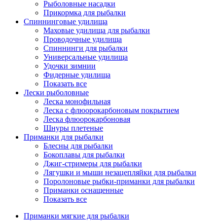
Рыболовные насадки
Прикормка для рыбалки
Спиннинговые удилища
Маховые удилища для рыбалки
Проводочные удилища
Спиннинги для рыбалки
Универсальные удилища
Удочки зимнии
Фидерные удилища
Показать все
Лески рыболовные
Леска монофильная
Леска с флюорокарбоновым покрытием
Леска флюорокарбоновая
Шнуры плетеные
Приманки для рыбалки
Блесны для рыбалки
Бокоплавы для рыбалки
Джиг-стримеры для рыбалки
Лягушки и мыши незацепляйки для рыбалки
Поролоновые рыбки-приманки для рыбалки
Приманки оснащенные
Показать все
Приманки мягкие для рыбалки