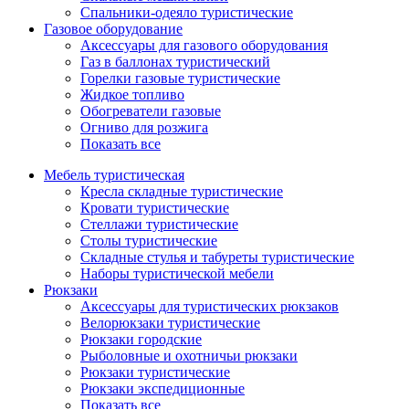
Спальники-одеяло туристические
Газовое оборудование
Аксессуары для газового оборудования
Газ в баллонах туристический
Горелки газовые туристические
Жидкое топливо
Обогреватели газовые
Огниво для розжига
Показать все
Мебель туристическая
Кресла складные туристические
Кровати туристические
Стеллажи туристические
Столы туристические
Складные стулья и табуреты туристические
Наборы туристической мебели
Рюкзаки
Аксессуары для туристических рюкзаков
Велорюкзаки туристические
Рюкзаки городские
Рыболовные и охотничьи рюкзаки
Рюкзаки туристические
Рюкзаки экспедиционные
Показать все