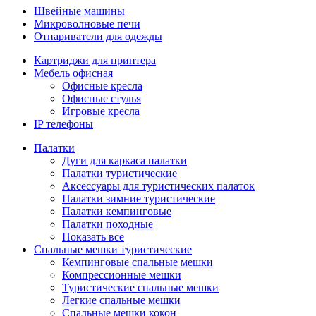
Швейные машины
Микроволновые печи
Отпариватели для одежды
Картриджи для принтера
Мебель офисная
Офисные кресла
Офисные стулья
Игровые кресла
IP телефоны
Палатки
Дуги для каркаса палатки
Палатки туристические
Аксессуары для туристических палаток
Палатки зимние туристические
Палатки кемпинговые
Палатки походные
Показать все
Спальные мешки туристические
Кемпинговые спальные мешки
Компрессионные мешки
Туристические спальные мешки
Легкие спальные мешки
Спальные мешки кокон