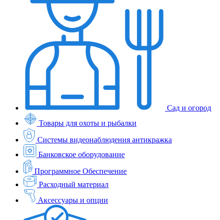
Сад и огород
Товары для охоты и рыбалки
Системы видеонаблюдения антикражка
Банковское оборудование
Программное Обеспечение
Расходный материал
Аксессуары и опции