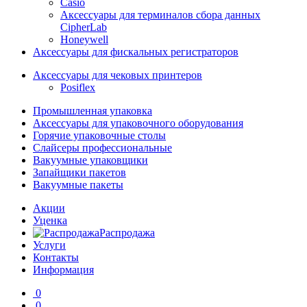
Casio
Аксессуары для терминалов сбора данных
CipherLab
Honeywell
Аксессуары для фискальных регистраторов
Аксессуары для чековых принтеров
Posiflex
Промышленная упаковка
Аксессуары для упаковочного оборудования
Горячие упаковочные столы
Слайсеры профессиональные
Вакуумные упаковщики
Запайщики пакетов
Вакуумные пакеты
Акции
Уценка
Распродажа
Услуги
Контакты
Информация
0
0