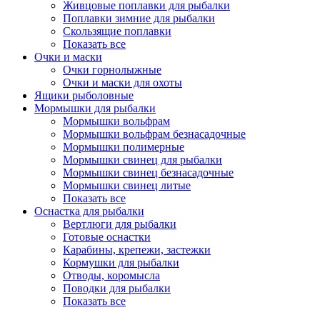
Живцовые поплавки для рыбалки
Поплавки зимние для рыбалки
Скользящие поплавки
Показать все
Очки и маски
Очки горнолыжные
Очки и маски для охоты
Ящики рыболовные
Мормышки для рыбалки
Мормышки вольфрам
Мормышки вольфрам безнасадочные
Мормышки полимерные
Мормышки свинец для рыбалки
Мормышки свинец безнасадочные
Мормышки свинец литые
Показать все
Оснастка для рыбалки
Вертлюги для рыбалки
Готовые оснастки
Карабины, крепежи, застежки
Кормушки для рыбалки
Отводы, коромысла
Поводки для рыбалки
Показать все