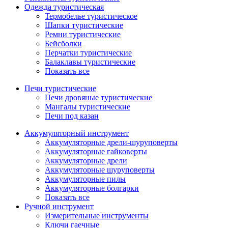
Одежда туристическая
Термобелье туристическое
Шапки туристические
Ремни туристические
Бейсболки
Перчатки туристические
Балаклавы туристические
Показать все
Печи туристические
Печи дровяные туристические
Мангалы туристические
Печи под казан
Аккумуляторный инструмент
Аккумуляторные дрели-шуруповерты
Аккумуляторные гайковерты
Аккумуляторные дрели
Аккумуляторные шуруповерты
Аккумуляторные пилы
Аккумуляторные болгарки
Показать все
Ручной инструмент
Измерительные инструменты
Ключи гаечные