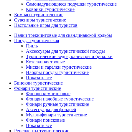
Самонадувающиеся подушки туристические
Коврики туристические
Компасы туристические
Сувениры туристические
Настольные игры для туристов
Палки треккинговые для скандинавской ходьбы
Посуда туристическая
Гриль
Аксессуары для туристической посуды
Туристические ведра, канистры и бутылки
Котелки костровые
Миски и тарелки туристические
Наборы посуды туристические
Показать все
Бинокли туристические
Фонари туристические
Фонари кемпинговые
Фонари налобные туристические
Фонари ручные туристические
Аксессуары для фонарей
Мультифонари туристические
Фонари поисковые
Показать все
Репелленты туристические