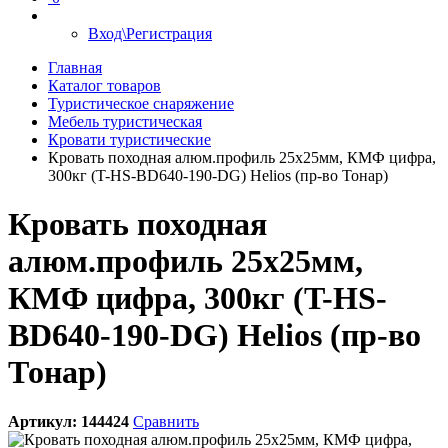
Вход\Регистрация
Главная
Каталог товаров
Туристическое снаряжение
Мебель туристическая
Кровати туристические
Кровать походная алюм.профиль 25х25мм, КМФ цифра,
300кг (T-HS-BD640-190-DG) Helios (пр-во Тонар)
Кровать походная
алюм.профиль 25х25мм,
КМФ цифра, 300кг (T-HS-
BD640-190-DG) Helios (пр-во
Тонар)
Артикул:
144424
Сравнить