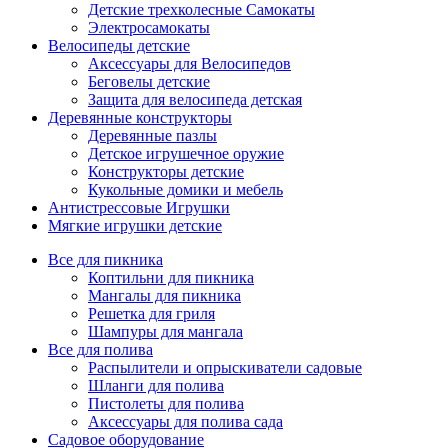
Детские трехколесные Самокаты
Электросамокаты
Велосипеды детские
Аксессуары для Велосипедов
Беговелы детские
Защита для велосипеда детская
Деревянные конструкторы
Деревянные пазлы
Детское игрушечное оружие
Конструкторы детские
Кукольные домики и мебель
Антистрессовые Игрушки
Мягкие игрушки детские
Все для пикника
Коптильни для пикника
Мангалы для пикника
Решетка для гриля
Шампуры для мангала
Все для полива
Распылители и опрыскиватели садовые
Шланги для полива
Пистолеты для полива
Аксессуары для полива сада
Садовое оборудование