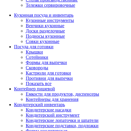
Тележки сервировочные
Кухонная посуда и инвентарь
Кухонные инструменты
Венчики кухонные
Доски разделочные
Подносы кухонные
Совки кухонные
Посуда для готовки
Крышки
Сотейники
Формы для выпечки
Сковороды
Кастрюли для готовки
Противни для выпечки
Показать все
Контейнер пищевой
Емкости для продуктов, диспенсеры
Контейнеры для хранения
Кондитерский инвентарь
Кондитерские насадки
Кондитерский инструмент
Кондитерские лопаточки и шпатели
Кондитерские подставки, подложки
Форма кондитерская