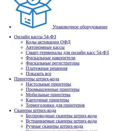
Упаковочное оборудование
Онлайн кассы 54-ФЗ
Коды активации ОФД
Автономные кассы
Смарт-терминалы для онлайн касс 54-ФЗ
Фискальные накопители
Фискальные регистраторы
Платежные решения
Показать все
Принтеры штрих-кода
Настольные принтеры
Промышленные принтеры
Мобильные принтеры
Карточные принтеры
Термоголовки для принтеров
Сканеры штрих-кода
Беспроводные сканеры штрих-кода
Встраиваемые сканеры штрих-кода
Ручные сканеры штрих-кода