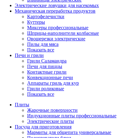
Электрические ловушки для насекомых
Механическая переработка продуктов
Картофелечистки
Куттеры
Миксеры профессиональные
Шприцы-наполнители колбасные
Овощерезки электрические
Пилы для мяса
Показать все
Печи и грили
Грили Саламандра
Печи для пиццы
Контактные грили
Конвекционные печи
Аппараты гриль для кур
Грили роликовые
Показать все
Плиты
Жарочные поверхности
Индукционные плиты профессиональные
Электрические плиты
Посуда для приготовления
Мармиты для общепита универсальные
Подогреватели блюд