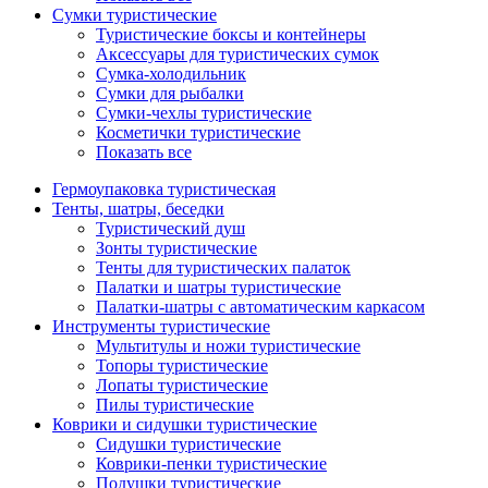
Сумки туристические
Туристические боксы и контейнеры
Аксессуары для туристических сумок
Сумка-холодильник
Сумки для рыбалки
Сумки-чехлы туристические
Косметички туристические
Показать все
Гермоупаковка туристическая
Тенты, шатры, беседки
Туристический душ
Зонты туристические
Тенты для туристических палаток
Палатки и шатры туристические
Палатки-шатры с автоматическим каркасом
Инструменты туристические
Мультитулы и ножи туристические
Топоры туристические
Лопаты туристические
Пилы туристические
Коврики и сидушки туристические
Сидушки туристические
Коврики-пенки туристические
Подушки туристические