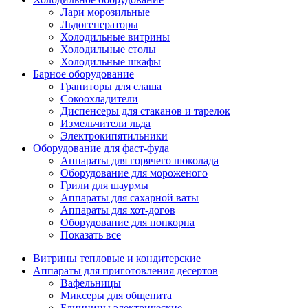
Лари морозильные
Льдогенераторы
Холодильные витрины
Холодильные столы
Холодильные шкафы
Барное оборудование
Граниторы для слаша
Сокоохладители
Диспенсеры для стаканов и тарелок
Измельчители льда
Электрокипятильники
Оборудование для фаст-фуда
Аппараты для горячего шоколада
Оборудование для мороженого
Грили для шаурмы
Аппараты для сахарной ваты
Аппараты для хот-догов
Оборудование для попкорна
Показать все
Витрины тепловые и кондитерские
Аппараты для приготовления десертов
Вафельницы
Миксеры для общепита
Блинницы электрические