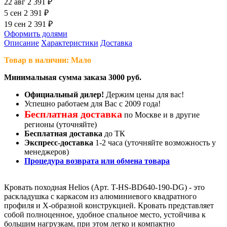
22 авг
2 391 ₽
5 сен
2 391 ₽
19 сен
2 391 ₽
Оформить долями
Описание
Характеристики
Доставка
Товар в наличии: Мало
Минимальная сумма заказа 3000 руб.
Официальный дилер!
Держим цены для вас!
Успешно работаем для Вас с 2009 года!
Бесплатная доставка
по Москве и в другие
регионы (уточняйте)
Бесплатная доставка
до ТК
Экспресс-доставка
1-2 часа (уточняйте возможность у
менеджеров)
Процедура возврата или обмена товара
Кровать походная Helios (Арт. T-HS-BD640-190-DG) - это
раскладушка с каркасом из алюминиевого квадратного
профиля и X-образной конструкцией. Кровать представляет
собой полноценное, удобное спальное место, устойчива к
большим нагрузкам, при этом легко и компактно