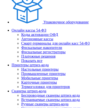
Упаковочное оборудование
Онлайн кассы 54-ФЗ
Коды активации ОФД
Автономные кассы
Смарт-терминалы для онлайн касс 54-ФЗ
Фискальные накопители
Фискальные регистраторы
Платежные решения
Показать все
Принтеры штрих-кода
Настольные принтеры
Промышленные принтеры
Мобильные принтеры
Карточные принтеры
Термоголовки для принтеров
Сканеры штрих-кода
Беспроводные сканеры штрих-кода
Встраиваемые сканеры штрих-кода
Ручные сканеры штрих-кода