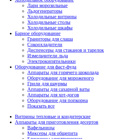
Лари морозильные
Льдогенераторы
Холодильные витрины
Холодильные столы
Холодильные шкафы
Барное оборудование
Граниторы для слаша
Сокоохладители
Диспенсеры для стаканов и тарелок
Измельчители льда
Электрокипятильники
Оборудование для фаст-фуда
Аппараты для горячего шоколада
Оборудование для мороженого
Грили для шаурмы
Аппараты для сахарной ваты
Аппараты для хот-догов
Оборудование для попкорна
Показать все
Витрины тепловые и кондитерские
Аппараты для приготовления десертов
Вафельницы
Миксеры для общепита
Блинницы электрические