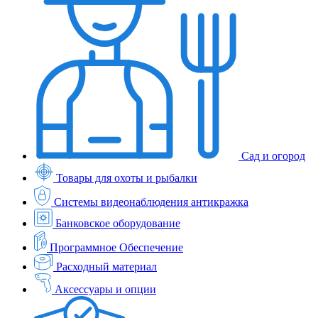
Сад и огород
Товары для охоты и рыбалки
Системы видеонаблюдения антикражка
Банковское оборудование
Программное Обеспечение
Расходный материал
Аксессуары и опции