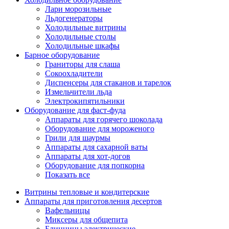
Лари морозильные
Льдогенераторы
Холодильные витрины
Холодильные столы
Холодильные шкафы
Барное оборудование
Граниторы для слаша
Сокоохладители
Диспенсеры для стаканов и тарелок
Измельчители льда
Электрокипятильники
Оборудование для фаст-фуда
Аппараты для горячего шоколада
Оборудование для мороженого
Грили для шаурмы
Аппараты для сахарной ваты
Аппараты для хот-догов
Оборудование для попкорна
Показать все
Витрины тепловые и кондитерские
Аппараты для приготовления десертов
Вафельницы
Миксеры для общепита
Блинницы электрические