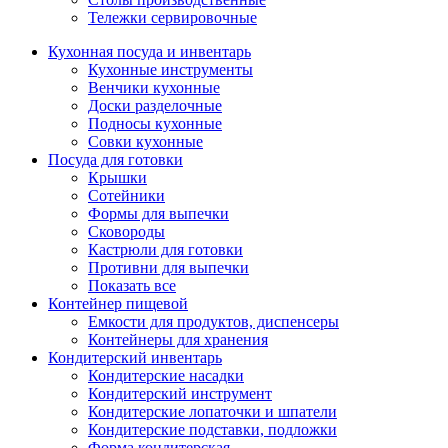
Тележки сервировочные
Кухонная посуда и инвентарь
Кухонные инструменты
Венчики кухонные
Доски разделочные
Подносы кухонные
Совки кухонные
Посуда для готовки
Крышки
Сотейники
Формы для выпечки
Сковороды
Кастрюли для готовки
Противни для выпечки
Показать все
Контейнер пищевой
Емкости для продуктов, диспенсеры
Контейнеры для хранения
Кондитерский инвентарь
Кондитерские насадки
Кондитерский инструмент
Кондитерские лопаточки и шпатели
Кондитерские подставки, подложки
Форма кондитерская