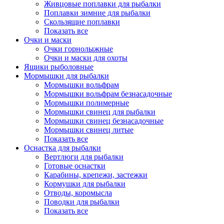
Живцовые поплавки для рыбалки
Поплавки зимние для рыбалки
Скользящие поплавки
Показать все
Очки и маски
Очки горнолыжные
Очки и маски для охоты
Ящики рыболовные
Мормышки для рыбалки
Мормышки вольфрам
Мормышки вольфрам безнасадочные
Мормышки полимерные
Мормышки свинец для рыбалки
Мормышки свинец безнасадочные
Мормышки свинец литые
Показать все
Оснастка для рыбалки
Вертлюги для рыбалки
Готовые оснастки
Карабины, крепежи, застежки
Кормушки для рыбалки
Отводы, коромысла
Поводки для рыбалки
Показать все