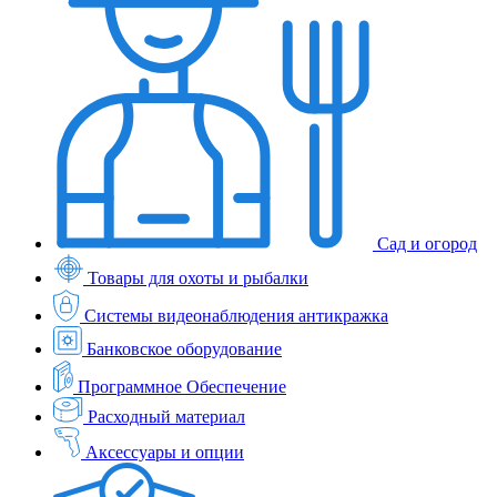
Сад и огород
Товары для охоты и рыбалки
Системы видеонаблюдения антикражка
Банковское оборудование
Программное Обеспечение
Расходный материал
Аксессуары и опции