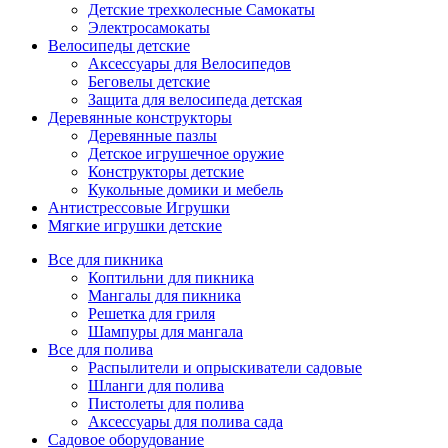
Детские трехколесные Самокаты
Электросамокаты
Велосипеды детские
Аксессуары для Велосипедов
Беговелы детские
Защита для велосипеда детская
Деревянные конструкторы
Деревянные пазлы
Детское игрушечное оружие
Конструкторы детские
Кукольные домики и мебель
Антистрессовые Игрушки
Мягкие игрушки детские
Все для пикника
Коптильни для пикника
Мангалы для пикника
Решетка для гриля
Шампуры для мангала
Все для полива
Распылители и опрыскиватели садовые
Шланги для полива
Пистолеты для полива
Аксессуары для полива сада
Садовое оборудование