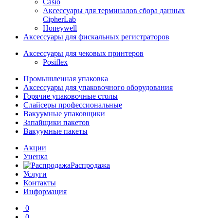
Casio
Аксессуары для терминалов сбора данных
CipherLab
Honeywell
Аксессуары для фискальных регистраторов
Аксессуары для чековых принтеров
Posiflex
Промышленная упаковка
Аксессуары для упаковочного оборудования
Горячие упаковочные столы
Слайсеры профессиональные
Вакуумные упаковщики
Запайщики пакетов
Вакуумные пакеты
Акции
Уценка
Распродажа
Услуги
Контакты
Информация
0
0