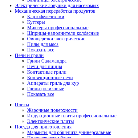
Электрические ловушки для насекомых
Механическая переработка продуктов
Картофелечистки
Куттеры
Миксеры профессиональные
Шприцы-наполнители колбасные
Овощерезки электрические
Пилы для мяса
Показать все
Печи и грили
Грили Саламандра
Печи для пиццы
Контактные грили
Конвекционные печи
Аппараты гриль для кур
Грили роликовые
Показать все
Плиты
Жарочные поверхности
Индукционные плиты профессиональные
Электрические плиты
Посуда для приготовления
Мармиты для общепита универсальные
Подогреватели блюд