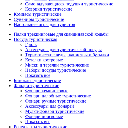
Самонадувающиеся подушки туристические
Коврики туристические
Компасы туристические
Сувениры туристические
Настольные игры для туристов
Палки треккинговые для скандинавской ходьбы
Посуда туристическая
Гриль
Аксессуары для туристической посуды
Туристические ведра, канистры и бутылки
Котелки костровые
Миски и тарелки туристические
Наборы посуды туристические
Показать все
Бинокли туристические
Фонари туристические
Фонари кемпинговые
Фонари налобные туристические
Фонари ручные туристические
Аксессуары для фонарей
Мультифонари туристические
Фонари поисковые
Показать все
Репелленты туристические