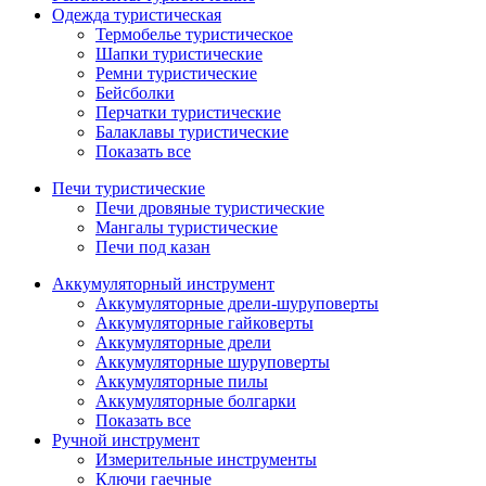
Одежда туристическая
Термобелье туристическое
Шапки туристические
Ремни туристические
Бейсболки
Перчатки туристические
Балаклавы туристические
Показать все
Печи туристические
Печи дровяные туристические
Мангалы туристические
Печи под казан
Аккумуляторный инструмент
Аккумуляторные дрели-шуруповерты
Аккумуляторные гайковерты
Аккумуляторные дрели
Аккумуляторные шуруповерты
Аккумуляторные пилы
Аккумуляторные болгарки
Показать все
Ручной инструмент
Измерительные инструменты
Ключи гаечные