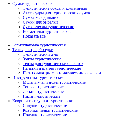
Сумки туристические
Туристические боксы и контейнеры
Аксессуары для туристических сумок
Сумка-холодильник
Сумки для рыбалки
Сумки-чехлы туристические
Косметички туристические
Показать все
Гермоупаковка туристическая
Тенты, шатры, беседки
Туристический душ
Зонты туристические
Тенты для туристических палаток
Палатки и шатры туристические
Палатки-шатры с автоматическим каркасом
Инструменты туристические
Мультитулы и ножи туристические
Топоры туристические
Лопаты туристические
Пилы туристические
Коврики и сидушки туристические
Сидушки туристические
Коврики-пенки туристические
Подушки туристические