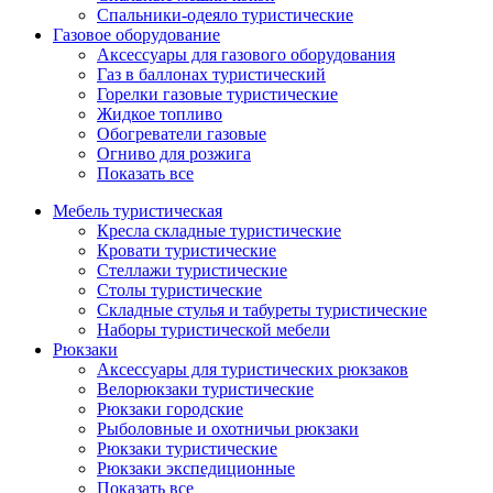
Спальники-одеяло туристические
Газовое оборудование
Аксессуары для газового оборудования
Газ в баллонах туристический
Горелки газовые туристические
Жидкое топливо
Обогреватели газовые
Огниво для розжига
Показать все
Мебель туристическая
Кресла складные туристические
Кровати туристические
Стеллажи туристические
Столы туристические
Складные стулья и табуреты туристические
Наборы туристической мебели
Рюкзаки
Аксессуары для туристических рюкзаков
Велорюкзаки туристические
Рюкзаки городские
Рыболовные и охотничьи рюкзаки
Рюкзаки туристические
Рюкзаки экспедиционные
Показать все