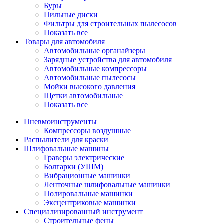
Буры
Пильные диски
Фильтры для строительных пылесосов
Показать все
Товары для автомобиля
Автомобильные органайзеры
Зарядные устройства для автомобиля
Автомобильные компрессоры
Автомобильные пылесосы
Мойки высокого давления
Щетки автомобильные
Показать все
Пневмоинструменты
Компрессоры воздушные
Распылители для краски
Шлифовальные машины
Граверы электрические
Болгарки (УШМ)
Вибрационные машинки
Ленточные шлифовальные машинки
Полировальные машинки
Эксцентриковые машинки
Специализированный инструмент
Строительные фены