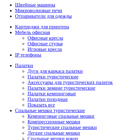
Швейные машины
Микроволновые печи
Отпариватели для одежды
Картриджи для принтера
Мебель офисная
Офисные кресла
Офисные стулья
Игровые кресла
IP телефоны
Палатки
Дуги для каркаса палатки
Палатки туристические
Аксессуары для туристических палаток
Палатки зимние туристические
Палатки кемпинговые
Палатки походные
Показать все
Спальные мешки туристические
Кемпинговые спальные мешки
Компрессионные мешки
Туристические спальные мешки
Легкие спальные мешки
Спальные мешки кокон