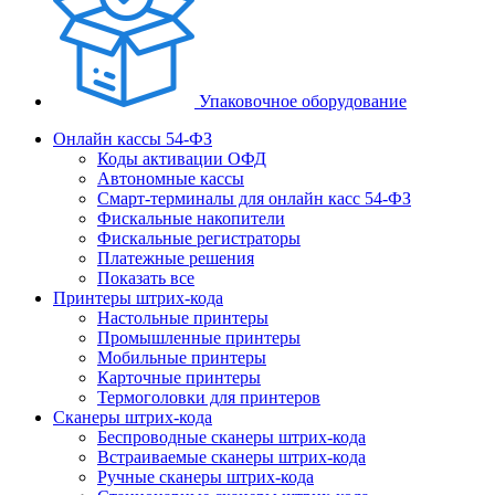
Упаковочное оборудование
Онлайн кассы 54-ФЗ
Коды активации ОФД
Автономные кассы
Смарт-терминалы для онлайн касс 54-ФЗ
Фискальные накопители
Фискальные регистраторы
Платежные решения
Показать все
Принтеры штрих-кода
Настольные принтеры
Промышленные принтеры
Мобильные принтеры
Карточные принтеры
Термоголовки для принтеров
Сканеры штрих-кода
Беспроводные сканеры штрих-кода
Встраиваемые сканеры штрих-кода
Ручные сканеры штрих-кода