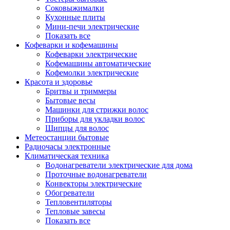
Соковыжималки
Кухонные плиты
Мини-печи электрические
Показать все
Кофеварки и кофемашины
Кофеварки электрические
Кофемашины автоматические
Кофемолки электрические
Красота и здоровье
Бритвы и триммеры
Бытовые весы
Машинки для стрижки волос
Приборы для укладки волос
Щипцы для волос
Метеостанции бытовые
Радиочасы электронные
Климатическая техника
Водонагреватели электрические для дома
Проточные водонагреватели
Конвекторы электрические
Обогреватели
Тепловентиляторы
Тепловые завесы
Показать все