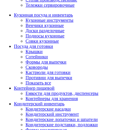
Тележки сервировочные
Кухонная посуда и инвентарь
Кухонные инструменты
Венчики кухонные
Доски разделочные
Подносы кухонные
Совки кухонные
Посуда для готовки
Крышки
Сотейники
Формы для выпечки
Сковороды
Кастрюли для готовки
Противни для выпечки
Показать все
Контейнер пищевой
Емкости для продуктов, диспенсеры
Контейнеры для хранения
Кондитерский инвентарь
Кондитерские насадки
Кондитерский инструмент
Кондитерские лопаточки и шпатели
Кондитерские подставки, подложки
Форма кондитерская