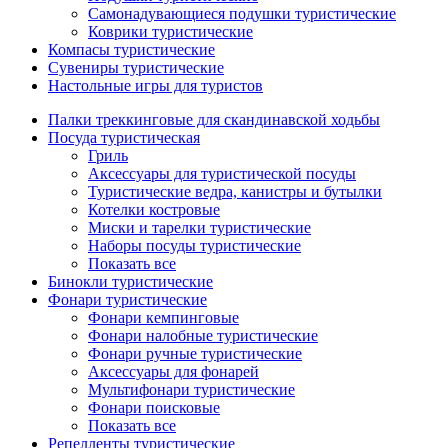
Самонадувающиеся подушки туристические
Коврики туристические
Компасы туристические
Сувениры туристические
Настольные игры для туристов
Палки треккинговые для скандинавской ходьбы
Посуда туристическая
Гриль
Аксессуары для туристической посуды
Туристические ведра, канистры и бутылки
Котелки костровые
Миски и тарелки туристические
Наборы посуды туристические
Показать все
Бинокли туристические
Фонари туристические
Фонари кемпинговые
Фонари налобные туристические
Фонари ручные туристические
Аксессуары для фонарей
Мультифонари туристические
Фонари поисковые
Показать все
Репелленты туристические