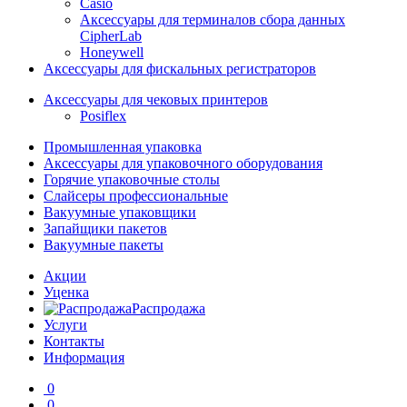
Casio
Аксессуары для терминалов сбора данных
CipherLab
Honeywell
Аксессуары для фискальных регистраторов
Аксессуары для чековых принтеров
Posiflex
Промышленная упаковка
Аксессуары для упаковочного оборудования
Горячие упаковочные столы
Слайсеры профессиональные
Вакуумные упаковщики
Запайщики пакетов
Вакуумные пакеты
Акции
Уценка
Распродажа
Услуги
Контакты
Информация
0
0