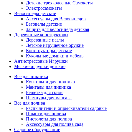
Детские трехколесные Самокаты
Электросамокаты
Велосипеды детские
Аксессуары для Велосипедов
Беговелы детские
Защита для велосипеда детская
Деревянные конструкторы
Деревянные пазлы
Детское игрушечное оружие
Конструкторы детские
Кукольные домики и мебель
Антистрессовые Игрушки
Мягкие игрушки детские
Все для пикника
Коптильни для пикника
Мангалы для пикника
Решетка для гриля
Шампуры для мангала
Все для полива
Распылители и опрыскиватели садовые
Шланги для полива
Пистолеты для полива
Аксессуары для полива сада
Садовое оборудование