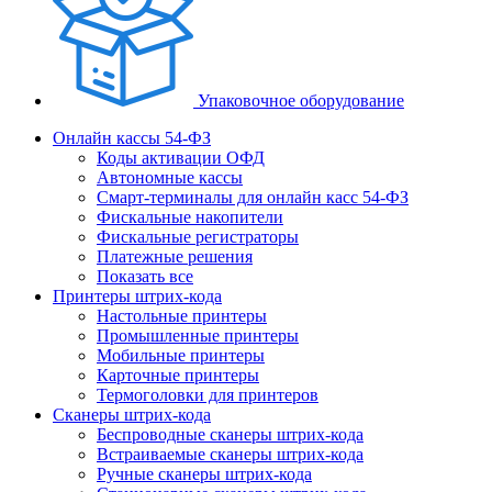
Упаковочное оборудование
Онлайн кассы 54-ФЗ
Коды активации ОФД
Автономные кассы
Смарт-терминалы для онлайн касс 54-ФЗ
Фискальные накопители
Фискальные регистраторы
Платежные решения
Показать все
Принтеры штрих-кода
Настольные принтеры
Промышленные принтеры
Мобильные принтеры
Карточные принтеры
Термоголовки для принтеров
Сканеры штрих-кода
Беспроводные сканеры штрих-кода
Встраиваемые сканеры штрих-кода
Ручные сканеры штрих-кода