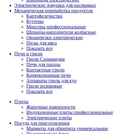
Электрические ловушки для насекомых
Механическая переработка продуктов
Картофелечистки
Куттеры
Миксеры профессиональные
Шприцы-наполнители колбасные
Овощерезки электрические
Пилы для мяса
Показать все
Печи и грили
Грили Саламандра
Печи для пиццы
Контактные грили
Конвекционные печи
Аппараты гриль для кур
Грили роликовые
Показать все
Плиты
Жарочные поверхности
Индукционные плиты профессиональные
Электрические плиты
Посуда для приготовления
Мармиты для общепита универсальные
Подогреватели блюд