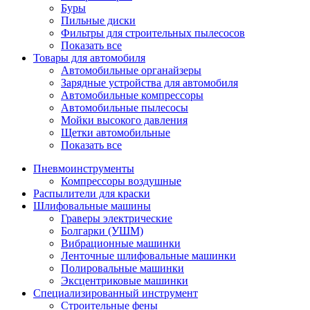
Буры
Пильные диски
Фильтры для строительных пылесосов
Показать все
Товары для автомобиля
Автомобильные органайзеры
Зарядные устройства для автомобиля
Автомобильные компрессоры
Автомобильные пылесосы
Мойки высокого давления
Щетки автомобильные
Показать все
Пневмоинструменты
Компрессоры воздушные
Распылители для краски
Шлифовальные машины
Граверы электрические
Болгарки (УШМ)
Вибрационные машинки
Ленточные шлифовальные машинки
Полировальные машинки
Эксцентриковые машинки
Специализированный инструмент
Строительные фены