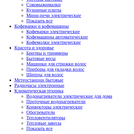
Соковыжималки
Кухонные плиты
Мини-печи электрические
Показать все
Кофеварки и кофемашины
Кофеварки электрические
Кофемашины автоматические
Кофемолки электрические
Красота и здоровье
Бритвы и триммеры
Бытовые весы
Машинки для стрижки волос
Приборы для укладки волос
Щипцы для волос
Метеостанции бытовые
Радиочасы электронные
Климатическая техника
Водонагреватели электрические для дома
Проточные водонагреватели
Конвекторы электрические
Обогреватели
Тепловентиляторы
Тепловые завесы
Показать все