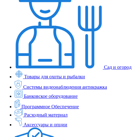
Сад и огород
Товары для охоты и рыбалки
Системы видеонаблюдения антикражка
Банковское оборудование
Программное Обеспечение
Расходный материал
Аксессуары и опции