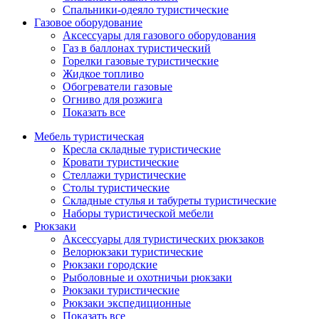
Спальники-одеяло туристические
Газовое оборудование
Аксессуары для газового оборудования
Газ в баллонах туристический
Горелки газовые туристические
Жидкое топливо
Обогреватели газовые
Огниво для розжига
Показать все
Мебель туристическая
Кресла складные туристические
Кровати туристические
Стеллажи туристические
Столы туристические
Складные стулья и табуреты туристические
Наборы туристической мебели
Рюкзаки
Аксессуары для туристических рюкзаков
Велорюкзаки туристические
Рюкзаки городские
Рыболовные и охотничьи рюкзаки
Рюкзаки туристические
Рюкзаки экспедиционные
Показать все