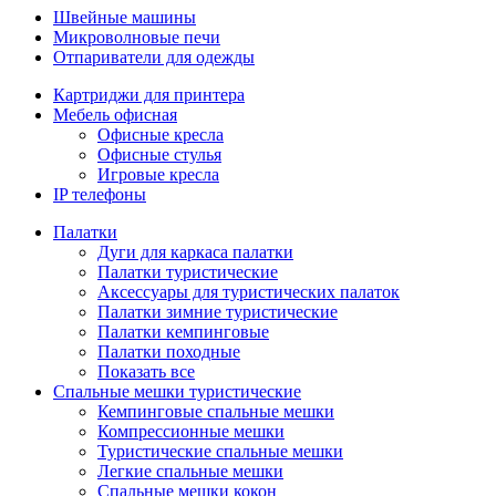
Швейные машины
Микроволновые печи
Отпариватели для одежды
Картриджи для принтера
Мебель офисная
Офисные кресла
Офисные стулья
Игровые кресла
IP телефоны
Палатки
Дуги для каркаса палатки
Палатки туристические
Аксессуары для туристических палаток
Палатки зимние туристические
Палатки кемпинговые
Палатки походные
Показать все
Спальные мешки туристические
Кемпинговые спальные мешки
Компрессионные мешки
Туристические спальные мешки
Легкие спальные мешки
Спальные мешки кокон