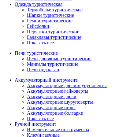
Одежда туристическая
Термобелье туристическое
Шапки туристические
Ремни туристические
Бейсболки
Перчатки туристические
Балаклавы туристические
Показать все
Печи туристические
Печи дровяные туристические
Мангалы туристические
Печи под казан
Аккумуляторный инструмент
Аккумуляторные дрели-шуруповерты
Аккумуляторные гайковерты
Аккумуляторные дрели
Аккумуляторные шуруповерты
Аккумуляторные пилы
Аккумуляторные болгарки
Показать все
Ручной инструмент
Измерительные инструменты
Ключи гаечные