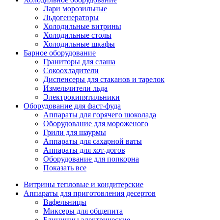
Лари морозильные
Льдогенераторы
Холодильные витрины
Холодильные столы
Холодильные шкафы
Барное оборудование
Граниторы для слаша
Сокоохладители
Диспенсеры для стаканов и тарелок
Измельчители льда
Электрокипятильники
Оборудование для фаст-фуда
Аппараты для горячего шоколада
Оборудование для мороженого
Грили для шаурмы
Аппараты для сахарной ваты
Аппараты для хот-догов
Оборудование для попкорна
Показать все
Витрины тепловые и кондитерские
Аппараты для приготовления десертов
Вафельницы
Миксеры для общепита
Блинницы электрические