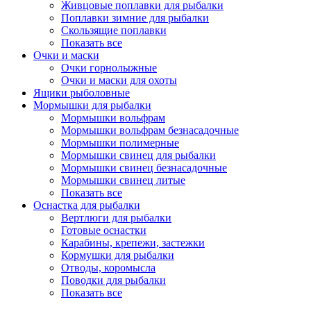
Живцовые поплавки для рыбалки
Поплавки зимние для рыбалки
Скользящие поплавки
Показать все
Очки и маски
Очки горнолыжные
Очки и маски для охоты
Ящики рыболовные
Мормышки для рыбалки
Мормышки вольфрам
Мормышки вольфрам безнасадочные
Мормышки полимерные
Мормышки свинец для рыбалки
Мормышки свинец безнасадочные
Мормышки свинец литые
Показать все
Оснастка для рыбалки
Вертлюги для рыбалки
Готовые оснастки
Карабины, крепежи, застежки
Кормушки для рыбалки
Отводы, коромысла
Поводки для рыбалки
Показать все