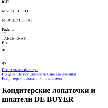
ICEL
MARTELLATO
MERCER Culinary
Paderno
TABLE CRAFT
Вес
от
-
до
Показать все фильтры
По цене
По популярности
Сначала новинки
Кондитерские лопаточки и шпатели
Кондитерские лопаточки и
шпатели DE BUYER