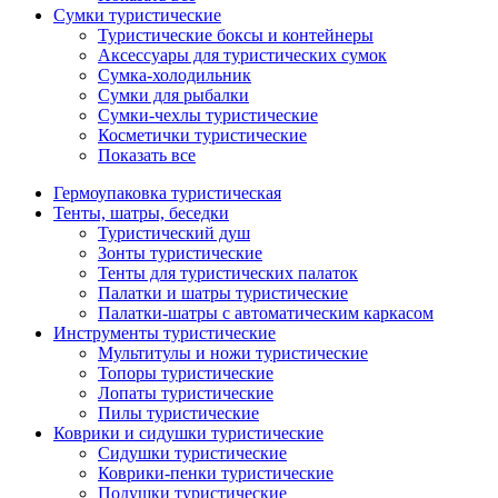
Сумки туристические
Туристические боксы и контейнеры
Аксессуары для туристических сумок
Сумка-холодильник
Сумки для рыбалки
Сумки-чехлы туристические
Косметички туристические
Показать все
Гермоупаковка туристическая
Тенты, шатры, беседки
Туристический душ
Зонты туристические
Тенты для туристических палаток
Палатки и шатры туристические
Палатки-шатры с автоматическим каркасом
Инструменты туристические
Мультитулы и ножи туристические
Топоры туристические
Лопаты туристические
Пилы туристические
Коврики и сидушки туристические
Сидушки туристические
Коврики-пенки туристические
Подушки туристические