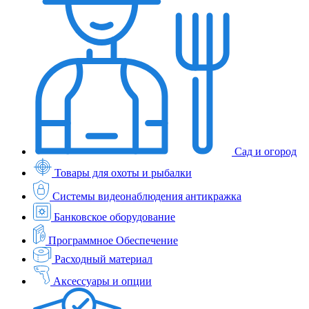
Сад и огород
Товары для охоты и рыбалки
Системы видеонаблюдения антикражка
Банковское оборудование
Программное Обеспечение
Расходный материал
Аксессуары и опции