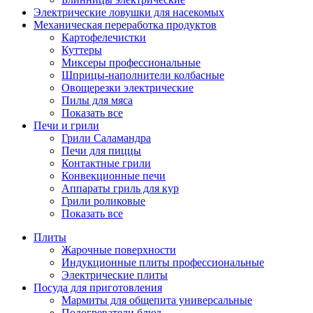
Электрические ловушки для насекомых
Механическая переработка продуктов
Картофелечистки
Куттеры
Миксеры профессиональные
Шприцы-наполнители колбасные
Овощерезки электрические
Пилы для мяса
Показать все
Печи и грили
Грили Саламандра
Печи для пиццы
Контактные грили
Конвекционные печи
Аппараты гриль для кур
Грили роликовые
Показать все
Плиты
Жарочные поверхности
Индукционные плиты профессиональные
Электрические плиты
Посуда для приготовления
Мармиты для общепита универсальные
Подогреватели блюд