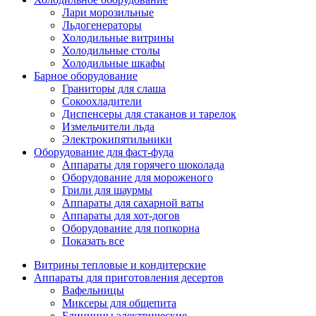
Лари морозильные
Льдогенераторы
Холодильные витрины
Холодильные столы
Холодильные шкафы
Барное оборудование
Граниторы для слаша
Сокоохладители
Диспенсеры для стаканов и тарелок
Измельчители льда
Электрокипятильники
Оборудование для фаст-фуда
Аппараты для горячего шоколада
Оборудование для мороженого
Грили для шаурмы
Аппараты для сахарной ваты
Аппараты для хот-догов
Оборудование для попкорна
Показать все
Витрины тепловые и кондитерские
Аппараты для приготовления десертов
Вафельницы
Миксеры для общепита
Блинницы электрические