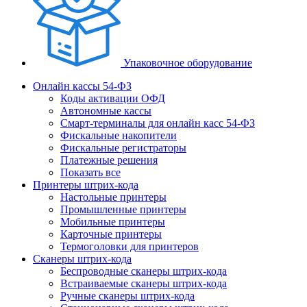
Упаковочное оборудование
Онлайн кассы 54-ФЗ
Коды активации ОФД
Автономные кассы
Смарт-терминалы для онлайн касс 54-ФЗ
Фискальные накопители
Фискальные регистраторы
Платежные решения
Показать все
Принтеры штрих-кода
Настольные принтеры
Промышленные принтеры
Мобильные принтеры
Карточные принтеры
Термоголовки для принтеров
Сканеры штрих-кода
Беспроводные сканеры штрих-кода
Встраиваемые сканеры штрих-кода
Ручные сканеры штрих-кода