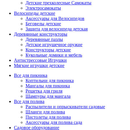
Детские трехколесные Самокаты
Электросамокаты
Велосипеды детские
Аксессуары для Велосипедов
Беговелы детские
Защита для велосипеда детская
Деревянные конструкторы
Деревянные пазлы
Детское игрушечное оружие
Конструкторы детские
Кукольные домики и мебель
Антистрессовые Игрушки
Мягкие игрушки детские
Все для пикника
Коптильни для пикника
Мангалы для пикника
Решетка для гриля
Шампуры для мангала
Все для полива
Распылители и опрыскиватели садовые
Шланги для полива
Пистолеты для полива
Аксессуары для полива сада
Садовое оборудование