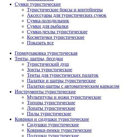
Сумки туристические
Туристические боксы и контейнеры
Аксессуары для туристических сумок
Сумка-холодильник
Сумки для рыбалки
Сумки-чехлы туристические
Косметички туристические
Показать все
Гермоупаковка туристическая
Тенты, шатры, беседки
Туристический душ
Зонты туристические
Тенты для туристических палаток
Палатки и шатры туристические
Палатки-шатры с автоматическим каркасом
Инструменты туристические
Мультитулы и ножи туристические
Топоры туристические
Лопаты туристические
Пилы туристические
Коврики и сидушки туристические
Сидушки туристические
Коврики-пенки туристические
Подушки туристические