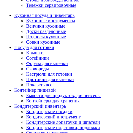
Тележки сервировочные
Кухонная посуда и инвентарь
Кухонные инструменты
Венчики кухонные
Доски разделочные
Подносы кухонные
Совки кухонные
Посуда для готовки
Крышки
Сотейники
Формы для выпечки
Сковороды
Кастрюли для готовки
Противни для выпечки
Показать все
Контейнер пищевой
Емкости для продуктов, диспенсеры
Контейнеры для хранения
Кондитерский инвентарь
Кондитерские насадки
Кондитерский инструмент
Кондитерские лопаточки и шпатели
Кондитерские подставки, подложки
Форма кондитерская