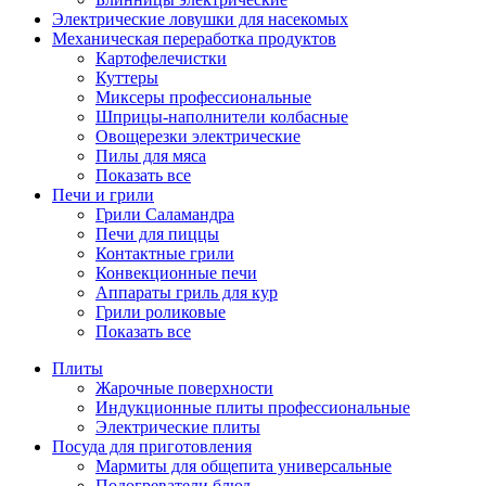
Электрические ловушки для насекомых
Механическая переработка продуктов
Картофелечистки
Куттеры
Миксеры профессиональные
Шприцы-наполнители колбасные
Овощерезки электрические
Пилы для мяса
Показать все
Печи и грили
Грили Саламандра
Печи для пиццы
Контактные грили
Конвекционные печи
Аппараты гриль для кур
Грили роликовые
Показать все
Плиты
Жарочные поверхности
Индукционные плиты профессиональные
Электрические плиты
Посуда для приготовления
Мармиты для общепита универсальные
Подогреватели блюд