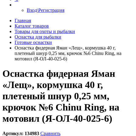
Вход\Регистрация
Главная
Каталог товаров
Товары для охоты и рыбалки
Оснастка для рыбалки
Готовые оснастки
Оснастка фидерная Яман «Лещ», кормушка 40 г,
плетеный шнур 0,25 мм, крючок №6 Chinu Ring, на
мотовил (Я-ОЛ-40-025-6)
Оснастка фидерная Яман
«Лещ», кормушка 40 г,
плетеный шнур 0,25 мм,
крючок №6 Chinu Ring, на
мотовил (Я-ОЛ-40-025-6)
Артикул:
134983
Сравнить