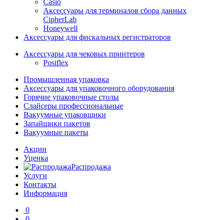
Casio
Аксессуары для терминалов сбора данных
CipherLab
Honeywell
Аксессуары для фискальных регистраторов
Аксессуары для чековых принтеров
Posiflex
Промышленная упаковка
Аксессуары для упаковочного оборудования
Горячие упаковочные столы
Слайсеры профессиональные
Вакуумные упаковщики
Запайщики пакетов
Вакуумные пакеты
Акции
Уценка
Распродажа
Услуги
Контакты
Информация
0
0