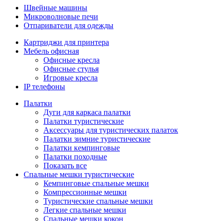
Швейные машины
Микроволновые печи
Отпариватели для одежды
Картриджи для принтера
Мебель офисная
Офисные кресла
Офисные стулья
Игровые кресла
IP телефоны
Палатки
Дуги для каркаса палатки
Палатки туристические
Аксессуары для туристических палаток
Палатки зимние туристические
Палатки кемпинговые
Палатки походные
Показать все
Спальные мешки туристические
Кемпинговые спальные мешки
Компрессионные мешки
Туристические спальные мешки
Легкие спальные мешки
Спальные мешки кокон