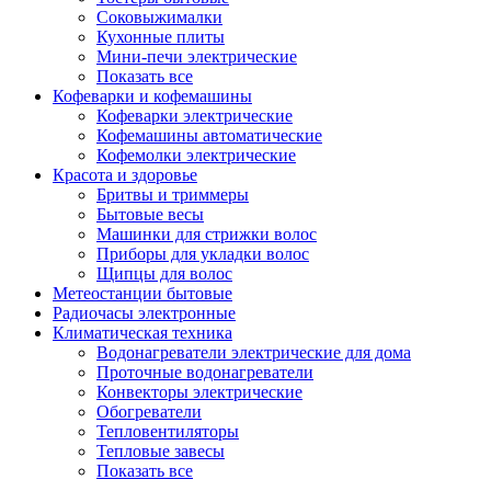
Соковыжималки
Кухонные плиты
Мини-печи электрические
Показать все
Кофеварки и кофемашины
Кофеварки электрические
Кофемашины автоматические
Кофемолки электрические
Красота и здоровье
Бритвы и триммеры
Бытовые весы
Машинки для стрижки волос
Приборы для укладки волос
Щипцы для волос
Метеостанции бытовые
Радиочасы электронные
Климатическая техника
Водонагреватели электрические для дома
Проточные водонагреватели
Конвекторы электрические
Обогреватели
Тепловентиляторы
Тепловые завесы
Показать все