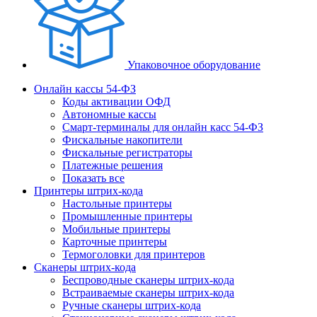
Упаковочное оборудование
Онлайн кассы 54-ФЗ
Коды активации ОФД
Автономные кассы
Смарт-терминалы для онлайн касс 54-ФЗ
Фискальные накопители
Фискальные регистраторы
Платежные решения
Показать все
Принтеры штрих-кода
Настольные принтеры
Промышленные принтеры
Мобильные принтеры
Карточные принтеры
Термоголовки для принтеров
Сканеры штрих-кода
Беспроводные сканеры штрих-кода
Встраиваемые сканеры штрих-кода
Ручные сканеры штрих-кода