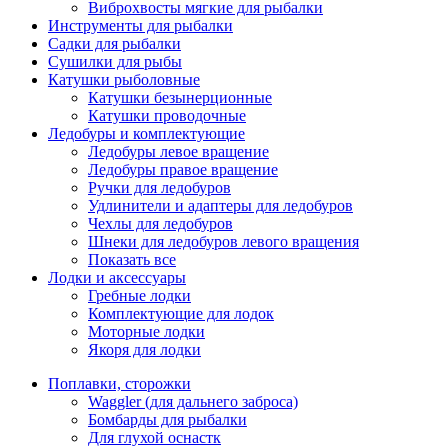
Виброхвосты мягкие для рыбалки
Инструменты для рыбалки
Садки для рыбалки
Сушилки для рыбы
Катушки рыболовные
Катушки безынерционные
Катушки проводочные
Ледобуры и комплектующие
Ледобуры левое вращение
Ледобуры правое вращение
Ручки для ледобуров
Удлинители и адаптеры для ледобуров
Чехлы для ледобуров
Шнеки для ледобуров левого вращения
Показать все
Лодки и аксессуары
Гребные лодки
Комплектующие для лодок
Моторные лодки
Якоря для лодки
Поплавки, сторожки
Waggler (для дальнего заброса)
Бомбарды для рыбалки
Для глухой оснастк