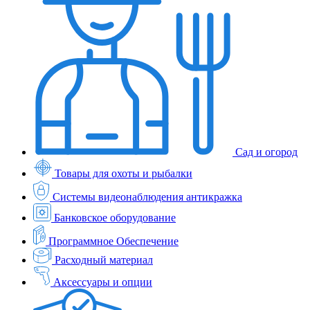
Сад и огород
Товары для охоты и рыбалки
Системы видеонаблюдения антикражка
Банковское оборудование
Программное Обеспечение
Расходный материал
Аксессуары и опции