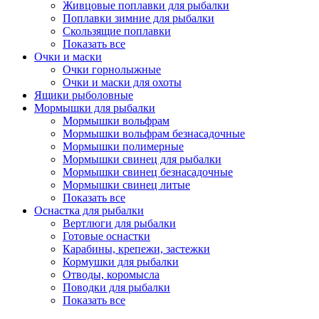
Живцовые поплавки для рыбалки
Поплавки зимние для рыбалки
Скользящие поплавки
Показать все
Очки и маски
Очки горнолыжные
Очки и маски для охоты
Ящики рыболовные
Мормышки для рыбалки
Мормышки вольфрам
Мормышки вольфрам безнасадочные
Мормышки полимерные
Мормышки свинец для рыбалки
Мормышки свинец безнасадочные
Мормышки свинец литые
Показать все
Оснастка для рыбалки
Вертлюги для рыбалки
Готовые оснастки
Карабины, крепежи, застежки
Кормушки для рыбалки
Отводы, коромысла
Поводки для рыбалки
Показать все