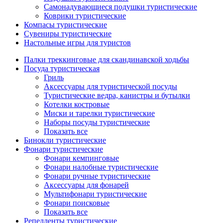
Самонадувающиеся подушки туристические
Коврики туристические
Компасы туристические
Сувениры туристические
Настольные игры для туристов
Палки треккинговые для скандинавской ходьбы
Посуда туристическая
Гриль
Аксессуары для туристической посуды
Туристические ведра, канистры и бутылки
Котелки костровые
Миски и тарелки туристические
Наборы посуды туристические
Показать все
Бинокли туристические
Фонари туристические
Фонари кемпинговые
Фонари налобные туристические
Фонари ручные туристические
Аксессуары для фонарей
Мультифонари туристические
Фонари поисковые
Показать все
Репелленты туристические