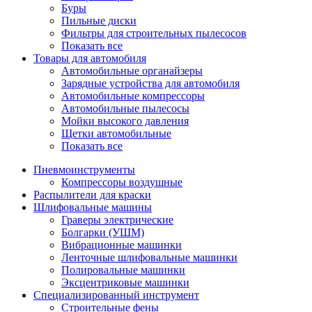
Буры
Пильные диски
Фильтры для строительных пылесосов
Показать все
Товары для автомобиля
Автомобильные органайзеры
Зарядные устройства для автомобиля
Автомобильные компрессоры
Автомобильные пылесосы
Мойки высокого давления
Щетки автомобильные
Показать все
Пневмоинструменты
Компрессоры воздушные
Распылители для краски
Шлифовальные машины
Граверы электрические
Болгарки (УШМ)
Вибрационные машинки
Ленточные шлифовальные машинки
Полировальные машинки
Эксцентриковые машинки
Специализированный инструмент
Строительные фены