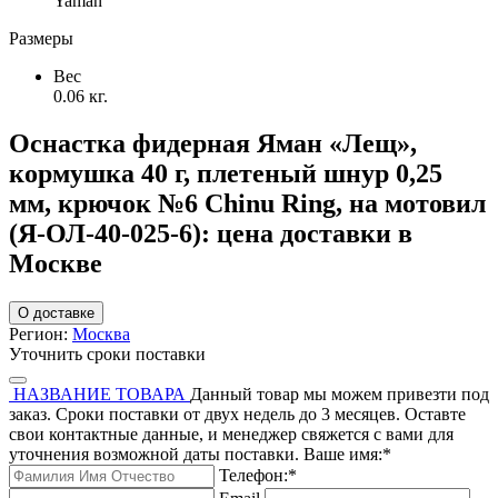
Yaman
Размеры
Вес
0.06 кг.
Оснастка фидерная Яман «Лещ»,
кормушка 40 г, плетеный шнур 0,25
мм, крючок №6 Chinu Ring, на мотовил
(Я-ОЛ-40-025-6): цена доставки в
Москве
О доставке
Регион:
Москва
Уточнить сроки поставки
НАЗВАНИЕ ТОВАРА
Данный товар мы можем привезти под
заказ. Сроки поставки от двух недель до 3 месяцев. Оставте
свои контактные данные, и менеджер свяжется с вами для
уточнения возможной даты поставки.
Ваше имя:
*
Телефон:
*