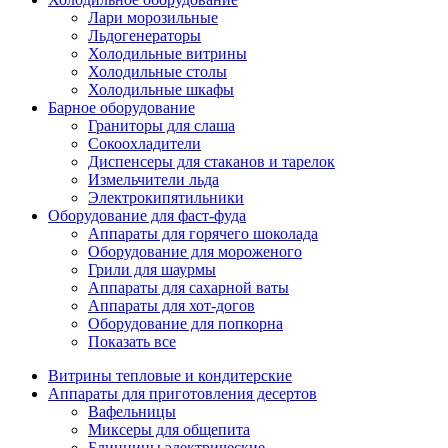
Лари морозильные
Льдогенераторы
Холодильные витрины
Холодильные столы
Холодильные шкафы
Барное оборудование
Граниторы для слаша
Сокоохладители
Диспенсеры для стаканов и тарелок
Измельчители льда
Электрокипятильники
Оборудование для фаст-фуда
Аппараты для горячего шоколада
Оборудование для мороженого
Грили для шаурмы
Аппараты для сахарной ваты
Аппараты для хот-догов
Оборудование для попкорна
Показать все
Витрины тепловые и кондитерские
Аппараты для приготовления десертов
Вафельницы
Миксеры для общепита
Блинницы электрические