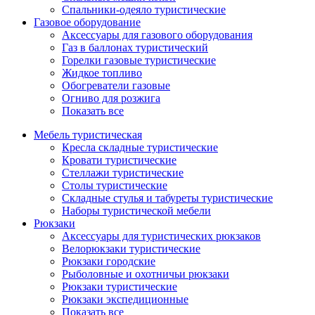
Спальники-одеяло туристические
Газовое оборудование
Аксессуары для газового оборудования
Газ в баллонах туристический
Горелки газовые туристические
Жидкое топливо
Обогреватели газовые
Огниво для розжига
Показать все
Мебель туристическая
Кресла складные туристические
Кровати туристические
Стеллажи туристические
Столы туристические
Складные стулья и табуреты туристические
Наборы туристической мебели
Рюкзаки
Аксессуары для туристических рюкзаков
Велорюкзаки туристические
Рюкзаки городские
Рыболовные и охотничьи рюкзаки
Рюкзаки туристические
Рюкзаки экспедиционные
Показать все