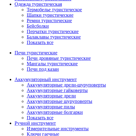
Одежда туристическая
Термобелье туристическое
Шапки туристические
Ремни туристические
Бейсболки
Перчатки туристические
Балаклавы туристические
Показать все
Печи туристические
Печи дровяные туристические
Мангалы туристические
Печи под казан
Аккумуляторный инструмент
Аккумуляторные дрели-шуруповерты
Аккумуляторные гайковерты
Аккумуляторные дрели
Аккумуляторные шуруповерты
Аккумуляторные пилы
Аккумуляторные болгарки
Показать все
Ручной инструмент
Измерительные инструменты
Ключи гаечные