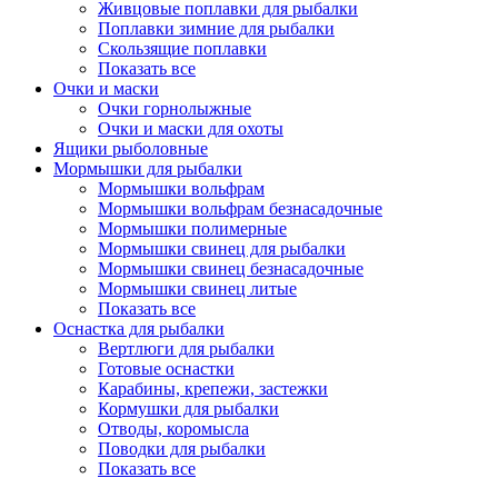
Живцовые поплавки для рыбалки
Поплавки зимние для рыбалки
Скользящие поплавки
Показать все
Очки и маски
Очки горнолыжные
Очки и маски для охоты
Ящики рыболовные
Мормышки для рыбалки
Мормышки вольфрам
Мормышки вольфрам безнасадочные
Мормышки полимерные
Мормышки свинец для рыбалки
Мормышки свинец безнасадочные
Мормышки свинец литые
Показать все
Оснастка для рыбалки
Вертлюги для рыбалки
Готовые оснастки
Карабины, крепежи, застежки
Кормушки для рыбалки
Отводы, коромысла
Поводки для рыбалки
Показать все