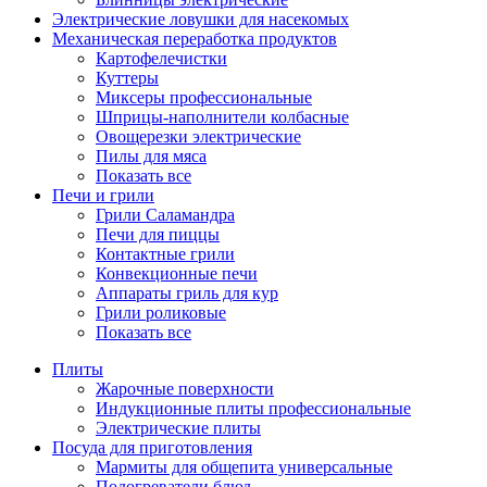
Электрические ловушки для насекомых
Механическая переработка продуктов
Картофелечистки
Куттеры
Миксеры профессиональные
Шприцы-наполнители колбасные
Овощерезки электрические
Пилы для мяса
Показать все
Печи и грили
Грили Саламандра
Печи для пиццы
Контактные грили
Конвекционные печи
Аппараты гриль для кур
Грили роликовые
Показать все
Плиты
Жарочные поверхности
Индукционные плиты профессиональные
Электрические плиты
Посуда для приготовления
Мармиты для общепита универсальные
Подогреватели блюд