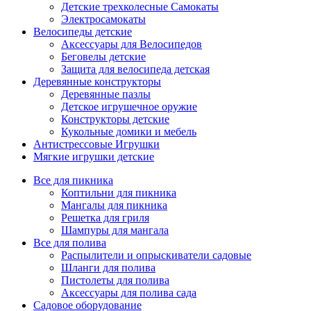
Детские трехколесные Самокаты
Электросамокаты
Велосипеды детские
Аксессуары для Велосипедов
Беговелы детские
Защита для велосипеда детская
Деревянные конструкторы
Деревянные пазлы
Детское игрушечное оружие
Конструкторы детские
Кукольные домики и мебель
Антистрессовые Игрушки
Мягкие игрушки детские
Все для пикника
Коптильни для пикника
Мангалы для пикника
Решетка для гриля
Шампуры для мангала
Все для полива
Распылители и опрыскиватели садовые
Шланги для полива
Пистолеты для полива
Аксессуары для полива сада
Садовое оборудование