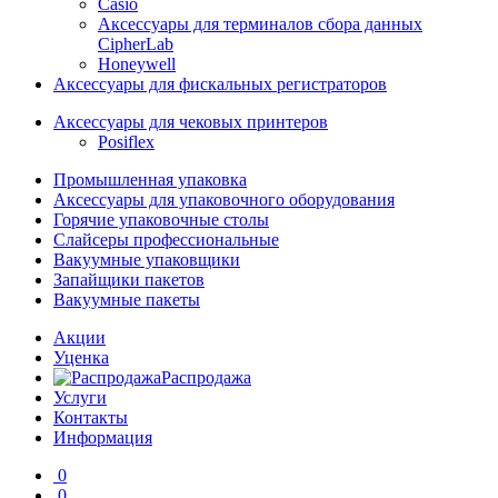
Casio
Аксессуары для терминалов сбора данных
CipherLab
Honeywell
Аксессуары для фискальных регистраторов
Аксессуары для чековых принтеров
Posiflex
Промышленная упаковка
Аксессуары для упаковочного оборудования
Горячие упаковочные столы
Слайсеры профессиональные
Вакуумные упаковщики
Запайщики пакетов
Вакуумные пакеты
Акции
Уценка
Распродажа
Услуги
Контакты
Информация
0
0