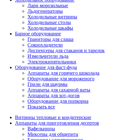
Лари морозильные
Льдогенераторы
Холодильные витрины
Холодильные столы
Холодильные шкафы
Барное оборудование
Граниторы для слаша
Сокоохладители
Диспенсеры для стаканов и тарелок
Измельчители льда
Электрокипятильники
Оборудование для фаст-фуда
Аппараты для горячего шоколада
Оборудование для мороженого
Грили для шаурмы
Аппараты для сахарной ваты
Аппараты для хот-догов
Оборудование для попкорна
Показать все
Витрины тепловые и кондитерские
Аппараты для приготовления десертов
Вафельницы
Миксеры для общепита
Блинницы электрические