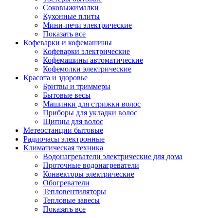
Соковыжималки
Кухонные плиты
Мини-печи электрические
Показать все
Кофеварки и кофемашины
Кофеварки электрические
Кофемашины автоматические
Кофемолки электрические
Красота и здоровье
Бритвы и триммеры
Бытовые весы
Машинки для стрижки волос
Приборы для укладки волос
Щипцы для волос
Метеостанции бытовые
Радиочасы электронные
Климатическая техника
Водонагреватели электрические для дома
Проточные водонагреватели
Конвекторы электрические
Обогреватели
Тепловентиляторы
Тепловые завесы
Показать все