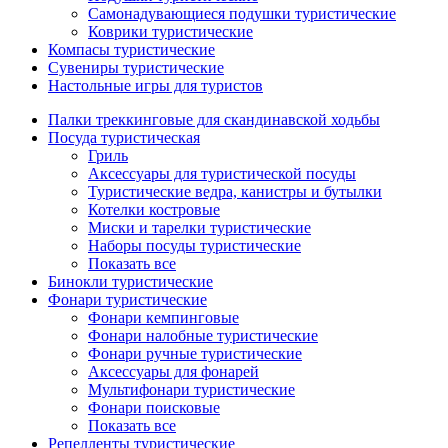
Самонадувающиеся подушки туристические
Коврики туристические
Компасы туристические
Сувениры туристические
Настольные игры для туристов
Палки треккинговые для скандинавской ходьбы
Посуда туристическая
Гриль
Аксессуары для туристической посуды
Туристические ведра, канистры и бутылки
Котелки костровые
Миски и тарелки туристические
Наборы посуды туристические
Показать все
Бинокли туристические
Фонари туристические
Фонари кемпинговые
Фонари налобные туристические
Фонари ручные туристические
Аксессуары для фонарей
Мультифонари туристические
Фонари поисковые
Показать все
Репелленты туристические