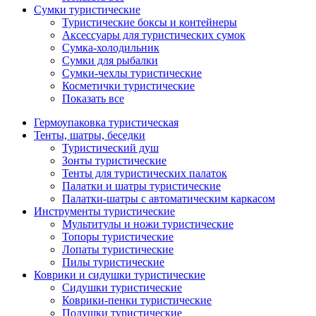
Сумки туристические
Туристические боксы и контейнеры
Аксессуары для туристических сумок
Сумка-холодильник
Сумки для рыбалки
Сумки-чехлы туристические
Косметички туристические
Показать все
Гермоупаковка туристическая
Тенты, шатры, беседки
Туристический душ
Зонты туристические
Тенты для туристических палаток
Палатки и шатры туристические
Палатки-шатры с автоматическим каркасом
Инструменты туристические
Мультитулы и ножи туристические
Топоры туристические
Лопаты туристические
Пилы туристические
Коврики и сидушки туристические
Сидушки туристические
Коврики-пенки туристические
Подушки туристические