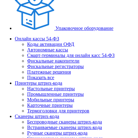
Упаковочное оборудование
Онлайн кассы 54-ФЗ
Коды активации ОФД
Автономные кассы
Смарт-терминалы для онлайн касс 54-ФЗ
Фискальные накопители
Фискальные регистраторы
Платежные решения
Показать все
Принтеры штрих-кода
Настольные принтеры
Промышленные принтеры
Мобильные принтеры
Карточные принтеры
Термоголовки для принтеров
Сканеры штрих-кода
Беспроводные сканеры штрих-кода
Встраиваемые сканеры штрих-кода
Ручные сканеры штрих-кода