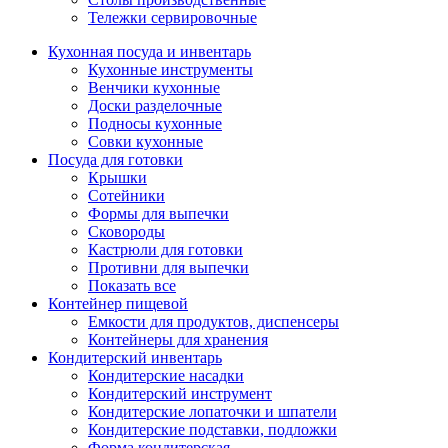
Тележки сервировочные
Кухонная посуда и инвентарь
Кухонные инструменты
Венчики кухонные
Доски разделочные
Подносы кухонные
Совки кухонные
Посуда для готовки
Крышки
Сотейники
Формы для выпечки
Сковороды
Кастрюли для готовки
Противни для выпечки
Показать все
Контейнер пищевой
Емкости для продуктов, диспенсеры
Контейнеры для хранения
Кондитерский инвентарь
Кондитерские насадки
Кондитерский инструмент
Кондитерские лопаточки и шпатели
Кондитерские подставки, подложки
Форма кондитерская