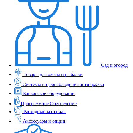
Сад и огород
Товары для охоты и рыбалки
Системы видеонаблюдения антикражка
Банковское оборудование
Программное Обеспечение
Расходный материал
Аксессуары и опции