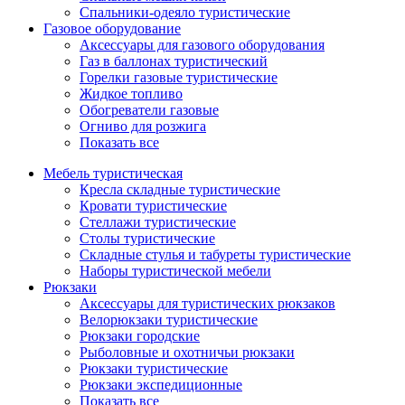
Спальники-одеяло туристические
Газовое оборудование
Аксессуары для газового оборудования
Газ в баллонах туристический
Горелки газовые туристические
Жидкое топливо
Обогреватели газовые
Огниво для розжига
Показать все
Мебель туристическая
Кресла складные туристические
Кровати туристические
Стеллажи туристические
Столы туристические
Складные стулья и табуреты туристические
Наборы туристической мебели
Рюкзаки
Аксессуары для туристических рюкзаков
Велорюкзаки туристические
Рюкзаки городские
Рыболовные и охотничьи рюкзаки
Рюкзаки туристические
Рюкзаки экспедиционные
Показать все