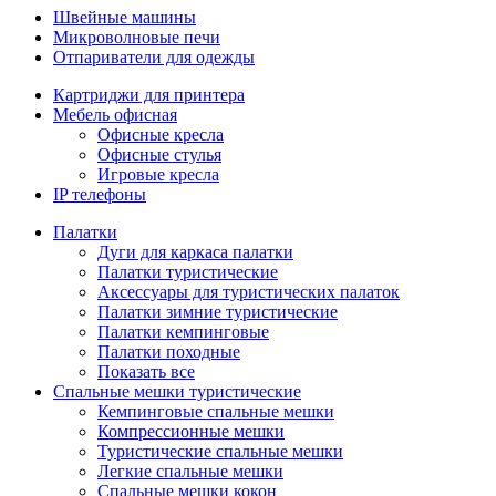
Швейные машины
Микроволновые печи
Отпариватели для одежды
Картриджи для принтера
Мебель офисная
Офисные кресла
Офисные стулья
Игровые кресла
IP телефоны
Палатки
Дуги для каркаса палатки
Палатки туристические
Аксессуары для туристических палаток
Палатки зимние туристические
Палатки кемпинговые
Палатки походные
Показать все
Спальные мешки туристические
Кемпинговые спальные мешки
Компрессионные мешки
Туристические спальные мешки
Легкие спальные мешки
Спальные мешки кокон