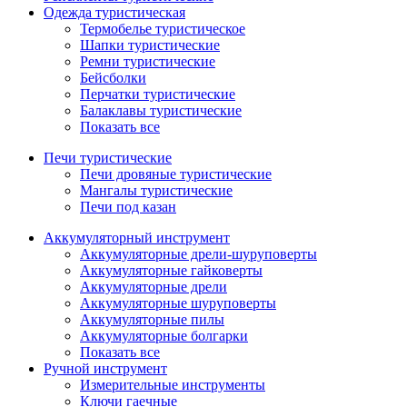
Одежда туристическая
Термобелье туристическое
Шапки туристические
Ремни туристические
Бейсболки
Перчатки туристические
Балаклавы туристические
Показать все
Печи туристические
Печи дровяные туристические
Мангалы туристические
Печи под казан
Аккумуляторный инструмент
Аккумуляторные дрели-шуруповерты
Аккумуляторные гайковерты
Аккумуляторные дрели
Аккумуляторные шуруповерты
Аккумуляторные пилы
Аккумуляторные болгарки
Показать все
Ручной инструмент
Измерительные инструменты
Ключи гаечные