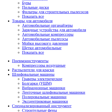
Буры
Пильные диски
Фильтры для строительных пылесосов
Показать все
Товары для автомобиля
Автомобильные органайзеры
Зарядные устройства для автомобиля
Автомобильные компрессоры
Автомобильные пылесосы
Мойки высокого давления
Щетки автомобильные
Показать все
Пневмоинструменты
Компрессоры воздушные
Распылители для краски
Шлифовальные машины
Граверы электрические
Болгарки (УШМ)
Вибрационные машинки
Ленточные шлифовальные машинки
Полировальные машинки
Эксцентриковые машинки
Специализированный инструмент
Строительные фены