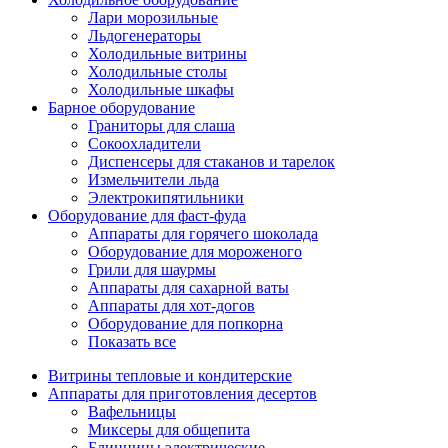
Лари морозильные
Льдогенераторы
Холодильные витрины
Холодильные столы
Холодильные шкафы
Барное оборудование
Граниторы для слаша
Сокоохладители
Диспенсеры для стаканов и тарелок
Измельчители льда
Электрокипятильники
Оборудование для фаст-фуда
Аппараты для горячего шоколада
Оборудование для мороженого
Грили для шаурмы
Аппараты для сахарной ваты
Аппараты для хот-догов
Оборудование для попкорна
Показать все
Витрины тепловые и кондитерские
Аппараты для приготовления десертов
Вафельницы
Миксеры для общепита
Блинницы электрические