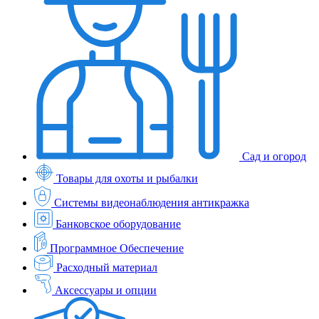
Сад и огород
Товары для охоты и рыбалки
Системы видеонаблюдения антикражка
Банковское оборудование
Программное Обеспечение
Расходный материал
Аксессуары и опции