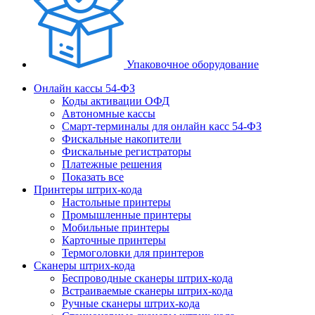
Упаковочное оборудование
Онлайн кассы 54-ФЗ
Коды активации ОФД
Автономные кассы
Смарт-терминалы для онлайн касс 54-ФЗ
Фискальные накопители
Фискальные регистраторы
Платежные решения
Показать все
Принтеры штрих-кода
Настольные принтеры
Промышленные принтеры
Мобильные принтеры
Карточные принтеры
Термоголовки для принтеров
Сканеры штрих-кода
Беспроводные сканеры штрих-кода
Встраиваемые сканеры штрих-кода
Ручные сканеры штрих-кода